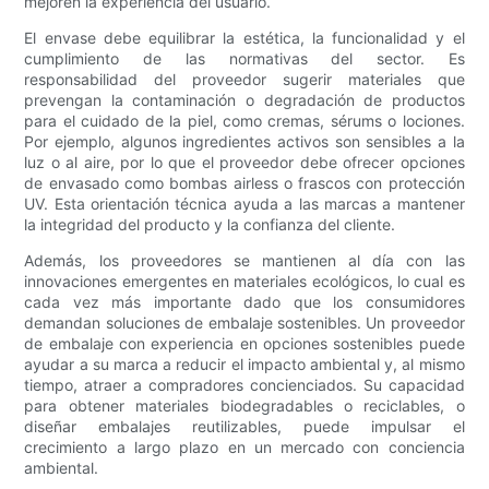
mejoren la experiencia del usuario.
El envase debe equilibrar la estética, la funcionalidad y el
cumplimiento de las normativas del sector. Es
responsabilidad del proveedor sugerir materiales que
prevengan la contaminación o degradación de productos
para el cuidado de la piel, como cremas, sérums o lociones.
Por ejemplo, algunos ingredientes activos son sensibles a la
luz o al aire, por lo que el proveedor debe ofrecer opciones
de envasado como bombas airless o frascos con protección
UV. Esta orientación técnica ayuda a las marcas a mantener
la integridad del producto y la confianza del cliente.
Además, los proveedores se mantienen al día con las
innovaciones emergentes en materiales ecológicos, lo cual es
cada vez más importante dado que los consumidores
demandan soluciones de embalaje sostenibles. Un proveedor
de embalaje con experiencia en opciones sostenibles puede
ayudar a su marca a reducir el impacto ambiental y, al mismo
tiempo, atraer a compradores concienciados. Su capacidad
para obtener materiales biodegradables o reciclables, o
diseñar embalajes reutilizables, puede impulsar el
crecimiento a largo plazo en un mercado con conciencia
ambiental.