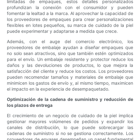
limitadas de empaques, estos detalles personalizados
profundizan la conexión con el consumidor y pueden
fomentar la lealtad a la marca. Al aprovechar la capacidad de
los proveedores de empaques para crear personalizaciones
flexibles en lotes pequeños, su marca de cuidado de la piel
puede experimentar y adaptarse a medida que crece.
Además, con el auge del comercio electrónico, los
proveedores de embalaje ayudan a diseñar empaques que
no solo sean atractivos, sino que también estén optimizados
para el envío. Un embalaje resistente y protector reduce los
daños y las devoluciones de productos, lo que mejora la
satisfacción del cliente y reduce los costos. Los proveedores
pueden recomendar tamaños y materiales de embalaje que
minimicen los gastos de envío y, al mismo tiempo, maximicen
el impacto en la experiencia de desempaquetado.
Optimización de la cadena de suministro y reducción de
los plazos de entrega
El crecimiento de un negocio de cuidado de la piel implica
gestionar mayores volúmenes de pedidos y expandir los
canales de distribución, lo que puede sobrecargar las
cadenas de suministro si no se gestiona correctamente. Los
proveedores de envases desempeñan un papel fundamental