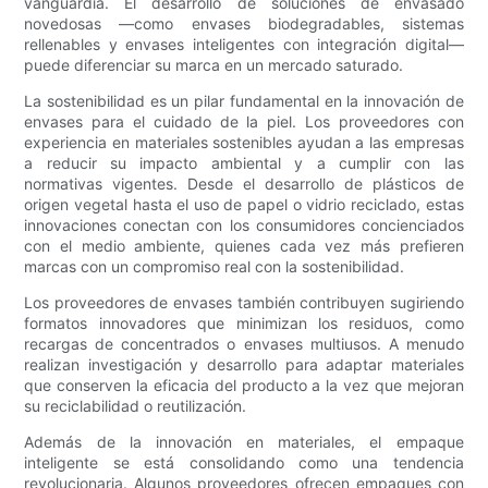
vanguardia. El desarrollo de soluciones de envasado
novedosas —como envases biodegradables, sistemas
rellenables y envases inteligentes con integración digital—
puede diferenciar su marca en un mercado saturado.
La sostenibilidad es un pilar fundamental en la innovación de
envases para el cuidado de la piel. Los proveedores con
experiencia en materiales sostenibles ayudan a las empresas
a reducir su impacto ambiental y a cumplir con las
normativas vigentes. Desde el desarrollo de plásticos de
origen vegetal hasta el uso de papel o vidrio reciclado, estas
innovaciones conectan con los consumidores concienciados
con el medio ambiente, quienes cada vez más prefieren
marcas con un compromiso real con la sostenibilidad.
Los proveedores de envases también contribuyen sugiriendo
formatos innovadores que minimizan los residuos, como
recargas de concentrados o envases multiusos. A menudo
realizan investigación y desarrollo para adaptar materiales
que conserven la eficacia del producto a la vez que mejoran
su reciclabilidad o reutilización.
Además de la innovación en materiales, el empaque
inteligente se está consolidando como una tendencia
revolucionaria. Algunos proveedores ofrecen empaques con