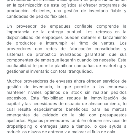
en la optimización de esta logística al ofrecer programas de
producción eficientes, una gestión de inventario fiable y
cantidades de pedido flexibles.
Un proveedor de empaques confiable comprende la
importancia de la entrega puntual. Los retrasos en la
disponibilidad de empaques pueden detener el lanzamiento
de productos e interrumpir el ritmo de ventas. Los
proveedores con redes de fabricación consolidadas y
sistemas de pronóstico avanzados garantizan que sus
componentes de empaque llegarán cuando los necesite. Esta
confiabilidad le permite planificar campañas de marketing y
gestionar el inventario con total tranquilidad.
Muchos proveedores de envases ahora ofrecen servicios de
gestión de inventario, lo que permite a las empresas
mantener niveles óptimos de stock sin realizar pedidos
excesivos. Esta flexibilidad reduce la inmovilización de
capital y las necesidades de espacio de almacenamiento, lo
cual resulta especialmente beneficioso para las marcas
emergentes de cuidado de la piel con presupuestos
ajustados. Algunos proveedores también ofrecen servicios de
dropshipping o entregas justo a tiempo, lo que ayuda a
reducir los plazos de entrega y a mejorar el flujo de caja.