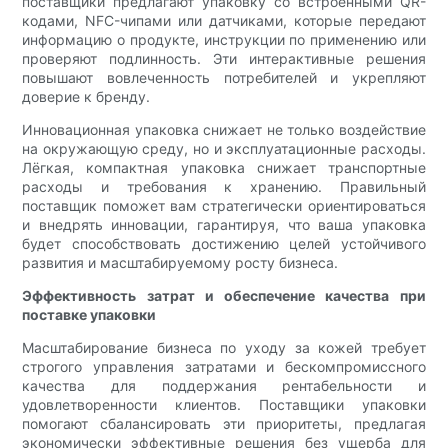
поставщики предлагают упаковку со встроенными QR-
кодами, NFC-чипами или датчиками, которые передают
информацию о продукте, инструкции по применению или
проверяют подлинность. Эти интерактивные решения
повышают вовлеченность потребителей и укрепляют
доверие к бренду.
Инновационная упаковка снижает не только воздействие
на окружающую среду, но и эксплуатационные расходы.
Лёгкая, компактная упаковка снижает транспортные
расходы и требования к хранению. Правильный
поставщик поможет вам стратегически ориентироваться
и внедрять инновации, гарантируя, что ваша упаковка
будет способствовать достижению целей устойчивого
развития и масштабируемому росту бизнеса.
Эффективность затрат и обеспечение качества при
поставке упаковки
Масштабирование бизнеса по уходу за кожей требует
строгого управления затратами и бескомпромиссного
качества для поддержания рентабельности и
удовлетворенности клиентов. Поставщики упаковки
помогают сбалансировать эти приоритеты, предлагая
экономически эффективные решения без ущерба для