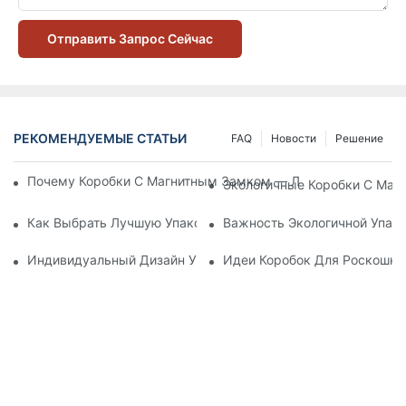
Отправить Запрос Сейчас
РЕКОМЕНДУЕМЫЕ СТАТЬИ
FAQ
Новости
Решение
Почему Коробки С Магнитным Замком — Лучший Выбор Дл
Экологичные Коробки С Маг
Как Выбрать Лучшую Упаковку Для Средств По Уходу За К
Важность Экологичной Упако
Индивидуальный Дизайн Упаковки Для Средств По Уходу 
Идеи Коробок Для Роскошно