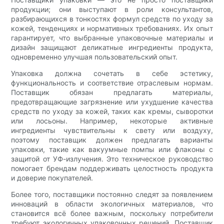
продукции; они выступают в роли консультантов,
разбирающихся в тонкостях формул средств по уходу за
кожей, тенденциях и нормативных требованиях. Их опыт
гарантирует, что выбранные упаковочные материалы и
дизайн защищают деликатные ингредиенты продукта,
одновременно улучшая пользовательский опыт.
Упаковка должна сочетать в себе эстетику,
функциональность и соответствие отраслевым нормам.
Поставщик обязан предлагать материалы,
предотвращающие загрязнение или ухудшение качества
средств по уходу за кожей, таких как кремы, сыворотки
или лосьоны. Например, некоторые активные
ингредиенты чувствительны к свету или воздуху,
поэтому поставщик должен предлагать варианты
упаковки, такие как вакуумные помпы или флаконы с
защитой от УФ-излучения. Это техническое руководство
помогает брендам поддерживать целостность продукта
и доверие покупателей.
Более того, поставщики постоянно следят за появлением
инноваций в области экологичных материалов, что
становится всё более важным, поскольку потребители
требуют экологичных упаковочных решений. Поставщик