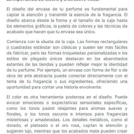
El diseño del envase de tu perfume es fundamental para
captar la atención y transmitir la esencia de la fragancia. El
diseño abarca desde la forma y el tamaño de la caja hasta
los elementos gráficos, la paleta de colores y las técnicas de
acabado que hacen que tu envase sea único.
Comienza con la silueta de la caja. Las formas rectangulares
o cuadradas estándar son clásicas y suelen ser más fáciles
de fabricar, pero las formas troqueladas personalizadas o los
estilos de plegado únicos destacan en los abarrotados
estantes de las tiendas y pueden reflejar mejor la identidad
de tu perfume. Por ejemplo, un envase con forma de flor o de
obra de arte abstracta puede conectar directamente con el
tema de tu fragancia o sus ingredientes, ofreciendo una
oportunidad para contar una historia envolvente.
El color es otra herramienta poderosa en el diseño. Puede
evocar emociones o expectativas sensoriales específicas,
como los tonos pastel relajantes para aromas suaves y
florales, o los tonos oscuros e intensos para fragancias
misteriosas y amaderadas. Los detalles metálicos, como el
dorado, el plateado o el oro rosa, captan la atención y
sugieren lujo, mientras que los acabados mate pueden crear