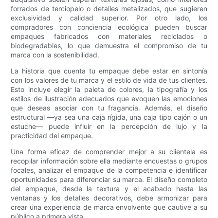
forrados de terciopelo o detalles metalizados, que sugieren
exclusividad y calidad superior. Por otro lado, los
compradores con conciencia ecológica pueden buscar
empaques fabricados con materiales reciclados o
biodegradables, lo que demuestra el compromiso de tu
marca con la sostenibilidad.
La historia que cuenta tu empaque debe estar en sintonía
con los valores de tu marca y el estilo de vida de tus clientes.
Esto incluye elegir la paleta de colores, la tipografía y los
estilos de ilustración adecuados que evoquen las emociones
que deseas asociar con tu fragancia. Además, el diseño
estructural —ya sea una caja rígida, una caja tipo cajón o un
estuche— puede influir en la percepción de lujo y la
practicidad del empaque.
Una forma eficaz de comprender mejor a su clientela es
recopilar información sobre ella mediante encuestas o grupos
focales, analizar el empaque de la competencia e identificar
oportunidades para diferenciar su marca. El diseño completo
del empaque, desde la textura y el acabado hasta las
ventanas y los detalles decorativos, debe armonizar para
crear una experiencia de marca envolvente que cautive a su
público a primera vista.