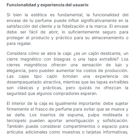
Funcionalidad y experiencia del usuario
Si bien la estética es fundamental, la funcionalidad del
envase de tu perfume puede influir significativamente en la
satisfacción del cliente y la fidelización a la marca. El envase
debe ser fácil de abrir, lo suficientemente seguro para
proteger el producto y práctico para su almacenamiento o
para regalar.
Considera cómo se abre la caja: ¿es un cajón deslizante, un
cierre magnético con bisagras o una tapa extraíble? Los
cierres magnéticos ofrecen una sensación de lujo y
elegancia, pero pueden aumentar los costos de producción.
Las cajas tipo cajón brindan una experiencia de
desempaquetado atractiva, mientras que las tapas extraíbles
son clásicas y prácticas, pero quizás no ofrezcan la
seguridad que algunos compradores esperan.
El interior de la caja es igualmente importante: debe sujetar
firmemente el frasco de perfume para evitar que se mueva y
se dañe. Los insertos de espuma, pulpa moldeada o
terciopelo pueden aportar amortiguación y sofisticación.
También puede considerar compartimentos o espacio para
artículos adicionales como muestras o tarjetas informativas,