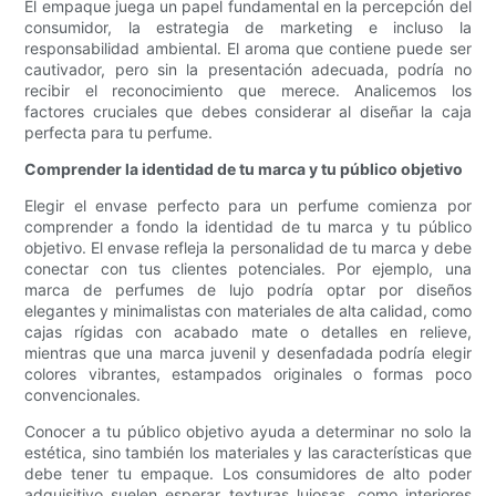
El empaque juega un papel fundamental en la percepción del
consumidor, la estrategia de marketing e incluso la
responsabilidad ambiental. El aroma que contiene puede ser
cautivador, pero sin la presentación adecuada, podría no
recibir el reconocimiento que merece. Analicemos los
factores cruciales que debes considerar al diseñar la caja
perfecta para tu perfume.
Comprender la identidad de tu marca y tu público objetivo
Elegir el envase perfecto para un perfume comienza por
comprender a fondo la identidad de tu marca y tu público
objetivo. El envase refleja la personalidad de tu marca y debe
conectar con tus clientes potenciales. Por ejemplo, una
marca de perfumes de lujo podría optar por diseños
elegantes y minimalistas con materiales de alta calidad, como
cajas rígidas con acabado mate o detalles en relieve,
mientras que una marca juvenil y desenfadada podría elegir
colores vibrantes, estampados originales o formas poco
convencionales.
Conocer a tu público objetivo ayuda a determinar no solo la
estética, sino también los materiales y las características que
debe tener tu empaque. Los consumidores de alto poder
adquisitivo suelen esperar texturas lujosas, como interiores