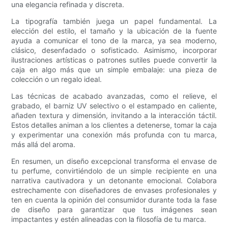
una elegancia refinada y discreta.
La tipografía también juega un papel fundamental. La
elección del estilo, el tamaño y la ubicación de la fuente
ayuda a comunicar el tono de la marca, ya sea moderno,
clásico, desenfadado o sofisticado. Asimismo, incorporar
ilustraciones artísticas o patrones sutiles puede convertir la
caja en algo más que un simple embalaje: una pieza de
colección o un regalo ideal.
Las técnicas de acabado avanzadas, como el relieve, el
grabado, el barniz UV selectivo o el estampado en caliente,
añaden textura y dimensión, invitando a la interacción táctil.
Estos detalles animan a los clientes a detenerse, tomar la caja
y experimentar una conexión más profunda con tu marca,
más allá del aroma.
En resumen, un diseño excepcional transforma el envase de
tu perfume, convirtiéndolo de un simple recipiente en una
narrativa cautivadora y un detonante emocional. Colabora
estrechamente con diseñadores de envases profesionales y
ten en cuenta la opinión del consumidor durante toda la fase
de diseño para garantizar que tus imágenes sean
impactantes y estén alineadas con la filosofía de tu marca.