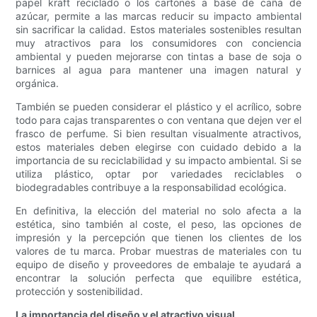
papel kraft reciclado o los cartones a base de caña de
azúcar, permite a las marcas reducir su impacto ambiental
sin sacrificar la calidad. Estos materiales sostenibles resultan
muy atractivos para los consumidores con conciencia
ambiental y pueden mejorarse con tintas a base de soja o
barnices al agua para mantener una imagen natural y
orgánica.
También se pueden considerar el plástico y el acrílico, sobre
todo para cajas transparentes o con ventana que dejen ver el
frasco de perfume. Si bien resultan visualmente atractivos,
estos materiales deben elegirse con cuidado debido a la
importancia de su reciclabilidad y su impacto ambiental. Si se
utiliza plástico, optar por variedades reciclables o
biodegradables contribuye a la responsabilidad ecológica.
En definitiva, la elección del material no solo afecta a la
estética, sino también al coste, el peso, las opciones de
impresión y la percepción que tienen los clientes de los
valores de tu marca. Probar muestras de materiales con tu
equipo de diseño y proveedores de embalaje te ayudará a
encontrar la solución perfecta que equilibre estética,
protección y sostenibilidad.
La importancia del diseño y el atractivo visual