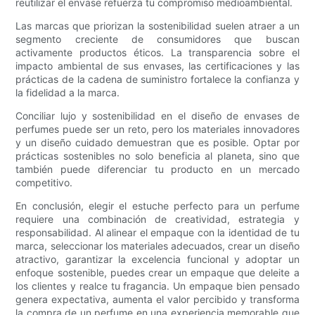
reutilizar el envase refuerza tu compromiso medioambiental.
Las marcas que priorizan la sostenibilidad suelen atraer a un
segmento creciente de consumidores que buscan
activamente productos éticos. La transparencia sobre el
impacto ambiental de sus envases, las certificaciones y las
prácticas de la cadena de suministro fortalece la confianza y
la fidelidad a la marca.
Conciliar lujo y sostenibilidad en el diseño de envases de
perfumes puede ser un reto, pero los materiales innovadores
y un diseño cuidado demuestran que es posible. Optar por
prácticas sostenibles no solo beneficia al planeta, sino que
también puede diferenciar tu producto en un mercado
competitivo.
En conclusión, elegir el estuche perfecto para un perfume
requiere una combinación de creatividad, estrategia y
responsabilidad. Al alinear el empaque con la identidad de tu
marca, seleccionar los materiales adecuados, crear un diseño
atractivo, garantizar la excelencia funcional y adoptar un
enfoque sostenible, puedes crear un empaque que deleite a
los clientes y realce tu fragancia. Un empaque bien pensado
genera expectativa, aumenta el valor percibido y transforma
la compra de un perfume en una experiencia memorable que