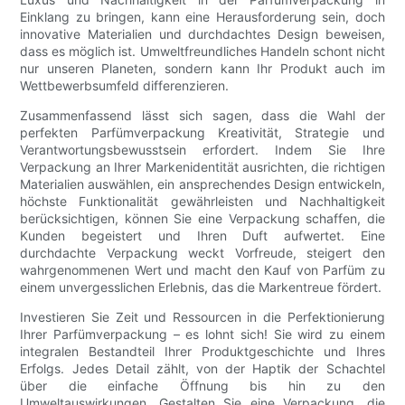
Einklang zu bringen, kann eine Herausforderung sein, doch
innovative Materialien und durchdachtes Design beweisen,
dass es möglich ist. Umweltfreundliches Handeln schont nicht
nur unseren Planeten, sondern kann Ihr Produkt auch im
Wettbewerbsumfeld differenzieren.
Zusammenfassend lässt sich sagen, dass die Wahl der
perfekten Parfümverpackung Kreativität, Strategie und
Verantwortungsbewusstsein erfordert. Indem Sie Ihre
Verpackung an Ihrer Markenidentität ausrichten, die richtigen
Materialien auswählen, ein ansprechendes Design entwickeln,
höchste Funktionalität gewährleisten und Nachhaltigkeit
berücksichtigen, können Sie eine Verpackung schaffen, die
Kunden begeistert und Ihren Duft aufwertet. Eine
durchdachte Verpackung weckt Vorfreude, steigert den
wahrgenommenen Wert und macht den Kauf von Parfüm zu
einem unvergesslichen Erlebnis, das die Markentreue fördert.
Investieren Sie Zeit und Ressourcen in die Perfektionierung
Ihrer Parfümverpackung – es lohnt sich! Sie wird zu einem
integralen Bestandteil Ihrer Produktgeschichte und Ihres
Erfolgs. Jedes Detail zählt, von der Haptik der Schachtel
über die einfache Öffnung bis hin zu den
Umweltauswirkungen. Gestalten Sie eine Verpackung, die