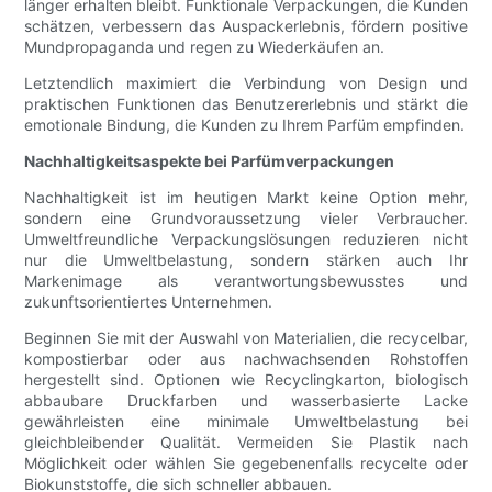
länger erhalten bleibt. Funktionale Verpackungen, die Kunden
schätzen, verbessern das Auspackerlebnis, fördern positive
Mundpropaganda und regen zu Wiederkäufen an.
Letztendlich maximiert die Verbindung von Design und
praktischen Funktionen das Benutzererlebnis und stärkt die
emotionale Bindung, die Kunden zu Ihrem Parfüm empfinden.
Nachhaltigkeitsaspekte bei Parfümverpackungen
Nachhaltigkeit ist im heutigen Markt keine Option mehr,
sondern eine Grundvoraussetzung vieler Verbraucher.
Umweltfreundliche Verpackungslösungen reduzieren nicht
nur die Umweltbelastung, sondern stärken auch Ihr
Markenimage als verantwortungsbewusstes und
zukunftsorientiertes Unternehmen.
Beginnen Sie mit der Auswahl von Materialien, die recycelbar,
kompostierbar oder aus nachwachsenden Rohstoffen
hergestellt sind. Optionen wie Recyclingkarton, biologisch
abbaubare Druckfarben und wasserbasierte Lacke
gewährleisten eine minimale Umweltbelastung bei
gleichbleibender Qualität. Vermeiden Sie Plastik nach
Möglichkeit oder wählen Sie gegebenenfalls recycelte oder
Biokunststoffe, die sich schneller abbauen.