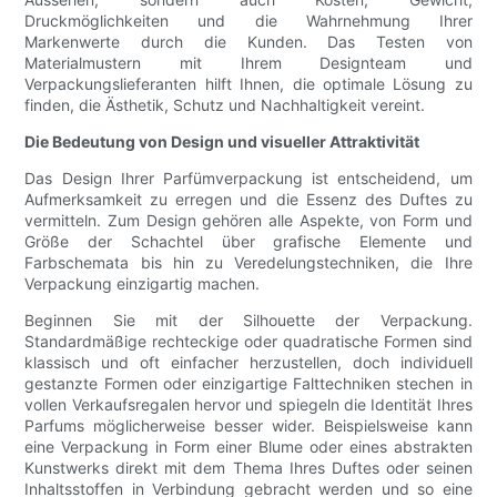
Druckmöglichkeiten und die Wahrnehmung Ihrer
Markenwerte durch die Kunden. Das Testen von
Materialmustern mit Ihrem Designteam und
Verpackungslieferanten hilft Ihnen, die optimale Lösung zu
finden, die Ästhetik, Schutz und Nachhaltigkeit vereint.
Die Bedeutung von Design und visueller Attraktivität
Das Design Ihrer Parfümverpackung ist entscheidend, um
Aufmerksamkeit zu erregen und die Essenz des Duftes zu
vermitteln. Zum Design gehören alle Aspekte, von Form und
Größe der Schachtel über grafische Elemente und
Farbschemata bis hin zu Veredelungstechniken, die Ihre
Verpackung einzigartig machen.
Beginnen Sie mit der Silhouette der Verpackung.
Standardmäßige rechteckige oder quadratische Formen sind
klassisch und oft einfacher herzustellen, doch individuell
gestanzte Formen oder einzigartige Falttechniken stechen in
vollen Verkaufsregalen hervor und spiegeln die Identität Ihres
Parfums möglicherweise besser wider. Beispielsweise kann
eine Verpackung in Form einer Blume oder eines abstrakten
Kunstwerks direkt mit dem Thema Ihres Duftes oder seinen
Inhaltsstoffen in Verbindung gebracht werden und so eine