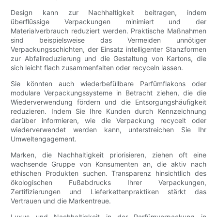
Design kann zur Nachhaltigkeit beitragen, indem
überflüssige Verpackungen minimiert und der
Materialverbrauch reduziert werden. Praktische Maßnahmen
sind beispielsweise das Vermeiden unnötiger
Verpackungsschichten, der Einsatz intelligenter Stanzformen
zur Abfallreduzierung und die Gestaltung von Kartons, die
sich leicht flach zusammenfalten oder recyceln lassen.
Sie könnten auch wiederbefüllbare Parfümflakons oder
modulare Verpackungssysteme in Betracht ziehen, die die
Wiederverwendung fördern und die Entsorgungshäufigkeit
reduzieren. Indem Sie Ihre Kunden durch Kennzeichnung
darüber informieren, wie die Verpackung recycelt oder
wiederverwendet werden kann, unterstreichen Sie Ihr
Umweltengagement.
Marken, die Nachhaltigkeit priorisieren, ziehen oft eine
wachsende Gruppe von Konsumenten an, die aktiv nach
ethischen Produkten suchen. Transparenz hinsichtlich des
ökologischen Fußabdrucks Ihrer Verpackungen,
Zertifizierungen und Lieferkettenpraktiken stärkt das
Vertrauen und die Markentreue.
Luxus und Nachhaltigkeit in der Parfümverpackung in