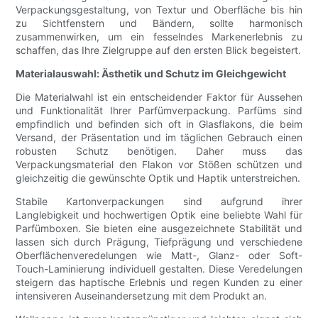
Verpackungsgestaltung, von Textur und Oberfläche bis hin
zu Sichtfenstern und Bändern, sollte harmonisch
zusammenwirken, um ein fesselndes Markenerlebnis zu
schaffen, das Ihre Zielgruppe auf den ersten Blick begeistert.
Materialauswahl: Ästhetik und Schutz im Gleichgewicht
Die Materialwahl ist ein entscheidender Faktor für Aussehen
und Funktionalität Ihrer Parfümverpackung. Parfüms sind
empfindlich und befinden sich oft in Glasflakons, die beim
Versand, der Präsentation und im täglichen Gebrauch einen
robusten Schutz benötigen. Daher muss das
Verpackungsmaterial den Flakon vor Stößen schützen und
gleichzeitig die gewünschte Optik und Haptik unterstreichen.
Stabile Kartonverpackungen sind aufgrund ihrer
Langlebigkeit und hochwertigen Optik eine beliebte Wahl für
Parfümboxen. Sie bieten eine ausgezeichnete Stabilität und
lassen sich durch Prägung, Tiefprägung und verschiedene
Oberflächenveredelungen wie Matt-, Glanz- oder Soft-
Touch-Laminierung individuell gestalten. Diese Veredelungen
steigern das haptische Erlebnis und regen Kunden zu einer
intensiveren Auseinandersetzung mit dem Produkt an.