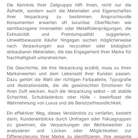
Die Kenntnis Ihrer Zielgruppe hilft Ihnen, nicht nur die
Ästhetik, sondern auch die Materialien und Eigenschaften
Ihrer Verpackung zu bestimmen. Anspruchsvolle
Konsumenten erwarten oft luxuriöse Oberflächen wie
samtbezogene Innenseiten oder Metallfolienprägungen, die
Exklusivität und Premiumqualität suggerieren.
Umweltbewusste Käufer hingegen suchen möglicherweise
nach Verpackungen aus recycelten oder biologisch
abbaubaren Materialien, die das Engagement Ihrer Marke für
Nachhaltigkeit unterstreichen.
Die Geschichte, die Ihre Verpackung erzählt, muss zu Ihren
Markenwerten und dem Lebensstil Ihrer Kunden passen.
Dazu gehört die Wahl der richtigen Farbpalette, Typografie
und Illustrationsstile, die die gewünschten Emotionen für
Ihren Duft wecken. Auch die Verpackung selbst – ob stabile
Schachtel, Schubladenbox oder Hülle – beeinflusst die
Wahrnehmung von Luxus und die Benutzerfreundlichkeit.
Ein effektiver Weg, dieses Verständnis zu vertiefen, besteht
darin, Kundeneinblicke durch Umfragen oder Fokusgruppen
zu gewinnen, die Verpackungen der Wettbewerber zu
analysieren und Lücken oder Möglichkeiten zur
Differenzierung Ihrer Marke zu identifizieren. Ihre gesamte