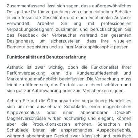
Zusammenfassend lässt sich sagen, dass außergewöhnliches
Design Ihre Parfümverpackung von einem einfachen Behälter
in eine fesselnde Geschichte und einen emotionalen Auslöser
verwandelt. Arbeiten Sie eng mit professionellen
Verpackungsdesignern zusammen und berücksichtigen Sie
das Feedback der Verbraucher während der gesamten
Designphase, um sicherzustellen, dass Ihre visuellen
Elemente begeistern und zu Ihrer Markenphilosophie passen.
Funktionalität und Benutzererfahrung
Ästhetik ist zwar wichtig, doch die Funktionalität Ihrer
Parfümverpackung kann die Kundenzufriedenheit und
Markentreue maßgeblich beeinflussen. Die Verpackung muss
leicht zu öffnen sein, das Produkt ausreichend schützen und
sich gut zur Aufbewahrung oder zum Verschenken eignen.
Achten Sie auf die Öffnungsart der Verpackung: Handelt es
sich um eine ausziehbare Schublade, einen magnetischen
Klappverschluss oder einen abnehmbaren Deckel?
Magnetverschlüsse wirken hochwertig und elegant, können
aber die Produktionskosten erhöhen. Schachteln mit
Schublade bieten ein ansprechendes Auspackerlebnis,
während abnehmbare Deckel zwar klassisch und praktisch