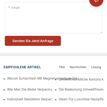
Inhalt
Senden Sie Jetzt Anfrage
EMPFOHLENE ARTIKEL
FAQ
Nachrichten
Lösung
Warum Schachteln Mit Magnetverschluss Die Beste Wahl Für H
Umweltfreundliche Kartons Mi
Wie Man Die Beste Verpackung Für Hautpflegeprodukte Zum S
Die Bedeutung Umweltfreundli
Individuell Gestaltete Verpackungen Für Hautpflegeprodukte, D
Ideen Für Luxuriöse Hautpfle