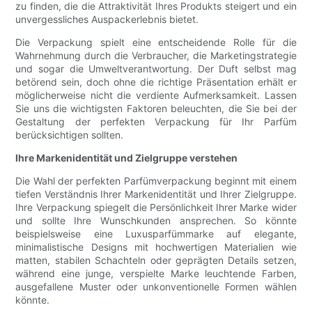
zu finden, die die Attraktivität Ihres Produkts steigert und ein
unvergessliches Auspackerlebnis bietet.
Die Verpackung spielt eine entscheidende Rolle für die
Wahrnehmung durch die Verbraucher, die Marketingstrategie
und sogar die Umweltverantwortung. Der Duft selbst mag
betörend sein, doch ohne die richtige Präsentation erhält er
möglicherweise nicht die verdiente Aufmerksamkeit. Lassen
Sie uns die wichtigsten Faktoren beleuchten, die Sie bei der
Gestaltung der perfekten Verpackung für Ihr Parfüm
berücksichtigen sollten.
Ihre Markenidentität und Zielgruppe verstehen
Die Wahl der perfekten Parfümverpackung beginnt mit einem
tiefen Verständnis Ihrer Markenidentität und Ihrer Zielgruppe.
Ihre Verpackung spiegelt die Persönlichkeit Ihrer Marke wider
und sollte Ihre Wunschkunden ansprechen. So könnte
beispielsweise eine Luxusparfümmarke auf elegante,
minimalistische Designs mit hochwertigen Materialien wie
matten, stabilen Schachteln oder geprägten Details setzen,
während eine junge, verspielte Marke leuchtende Farben,
ausgefallene Muster oder unkonventionelle Formen wählen
könnte.