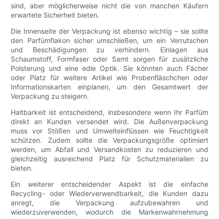
sind, aber möglicherweise nicht die von manchen Käufern
erwartete Sicherheit bieten.
Die Innenseite der Verpackung ist ebenso wichtig – sie sollte
den Parfümflakon sicher umschließen, um ein Verrutschen
und Beschädigungen zu verhindern. Einlagen aus
Schaumstoff, Formfaser oder Samt sorgen für zusätzliche
Polsterung und eine edle Optik. Sie könnten auch Fächer
oder Platz für weitere Artikel wie Probenfläschchen oder
Informationskarten einplanen, um den Gesamtwert der
Verpackung zu steigern.
Haltbarkeit ist entscheidend, insbesondere wenn Ihr Parfüm
direkt an Kunden versendet wird. Die Außenverpackung
muss vor Stößen und Umwelteinflüssen wie Feuchtigkeit
schützen. Zudem sollte die Verpackungsgröße optimiert
werden, um Abfall und Versandkosten zu reduzieren und
gleichzeitig ausreichend Platz für Schutzmaterialien zu
bieten.
Ein weiterer entscheidender Aspekt ist die einfache
Recycling- oder Wiederverwendbarkeit, die Kunden dazu
anregt, die Verpackung aufzubewahren und
wiederzuverwenden, wodurch die Markenwahrnehmung