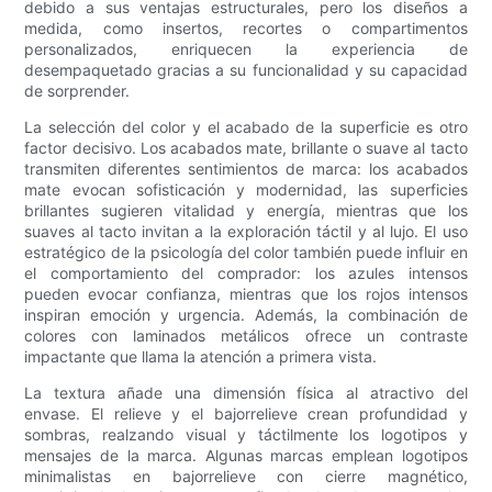
debido a sus ventajas estructurales, pero los diseños a
medida, como insertos, recortes o compartimentos
personalizados, enriquecen la experiencia de
desempaquetado gracias a su funcionalidad y su capacidad
de sorprender.
La selección del color y el acabado de la superficie es otro
factor decisivo. Los acabados mate, brillante o suave al tacto
transmiten diferentes sentimientos de marca: los acabados
mate evocan sofisticación y modernidad, las superficies
brillantes sugieren vitalidad y energía, mientras que los
suaves al tacto invitan a la exploración táctil y al lujo. El uso
estratégico de la psicología del color también puede influir en
el comportamiento del comprador: los azules intensos
pueden evocar confianza, mientras que los rojos intensos
inspiran emoción y urgencia. Además, la combinación de
colores con laminados metálicos ofrece un contraste
impactante que llama la atención a primera vista.
La textura añade una dimensión física al atractivo del
envase. El relieve y el bajorrelieve crean profundidad y
sombras, realzando visual y táctilmente los logotipos y
mensajes de la marca. Algunas marcas emplean logotipos
minimalistas en bajorrelieve con cierre magnético,