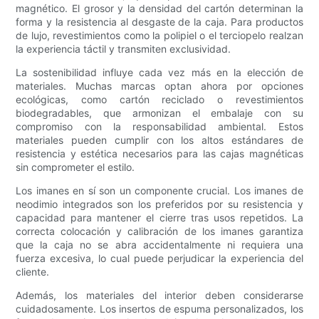
magnético. El grosor y la densidad del cartón determinan la
forma y la resistencia al desgaste de la caja. Para productos
de lujo, revestimientos como la polipiel o el terciopelo realzan
la experiencia táctil y transmiten exclusividad.
La sostenibilidad influye cada vez más en la elección de
materiales. Muchas marcas optan ahora por opciones
ecológicas, como cartón reciclado o revestimientos
biodegradables, que armonizan el embalaje con su
compromiso con la responsabilidad ambiental. Estos
materiales pueden cumplir con los altos estándares de
resistencia y estética necesarios para las cajas magnéticas
sin comprometer el estilo.
Los imanes en sí son un componente crucial. Los imanes de
neodimio integrados son los preferidos por su resistencia y
capacidad para mantener el cierre tras usos repetidos. La
correcta colocación y calibración de los imanes garantiza
que la caja no se abra accidentalmente ni requiera una
fuerza excesiva, lo cual puede perjudicar la experiencia del
cliente.
Además, los materiales del interior deben considerarse
cuidadosamente. Los insertos de espuma personalizados, los