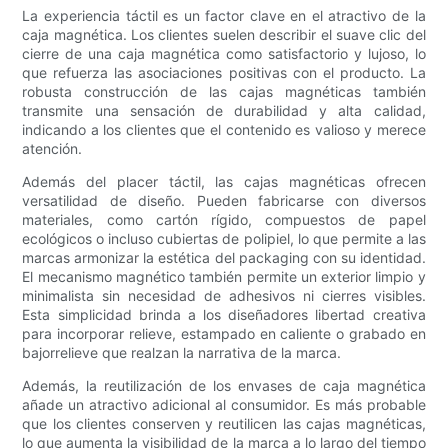
La experiencia táctil es un factor clave en el atractivo de la
caja magnética. Los clientes suelen describir el suave clic del
cierre de una caja magnética como satisfactorio y lujoso, lo
que refuerza las asociaciones positivas con el producto. La
robusta construcción de las cajas magnéticas también
transmite una sensación de durabilidad y alta calidad,
indicando a los clientes que el contenido es valioso y merece
atención.
Además del placer táctil, las cajas magnéticas ofrecen
versatilidad de diseño. Pueden fabricarse con diversos
materiales, como cartón rígido, compuestos de papel
ecológicos o incluso cubiertas de polipiel, lo que permite a las
marcas armonizar la estética del packaging con su identidad.
El mecanismo magnético también permite un exterior limpio y
minimalista sin necesidad de adhesivos ni cierres visibles.
Esta simplicidad brinda a los diseñadores libertad creativa
para incorporar relieve, estampado en caliente o grabado en
bajorrelieve que realzan la narrativa de la marca.
Además, la reutilización de los envases de caja magnética
añade un atractivo adicional al consumidor. Es más probable
que los clientes conserven y reutilicen las cajas magnéticas,
lo que aumenta la visibilidad de la marca a lo largo del tiempo