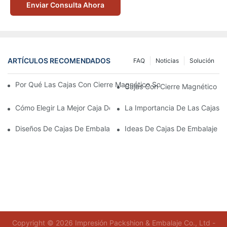
Enviar Consulta Ahora
ARTÍCULOS RECOMENDADOS
FAQ
Noticias
Solución
Por Qué Las Cajas Con Cierre Magnético Son La Mejor Opción 
Cajas Con Cierre Magnético Ec
Cómo Elegir La Mejor Caja De Embalaje Para Productos De Cuid
La Importancia De Las Cajas D
Diseños De Cajas De Embalaje Para Productos De Cuidado De L
Ideas De Cajas De Embalaje D
Copyright © 2026 Impresión Packshion & Embalaje Co., Ltd -