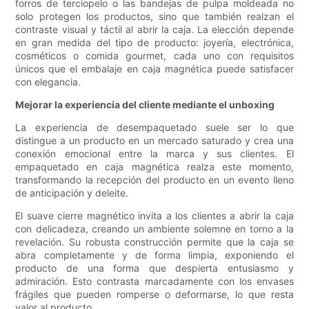
forros de terciopelo o las bandejas de pulpa moldeada no
solo protegen los productos, sino que también realzan el
contraste visual y táctil al abrir la caja. La elección depende
en gran medida del tipo de producto: joyería, electrónica,
cosméticos o comida gourmet, cada uno con requisitos
únicos que el embalaje en caja magnética puede satisfacer
con elegancia.
Mejorar la experiencia del cliente mediante el unboxing
La experiencia de desempaquetado suele ser lo que
distingue a un producto en un mercado saturado y crea una
conexión emocional entre la marca y sus clientes. El
empaquetado en caja magnética realza este momento,
transformando la recepción del producto en un evento lleno
de anticipación y deleite.
El suave cierre magnético invita a los clientes a abrir la caja
con delicadeza, creando un ambiente solemne en torno a la
revelación. Su robusta construcción permite que la caja se
abra completamente y de forma limpia, exponiendo el
producto de una forma que despierta entusiasmo y
admiración. Esto contrasta marcadamente con los envases
frágiles que pueden romperse o deformarse, lo que resta
valor al producto.