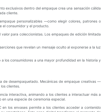
ento exclusivos dentro del empaque crea una sensación cálida
da cliente.
e empaque personalizables —como elegir colores, patrones o
 el consumidor y el producto.
valor para coleccionistas. Los empaques de edición limitada
serciones que revelan un mensaje oculto al exponerse a la luz
 a los consumidores a una mayor profundidad en la historia y
riencia de desempaquetado. Mecánicas de empaque creativas —
os clientes.
ia interactiva, animando a los clientes a interactuar más a
o en una especie de ceremonia especial.
 en los envases permite a los clientes acceder a contenido