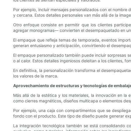
Por ejemplo, incluir mensajes personalizados con el nombre 
y cercana. Estos detalles personales van más allá de la imag
Otro enfoque consiste en permitir que los clientes partic
agregar monogramas— convierten el desempaquetado en una ex
El empaque que refleja temas de temporada, eventos importa
generan entusiasmo y anticipación, convirtiendo el desempaqu
El empaque personalizado también puede incluir sorpresas sen
o al calor. Estos detalles ingeniosos deleitan a los clientes, f
En definitiva, la personalización transforma el desempaquet
los valores de la marca.
Aprovechamiento de estructuras y tecnologías de embalaj
Más allá de la estética y los materiales, la innovación en
como cierres magnéticos, diseños multicapa o elementos desp
Por ejemplo, una caja con compartimentos que se despliegan
fondo con el producto. Este tipo de diseño puede generar e
La integración tecnológica también se está consolidando c