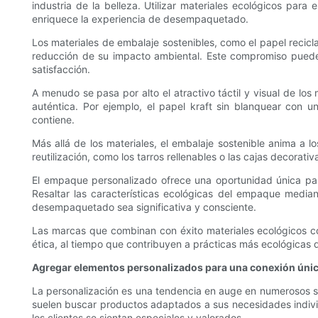
industria de la belleza. Utilizar materiales ecológicos pa
enriquece la experiencia de desempaquetado.
Los materiales de embalaje sostenibles, como el papel recicl
reducción de su impacto ambiental. Este compromiso puede s
satisfacción.
A menudo se pasa por alto el atractivo táctil y visual de los
auténtica. Por ejemplo, el papel kraft sin blanquear con u
contiene.
Más allá de los materiales, el embalaje sostenible anima a
reutilización, como los tarros rellenables o las cajas decorat
El empaque personalizado ofrece una oportunidad única par
Resaltar las características ecológicas del empaque median
desempaquetado sea significativa y consciente.
Las marcas que combinan con éxito materiales ecológicos con
ética, al tiempo que contribuyen a prácticas más ecológicas d
Agregar elementos personalizados para una conexión única
La personalización es una tendencia en auge en numerosos 
suelen buscar productos adaptados a sus necesidades indivi
los clientes se sientan especiales y valorados.