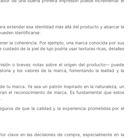
icador de una buena primera impresión puede incrementar el
ara extender esa identidad más allá del producto y abarcar la
ueden identificarse.
ener la coherencia. Por ejemplo, una marca conocida por sus
cuidado de la piel de lujo podría usar texturas ricas, detalles
misión o breves notas sobre el origen del producto— puede
istoria y los valores de la marca, fomentando la lealtad y la
de tu marca. Ya sea un patrón inspirado en la naturaleza, un
ejoran el reconocimiento de marca. Es fundamental que estos
.
guros de que la calidad y la experiencia prometidas por el
ctor clave en las decisiones de compra, especialmente en la