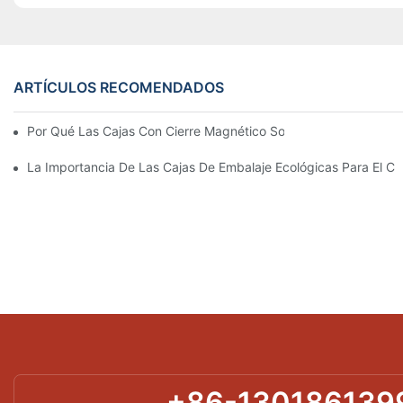
ARTÍCULOS RECOMENDADOS
Por Qué Las Cajas Con Cierre Magnético Son La Mejor Opción 
La Importancia De Las Cajas De Embalaje Ecológicas Para El Cu
+86-130186139