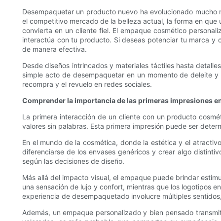
Desempaquetar un producto nuevo ha evolucionado mucho más
el competitivo mercado de la belleza actual, la forma en que 
convierta en un cliente fiel. El empaque cosmético personal
interactúa con tu producto. Si deseas potenciar tu marca
de manera efectiva.
Desde diseños intrincados y materiales táctiles hasta detall
simple acto de desempaquetar en un momento de deleite y c
recompra y el revuelo en redes sociales.
Comprender la importancia de las primeras impresiones e
La primera interacción de un cliente con un producto cosmét
valores sin palabras. Esta primera impresión puede ser determ
En el mundo de la cosmética, donde la estética y el atractiv
diferenciarse de los envases genéricos y crear algo distint
según las decisiones de diseño.
Más allá del impacto visual, el empaque puede brindar estimul
una sensación de lujo y confort, mientras que los logotipos e
experiencia de desempaquetado involucre múltiples sentidos
Además, un empaque personalizado y bien pensado transmite a