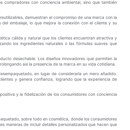
 los compradores con conciencia ambiental, sino que también
s reutilizables, demuestran el compromiso de una marca con la
del embalaje, lo que mejora la conexión con el cliente y su
ética cálida y natural que los clientes encuentran atractiva y
rzando los ingredientes naturales o las fórmulas suaves que
roducto desechable. Los diseños innovadores que permiten la
 prolongando así la presencia de la marca en su vida cotidiana.
 desempaquetado, en lugar de considerarla un mero añadido.
clientes y genera confianza, logrando que la experiencia de
ositiva y la fidelización de los consumidores con conciencia
paquetado, sobre todo en cosmética, donde los consumidores
es maneras de incluir detalles personalizados que hacen que