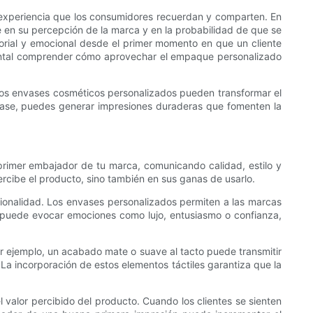
experiencia que los consumidores recuerdan y comparten. En
te en su percepción de la marca y en la probabilidad de que se
sorial y emocional desde el primer momento en que un cliente
ental comprender cómo aprovechar el empaque personalizado
o los envases cosméticos personalizados pueden transformar el
vase, puedes generar impresiones duraderas que fomenten la
 primer embajador de tu marca, comunicando calidad, estilo y
ercibe el producto, sino también en sus ganas de usarlo.
ncionalidad. Los envases personalizados permiten a las marcas
va puede evocar emociones como lujo, entusiasmo o confianza,
Por ejemplo, un acabado mate o suave al tacto puede transmitir
 La incorporación de estos elementos táctiles garantiza que la
valor percibido del producto. Cuando los clientes se sienten