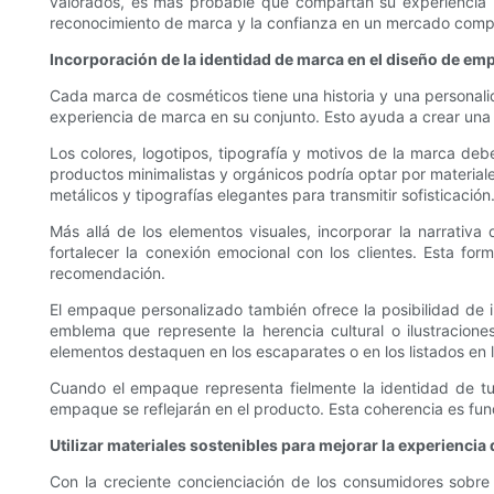
valorados, es más probable que compartan su experiencia p
reconocimiento de marca y la confianza en un mercado compe
Incorporación de la identidad de marca en el diseño de e
Cada marca de cosméticos tiene una historia y una personalid
experiencia de marca en su conjunto. Esto ayuda a crear una
Los colores, logotipos, tipografía y motivos de la marca d
productos minimalistas y orgánicos podría optar por materiales
metálicos y tipografías elegantes para transmitir sofisticación
Más allá de los elementos visuales, incorporar la narrat
fortalecer la conexión emocional con los clientes. Esta form
recomendación.
El empaque personalizado también ofrece la posibilidad de i
emblema que represente la herencia cultural o ilustracione
elementos destaquen en los escaparates o en los listados en 
Cuando el empaque representa fielmente la identidad de tu
empaque se reflejarán en el producto. Esta coherencia es fund
Utilizar materiales sostenibles para mejorar la experienc
Con la creciente concienciación de los consumidores sobre 