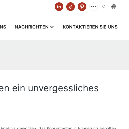
UNS
NACHRICHTEN
KONTAKTIEREN SIE UNS
en ein unvergessliches
m Erlebnis geworden, das Konsumenten in Erinnerung behalten