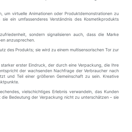
, um virtuelle Animationen oder Produktdemonstrationen zu
m sie ein umfassenderes Verständnis des Kosmetikprodukts
zufriedenheit, sondern signalisieren auch, dass die Marke
ppen anzusprechen.
hutz des Produkts; sie wird zu einem multisensorischen Tor zur
starker erster Eindruck, der durch eine Verpackung, die Ihre
en entspricht der wachsenden Nachfrage der Verbraucher nach
tzt und Teil einer größeren Gemeinschaft zu sein. Kreative
aktpunkte.
rechendes, vielschichtiges Erlebnis verwandeln, das Kunden
st die Bedeutung der Verpackung nicht zu unterschätzen – sie