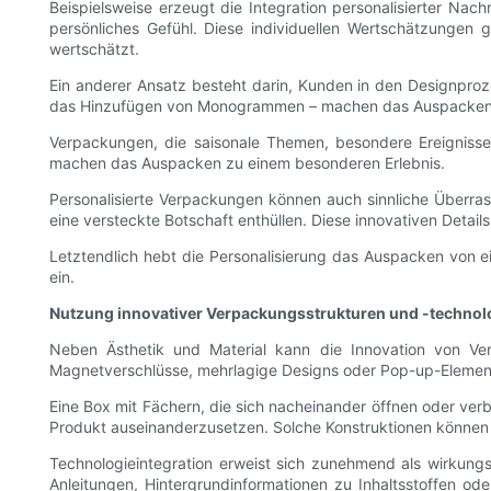
Beispielsweise erzeugt die Integration personalisierter 
persönliches Gefühl. Diese individuellen Wertschätzunge
wertschätzt.
Ein anderer Ansatz besteht darin, Kunden in den Designproz
das Hinzufügen von Monogrammen – machen das Auspacken zu 
Verpackungen, die saisonale Themen, besondere Ereignisse 
machen das Auspacken zu einem besonderen Erlebnis.
Personalisierte Verpackungen können auch sinnliche Überrasc
eine versteckte Botschaft enthüllen. Diese innovativen Detai
Letztendlich hebt die Personalisierung das Auspacken von e
ein.
Nutzung innovativer Verpackungsstrukturen und -technol
Neben Ästhetik und Material kann die Innovation von Ve
Magnetverschlüsse, mehrlagige Designs oder Pop-up-Element
Eine Box mit Fächern, die sich nacheinander öffnen oder verb
Produkt auseinanderzusetzen. Solche Konstruktionen können 
Technologieintegration erweist sich zunehmend als wirkung
Anleitungen, Hintergrundinformationen zu Inhaltsstoffen o