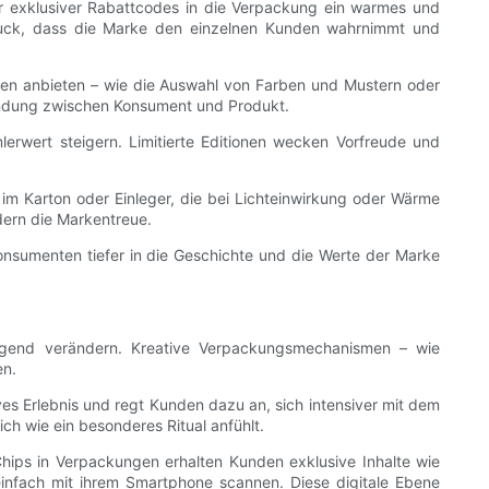
r exklusiver Rabattcodes in die Verpackung ein warmes und
druck, dass die Marke den einzelnen Kunden wahrnimmt und
onen anbieten – wie die Auswahl von Farben und Mustern oder
indung zwischen Konsument und Produkt.
erwert steigern. Limitierte Editionen wecken Vorfreude und
 im Karton oder Einleger, die bei Lichteinwirkung oder Wärme
dern die Markentreue.
onsumenten tiefer in die Geschichte und die Werte der Marke
legend verändern. Kreative Verpackungsmechanismen – wie
en.
ves Erlebnis und regt Kunden dazu an, sich intensiver mit dem
h wie ein besonderes Ritual anfühlt.
hips in Verpackungen erhalten Kunden exklusive Inhalte wie
einfach mit ihrem Smartphone scannen. Diese digitale Ebene