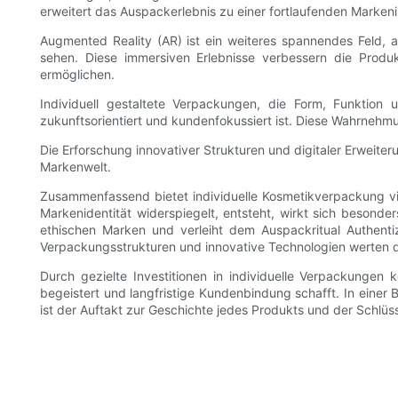
erweitert das Auspackerlebnis zu einer fortlaufenden Markeni
Augmented Reality (AR) ist ein weiteres spannendes Feld,
sehen. Diese immersiven Erlebnisse verbessern die Produ
ermöglichen.
Individuell gestaltete Verpackungen, die Form, Funktion 
zukunftsorientiert und kundenfokussiert ist. Diese Wahrneh
Die Erforschung innovativer Strukturen und digitaler Erweiter
Markenwelt.
Zusammenfassend bietet individuelle Kosmetikverpackung viel
Markenidentität widerspiegelt, entsteht, wirkt sich besond
ethischen Marken und verleiht dem Auspackritual Authentiz
Verpackungsstrukturen und innovative Technologien werten d
Durch gezielte Investitionen in individuelle Verpackungen
begeistert und langfristige Kundenbindung schafft. In einer
ist der Auftakt zur Geschichte jedes Produkts und der Schl