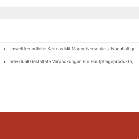
Umweltfreundliche Kartons Mit Magnetverschluss: Nachhaltige
ochwertige Verpackungen Sind
geprodukte
Individuell Gestaltete Verpackungen Für Hautpflegeprodukte, D