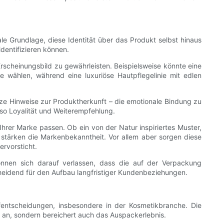
le Grundlage, diese Identität über das Produkt selbst hinaus
dentifizieren können.
Erscheinungsbild zu gewährleisten. Beispielsweise könnte eine
ne wählen, während eine luxuriöse Hautpflegelinie mit edlen
rze Hinweise zur Produktherkunft – die emotionale Bindung zu
 so Loyalität und Weiterempfehlung.
hrer Marke passen. Ob ein von der Natur inspiriertes Muster,
kte stärken die Markenbekanntheit. Vor allem aber sorgen diese
ervorsticht.
önnen sich darauf verlassen, dass die auf der Verpackung
cheidend für den Aufbau langfristiger Kundenbeziehungen.
fentscheidungen, insbesondere in der Kosmetikbranche. Die
 an, sondern bereichert auch das Auspackerlebnis.