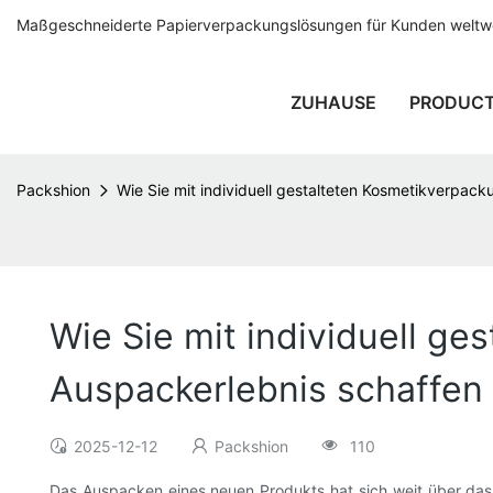
Maßgeschneiderte Papierverpackungslösungen für Kunden weltwei
ZUHAUSE
PRODUC
Packshion
Wie Sie mit individuell gestalteten Kosmetikverpac
Wie Sie mit individuell g
Auspackerlebnis schaffen
2025-12-12
Packshion
110
Das Auspacken eines neuen Produkts hat sich weit über das 