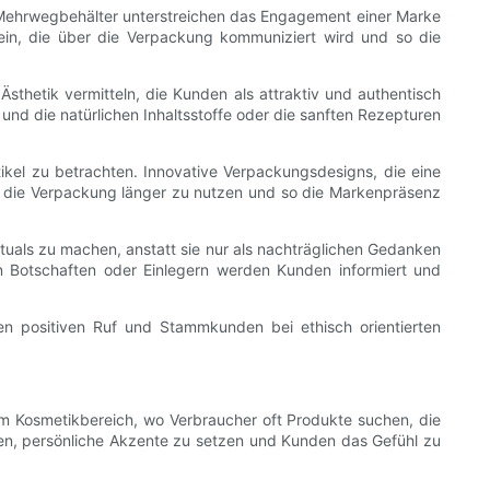
 Mehrwegbehälter unterstreichen das Engagement einer Marke
ein, die über die Verpackung kommuniziert wird und so die
sthetik vermitteln, die Kunden als attraktiv und authentisch
und die natürlichen Inhaltsstoffe oder die sanften Rezepturen
kel zu betrachten. Innovative Verpackungsdesigns, die eine
, die Verpackung länger zu nutzen und so die Markenpräsenz
ituals zu machen, anstatt sie nur als nachträglichen Gedanken
 Botschaften oder Einlegern werden Kunden informiert und
en positiven Ruf und Stammkunden bei ethisch orientierten
im Kosmetikbereich, wo Verbraucher oft Produkte suchen, die
iten, persönliche Akzente zu setzen und Kunden das Gefühl zu