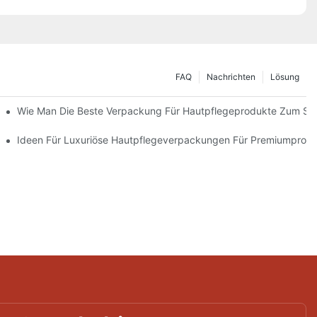
FAQ
Nachrichten
Lösung
 Verpackungslösungen
Wie Man Die Beste Verpackung Für Hautpflegeprodukte Zum Sc
ie Markentreue Fördern
Ideen Für Luxuriöse Hautpflegeverpackungen Für Premiumprod