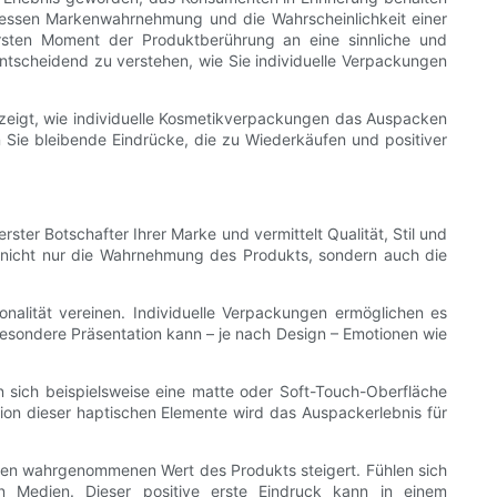
 dessen Markenwahrnehmung und die Wahrscheinlichkeit einer
ersten Moment der Produktberührung an eine sinnliche und
entscheidend zu verstehen, wie Sie individuelle Verpackungen
kel zeigt, wie individuelle Kosmetikverpackungen das Auspacken
n Sie bleibende Eindrücke, die zu Wiederkäufen und positiver
ster Botschafter Ihrer Marke und vermittelt Qualität, Stil und
t nicht nur die Wahrnehmung des Produkts, sondern auch die
nalität vereinen. Individuelle Verpackungen ermöglichen es
esondere Präsentation kann – je nach Design – Emotionen wie
 sich beispielsweise eine matte oder Soft-Touch-Oberfläche
ion dieser haptischen Elemente wird das Auspackerlebnis für
 den wahrgenommenen Wert des Produkts steigert. Fühlen sich
en Medien. Dieser positive erste Eindruck kann in einem