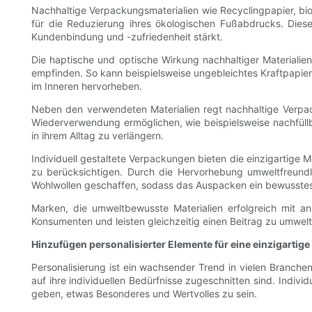
Nachhaltige Verpackungsmaterialien wie Recyclingpapier, b
für die Reduzierung ihres ökologischen Fußabdrucks. Dies
Kundenbindung und -zufriedenheit stärkt.
Die haptische und optische Wirkung nachhaltiger Materialien
empfinden. So kann beispielsweise ungebleichtes Kraftpapier 
im Inneren hervorheben.
Neben den verwendeten Materialien regt nachhaltige Verpac
Wiederverwendung ermöglichen, wie beispielsweise nachfüll
in ihrem Alltag zu verlängern.
Individuell gestaltete Verpackungen bieten die einzigartige 
zu berücksichtigen. Durch die Hervorhebung umweltfreund
Wohlwollen geschaffen, sodass das Auspacken ein bewusstes u
Marken, die umweltbewusste Materialien erfolgreich mit a
Konsumenten und leisten gleichzeitig einen Beitrag zu umwelt
Hinzufügen personalisierter Elemente für eine einzigarti
Personalisierung ist ein wachsender Trend in vielen Branch
auf ihre individuellen Bedürfnisse zugeschnitten sind. Indi
geben, etwas Besonderes und Wertvolles zu sein.