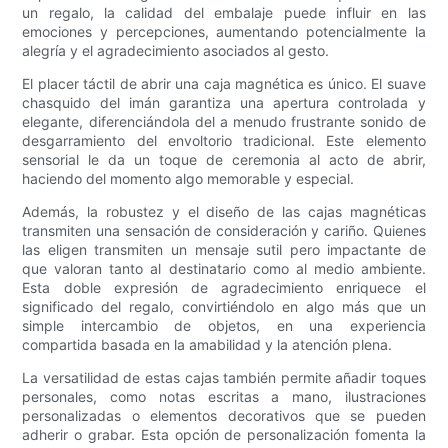
un regalo, la calidad del embalaje puede influir en las
emociones y percepciones, aumentando potencialmente la
alegría y el agradecimiento asociados al gesto.
El placer táctil de abrir una caja magnética es único. El suave
chasquido del imán garantiza una apertura controlada y
elegante, diferenciándola del a menudo frustrante sonido de
desgarramiento del envoltorio tradicional. Este elemento
sensorial le da un toque de ceremonia al acto de abrir,
haciendo del momento algo memorable y especial.
Además, la robustez y el diseño de las cajas magnéticas
transmiten una sensación de consideración y cariño. Quienes
las eligen transmiten un mensaje sutil pero impactante de
que valoran tanto al destinatario como al medio ambiente.
Esta doble expresión de agradecimiento enriquece el
significado del regalo, convirtiéndolo en algo más que un
simple intercambio de objetos, en una experiencia
compartida basada en la amabilidad y la atención plena.
La versatilidad de estas cajas también permite añadir toques
personales, como notas escritas a mano, ilustraciones
personalizadas o elementos decorativos que se pueden
adherir o grabar. Esta opción de personalización fomenta la