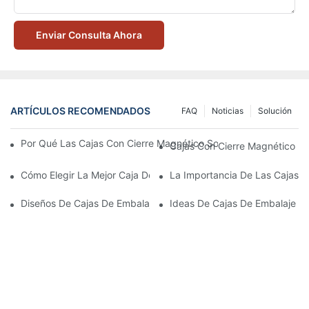
Enviar Consulta Ahora
ARTÍCULOS RECOMENDADOS
FAQ
Noticias
Solución
Por Qué Las Cajas Con Cierre Magnético Son La Mejor Opción 
Cajas Con Cierre Magnético Ec
Cómo Elegir La Mejor Caja De Embalaje Para Productos De Cuid
La Importancia De Las Cajas D
Diseños De Cajas De Embalaje Para Productos De Cuidado De L
Ideas De Cajas De Embalaje D