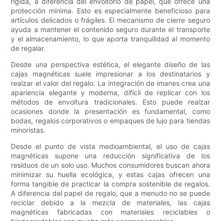
rígida, a diferencia del envoltorio de papel, que ofrece una
protección mínima. Esto es especialmente beneficioso para
artículos delicados o frágiles. El mecanismo de cierre seguro
ayuda a mantener el contenido seguro durante el transporte
y el almacenamiento, lo que aporta tranquilidad al momento
de regalar.
Desde una perspectiva estética, el elegante diseño de las
cajas magnéticas suele impresionar a los destinatarios y
realzar el valor del regalo. La integración de imanes crea una
apariencia elegante y moderna, difícil de replicar con los
métodos de envoltura tradicionales. Esto puede realzar
ocasiones donde la presentación es fundamental, como
bodas, regalos corporativos o empaques de lujo para tiendas
minoristas.
Desde el punto de vista medioambiental, el uso de cajas
magnéticas supone una reducción significativa de los
residuos de un solo uso. Muchos consumidores buscan ahora
minimizar su huella ecológica, y estas cajas ofrecen una
forma tangible de practicar la compra sostenible de regalos.
A diferencia del papel de regalo, que a menudo no se puede
reciclar debido a la mezcla de materiales, las cajas
magnéticas fabricadas con materiales reciclables o