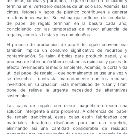
de tintas, láminas y purpurina, lo que lo hace no reciclable y
termina en el vertedero después de un solo uso. Además, las
cintas, listones y lazos de plástico contribuyen a generar
residuos innecesarios. Se estima que millones de toneladas
de papel de regalo terminan en la basura cada año,
coincidiendo con las temporadas de mayor afluencia de
regalos, como las fiestas y los cumpleaños.
El proceso de producción de papel de regalo convencional
también implica un consumo significativo de recursos y
contaminación. Se talan árboles para producir papel, y el
proceso de fabricación libera sustancias químicas y gases de
efecto invernadero al medio ambiente. Además, la corta vida
útil del papel de regalo —que normalmente se usa una vez y
se desecha— contrasta marcadamente con los recursos
invertidos en su creación. Esta mentalidad de "usar y tirar"
pone de relieve la urgente necesidad de alternativas
sostenibles.
Las cajas de regalo con cierre magnético ofrecen una
solución inteligente a este problema. A diferencia del papel
de regalo tradicional, estas cajas están fabricadas con
materiales duraderos diseñados para un uso repetido,
eliminando así una cantidad considerable de residuos
generados por los envoltorios de un solo uso. La transición de