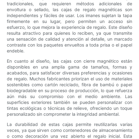
tradicionales, que requieren métodos adicionales de
envoltura o sellado, las cajas de regalo magnéticas son
independientes y fáciles de usar. Los imanes sujetan la tapa
firmemente en su lugar, pero permiten un acceso sin
esfuerzo, lo que mejora la experiencia de regalo. Este diseño
resulta atractivo para quienes lo reciben, ya que transmite
una sensación de calidad y atención al detalle, un marcado
contraste con los paquetes envueltos a toda prisa o el papel
endeble.
En cuanto al diseño, las cajas con cierre magnético están
disponibles en una amplia gama de tamaños, formas y
acabados, para satisfacer diversas preferencias y ocasiones
de regalo. Muchos fabricantes priorizan el uso de materiales
sostenibles como cartón reciclado, fibra de bambú o papel
biodegradable en su proceso de producción, lo que refuerza
aún más su compromiso con el medio ambiente. Las
superficies exteriores también se pueden personalizar con
tintas ecológicas o técnicas de relieve, ofreciendo un toque
personalizado sin comprometer la integridad ambiental.
La durabilidad de estas cajas permite reutilizarlas varias
veces, ya que sirven como contenedores de almacenamiento
o como decoración una vez abierto el regalo inicial. Esta