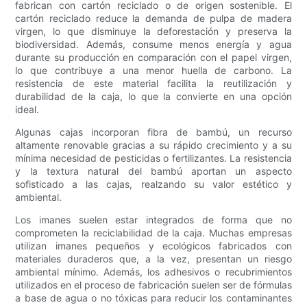
fabrican con cartón reciclado o de origen sostenible. El
cartón reciclado reduce la demanda de pulpa de madera
virgen, lo que disminuye la deforestación y preserva la
biodiversidad. Además, consume menos energía y agua
durante su producción en comparación con el papel virgen,
lo que contribuye a una menor huella de carbono. La
resistencia de este material facilita la reutilización y
durabilidad de la caja, lo que la convierte en una opción
ideal.
Algunas cajas incorporan fibra de bambú, un recurso
altamente renovable gracias a su rápido crecimiento y a su
mínima necesidad de pesticidas o fertilizantes. La resistencia
y la textura natural del bambú aportan un aspecto
sofisticado a las cajas, realzando su valor estético y
ambiental.
Los imanes suelen estar integrados de forma que no
comprometen la reciclabilidad de la caja. Muchas empresas
utilizan imanes pequeños y ecológicos fabricados con
materiales duraderos que, a la vez, presentan un riesgo
ambiental mínimo. Además, los adhesivos o recubrimientos
utilizados en el proceso de fabricación suelen ser de fórmulas
a base de agua o no tóxicas para reducir los contaminantes