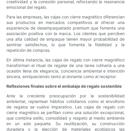
creatividad y la conexión personal, reforzando la resonancia
emocional del regalo.
Para las empresas, las cajas con cierre magnético diferencian
sus productos en mercados competitivos al ofrecer una
experiencia de desempaquetado premium que fomenta una
asociación positiva con la marca. Los clientes que perciben
una alta calidad de empaque tienen mayor probabilidad de
sentirse satisfechos, lo que fomenta la fidelidad y la
repetición de compras.
En última instancia, las cajas de regalo con cierre magnético
transforman el ritual de regalar de una tarea rutinaria a una
ocasión llena de elegancia, conciencia ambiental e intención
sincera, enriqueciendo tanto al donante como al receptor.
Reflexiones finales sobre el embalaje de regalo sostenible
Ante la creciente preocupación por la sostenibilidad
ambiental, replantear hábitos cotidianos como el envoltorio
de regalos se vuelve imperativo. Las cajas de regalo con
cierre magnético se perfilan como una solución excepcional,
que combina estilo, comodidad y respeto al medio ambiente
en un solo paquete. Su reutilización, su construcción
duradera y la elección de materiales ecológicos las