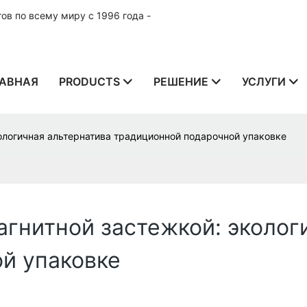
в по всему миру с 1996 года -
АВНАЯ
PRODUCTS
РЕШЕНИЕ
УСЛУГИ
ологичная альтернатива традиционной подарочной упаковке
агнитной застежкой: эколог
й упаковке