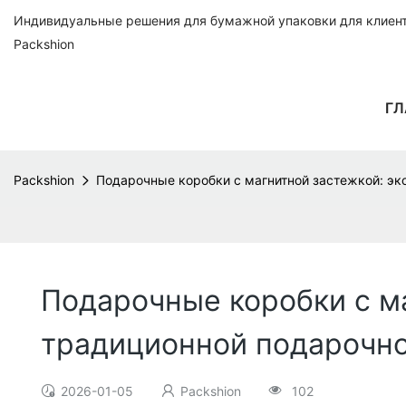
Индивидуальные решения для бумажной упаковки для клиенто
Packshion
ГЛ
Packshion
Подарочные коробки с магнитной застежкой: эк
Подарочные коробки с м
традиционной подарочно
2026-01-05
Packshion
102