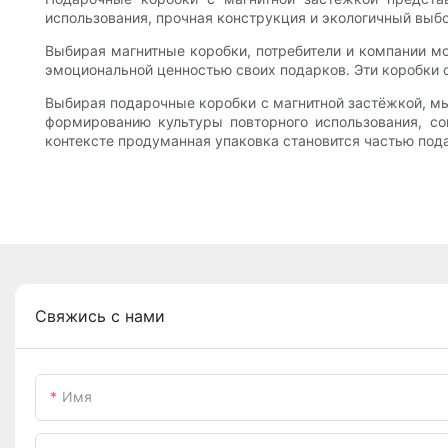
использования, прочная конструкция и экологичный выб
Выбирая магнитные коробки, потребители и компании мо
эмоциональной ценностью своих подарков. Эти коробки с
Выбирая подарочные коробки с магнитной застёжкой, мы
формированию культуры повторного использования, с
контексте продуманная упаковка становится частью пода
Свяжись с нами
Имя