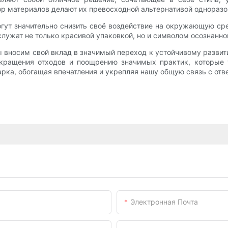
ор материалов делают их превосходной альтернативой одноразо
гут значительно снизить своё воздействие на окружающую ср
лужат не только красивой упаковкой, но и символом осознанног
 вносим свой вклад в значимый переход к устойчивому развити
окращения отходов и поощрению значимых практик, которые
рка, обогащая впечатления и укрепляя нашу общую связь с отв
Электронная Почта