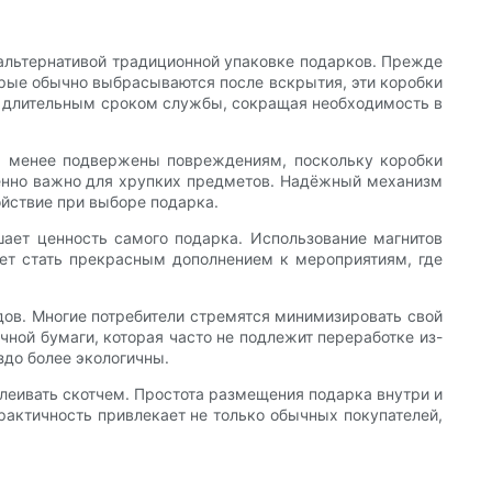
альтернативой традиционной упаковке подарков. Прежде
торые обычно выбрасываются после вскрытия, эти коробки
 их длительным сроком службы, сокращая необходимость в
, менее подвержены повреждениям, поскольку коробки
бенно важно для хрупких предметов. Надёжный механизм
ойствие при выборе подарка.
шает ценность самого подарка. Использование магнитов
ет стать прекрасным дополнением к мероприятиям, где
дов. Многие потребители стремятся минимизировать свой
чной бумаги, которая часто не подлежит переработке из-
здо более экологичны.
клеивать скотчем. Простота размещения подарка внутри и
актичность привлекает не только обычных покупателей,