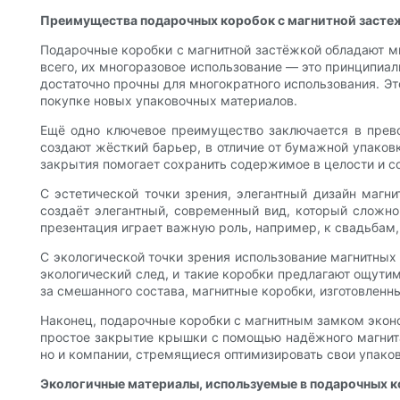
Преимущества подарочных коробок с магнитной застеж
Подарочные коробки с магнитной застёжкой обладают м
всего, их многоразовое использование — это принципиал
достаточно прочны для многократного использования. Эт
покупке новых упаковочных материалов.
Ещё одно ключевое преимущество заключается в прев
создают жёсткий барьер, в отличие от бумажной упако
закрытия помогает сохранить содержимое в целости и с
С эстетической точки зрения, элегантный дизайн магн
создаёт элегантный, современный вид, который сложн
презентация играет важную роль, например, к свадьбам
С экологической точки зрения использование магнитных
экологический след, и такие коробки предлагают ощутим
за смешанного состава, магнитные коробки, изготовлен
Наконец, подарочные коробки с магнитным замком эконом
простое закрытие крышки с помощью надёжного магнита
но и компании, стремящиеся оптимизировать свои упако
Экологичные материалы, используемые в подарочных к