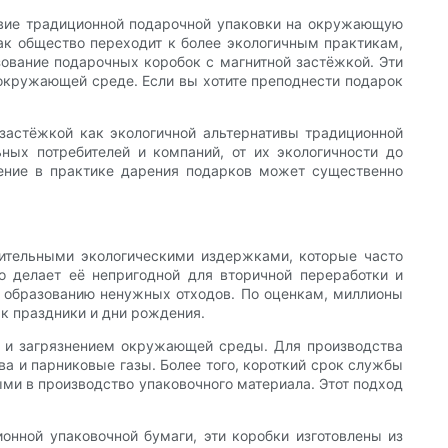
ствие традиционной подарочной упаковки на окружающую
как общество переходит к более экологичным практикам,
ование подарочных коробок с магнитной застёжкой. Эти
 окружающей среде. Если вы хотите преподнести подарок
застёжкой как экологичной альтернативы традиционной
ных потребителей и компаний, от их экологичности до
енение в практике дарения подарков может существенно
чительными экологическими издержками, которые часто
о делает её непригодной для вторичной переработки и
ют образованию ненужных отходов. По оценкам, миллионы
ак праздники и дни рождения.
в и загрязнением окружающей среды. Для производства
а и парниковые газы. Более того, короткий срок службы
ми в производство упаковочного материала. Этот подход
онной упаковочной бумаги, эти коробки изготовлены из