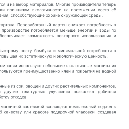
тся и на выбор материалов. Многие производители теперь
вки принципам экологичности на протяжении всего её
шения, способствующие охране окружающей среды.
картона. Переработанный картон снижает потребность в
 производстве потребляется меньше энергии и воды по
беспечивает возможность повторного использования и
быстрому росту бамбука и минимальной потребности в
повышая их эстетическую и экологическую ценность.
компании используют небольшие экологичные магниты из
пользуются преимущественно клеи и покрытия на водной
нные из сои, овощей и других растительных компонентов,
 другие текстурные улучшения позволяют добиться
отку отходов.
 магнитной застёжкой воплощают комплексный подход к
б качеству или красоте подарочной упаковки, создавая