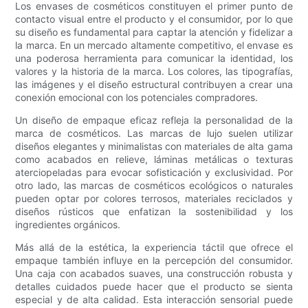
Los envases de cosméticos constituyen el primer punto de
contacto visual entre el producto y el consumidor, por lo que
su diseño es fundamental para captar la atención y fidelizar a
la marca. En un mercado altamente competitivo, el envase es
una poderosa herramienta para comunicar la identidad, los
valores y la historia de la marca. Los colores, las tipografías,
las imágenes y el diseño estructural contribuyen a crear una
conexión emocional con los potenciales compradores.
Un diseño de empaque eficaz refleja la personalidad de la
marca de cosméticos. Las marcas de lujo suelen utilizar
diseños elegantes y minimalistas con materiales de alta gama
como acabados en relieve, láminas metálicas o texturas
aterciopeladas para evocar sofisticación y exclusividad. Por
otro lado, las marcas de cosméticos ecológicos o naturales
pueden optar por colores terrosos, materiales reciclados y
diseños rústicos que enfatizan la sostenibilidad y los
ingredientes orgánicos.
Más allá de la estética, la experiencia táctil que ofrece el
empaque también influye en la percepción del consumidor.
Una caja con acabados suaves, una construcción robusta y
detalles cuidados puede hacer que el producto se sienta
especial y de alta calidad. Esta interacción sensorial puede