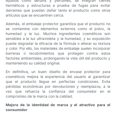
líquidos como sérums y perfumes, se integran cierres
herméticos y estructuras a prueba de fugas para evitar
derrames que puedan dañar tanto el producto como otros
artículos que se encuentren cerca.
Además, el embalaje protector garantiza que el producto no
se contamine con elementos externos como el polvo, la
humedad y la luz. Muchos ingredientes cosméticos son
sensibles a la luz ultravioleta y la humedad, y su exposición
puede degradar la eficacia de la fórmula o alterar su textura
y color. Por ello, los materiales de embalaje suelen incorporar
barreras o recubrimientos que protegen contra estos
factores ambientales, prolongando la vida útil del producto y
manteniendo su calidad original.
En definitiva, un buen diseño de envase protector para
cosméticos mejora la experiencia del usuario al garantizar
que el producto llegue en perfectas condiciones. Evita
pérdidas económicas por devoluciones y reemplazos, a la
vez que refuerza la confianza del consumidor en el
compromiso de la marca con la calidad.
Mejora de la identidad de marca y el atractivo para el
consumidor