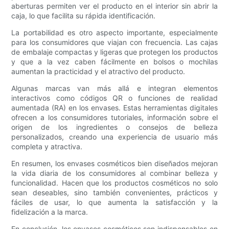
aberturas permiten ver el producto en el interior sin abrir la
caja, lo que facilita su rápida identificación.
La portabilidad es otro aspecto importante, especialmente
para los consumidores que viajan con frecuencia. Las cajas
de embalaje compactas y ligeras que protegen los productos
y que a la vez caben fácilmente en bolsos o mochilas
aumentan la practicidad y el atractivo del producto.
Algunas marcas van más allá e integran elementos
interactivos como códigos QR o funciones de realidad
aumentada (RA) en los envases. Estas herramientas digitales
ofrecen a los consumidores tutoriales, información sobre el
origen de los ingredientes o consejos de belleza
personalizados, creando una experiencia de usuario más
completa y atractiva.
En resumen, los envases cosméticos bien diseñados mejoran
la vida diaria de los consumidores al combinar belleza y
funcionalidad. Hacen que los productos cosméticos no solo
sean deseables, sino también convenientes, prácticos y
fáciles de usar, lo que aumenta la satisfacción y la
fidelización a la marca.
En conclusión, los envases cosméticos son indispensables en