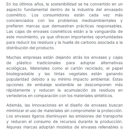
En los últimos años, la sostenibilidad se ha convertido en un
aspecto fundamental dentro de la industria del envasado
cosmético. Los consumidores están cada vez más
concienciados con los problemas medioambientales y
prefieren marcas que demuestran prácticas responsables.
Las cajas de envases cosméticos están a la vanguardia de
este movimiento, ya que ofrecen importantes oportunidades
para reducir los residuos y la huella de carbono asociada a la
distribución del producto.
Muchas empresas están dejando atrás los envases y cajas
de plástico tradicionales para adoptar alternativas
ecológicas. Materiales como el cartón reciclado, el papel
biodegradable y las tintas vegetales están ganando
popularidad debido a su mínimo impacto ambiental. Estas
opciones de embalaje sostenible se descomponen más
rápidamente y reducen la acumulación de residuos en
vertederos en comparación con los materiales sintéticos.
Además, las innovaciones en el diseño de envases buscan
minimizar el uso de materiales sin comprometer la protección.
Los envases ligeros disminuyen las emisiones del transporte
y reducen el consumo de recursos durante la producción.
Algunas marcas adoptan modelos de envases rellenables o