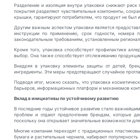
Разделение и изоляция внутри упаковки снижают риск 
покрытия разделяют чувствительные компоненты, сохран
крышки, гарантируют потребителям, что продукт не был 
Другим важным аспектом упаковки является предоставле
инструкции по применению, срок годности, номера п
законодательным требованиям, установленным региональ
Кроме того, упаковка способствует профилактике алле
выбор. Она также способствует отслеживанию продукции,
Внедряя в упаковку элементы защиты от детей, брен
ингредиенты. Эти меры предотвращают случайное прогла
Подводя итог, можно сказать, что упаковка косметичес
барьеров, информационных платформ и механизмов конт
Вклад в инициативы по устойчивому развитию
В последние годы устойчивое развитие стало важнейшим
проблем и отдают предпочтение брендам, которые де
поскольку она открывает значительные возможности для 
Многие компании переходят с традиционных пластиковых
бумага и растительные чернила, набирают популярност