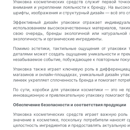
Упаковка косметических средств служит первой точко
внимания и укреплении лояльности к бренду. На высок
шрифты, изображения и структурный дизайн — всё это с
Эффективный дизайн упаковки отражает индивидуал
использованием высококачественных материалов, таких 
свою очередь, бренды экологичной или натуральной
экологичность и органические ингредиенты.
Помимо эстетики, тактильные ощущения от упаковки т
деталями может создать ощущение уникальности и прем
незабываемое событие, побуждающее к повторным покуп
Упаковка также играет ключевую роль в дифференциац
магазинов и онлайн-площадках, уникальный дизайн упак
линеек укрепляет сплоченность бренда и помогает потр
По сути, коробки для упаковки косметики — это не п
инновационную и привлекательную упаковку помогают бр
Обеспечение безопасности и соответствия продукции
Упаковка косметических средств играет важную роль 
значение в косметике, поскольку потребители наносят 
целостность ингредиентов и предоставлять актуальную 