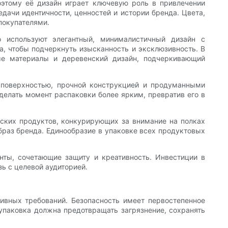
оэтому её дизайн играет ключевую роль в привлечении
ачи идентичности, ценностей и истории бренда. Цвета,
покупателями.
 используют элегантный, минималистичный дизайн с
а, чтобы подчеркнуть изысканность и эксклюзивность. В
ые материалы и деревенский дизайн, подчеркивающий
й поверхностью, прочной конструкцией и продуманными
елать момент распаковки более ярким, превратив его в
ских продуктов, конкурирующих за внимание на полках
браз бренда. Единообразие в упаковке всех продуктовых
нты, сочетающие защиту и креативность. Инвестиции в
ь с целевой аудиторией.
ивных требований. Безопасность имеет первостепенное
 упаковка должна предотвращать загрязнение, сохранять