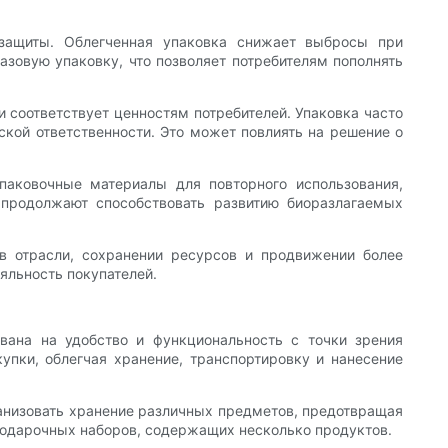
защиты. Облегченная упаковка снижает выбросы при
зовую упаковку, что позволяет потребителям пополнять
 соответствует ценностям потребителей. Упаковка часто
кой ответственности. Это может повлиять на решение о
аковочные материалы для повторного использования,
продолжают способствовать развитию биоразлагаемых
в отрасли, сохранении ресурсов и продвижении более
ояльность покупателей.
вана на удобство и функциональность с точки зрения
упки, облегчая хранение, транспортировку и нанесение
рганизовать хранение различных предметов, предотвращая
 подарочных наборов, содержащих несколько продуктов.