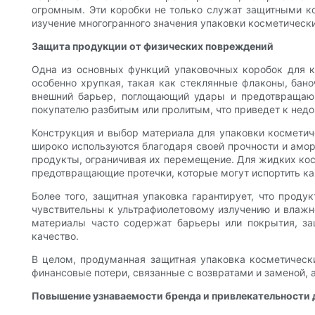
огромным. Эти коробки не только служат защитными ко
изучение многогранного значения упаковки косметическ
Защита продукции от физических повреждений
Одна из основных функций упаковочных коробок для к
особенно хрупкая, такая как стеклянные флаконы, бан
внешний барьер, поглощающий удары и предотвращаю
покупателю разбитым или пролитым, что приведет к недо
Конструкция и выбор материала для упаковки косметич
широко используются благодаря своей прочности и амо
продукты, ограничивая их перемещение. Для жидких кос
предотвращающие протечки, которые могут испортить ка
Более того, защитная упаковка гарантирует, что проду
чувствительны к ультрафиолетовому излучению и влажно
материалы часто содержат барьеры или покрытия, за
качество.
В целом, продуманная защитная упаковка косметически
финансовые потери, связанные с возвратами и заменой, 
Повышение узнаваемости бренда и привлекательности 