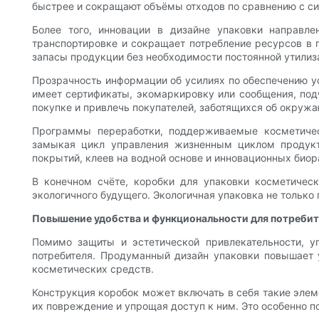
быстрее и сокращают объёмы отходов по сравнению с с
Более того, инновации в дизайне упаковки направ
транспортировке и сокращает потребление ресурсов в 
запасы продукции без необходимости постоянной утилиз
Прозрачность информации об усилиях по обеспечению ус
имеет сертификаты, экомаркировку или сообщения, под
покупке и привлечь покупателей, заботящихся об окруж
Программы переработки, поддерживаемые косметичес
замыкая цикл управления жизненным циклом продукт
покрытий, клеев на водной основе и инновационных био
В конечном счёте, коробки для упаковки косметичес
экологичного будущего. Экологичная упаковка не только 
Повышение удобства и функциональности для потреби
Помимо защиты и эстетической привлекательности, у
потребителя. Продуманный дизайн упаковки повышает у
косметических средств.
Конструкция коробок может включать в себя такие элеме
их повреждение и упрощая доступ к ним. Это особенно п