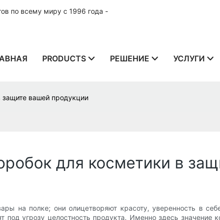
в по всему миру с 1996 года -
АВНАЯ
PRODUCTS
РЕШЕНИЕ
УСЛУГИ
в защите вашей продукции
оробок для косметики в за
ары на полке; они олицетворяют красоту, уверенность в себе
т под угрозу целостность продукта. Именно здесь значение 