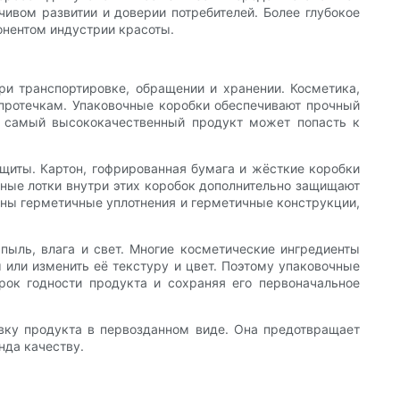
ивом развитии и доверии потребителей. Более глубокое
онентом индустрии красоты.
и транспортировке, обращении и хранении. Косметика,
 протечкам. Упаковочные коробки обеспечивают прочный
 самый высококачественный продукт может попасть к
щиты. Картон, гофрированная бумага и жёсткие коробки
ные лотки внутри этих коробок дополнительно защищают
ены герметичные уплотнения и герметичные конструкции,
 пыль, влага и свет. Многие косметические ингредиенты
 или изменить её текстуру и цвет. Поэтому упаковочные
ок годности продукта и сохраняя его первоначальное
авку продукта в первозданном виде. Она предотвращает
нда качеству.