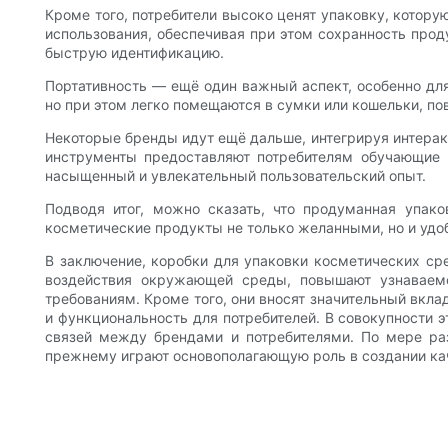
Кроме того, потребители высоко ценят упаковку, котор
использования, обеспечивая при этом сохранность прод
быструю идентификацию.
Портативность — ещё один важный аспект, особенно для
но при этом легко помещаются в сумки или кошельки, по
Некоторые бренды идут ещё дальше, интегрируя интерак
инструменты предоставляют потребителям обучающие 
насыщенный и увлекательный пользовательский опыт.
Подводя итог, можно сказать, что продуманная упако
косметические продукты не только желанными, но и удо
В заключение, коробки для упаковки косметических с
воздействия окружающей среды, повышают узнаваемо
требованиям. Кроме того, они вносят значительный вкл
и функциональность для потребителей. В совокупности 
связей между брендами и потребителями. По мере ра
прежнему играют основополагающую роль в создании ка