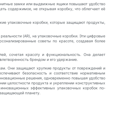
магнитные замки или выдвижные ящики повышают удобство
еть содержимое, не открывая коробку, что облегчает её
ёгкие упаковочные коробки, которые защищают продукты,
реальности (AR), на упаковочные коробки. Эти цифровые
сонализированные советы по красоте, создавая более
лей, сочетая красоту и функциональность. Она делает
влетворенность брендом и его удержание.
нам. Они защищают хрупкие продукты от повреждений и
спечивают безопасность и соответствие нормативным
 инновационные решения, одновременно повышая удобство
ении целостности продукта и укреплении конструктивных
 инновационных эффективных упаковочных коробок по-
 защищающей планету.