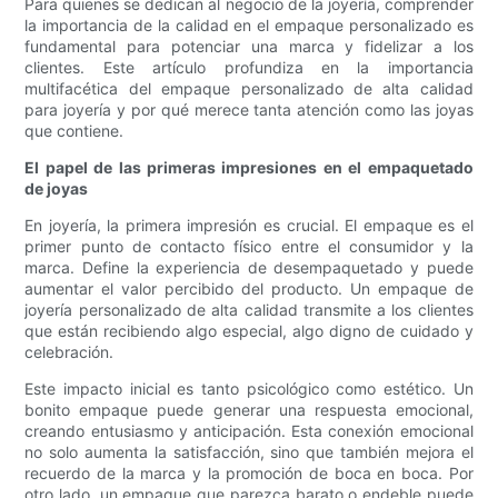
Para quienes se dedican al negocio de la joyería, comprender
la importancia de la calidad en el empaque personalizado es
fundamental para potenciar una marca y fidelizar a los
clientes. Este artículo profundiza en la importancia
multifacética del empaque personalizado de alta calidad
para joyería y por qué merece tanta atención como las joyas
que contiene.
El papel de las primeras impresiones en el empaquetado
de joyas
En joyería, la primera impresión es crucial. El empaque es el
primer punto de contacto físico entre el consumidor y la
marca. Define la experiencia de desempaquetado y puede
aumentar el valor percibido del producto. Un empaque de
joyería personalizado de alta calidad transmite a los clientes
que están recibiendo algo especial, algo digno de cuidado y
celebración.
Este impacto inicial es tanto psicológico como estético. Un
bonito empaque puede generar una respuesta emocional,
creando entusiasmo y anticipación. Esta conexión emocional
no solo aumenta la satisfacción, sino que también mejora el
recuerdo de la marca y la promoción de boca en boca. Por
otro lado, un empaque que parezca barato o endeble puede