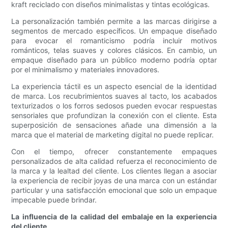
kraft reciclado con diseños minimalistas y tintas ecológicas.
La personalización también permite a las marcas dirigirse a
segmentos de mercado específicos. Un empaque diseñado
para evocar el romanticismo podría incluir motivos
románticos, telas suaves y colores clásicos. En cambio, un
empaque diseñado para un público moderno podría optar
por el minimalismo y materiales innovadores.
La experiencia táctil es un aspecto esencial de la identidad
de marca. Los recubrimientos suaves al tacto, los acabados
texturizados o los forros sedosos pueden evocar respuestas
sensoriales que profundizan la conexión con el cliente. Esta
superposición de sensaciones añade una dimensión a la
marca que el material de marketing digital no puede replicar.
Con el tiempo, ofrecer constantemente empaques
personalizados de alta calidad refuerza el reconocimiento de
la marca y la lealtad del cliente. Los clientes llegan a asociar
la experiencia de recibir joyas de una marca con un estándar
particular y una satisfacción emocional que solo un empaque
impecable puede brindar.
La influencia de la calidad del embalaje en la experiencia
del cliente