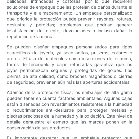
delicadas, intrincadas y costosas, por lo que requieren
soluciones de empaque que las protejan de daños durante el
transporte y el almacenamiento. Un empaque personalizado
que priorice la protección puede prevenir rayones, roturas,
deslustre y pérdidas; problemas que podrían generar
insatisfacción del cliente, devoluciones o incluso dañar la
reputación de la marca.
Se pueden diseñar empaques personalizados para tipos
específicos de joyería, ya sean anillos, pulseras, collares o
aretes. El uso de materiales como inserciones de espuma,
forros de terciopelo y cajas reforzadas garantiza que las
joyas permanezcan seguras y protegidas de golpes. Los
cierres de alta calidad, como broches magnéticos o cierres
de seguridad, previenen aún más las aperturas accidentales.
Además de la protección física, los embalajes de alta gama
pueden tener en cuenta factores ambientales. Algunas cajas
están diseñadas con revestimientos resistentes a la humedad
o recubrimientos anti-deslustre para proteger metales y
piedras preciosas de la humedad y la oxidación. Este nivel de
detalle demuestra el esmero que las marcas ponen en la
conservación de sus productos.
Es importante destacar que un embalaje protector que