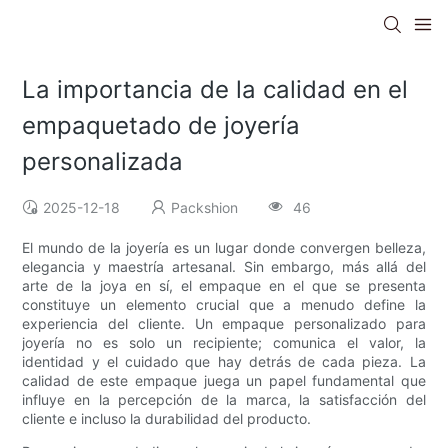
La importancia de la calidad en el
empaquetado de joyería
personalizada
2025-12-18
Packshion
46
El mundo de la joyería es un lugar donde convergen belleza,
elegancia y maestría artesanal. Sin embargo, más allá del
arte de la joya en sí, el empaque en el que se presenta
constituye un elemento crucial que a menudo define la
experiencia del cliente. Un empaque personalizado para
joyería no es solo un recipiente; comunica el valor, la
identidad y el cuidado que hay detrás de cada pieza. La
calidad de este empaque juega un papel fundamental que
influye en la percepción de la marca, la satisfacción del
cliente e incluso la durabilidad del producto.