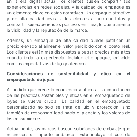
En la era digital actual, los clientes suelen compartir sus
experiencias en redes sociales, y la calidad del empaque es
un elemento clave en estas narrativas. Un empaque atractivo
y de alta calidad invita a los clientes a publicar fotos y
compartir sus experiencias positivas en línea, lo que aumenta
la visibilidad y la reputación de la marca.
Además, un empaque de alta calidad puede justificar un
precio elevado al alinear el valor percibido con el costo real.
Los clientes están más dispuestos a pagar precios más altos
cuando toda la experiencia, incluido el empaque, coincide
con sus expectativas de lujo y atención.
Consideraciones de sostenibilidad y ética en el
empaquetado de joyas
A medida que crece la conciencia ambiental, la importancia
de las prácticas sostenibles y éticas en el empaquetado de
joyas se vuelve crucial. La calidad en el empaquetado
personalizado no solo se trata de lujo y protección, sino
también de responsabilidad hacia el planeta y los valores de
los consumidores.
Actualmente, las marcas buscan soluciones de embalaje que
minimicen el impacto ambiental. Esto incluye el uso de