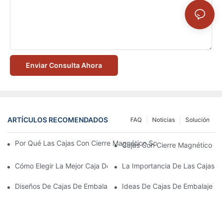
Enviar Consulta Ahora
ARTÍCULOS RECOMENDADOS
FAQ
Noticias
Solución
Por Qué Las Cajas Con Cierre Magnético Son La Mejor Opción 
Cajas Con Cierre Magnético Ec
Cómo Elegir La Mejor Caja De Embalaje Para Productos De Cuid
La Importancia De Las Cajas D
Diseños De Cajas De Embalaje Para Productos De Cuidado De L
Ideas De Cajas De Embalaje D