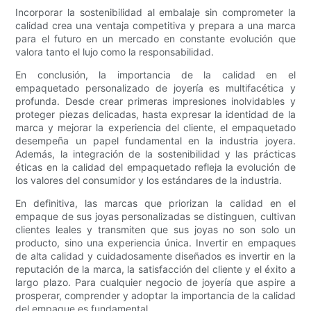
Incorporar la sostenibilidad al embalaje sin comprometer la
calidad crea una ventaja competitiva y prepara a una marca
para el futuro en un mercado en constante evolución que
valora tanto el lujo como la responsabilidad.
En conclusión, la importancia de la calidad en el
empaquetado personalizado de joyería es multifacética y
profunda. Desde crear primeras impresiones inolvidables y
proteger piezas delicadas, hasta expresar la identidad de la
marca y mejorar la experiencia del cliente, el empaquetado
desempeña un papel fundamental en la industria joyera.
Además, la integración de la sostenibilidad y las prácticas
éticas en la calidad del empaquetado refleja la evolución de
los valores del consumidor y los estándares de la industria.
En definitiva, las marcas que priorizan la calidad en el
empaque de sus joyas personalizadas se distinguen, cultivan
clientes leales y transmiten que sus joyas no son solo un
producto, sino una experiencia única. Invertir en empaques
de alta calidad y cuidadosamente diseñados es invertir en la
reputación de la marca, la satisfacción del cliente y el éxito a
largo plazo. Para cualquier negocio de joyería que aspire a
prosperar, comprender y adoptar la importancia de la calidad
del empaque es fundamental.