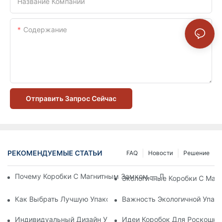
Название Компании
Содержание
Отправить Запрос Сейчас
РЕКОМЕНДУЕМЫЕ СТАТЬИ
FAQ
Новости
Решение
Почему Коробки С Магнитным Замком — Лучший Выбор Дл
Экологичные Коробки С Маг
Как Выбрать Лучшую Упаковку Для Средств По Уходу За К
Важность Экологичной Упако
Индивидуальный Дизайн Упаковки Для Средств По Уходу 
Идеи Коробок Для Роскошно