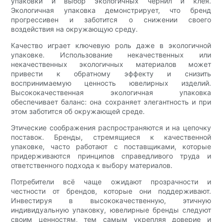
упаковки и выбор экологичных чернил и клея.
Экологичная упаковка демонстрирует, что бренд
прогрессивен и заботится о снижении своего
воздействия на окружающую среду.
Качество играет ключевую роль даже в экологичной
упаковке. Использование некачественных или
некачественных экологичных материалов может
привести к обратному эффекту и снизить
воспринимаемую ценность ювелирных изделий.
Высококачественная экологичная упаковка
обеспечивает баланс: она сохраняет элегантность и при
этом заботится об окружающей среде.
Этические соображения распространяются и на цепочку
поставок. Бренды, стремящиеся к качественной
упаковке, часто работают с поставщиками, которые
придерживаются принципов справедливого труда и
ответственного подхода к выбору материалов.
Потребители всё чаще ожидают прозрачности и
честности от брендов, которые они поддерживают.
Инвестируя в высококачественную, этичную
индивидуальную упаковку, ювелирные бренды следуют
своим ценностям, тем самым укрепляя доверие и