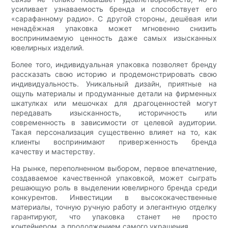
усиливает узнаваемость бренда и способствует его
«сарафанному радио». С другой стороны, дешёвая или
ненадёжная упаковка может мгновенно снизить
воспринимаемую ценность даже самых изысканных
ювелирных изделий.
Более того, индивидуальная упаковка позволяет бренду
рассказать свою историю и продемонстрировать свою
индивидуальность. Уникальный дизайн, приятные на
ощупь материалы и продуманные детали на фирменных
шкатулках или мешочках для драгоценностей могут
передавать изысканность, историчность или
современность в зависимости от целевой аудитории.
Такая персонализация существенно влияет на то, как
клиенты воспринимают приверженность бренда
качеству и мастерству.
На рынке, переполненном выбором, первое впечатление,
создаваемое качественной упаковкой, может сыграть
решающую роль в выделении ювелирного бренда среди
конкурентов. Инвестиции в высококачественные
материалы, точную ручную работу и элегантную отделку
гарантируют, что упаковка станет не просто
контейнером, а продолжением самого украшения.