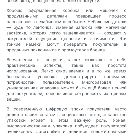
внося вклад в общее впечатление от покупки.
Хорошо оформленная коробка или мешочек с
продуманными деталями превращает процесс
распаковки в незабываемое событие. Небольшие детали
— будь то ленточка, именная записка или магнитная
застёжка, которая легко защёлкивается — создают у
покупателей ощущение ценности и значимости. Эти
тонкие намеки могут превратить покупателей в
преданных поклонников и промоутеров бренда.
Впечатления от покупки также включают в себя
практические аспекты, такие как простота
использования. Легко открываемая и в то же время
безопасная упаковка демонстрирует понимание
потребностей пользователей. Многоразовая или
универсальная упаковка может быть ещё более ценной
для покупателей, обеспечивая сохранность их ценных
вещей.
В современную цифровую эпоху покупатели часто
делятся своим опытом в социальных сетях, и качество
упаковки играет в этом важную роль. Яркая,
высококачественная упаковка побуждает покупателей
публиковать фотографии и делиться положительными