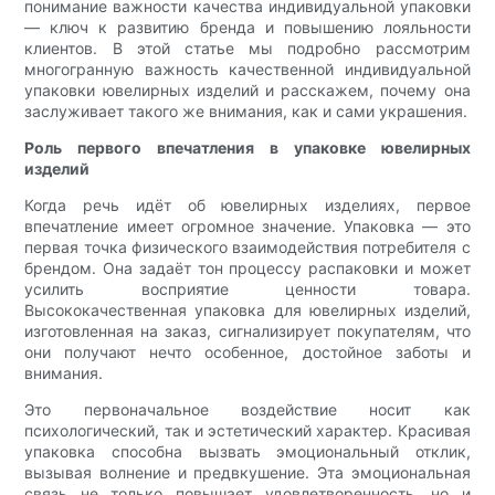
понимание важности качества индивидуальной упаковки
— ключ к развитию бренда и повышению лояльности
клиентов. В этой статье мы подробно рассмотрим
многогранную важность качественной индивидуальной
упаковки ювелирных изделий и расскажем, почему она
заслуживает такого же внимания, как и сами украшения.
Роль первого впечатления в упаковке ювелирных
изделий
Когда речь идёт об ювелирных изделиях, первое
впечатление имеет огромное значение. Упаковка — это
первая точка физического взаимодействия потребителя с
брендом. Она задаёт тон процессу распаковки и может
усилить восприятие ценности товара.
Высококачественная упаковка для ювелирных изделий,
изготовленная на заказ, сигнализирует покупателям, что
они получают нечто особенное, достойное заботы и
внимания.
Это первоначальное воздействие носит как
психологический, так и эстетический характер. Красивая
упаковка способна вызвать эмоциональный отклик,
вызывая волнение и предвкушение. Эта эмоциональная
связь не только повышает удовлетворенность, но и