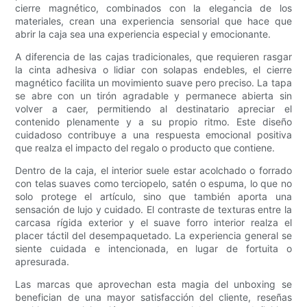
cierre magnético, combinados con la elegancia de los
materiales, crean una experiencia sensorial que hace que
abrir la caja sea una experiencia especial y emocionante.
A diferencia de las cajas tradicionales, que requieren rasgar
la cinta adhesiva o lidiar con solapas endebles, el cierre
magnético facilita un movimiento suave pero preciso. La tapa
se abre con un tirón agradable y permanece abierta sin
volver a caer, permitiendo al destinatario apreciar el
contenido plenamente y a su propio ritmo. Este diseño
cuidadoso contribuye a una respuesta emocional positiva
que realza el impacto del regalo o producto que contiene.
Dentro de la caja, el interior suele estar acolchado o forrado
con telas suaves como terciopelo, satén o espuma, lo que no
solo protege el artículo, sino que también aporta una
sensación de lujo y cuidado. El contraste de texturas entre la
carcasa rígida exterior y el suave forro interior realza el
placer táctil del desempaquetado. La experiencia general se
siente cuidada e intencionada, en lugar de fortuita o
apresurada.
Las marcas que aprovechan esta magia del unboxing se
benefician de una mayor satisfacción del cliente, reseñas