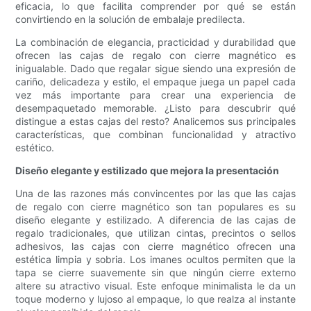
eficacia, lo que facilita comprender por qué se están
convirtiendo en la solución de embalaje predilecta.
La combinación de elegancia, practicidad y durabilidad que
ofrecen las cajas de regalo con cierre magnético es
inigualable. Dado que regalar sigue siendo una expresión de
cariño, delicadeza y estilo, el empaque juega un papel cada
vez más importante para crear una experiencia de
desempaquetado memorable. ¿Listo para descubrir qué
distingue a estas cajas del resto? Analicemos sus principales
características, que combinan funcionalidad y atractivo
estético.
Diseño elegante y estilizado que mejora la presentación
Una de las razones más convincentes por las que las cajas
de regalo con cierre magnético son tan populares es su
diseño elegante y estilizado. A diferencia de las cajas de
regalo tradicionales, que utilizan cintas, precintos o sellos
adhesivos, las cajas con cierre magnético ofrecen una
estética limpia y sobria. Los imanes ocultos permiten que la
tapa se cierre suavemente sin que ningún cierre externo
altere su atractivo visual. Este enfoque minimalista le da un
toque moderno y lujoso al empaque, lo que realza al instante