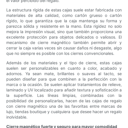
el valor percibido del regalo.
La estructura rígida de estas cajas suele estar fabricada con
materiales de alta calidad, como cartón grueso o cartón
rígido, lo que garantiza que la caja mantenga su forma y
parezca sólida y resistente en la mano. Esta rigidez no solo
mejora la impresión visual, sino que también proporciona una
excelente protección para objetos delicados o valiosos. El
mecanismo de cierre magnético también permite abrir y
cerrar la caja varias veces sin causar daños ni desgaste, algo
que no siempre es posible con los cierres convencionales.
Además de los materiales y el tipo de cierre, estas cajas
suelen ser personalizables en cuanto a color, acabado y
adornos. Ya sean mate, brillantes o suaves al tacto, se
pueden diseñar para que combinen a la perfección con la
marca o la ocasión. Se suelen aplicar tratamientos de relieve,
laminado y UV localizado para añadir textura y sofisticación a
la superficie. Las líneas limpias, combinadas con la
posibilidad de personalizarlas, hacen de las cajas de regalo
con cierre magnético una de las favoritas entre marcas de
lujo, tiendas boutique y cualquiera que desee hacer un regalo
inolvidable.
Cierre magnético fuerte y seguro para mayor comodidad