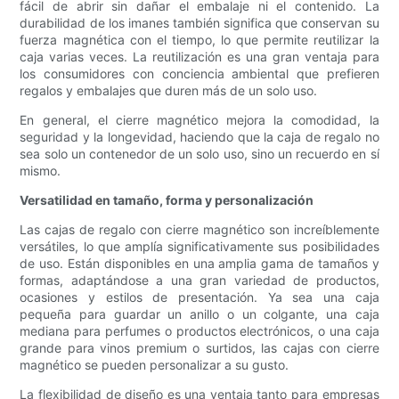
fácil de abrir sin dañar el embalaje ni el contenido. La
durabilidad de los imanes también significa que conservan su
fuerza magnética con el tiempo, lo que permite reutilizar la
caja varias veces. La reutilización es una gran ventaja para
los consumidores con conciencia ambiental que prefieren
regalos y embalajes que duren más de un solo uso.
En general, el cierre magnético mejora la comodidad, la
seguridad y la longevidad, haciendo que la caja de regalo no
sea solo un contenedor de un solo uso, sino un recuerdo en sí
mismo.
Versatilidad en tamaño, forma y personalización
Las cajas de regalo con cierre magnético son increíblemente
versátiles, lo que amplía significativamente sus posibilidades
de uso. Están disponibles en una amplia gama de tamaños y
formas, adaptándose a una gran variedad de productos,
ocasiones y estilos de presentación. Ya sea una caja
pequeña para guardar un anillo o un colgante, una caja
mediana para perfumes o productos electrónicos, o una caja
grande para vinos premium o surtidos, las cajas con cierre
magnético se pueden personalizar a su gusto.
La flexibilidad de diseño es una ventaja tanto para empresas