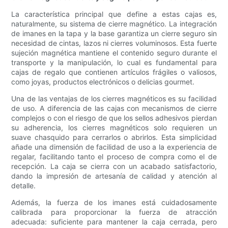
La característica principal que define a estas cajas es,
naturalmente, su sistema de cierre magnético. La integración
de imanes en la tapa y la base garantiza un cierre seguro sin
necesidad de cintas, lazos ni cierres voluminosos. Esta fuerte
sujeción magnética mantiene el contenido seguro durante el
transporte y la manipulación, lo cual es fundamental para
cajas de regalo que contienen artículos frágiles o valiosos,
como joyas, productos electrónicos o delicias gourmet.
Una de las ventajas de los cierres magnéticos es su facilidad
de uso. A diferencia de las cajas con mecanismos de cierre
complejos o con el riesgo de que los sellos adhesivos pierdan
su adherencia, los cierres magnéticos solo requieren un
suave chasquido para cerrarlos o abrirlos. Esta simplicidad
añade una dimensión de facilidad de uso a la experiencia de
regalar, facilitando tanto el proceso de compra como el de
recepción. La caja se cierra con un acabado satisfactorio,
dando la impresión de artesanía de calidad y atención al
detalle.
Además, la fuerza de los imanes está cuidadosamente
calibrada para proporcionar la fuerza de atracción
adecuada: suficiente para mantener la caja cerrada, pero