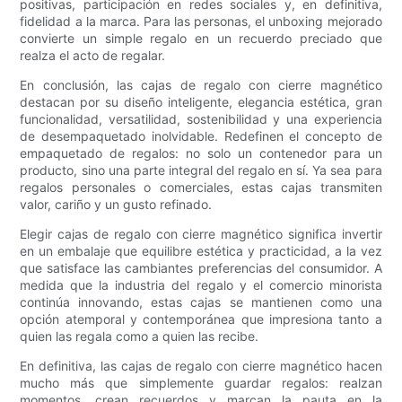
positivas, participación en redes sociales y, en definitiva,
fidelidad a la marca. Para las personas, el unboxing mejorado
convierte un simple regalo en un recuerdo preciado que
realza el acto de regalar.
En conclusión, las cajas de regalo con cierre magnético
destacan por su diseño inteligente, elegancia estética, gran
funcionalidad, versatilidad, sostenibilidad y una experiencia
de desempaquetado inolvidable. Redefinen el concepto de
empaquetado de regalos: no solo un contenedor para un
producto, sino una parte integral del regalo en sí. Ya sea para
regalos personales o comerciales, estas cajas transmiten
valor, cariño y un gusto refinado.
Elegir cajas de regalo con cierre magnético significa invertir
en un embalaje que equilibre estética y practicidad, a la vez
que satisface las cambiantes preferencias del consumidor. A
medida que la industria del regalo y el comercio minorista
continúa innovando, estas cajas se mantienen como una
opción atemporal y contemporánea que impresiona tanto a
quien las regala como a quien las recibe.
En definitiva, las cajas de regalo con cierre magnético hacen
mucho más que simplemente guardar regalos: realzan
momentos, crean recuerdos y marcan la pauta en la