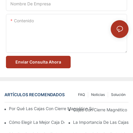
Nombre De Empresa
Contenido
Enviar Consulta Ahora
ARTÍCULOS RECOMENDADOS
FAQ
Noticias
Solución
Por Qué Las Cajas Con Cierre Magnético Son La Mejor Opción 
Cajas Con Cierre Magnético Ec
Cómo Elegir La Mejor Caja De Embalaje Para Productos De Cuid
La Importancia De Las Cajas D