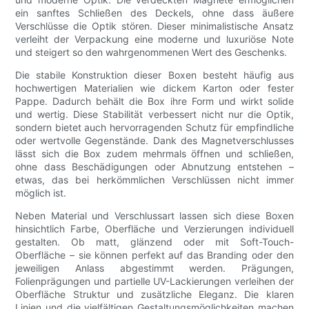
ein sanftes Schließen des Deckels, ohne dass äußere
Verschlüsse die Optik stören. Dieser minimalistische Ansatz
verleiht der Verpackung eine moderne und luxuriöse Note
und steigert so den wahrgenommenen Wert des Geschenks.
Die stabile Konstruktion dieser Boxen besteht häufig aus
hochwertigen Materialien wie dickem Karton oder fester
Pappe. Dadurch behält die Box ihre Form und wirkt solide
und wertig. Diese Stabilität verbessert nicht nur die Optik,
sondern bietet auch hervorragenden Schutz für empfindliche
oder wertvolle Gegenstände. Dank des Magnetverschlusses
lässt sich die Box zudem mehrmals öffnen und schließen,
ohne dass Beschädigungen oder Abnutzung entstehen –
etwas, das bei herkömmlichen Verschlüssen nicht immer
möglich ist.
Neben Material und Verschlussart lassen sich diese Boxen
hinsichtlich Farbe, Oberfläche und Verzierungen individuell
gestalten. Ob matt, glänzend oder mit Soft-Touch-
Oberfläche – sie können perfekt auf das Branding oder den
jeweiligen Anlass abgestimmt werden. Prägungen,
Folienprägungen und partielle UV-Lackierungen verleihen der
Oberfläche Struktur und zusätzliche Eleganz. Die klaren
Linien und die vielfältigen Gestaltungsmöglichkeiten machen