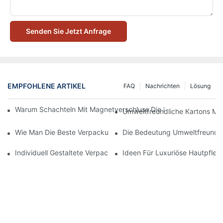
Senden Sie Jetzt Anfrage
EMPFOHLENE ARTIKEL
FAQ
Nachrichten
Lösung
Warum Schachteln Mit Magnetverschluss Die Beste Wahl Für H
Umweltfreundliche Kartons Mi
Wie Man Die Beste Verpackung Für Hautpflegeprodukte Zum S
Die Bedeutung Umweltfreundli
Individuell Gestaltete Verpackungen Für Hautpflegeprodukte, D
Ideen Für Luxuriöse Hautpfle