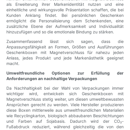
als Erweiterung ihrer Markenidentität nutzen und eine
einheitliche und wirkungsvolle Präsentation schaffen, die bei
Kunden Anklang findet. Bei persönlichen Geschenken
ermöglicht die Personalisierung dem Schenkenden, eine
zusätzliche Ebene der Aufmerksamkeit und Individualität
hinzuzufügen und so die emotionale Bindung zu stärken.
Zusammenfassend lässt sich sagen, dass die
Anpassungsfähigkeit an Formen, Größen und Ausführungen
Geschenkboxen mit Magnetverschluss für nahezu jeden
Anlass, jedes Produkt und jede Markenästhetik geeignet
macht.
Umweltfreundliche Optionen zur Erfüllung der
Anforderungen an nachhaltige Verpackungen
Da Nachhaltigkeit bei der Wahl von Verpackungen immer
wichtiger wird, entwickeln sich Geschenkboxen mit
Magnetverschluss stetig weiter, um diesen umweltbewussten
Ansprüchen gerecht zu werden. Viele Hersteller produzieren
diese Boxen mittlerweile aus umweltfreundlichen Materialien
wie Recyclingkarton, biologisch abbaubaren Beschichtungen
und Farben auf Sojabasis. Dadurch wird der CO₂-
Fußabdruck reduziert, während gleichzeitig die von den