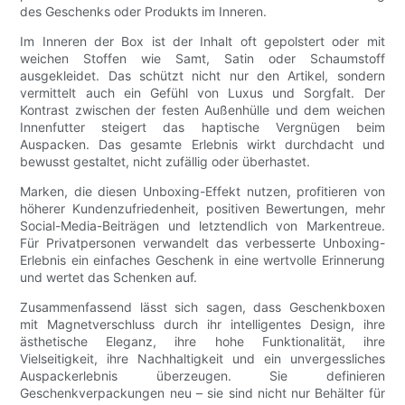
des Geschenks oder Produkts im Inneren.
Im Inneren der Box ist der Inhalt oft gepolstert oder mit
weichen Stoffen wie Samt, Satin oder Schaumstoff
ausgekleidet. Das schützt nicht nur den Artikel, sondern
vermittelt auch ein Gefühl von Luxus und Sorgfalt. Der
Kontrast zwischen der festen Außenhülle und dem weichen
Innenfutter steigert das haptische Vergnügen beim
Auspacken. Das gesamte Erlebnis wirkt durchdacht und
bewusst gestaltet, nicht zufällig oder überhastet.
Marken, die diesen Unboxing-Effekt nutzen, profitieren von
höherer Kundenzufriedenheit, positiven Bewertungen, mehr
Social-Media-Beiträgen und letztendlich von Markentreue.
Für Privatpersonen verwandelt das verbesserte Unboxing-
Erlebnis ein einfaches Geschenk in eine wertvolle Erinnerung
und wertet das Schenken auf.
Zusammenfassend lässt sich sagen, dass Geschenkboxen
mit Magnetverschluss durch ihr intelligentes Design, ihre
ästhetische Eleganz, ihre hohe Funktionalität, ihre
Vielseitigkeit, ihre Nachhaltigkeit und ein unvergessliches
Auspackerlebnis überzeugen. Sie definieren
Geschenkverpackungen neu – sie sind nicht nur Behälter für