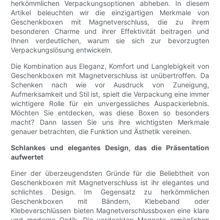
herkömmlichen Verpackungsoptionen abheben. In diesem
Artikel beleuchten wir die einzigartigen Merkmale von
Geschenkboxen mit Magnetverschluss, die zu ihrem
besonderen Charme und ihrer Effektivität beitragen und
Ihnen verdeutlichen, warum sie sich zur bevorzugten
Verpackungslösung entwickeln.
Die Kombination aus Eleganz, Komfort und Langlebigkeit von
Geschenkboxen mit Magnetverschluss ist unübertroffen. Da
Schenken nach wie vor Ausdruck von Zuneigung,
Aufmerksamkeit und Stil ist, spielt die Verpackung eine immer
wichtigere Rolle für ein unvergessliches Auspackerlebnis.
Möchten Sie entdecken, was diese Boxen so besonders
macht? Dann lassen Sie uns ihre wichtigsten Merkmale
genauer betrachten, die Funktion und Ästhetik vereinen.
Schlankes und elegantes Design, das die Präsentation
aufwertet
Einer der überzeugendsten Gründe für die Beliebtheit von
Geschenkboxen mit Magnetverschluss ist ihr elegantes und
schlichtes Design. Im Gegensatz zu herkömmlichen
Geschenkboxen mit Bändern, Klebeband oder
Klebeverschlüssen bieten Magnetverschlussboxen eine klare
und moderne Optik. Die verdeckten Magnete ermöglichen