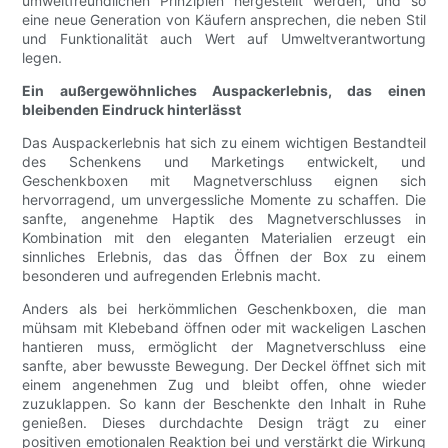
umweltfreundlichen Prinzipien hergestellt werden, und so
eine neue Generation von Käufern ansprechen, die neben Stil
und Funktionalität auch Wert auf Umweltverantwortung
legen.
Ein außergewöhnliches Auspackerlebnis, das einen
bleibenden Eindruck hinterlässt
Das Auspackerlebnis hat sich zu einem wichtigen Bestandteil
des Schenkens und Marketings entwickelt, und
Geschenkboxen mit Magnetverschluss eignen sich
hervorragend, um unvergessliche Momente zu schaffen. Die
sanfte, angenehme Haptik des Magnetverschlusses in
Kombination mit den eleganten Materialien erzeugt ein
sinnliches Erlebnis, das das Öffnen der Box zu einem
besonderen und aufregenden Erlebnis macht.
Anders als bei herkömmlichen Geschenkboxen, die man
mühsam mit Klebeband öffnen oder mit wackeligen Laschen
hantieren muss, ermöglicht der Magnetverschluss eine
sanfte, aber bewusste Bewegung. Der Deckel öffnet sich mit
einem angenehmen Zug und bleibt offen, ohne wieder
zuzuklappen. So kann der Beschenkte den Inhalt in Ruhe
genießen. Dieses durchdachte Design trägt zu einer
positiven emotionalen Reaktion bei und verstärkt die Wirkung