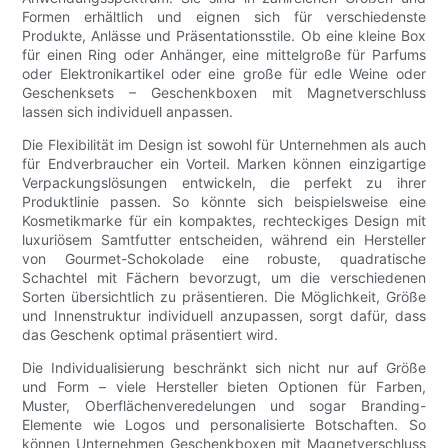
Formen erhältlich und eignen sich für verschiedenste
Produkte, Anlässe und Präsentationsstile. Ob eine kleine Box
für einen Ring oder Anhänger, eine mittelgroße für Parfums
oder Elektronikartikel oder eine große für edle Weine oder
Geschenksets – Geschenkboxen mit Magnetverschluss
lassen sich individuell anpassen.
Die Flexibilität im Design ist sowohl für Unternehmen als auch
für Endverbraucher ein Vorteil. Marken können einzigartige
Verpackungslösungen entwickeln, die perfekt zu ihrer
Produktlinie passen. So könnte sich beispielsweise eine
Kosmetikmarke für ein kompaktes, rechteckiges Design mit
luxuriösem Samtfutter entscheiden, während ein Hersteller
von Gourmet-Schokolade eine robuste, quadratische
Schachtel mit Fächern bevorzugt, um die verschiedenen
Sorten übersichtlich zu präsentieren. Die Möglichkeit, Größe
und Innenstruktur individuell anzupassen, sorgt dafür, dass
das Geschenk optimal präsentiert wird.
Die Individualisierung beschränkt sich nicht nur auf Größe
und Form – viele Hersteller bieten Optionen für Farben,
Muster, Oberflächenveredelungen und sogar Branding-
Elemente wie Logos und personalisierte Botschaften. So
können Unternehmen Geschenkboxen mit Magnetverschluss