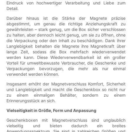
Eindruck von hochwertiger Verarbeitung und Liebe zum
Detail.
Darüber hinaus ist die Stärke der Magnete präzise
abgestimmt, um genau die richtige Anziehungskraft zu
gewährleisten – stark genug, um die Box sicher verschlossen
zu halten, aber dennoch leicht genug, um sie zu öffnen, ohne
die Verpackung oder den Inhalt zu beschädigen. Dank ihrer
Langlebigkeit behalten die Magnete ihre Magnetkraft über
lange Zeit, sodass die Box mehrfach wiederverwendet
werden kann. Diese Wiederverwendbarkeit ist ein großer
Vorteil für umweltbewusste Verbraucher, die Geschenke und
Verpackungen bevorzugen, die mehr als nur einmal
verwendet werden können.
Insgesamt erhöht der Magnetverschluss Komfort, Sicherheit
und Langlebigkeit und macht die Geschenkbox so nicht nur
zu einem einmaligen Behälter, sondern zu einem
Erinnerungsstück an sich.
Vielseitigkeit in Größe, Form und Anpassung
Geschenkboxen mit Magnetverschluss sind unglaublich
vielseitig und bieten dadurch ein breites
Anwendungsspektrum. Sie sind in zahlreichen Größen und