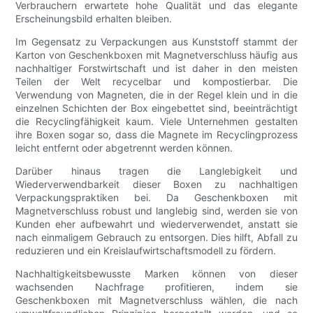
Verbrauchern erwartete hohe Qualität und das elegante
Erscheinungsbild erhalten bleiben.
Im Gegensatz zu Verpackungen aus Kunststoff stammt der
Karton von Geschenkboxen mit Magnetverschluss häufig aus
nachhaltiger Forstwirtschaft und ist daher in den meisten
Teilen der Welt recycelbar und kompostierbar. Die
Verwendung von Magneten, die in der Regel klein und in die
einzelnen Schichten der Box eingebettet sind, beeinträchtigt
die Recyclingfähigkeit kaum. Viele Unternehmen gestalten
ihre Boxen sogar so, dass die Magnete im Recyclingprozess
leicht entfernt oder abgetrennt werden können.
Darüber hinaus tragen die Langlebigkeit und
Wiederverwendbarkeit dieser Boxen zu nachhaltigen
Verpackungspraktiken bei. Da Geschenkboxen mit
Magnetverschluss robust und langlebig sind, werden sie von
Kunden eher aufbewahrt und wiederverwendet, anstatt sie
nach einmaligem Gebrauch zu entsorgen. Dies hilft, Abfall zu
reduzieren und ein Kreislaufwirtschaftsmodell zu fördern.
Nachhaltigkeitsbewusste Marken können von dieser
wachsenden Nachfrage profitieren, indem sie
Geschenkboxen mit Magnetverschluss wählen, die nach