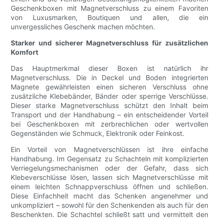
Geschenkboxen mit Magnetverschluss zu einem Favoriten
von Luxusmarken, Boutiquen und allen, die ein
unvergessliches Geschenk machen möchten.
Starker und sicherer Magnetverschluss für zusätzlichen
Komfort
Das Hauptmerkmal dieser Boxen ist natürlich ihr
Magnetverschluss. Die in Deckel und Boden integrierten
Magnete gewährleisten einen sicheren Verschluss ohne
zusätzliche Klebebänder, Bänder oder sperrige Verschlüsse.
Dieser starke Magnetverschluss schützt den Inhalt beim
Transport und der Handhabung – ein entscheidender Vorteil
bei Geschenkboxen mit zerbrechlichen oder wertvollen
Gegenständen wie Schmuck, Elektronik oder Feinkost.
Ein Vorteil von Magnetverschlüssen ist ihre einfache
Handhabung. Im Gegensatz zu Schachteln mit komplizierten
Verriegelungsmechanismen oder der Gefahr, dass sich
Klebeverschlüsse lösen, lassen sich Magnetverschlüsse mit
einem leichten Schnappverschluss öffnen und schließen.
Diese Einfachheit macht das Schenken angenehmer und
unkompliziert – sowohl für den Schenkenden als auch für den
Beschenkten. Die Schachtel schließt satt und vermittelt den