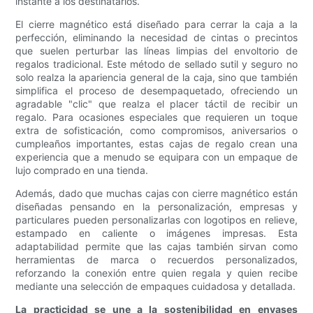
instante a los destinatarios.
El cierre magnético está diseñado para cerrar la caja a la
perfección, eliminando la necesidad de cintas o precintos
que suelen perturbar las líneas limpias del envoltorio de
regalos tradicional. Este método de sellado sutil y seguro no
solo realza la apariencia general de la caja, sino que también
simplifica el proceso de desempaquetado, ofreciendo un
agradable "clic" que realza el placer táctil de recibir un
regalo. Para ocasiones especiales que requieren un toque
extra de sofisticación, como compromisos, aniversarios o
cumpleaños importantes, estas cajas de regalo crean una
experiencia que a menudo se equipara con un empaque de
lujo comprado en una tienda.
Además, dado que muchas cajas con cierre magnético están
diseñadas pensando en la personalización, empresas y
particulares pueden personalizarlas con logotipos en relieve,
estampado en caliente o imágenes impresas. Esta
adaptabilidad permite que las cajas también sirvan como
herramientas de marca o recuerdos personalizados,
reforzando la conexión entre quien regala y quien recibe
mediante una selección de empaques cuidadosa y detallada.
La practicidad se une a la sostenibilidad en envases