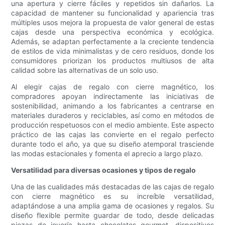
una apertura y cierre fáciles y repetidos sin dañarlos. La
capacidad de mantener su funcionalidad y apariencia tras
múltiples usos mejora la propuesta de valor general de estas
cajas desde una perspectiva económica y ecológica.
Además, se adaptan perfectamente a la creciente tendencia
de estilos de vida minimalistas y de cero residuos, donde los
consumidores priorizan los productos multiusos de alta
calidad sobre las alternativas de un solo uso.
Al elegir cajas de regalo con cierre magnético, los
compradores apoyan indirectamente las iniciativas de
sostenibilidad, animando a los fabricantes a centrarse en
materiales duraderos y reciclables, así como en métodos de
producción respetuosos con el medio ambiente. Este aspecto
práctico de las cajas las convierte en el regalo perfecto
durante todo el año, ya que su diseño atemporal trasciende
las modas estacionales y fomenta el aprecio a largo plazo.
Versatilidad para diversas ocasiones y tipos de regalo
Una de las cualidades más destacadas de las cajas de regalo
con cierre magnético es su increíble versatilidad,
adaptándose a una amplia gama de ocasiones y regalos. Su
diseño flexible permite guardar de todo, desde delicadas
piezas de joyería hasta chocolates gourmet, dispositivos