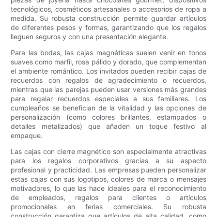
tecnológicos, cosméticos artesanales o accesorios de ropa a
medida. Su robusta construcción permite guardar artículos
de diferentes pesos y formas, garantizando que los regalos
lleguen seguros y con una presentación elegante.
Para las bodas, las cajas magnéticas suelen venir en tonos
suaves como marfil, rosa pálido y dorado, que complementan
el ambiente romántico. Los invitados pueden recibir cajas de
recuerdos con regalos de agradecimiento o recuerdos,
mientras que las parejas pueden usar versiones más grandes
para regalar recuerdos especiales a sus familiares. Los
cumpleaños se benefician de la vitalidad y las opciones de
personalización (como colores brillantes, estampados o
detalles metalizados) que añaden un toque festivo al
empaque.
Las cajas con cierre magnético son especialmente atractivas
para los regalos corporativos gracias a su aspecto
profesional y practicidad. Las empresas pueden personalizar
estas cajas con sus logotipos, colores de marca o mensajes
motivadores, lo que las hace ideales para el reconocimiento
de empleados, regalos para clientes o artículos
promocionales en ferias comerciales. Su robusta
construcción garantiza que artículos de alta calidad, como