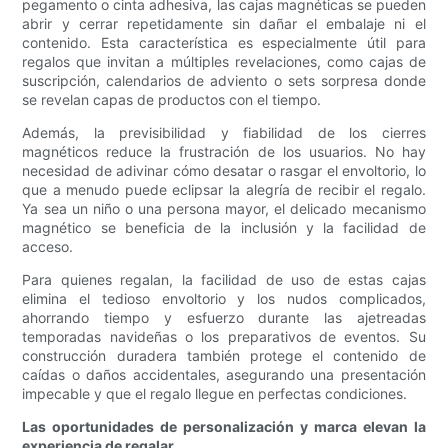
pegamento o cinta adhesiva, las cajas magnéticas se pueden
abrir y cerrar repetidamente sin dañar el embalaje ni el
contenido. Esta característica es especialmente útil para
regalos que invitan a múltiples revelaciones, como cajas de
suscripción, calendarios de adviento o sets sorpresa donde
se revelan capas de productos con el tiempo.
Además, la previsibilidad y fiabilidad de los cierres
magnéticos reduce la frustración de los usuarios. No hay
necesidad de adivinar cómo desatar o rasgar el envoltorio, lo
que a menudo puede eclipsar la alegría de recibir el regalo.
Ya sea un niño o una persona mayor, el delicado mecanismo
magnético se beneficia de la inclusión y la facilidad de
acceso.
Para quienes regalan, la facilidad de uso de estas cajas
elimina el tedioso envoltorio y los nudos complicados,
ahorrando tiempo y esfuerzo durante las ajetreadas
temporadas navideñas o los preparativos de eventos. Su
construcción duradera también protege el contenido de
caídas o daños accidentales, asegurando una presentación
impecable y que el regalo llegue en perfectas condiciones.
Las oportunidades de personalización y marca elevan la
experiencia de regalar