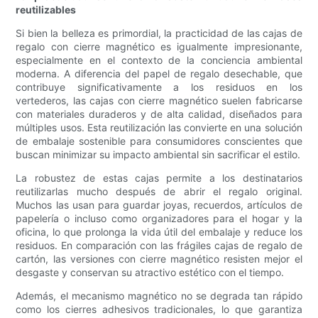
reutilizables
Si bien la belleza es primordial, la practicidad de las cajas de
regalo con cierre magnético es igualmente impresionante,
especialmente en el contexto de la conciencia ambiental
moderna. A diferencia del papel de regalo desechable, que
contribuye significativamente a los residuos en los
vertederos, las cajas con cierre magnético suelen fabricarse
con materiales duraderos y de alta calidad, diseñados para
múltiples usos. Esta reutilización las convierte en una solución
de embalaje sostenible para consumidores conscientes que
buscan minimizar su impacto ambiental sin sacrificar el estilo.
La robustez de estas cajas permite a los destinatarios
reutilizarlas mucho después de abrir el regalo original.
Muchos las usan para guardar joyas, recuerdos, artículos de
papelería o incluso como organizadores para el hogar y la
oficina, lo que prolonga la vida útil del embalaje y reduce los
residuos. En comparación con las frágiles cajas de regalo de
cartón, las versiones con cierre magnético resisten mejor el
desgaste y conservan su atractivo estético con el tiempo.
Además, el mecanismo magnético no se degrada tan rápido
como los cierres adhesivos tradicionales, lo que garantiza