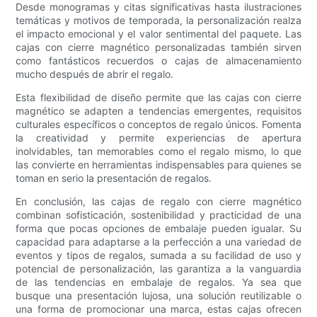
Desde monogramas y citas significativas hasta ilustraciones
temáticas y motivos de temporada, la personalización realza
el impacto emocional y el valor sentimental del paquete. Las
cajas con cierre magnético personalizadas también sirven
como fantásticos recuerdos o cajas de almacenamiento
mucho después de abrir el regalo.
Esta flexibilidad de diseño permite que las cajas con cierre
magnético se adapten a tendencias emergentes, requisitos
culturales específicos o conceptos de regalo únicos. Fomenta
la creatividad y permite experiencias de apertura
inolvidables, tan memorables como el regalo mismo, lo que
las convierte en herramientas indispensables para quienes se
toman en serio la presentación de regalos.
En conclusión, las cajas de regalo con cierre magnético
combinan sofisticación, sostenibilidad y practicidad de una
forma que pocas opciones de embalaje pueden igualar. Su
capacidad para adaptarse a la perfección a una variedad de
eventos y tipos de regalos, sumada a su facilidad de uso y
potencial de personalización, las garantiza a la vanguardia
de las tendencias en embalaje de regalos. Ya sea que
busque una presentación lujosa, una solución reutilizable o
una forma de promocionar una marca, estas cajas ofrecen