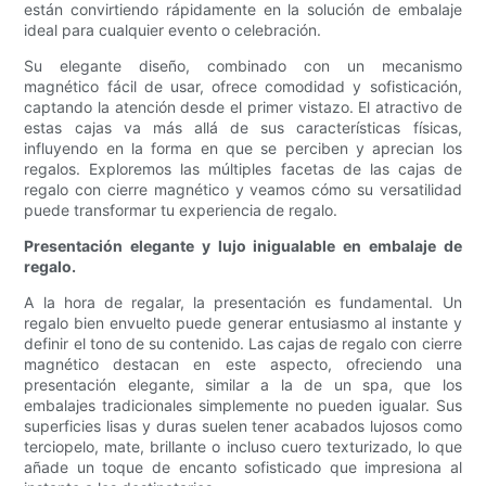
están convirtiendo rápidamente en la solución de embalaje
ideal para cualquier evento o celebración.
Su elegante diseño, combinado con un mecanismo
magnético fácil de usar, ofrece comodidad y sofisticación,
captando la atención desde el primer vistazo. El atractivo de
estas cajas va más allá de sus características físicas,
influyendo en la forma en que se perciben y aprecian los
regalos. Exploremos las múltiples facetas de las cajas de
regalo con cierre magnético y veamos cómo su versatilidad
puede transformar tu experiencia de regalo.
Presentación elegante y lujo inigualable en embalaje de
regalo.
A la hora de regalar, la presentación es fundamental. Un
regalo bien envuelto puede generar entusiasmo al instante y
definir el tono de su contenido. Las cajas de regalo con cierre
magnético destacan en este aspecto, ofreciendo una
presentación elegante, similar a la de un spa, que los
embalajes tradicionales simplemente no pueden igualar. Sus
superficies lisas y duras suelen tener acabados lujosos como
terciopelo, mate, brillante o incluso cuero texturizado, lo que
añade un toque de encanto sofisticado que impresiona al