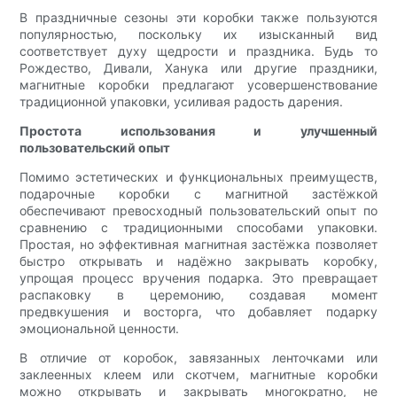
В праздничные сезоны эти коробки также пользуются
популярностью, поскольку их изысканный вид
соответствует духу щедрости и праздника. Будь то
Рождество, Дивали, Ханука или другие праздники,
магнитные коробки предлагают усовершенствование
традиционной упаковки, усиливая радость дарения.
Простота использования и улучшенный
пользовательский опыт
Помимо эстетических и функциональных преимуществ,
подарочные коробки с магнитной застёжкой
обеспечивают превосходный пользовательский опыт по
сравнению с традиционными способами упаковки.
Простая, но эффективная магнитная застёжка позволяет
быстро открывать и надёжно закрывать коробку,
упрощая процесс вручения подарка. Это превращает
распаковку в церемонию, создавая момент
предвкушения и восторга, что добавляет подарку
эмоциональной ценности.
В отличие от коробок, завязанных ленточками или
заклеенных клеем или скотчем, магнитные коробки
можно открывать и закрывать многократно, не