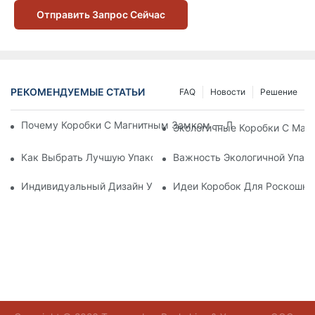
Отправить Запрос Сейчас
РЕКОМЕНДУЕМЫЕ СТАТЬИ
FAQ
Новости
Решение
Почему Коробки С Магнитным Замком — Лучший Выбор Дл
Экологичные Коробки С Маг
Как Выбрать Лучшую Упаковку Для Средств По Уходу За К
Важность Экологичной Упако
Индивидуальный Дизайн Упаковки Для Средств По Уходу 
Идеи Коробок Для Роскошно