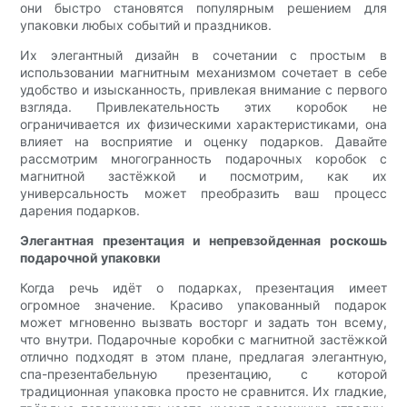
они быстро становятся популярным решением для
упаковки любых событий и праздников.
Их элегантный дизайн в сочетании с простым в
использовании магнитным механизмом сочетает в себе
удобство и изысканность, привлекая внимание с первого
взгляда. Привлекательность этих коробок не
ограничивается их физическими характеристиками, она
влияет на восприятие и оценку подарков. Давайте
рассмотрим многогранность подарочных коробок с
магнитной застёжкой и посмотрим, как их
универсальность может преобразить ваш процесс
дарения подарков.
Элегантная презентация и непревзойденная роскошь
подарочной упаковки
Когда речь идёт о подарках, презентация имеет
огромное значение. Красиво упакованный подарок
может мгновенно вызвать восторг и задать тон всему,
что внутри. Подарочные коробки с магнитной застёжкой
отлично подходят в этом плане, предлагая элегантную,
спа-презентабельную презентацию, с которой
традиционная упаковка просто не сравнится. Их гладкие,