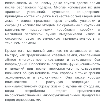
использовать их по-новому даже спустя долгое время
после распаковки подарка. Многие используют их для
хранения украшений, сувениров, канцелярских
принадлежностей или даже в качестве органайзеров для
дома и офиса, продлевая срок службы упаковки и
сокращая количество отходов. По сравнению с хрупкими
картонными подарочными коробками, коробки с
магнитной застёжкой лучше выдерживают износ и
сохраняют свою эстетическую привлекательность с
течением времени.
Кроме того, магнитный механизм не изнашивается так
быстро, как традиционные клеевые замки, обеспечивая
лёгкое многократное открывание и закрывание без
повреждений. Способность сохранять функциональность
и внешний вид после многократного использования
повышает общую ценность этих коробок с точки зрения
экономичности и экологичности. Они также хорошо
вписываются в растущую тенденцию к
минималистичному образу жизни с нулевыми отходами,
когда потребители отдают предпочтение
высококачественным многофункциональным продуктам
перед одноразовыми.