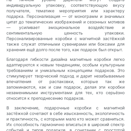
индивидуальную упаковку, соответствующую вкусу
получателя, тематике мероприятия или характеру
подарка. Персонализация — от монограмм и значимых
цитат до тематических изображений и сезонных мотивов
— усиливает эмоциональное воздействие и
сентиментальную ценность упаковки.
Персонализированные коробки с магнитной застёжкой
также служат отличными сувенирами или боксами для
хранения ещё долго после того, как подарок был открыт.
Благодаря гибкости дизайна магнитные коробки легко
адаптируются к новым тенденциям, особым культурным
требованиям и уникальным концепциям подарков. Это
стимулирует творческий подход и дарит незабываемые
впечатления от распаковки, которые так же
запоминаются, как и сам подарок, делая эти коробки
незаменимыми инструментами для тех, кто серьёзно
относится к преподнесению подарков.
В заключение, подарочные коробки с магнитной
застёжкой сочетают в себе изысканность, экологичность
и практичность, с которыми мало кто может сравниться.
Их способность гармонично вписаться в широкий спектр
событий и типов подарков, в сочетании с простотой