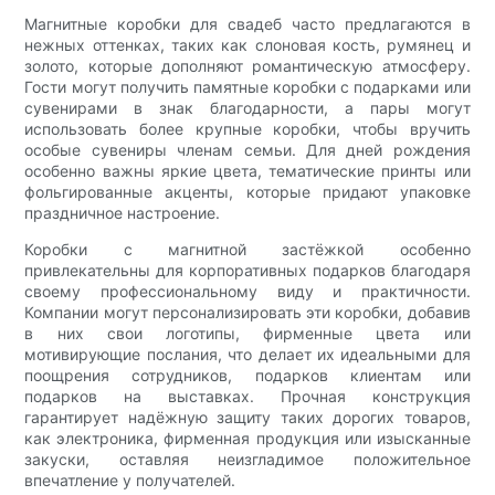
Магнитные коробки для свадеб часто предлагаются в
нежных оттенках, таких как слоновая кость, румянец и
золото, которые дополняют романтическую атмосферу.
Гости могут получить памятные коробки с подарками или
сувенирами в знак благодарности, а пары могут
использовать более крупные коробки, чтобы вручить
особые сувениры членам семьи. Для дней рождения
особенно важны яркие цвета, тематические принты или
фольгированные акценты, которые придают упаковке
праздничное настроение.
Коробки с магнитной застёжкой особенно
привлекательны для корпоративных подарков благодаря
своему профессиональному виду и практичности.
Компании могут персонализировать эти коробки, добавив
в них свои логотипы, фирменные цвета или
мотивирующие послания, что делает их идеальными для
поощрения сотрудников, подарков клиентам или
подарков на выставках. Прочная конструкция
гарантирует надёжную защиту таких дорогих товаров,
как электроника, фирменная продукция или изысканные
закуски, оставляя неизгладимое положительное
впечатление у получателей.