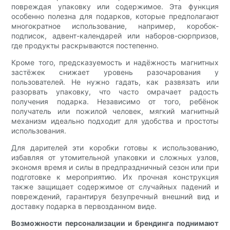
повреждая упаковку или содержимое. Эта функция
особенно полезна для подарков, которые предполагают
многократное использование, например, коробок-
подписок, адвент-календарей или наборов-сюрпризов,
где продукты раскрываются постепенно.
Кроме того, предсказуемость и надёжность магнитных
застёжек снижает уровень разочарования у
пользователей. Не нужно гадать, как развязать или
разорвать упаковку, что часто омрачает радость
получения подарка. Независимо от того, ребёнок
получатель или пожилой человек, мягкий магнитный
механизм идеально подходит для удобства и простоты
использования.
Для дарителей эти коробки готовы к использованию,
избавляя от утомительной упаковки и сложных узлов,
экономя время и силы в предпраздничный сезон или при
подготовке к мероприятию. Их прочная конструкция
также защищает содержимое от случайных падений и
повреждений, гарантируя безупречный внешний вид и
доставку подарка в первозданном виде.
Возможности персонализации и брендинга поднимают