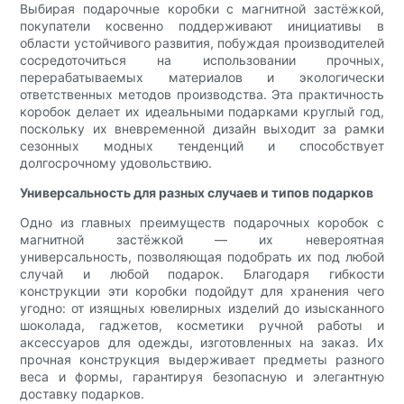
Выбирая подарочные коробки с магнитной застёжкой,
покупатели косвенно поддерживают инициативы в
области устойчивого развития, побуждая производителей
сосредоточиться на использовании прочных,
перерабатываемых материалов и экологически
ответственных методов производства. Эта практичность
коробок делает их идеальными подарками круглый год,
поскольку их вневременной дизайн выходит за рамки
сезонных модных тенденций и способствует
долгосрочному удовольствию.
Универсальность для разных случаев и типов подарков
Одно из главных преимуществ подарочных коробок с
магнитной застёжкой — их невероятная
универсальность, позволяющая подобрать их под любой
случай и любой подарок. Благодаря гибкости
конструкции эти коробки подойдут для хранения чего
угодно: от изящных ювелирных изделий до изысканного
шоколада, гаджетов, косметики ручной работы и
аксессуаров для одежды, изготовленных на заказ. Их
прочная конструкция выдерживает предметы разного
веса и формы, гарантируя безопасную и элегантную
доставку подарков.