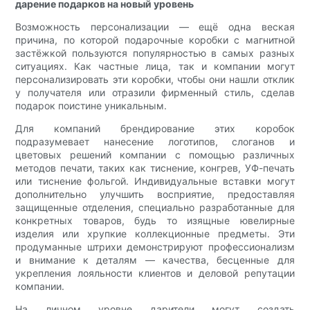
дарение подарков на новый уровень
Возможность персонализации — ещё одна веская
причина, по которой подарочные коробки с магнитной
застёжкой пользуются популярностью в самых разных
ситуациях. Как частные лица, так и компании могут
персонализировать эти коробки, чтобы они нашли отклик
у получателя или отразили фирменный стиль, сделав
подарок поистине уникальным.
Для компаний брендирование этих коробок
подразумевает нанесение логотипов, слоганов и
цветовых решений компании с помощью различных
методов печати, таких как тиснение, конгрев, УФ-печать
или тиснение фольгой. Индивидуальные вставки могут
дополнительно улучшить восприятие, предоставляя
защищенные отделения, специально разработанные для
конкретных товаров, будь то изящные ювелирные
изделия или хрупкие коллекционные предметы. Эти
продуманные штрихи демонстрируют профессионализм
и внимание к деталям — качества, бесценные для
укрепления лояльности клиентов и деловой репутации
компании.
На личном уровне дарители могут создать