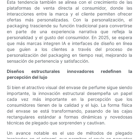
Esta tendencia también se alinea con el crecimiento de las
plataformas de venta directa al consumidor, donde las
interacciones entre la marca y el cliente permiten ofrecer
ofertas más personalizadas. Con la personalización, el
packaging trasciende su función tradicional para convertirse
en parte de una experiencia narrativa que refleja la
personalidad y el gusto del consumidor. En 2025, se espera
que más marcas integren IA e interfaces de diseño en línea
que guíen a los clientes a través del proceso de
personalización del packaging en tiempo real, mejorando la
sensación de pertenencia y satisfacción.
Diseños estructurales innovadores redefinen la
percepción del lujo
Si bien el atractivo visual del envase de perfume sigue siendo
importante, la innovación estructural desempeña un papel
cada vez más importante en la percepción que los
consumidores tienen de la calidad y el lujo. La forma física
del envase se está transformando, pasando de las cajas
rectangulares estándar a formas dinámicas y novedosas
técnicas de plegado que sorprenden y cautivan.
Un avance notable es el uso de métodos de plegado
inspirados en el origami, que permiten el envío en paquetes