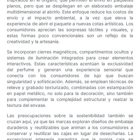
planos, pero que se despliegan en un elaborado embalaje
multidimensional al abrirlo. Este enfoque reduce los costos de
envío y el impacto ambiental, a la vez que eleva la
experiencia de abrir el paquete a nuevas cotas artísticas. Los
consumidores aprecian las sorpresas táctiles y visuales, y
estas formas poco convencionales son un reflejo de la
creatividad y la artesanía.
Se incorporan cierres magnéticos, compartimentos ocultos y
sistemas de iluminación integrados para crear elementos
interactivos. Estas características acentúan la exclusividad
del perfume y generan una experiencia sensorial que
conecta con los consumidores de lujo que buscan
singularidad y sofisticación. Además, se emplean técnicas de
relieve y grabado texturizado, combinadas con estampación
en papel metálico, no solo para la decoración, sino también
para complementar la complejidad estructural y realzar la
textura del envase.
Las preocupaciones sobre la sostenibilidad también se
cruzan aquí, ya que las marcas exploran diseños de embalaje
duraderos y reutilizables que animan a los consumidores a
conservar y reutilizar las cajas en lugar de desecharlas. La
excepcional artesanía garantiza que la propia caja se