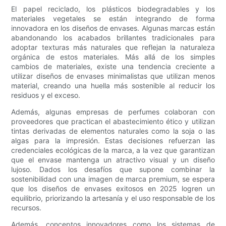
El papel reciclado, los plásticos biodegradables y los
materiales vegetales se están integrando de forma
innovadora en los diseños de envases. Algunas marcas están
abandonando los acabados brillantes tradicionales para
adoptar texturas más naturales que reflejan la naturaleza
orgánica de estos materiales. Más allá de los simples
cambios de materiales, existe una tendencia creciente a
utilizar diseños de envases minimalistas que utilizan menos
material, creando una huella más sostenible al reducir los
residuos y el exceso.
Además, algunas empresas de perfumes colaboran con
proveedores que practican el abastecimiento ético y utilizan
tintas derivadas de elementos naturales como la soja o las
algas para la impresión. Estas decisiones refuerzan las
credenciales ecológicas de la marca, a la vez que garantizan
que el envase mantenga un atractivo visual y un diseño
lujoso. Dados los desafíos que supone combinar la
sostenibilidad con una imagen de marca premium, se espera
que los diseños de envases exitosos en 2025 logren un
equilibrio, priorizando la artesanía y el uso responsable de los
recursos.
Además, conceptos innovadores como los sistemas de