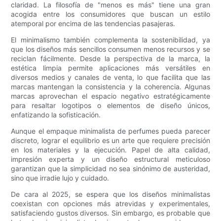
claridad. La filosofía de "menos es más" tiene una gran
acogida entre los consumidores que buscan un estilo
atemporal por encima de las tendencias pasajeras.
El minimalismo también complementa la sostenibilidad, ya
que los diseños más sencillos consumen menos recursos y se
reciclan fácilmente. Desde la perspectiva de la marca, la
estética limpia permite aplicaciones más versátiles en
diversos medios y canales de venta, lo que facilita que las
marcas mantengan la consistencia y la coherencia. Algunas
marcas aprovechan el espacio negativo estratégicamente
para resaltar logotipos o elementos de diseño únicos,
enfatizando la sofisticación.
Aunque el empaque minimalista de perfumes pueda parecer
discreto, lograr el equilibrio es un arte que requiere precisión
en los materiales y la ejecución. Papel de alta calidad,
impresión experta y un diseño estructural meticuloso
garantizan que la simplicidad no sea sinónimo de austeridad,
sino que irradie lujo y cuidado.
De cara al 2025, se espera que los diseños minimalistas
coexistan con opciones más atrevidas y experimentales,
satisfaciendo gustos diversos. Sin embargo, es probable que