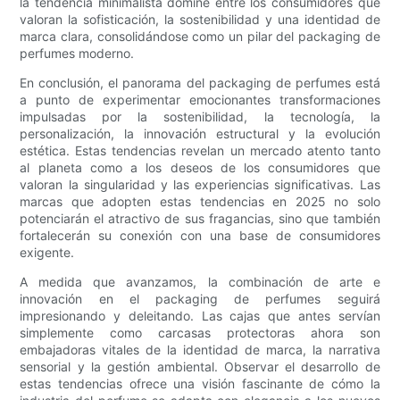
la tendencia minimalista domine entre los consumidores que
valoran la sofisticación, la sostenibilidad y una identidad de
marca clara, consolidándose como un pilar del packaging de
perfumes moderno.
En conclusión, el panorama del packaging de perfumes está
a punto de experimentar emocionantes transformaciones
impulsadas por la sostenibilidad, la tecnología, la
personalización, la innovación estructural y la evolución
estética. Estas tendencias revelan un mercado atento tanto
al planeta como a los deseos de los consumidores que
valoran la singularidad y las experiencias significativas. Las
marcas que adopten estas tendencias en 2025 no solo
potenciarán el atractivo de sus fragancias, sino que también
fortalecerán su conexión con una base de consumidores
exigente.
A medida que avanzamos, la combinación de arte e
innovación en el packaging de perfumes seguirá
impresionando y deleitando. Las cajas que antes servían
simplemente como carcasas protectoras ahora son
embajadoras vitales de la identidad de marca, la narrativa
sensorial y la gestión ambiental. Observar el desarrollo de
estas tendencias ofrece una visión fascinante de cómo la