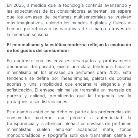
En 2025, a medida que la tecnología continúa avanzando y
las expectativas de los consumidores aumentan, se espera
que los envases de perfumes multisensoriales se vuelvan
más imaginativos, uniendo los mundos digitales y físicos al
tiempo que refuerzan las narrativas de la marca a través de
la inmersión sensorial.
El minimalismo y la estética moderna reflejan la evolución
de los gustos del consumidor
En contraste con los envases recargados y profusamente
decorados del pasado, existe una clara tendencia hacia el
minimalismo en los envases de perfumes para 2025. Esta
tendencia se define por líneas limpias, paletas de colores
sobrias y una simplicidad que encarna la elegancia y la
sofisticación. El envase minimalista transmite un mensaje de
pureza y calidad, permitiendo que la fragancia sea la
protagonista sin distracciones.
Este cambio estético se debe en parte a las preferencias del
consumidor moderno, que prioriza la autenticidad, la
transparencia y la atención plena. Los envases de perfumes
minimalistas suelen emplear acabados mate, tonos
monocromáticos y tipografía sutil que transmiten calma y