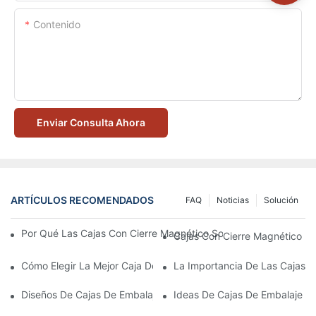
Contenido
Enviar Consulta Ahora
ARTÍCULOS RECOMENDADOS
FAQ
Noticias
Solución
Por Qué Las Cajas Con Cierre Magnético Son La Mejor Opción 
Cajas Con Cierre Magnético Ec
Cómo Elegir La Mejor Caja De Embalaje Para Productos De Cuid
La Importancia De Las Cajas D
Diseños De Cajas De Embalaje Para Productos De Cuidado De L
Ideas De Cajas De Embalaje D