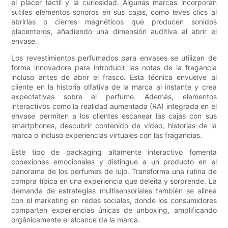
el placer táctil y la curiosidad. Algunas marcas incorporan
sutiles elementos sonoros en sus cajas, como leves clics al
abrirlas o cierres magnéticos que producen sonidos
placenteros, añadiendo una dimensión auditiva al abrir el
envase.
Los revestimientos perfumados para envases se utilizan de
forma innovadora para introducir las notas de la fragancia
incluso antes de abrir el frasco. Esta técnica envuelve al
cliente en la historia olfativa de la marca al instante y crea
expectativas sobre el perfume. Además, elementos
interactivos como la realidad aumentada (RA) integrada en el
envase permiten a los clientes escanear las cajas con sus
smartphones, descubrir contenido de vídeo, historias de la
marca o incluso experiencias virtuales con las fragancias.
Este tipo de packaging altamente interactivo fomenta
conexiones emocionales y distingue a un producto en el
panorama de los perfumes de lujo. Transforma una rutina de
compra típica en una experiencia que deleita y sorprende. La
demanda de estrategias multisensoriales también se alinea
con el marketing en redes sociales, donde los consumidores
comparten experiencias únicas de unboxing, amplificando
orgánicamente el alcance de la marca.