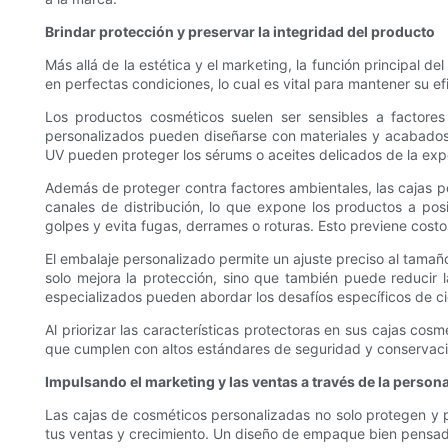
Brindar protección y preservar la integridad del producto
Más allá de la estética y el marketing, la función principal 
en perfectas condiciones, lo cual es vital para mantener su efic
Los productos cosméticos suelen ser sensibles a factores
personalizados pueden diseñarse con materiales y acabados q
UV pueden proteger los sérums o aceites delicados de la exposi
Además de proteger contra factores ambientales, las cajas p
canales de distribución, lo que expone los productos a po
golpes y evita fugas, derrames o roturas. Esto previene cost
El embalaje personalizado permite un ajuste preciso al tamañ
solo mejora la protección, sino que también puede reducir 
especializados pueden abordar los desafíos específicos de ci
Al priorizar las características protectoras en sus cajas cos
que cumplen con altos estándares de seguridad y conservación
Impulsando el marketing y las ventas a través de la person
Las cajas de cosméticos personalizadas no solo protegen y
tus ventas y crecimiento. Un diseño de empaque bien pensado 