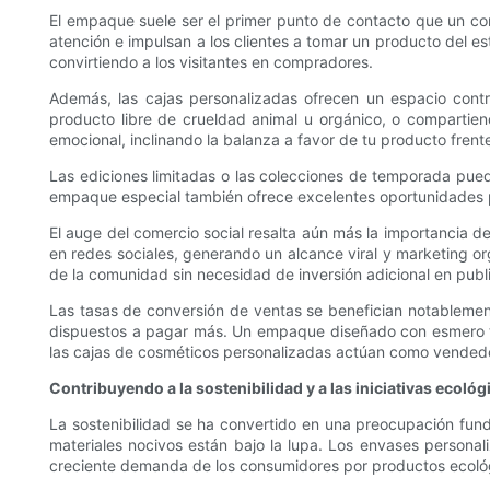
El empaque suele ser el primer punto de contacto que un cons
atención e impulsan a los clientes a tomar un producto del es
convirtiendo a los visitantes en compradores.
Además, las cajas personalizadas ofrecen un espacio contr
producto libre de crueldad animal u orgánico, o compartien
emocional, inclinando la balanza a favor de tu producto frent
Las ediciones limitadas o las colecciones de temporada pue
empaque especial también ofrece excelentes oportunidades pa
El auge del comercio social resalta aún más la importancia 
en redes sociales, generando un alcance viral y marketing or
de la comunidad sin necesidad de inversión adicional en publ
Las tasas de conversión de ventas se benefician notablemen
dispuestos a pagar más. Un empaque diseñado con esmero tra
las cajas de cosméticos personalizadas actúan como vendedo
Contribuyendo a la sostenibilidad y a las iniciativas ecológ
La sostenibilidad se ha convertido en una preocupación fund
materiales nocivos están bajo la lupa. Los envases persona
creciente demanda de los consumidores por productos ecoló