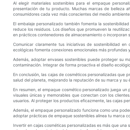
Al elegir materiales sostenibles para el empaque persona
presentación de tu producto. Muchas marcas de belleza a
consumidores cada vez más conscientes del medio ambiente
El embalaje personalizado también fomenta la sostenibilidad
reduce los residuos. Los diseños que promueven la reutiliza
en prácticos contenedores de almacenamiento o incorporan 
Comunicar claramente tus iniciativas de sostenibilidad en 
ecológicas fomenta conexiones emocionales más profundas y la 
Además, adoptar envases sostenibles puede proteger su marca 
contaminación. Integrar de forma proactiva el diseño ecológi
En conclusión, las cajas de cosméticos personalizadas que pri
salud del planeta, mejorando la reputación de su marca y su é
En resumen, el empaque cosmético personalizado juega un pap
visuales únicas y memorables que conectan con los clientes.
usuarios. Al proteger los productos eficazmente, las cajas per
Además, el empaque personalizado funciona como una poderosa
adoptar prácticas de empaque sostenibles alinea tu marca con
Invertir en cajas cosméticas personalizadas es más que una si