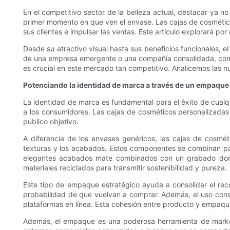
En el competitivo sector de la belleza actual, destacar ya no
primer momento en que ven el envase. Las cajas de cosméticos
sus clientes e impulsar las ventas. Este artículo explorará po
Desde su atractivo visual hasta sus beneficios funcionales,
de una empresa emergente o una compañía consolidada, compre
es crucial en este mercado tan competitivo. Analicemos las n
Potenciando la identidad de marca a través de un empaque
La identidad de marca es fundamental para el éxito de cualq
a los consumidores. Las cajas de cosméticos personalizadas 
público objetivo.
A diferencia de los envases genéricos, las cajas de cosmét
texturas y los acabados. Estos componentes se combinan para
elegantes acabados mate combinados con un grabado dorado 
materiales reciclados para transmitir sostenibilidad y pureza.
Este tipo de empaque estratégico ayuda a consolidar el recon
probabilidad de que vuelvan a comprar. Además, el uso cons
plataformas en línea. Esta cohesión entre producto y empaque
Además, el empaque es una poderosa herramienta de marketi