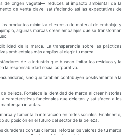
vas de origen vegetal— reduces el impacto ambiental de la
to de venta clave, satisfaciendo así las expectativas de
a los productos minimiza el exceso de material de embalaje y
r ejemplo, algunas marcas crean embalajes que se transforman
uso.
dibilidad de la marca. La transparencia sobre las prácticas
ivas ambientales más amplias al elegir tu marca.
tándares de la industria que buscan limitar los residuos y la
 la responsabilidad social corporativa.
 consumidores, sino que también contribuyen positivamente a la
 belleza. Fortalece la identidad de marca al crear historias
 características funcionales que deleitan y satisfacen a los
e mantengan intactas.
arca y fomenta la interacción en redes sociales. Finalmente,
u posición en el futuro del sector de la belleza.
s duraderas con tus clientes, reforzar los valores de tu marca