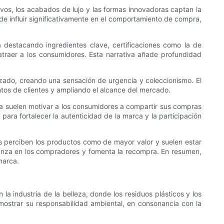
ivos, los acabados de lujo y las formas innovadoras captan la
ede influir significativamente en el comportamiento de compra,
 destacando ingredientes clave, certificaciones como la de
atraer a los consumidores. Esta narrativa añade profundidad
zado, creando una sensación de urgencia y coleccionismo. El
tos de clientes y ampliando el alcance del mercado.
ra suelen motivar a los consumidores a compartir sus compras
ara fortalecer la autenticidad de la marca y la participación
s perciben los productos como de mayor valor y suelen estar
ianza en los compradores y fomenta la recompra. En resumen,
marca.
 industria de la belleza, donde los residuos plásticos y los
mostrar su responsabilidad ambiental, en consonancia con la