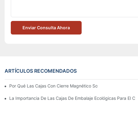
Enviar Consulta Ahora
ARTÍCULOS RECOMENDADOS
Por Qué Las Cajas Con Cierre Magnético Son La Mejor Opción 
La Importancia De Las Cajas De Embalaje Ecológicas Para El Cu