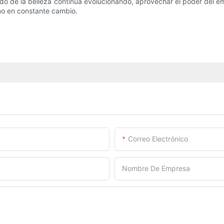
ado de la belleza continúa evolucionando, aprovechar el poder del
mo en constante cambio.
Correo Electrónico
Nombre De Empresa