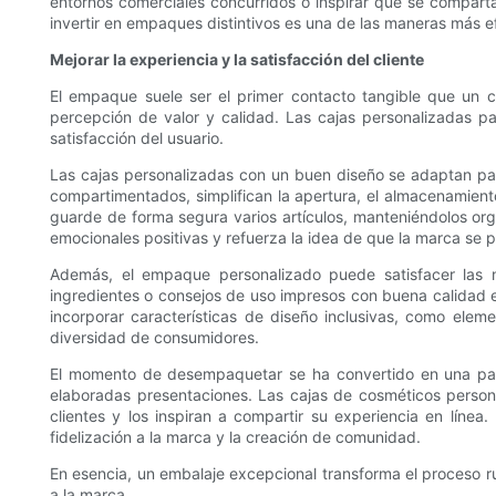
entornos comerciales concurridos o inspirar que se compart
invertir en empaques distintivos es una de las maneras más e
Mejorar la experiencia y la satisfacción del cliente
El empaque suele ser el primer contacto tangible que un co
percepción de valor y calidad. Las cajas personalizadas pa
satisfacción del usuario.
Las cajas personalizadas con un buen diseño se adaptan par
compartimentados, simplifican la apertura, el almacenamiento
guarde de forma segura varios artículos, manteniéndolos or
emocionales positivas y refuerza la idea de que la marca se p
Además, el empaque personalizado puede satisfacer las n
ingredientes o consejos de uso impresos con buena calidad en
incorporar características de diseño inclusivas, como ele
diversidad de consumidores.
El momento de desempaquetar se ha convertido en una part
elaboradas presentaciones. Las cajas de cosméticos persona
clientes y los inspiran a compartir su experiencia en línea
fidelización a la marca y la creación de comunidad.
En esencia, un embalaje excepcional transforma el proceso rut
a la marca.