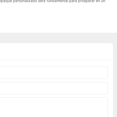
 empaque personalizado será fundamental para prosperar en un