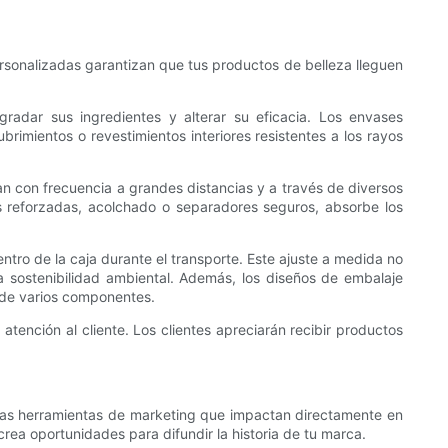
personalizadas garantizan que tus productos de belleza lleguen
radar sus ingredientes y alterar su eficacia. Los envases
imientos o revestimientos interiores resistentes a los rayos
n con frecuencia a grandes distancias y a través de diversos
s reforzadas, acolchado o separadores seguros, absorbe los
.
tro de la caja durante el transporte. Este ajuste a medida no
a sostenibilidad ambiental. Además, los diseños de embalaje
s de varios componentes.
atención al cliente. Los clientes apreciarán recibir productos
sas herramientas de marketing que impactan directamente en
rea oportunidades para difundir la historia de tu marca.