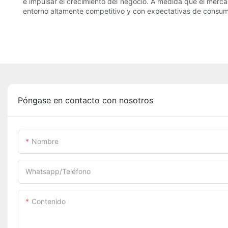
e impulsar el crecimiento del negocio. A medida que el merc
entorno altamente competitivo y con expectativas de consu
Póngase en contacto con nosotros
Nombre
Whatsapp/Teléfono
Contenido