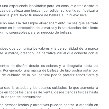
ear una experiencia inolvidable para los consumidores desde el
as de belleza que buscan consolidar su identidad, fidelizar a
encial para llevar tu marca de belleza a un nuevo nivel.
ucho más allá del simple almacenamiento. Ya sea que se trate
r en la percepción de la marca y la satisfacción del cliente
on indispensables para su negocio de belleza.
cioso que comunica los valores y la personalidad de la marca
de la marca, creando una narrativa visual que conecta con el
ntos de diseño, desde los colores y la tipografía hasta las
. Por ejemplo, una marca de belleza de lujo podría optar por
 cuidado de la piel natural podría preferir tonos tierra y
aridad la estética y los detalles cuidados, lo que aumenta la
 en todos los canales de venta, desde tiendas físicas hasta
la lealtad del consumidor.
s personalizadas y atractivas pueden captar la atención en