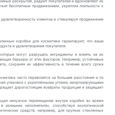
ойные раскрытия, радуют покупателей и вдохновляют их
лужит бесплатным продвижением, укрепляя лояльность к
 удовлетворенность клиентов и стимулируя продвижение
вленные коробки для косметики гарантируют, что ваши
одукта и удовлетворения покупателя.
которые могут разрушать ингредиенты и влиять на их
вающих барьеры от этих факторов. Например, устойчивые
ета, сохраняя их эффективность в течение всего срока
метика часто перевозится на большие расстояния и по
чная упаковка с укреплёнными углами, амортизирующими
вращает дорогостоящие возвраты продукции и защищает
ращая ненужное перемещение внутри коробки во время
в излишних наполнителях, способствуя экологической
етических средств, например, для хрупких стеклянных