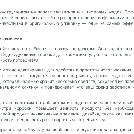
инструментом на полках магазинов и в цифровых медиа. Эфф
ателей социальных сетей на распространение информации о в
инвестиции в оригинальную упаковку — один из самых эффе
и клиентов
ействием потребителя с вашим продуктом. Она задаёт тон
 Индивидуальные коробки для косметики улучшают этот опыт, 
ость потребителя.
можно адаптировать для удобства и простоты использования.
, позволяют покупателям легко открывать, хранить и даже ис
 которая надёжно хранит несколько средств, сохраняя их поря
альному отклику и подчёркивает, что ваш бренд заботится н
чать конкретным потребностям и предпочтениям потребителей.
нутри коробки, повышает ценность продукта без необходи
 свой продукт инклюзивные элементы дизайна, такие как так
атию и преданность разнообразным потребителям.
ребительской культуры, особенно в индустрии красоты, где 