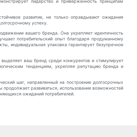
емонстрирует лидерство и приверженность принципам
стойчивое развитие, не только оправдывают ожидания
долгосрочному успеху.
родвижении вашего бренда. Она укрепляет идентичность
лучшает потребительский опыт благодаря продуманному
кты, индивидуальная упаковка гарантирует безупречное
 выделяет ваш бренд среди конкурентов и стимулирует
ологическим тенденциям, укрепляя репутацию бренда и
ческий шаг, направленный на построение долгосрочных
ты продолжает развиваться, использование возможностей
еняющихся ожиданий потребителей.