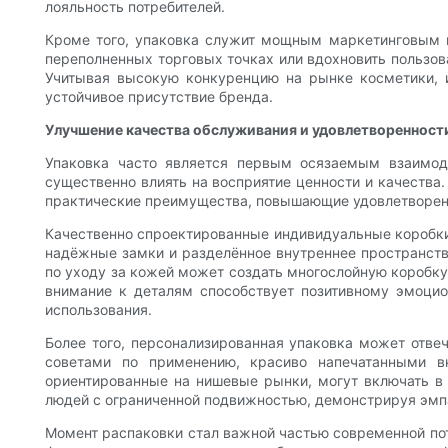
лояльность потребителей.
Кроме того, упаковка служит мощным маркетинговым 
переполненных торговых точках или вдохновить пользов
Учитывая высокую конкуренцию на рынке косметики, 
устойчивое присутствие бренда.
Улучшение качества обслуживания и удовлетворенност
Упаковка часто является первым осязаемым взаимод
существенно влиять на восприятие ценности и качества.
практические преимущества, повышающие удовлетворенн
Качественно спроектированные индивидуальные коробки 
надёжные замки и разделённое внутреннее пространство
по уходу за кожей может создать многослойную коробку,
внимание к деталям способствует позитивному эмоцион
использования.
Более того, персонализированная упаковка может отве
советами по применению, красиво напечатанными в
ориентированные на нишевые рынки, могут включать в
людей с ограниченной подвижностью, демонстрируя эмп
Момент распаковки стал важной частью современной пот