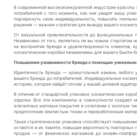
В современной высококонкурентной индустрии красоты 
потребителей с того момента, как они увидят вашу уп
подчеркнуть свою индивидуальность, повысить лояльно
решения — важная стратегия для вывода вашего космети
От визуальной привлекательности до функциональных 
Независимо от того, являетесь ли вы новым стартапом 
на восприятие бренда и удовлетворенность клиентов, 
косметические коробки незаменимы для вашего бьюти-б
Повышение узнаваемости бренда с помощью уникально
Идентичность бренда — краеугольный камень любого у
вашего бренда до потребителей. Индивидуальные косме
историю, которая найдёт отклик у вашей целевой аудитор
В отличие от стандартной упаковки, косметические коро
отделки. Все эти компоненты в совокупности создают
элегантные матовые покрытия в сочетании с золотым тис
предпочтение землистым тонам и переработанным матери
Такая стратегическая упаковка способствует повышению
остаются в их памяти, повышая вероятность повторных п
продаж — от физических магазинов до онлайн-платфор