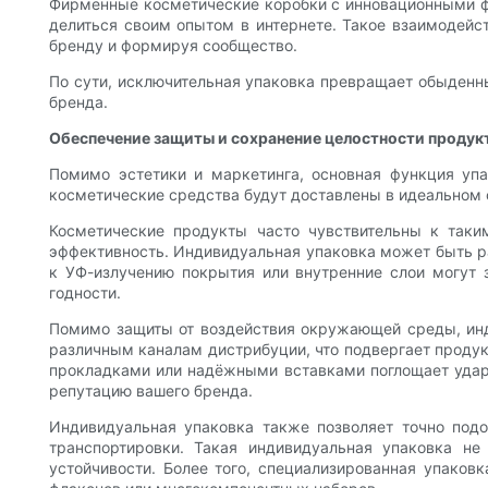
Фирменные косметические коробки с инновационными фу
делиться своим опытом в интернете. Такое взаимодейс
бренду и формируя сообщество.
По сути, исключительная упаковка превращает обыденн
бренда.
Обеспечение защиты и сохранение целостности продук
Помимо эстетики и маркетинга, основная функция упа
косметические средства будут доставлены в идеальном с
Косметические продукты часто чувствительны к таки
эффективность. Индивидуальная упаковка может быть ра
к УФ-излучению покрытия или внутренние слои могут з
годности.
Помимо защиты от воздействия окружающей среды, инд
различным каналам дистрибуции, что подвергает проду
прокладками или надёжными вставками поглощает удар
репутацию вашего бренда.
Индивидуальная упаковка также позволяет точно под
транспортировки. Такая индивидуальная упаковка не
устойчивости. Более того, специализированная упако