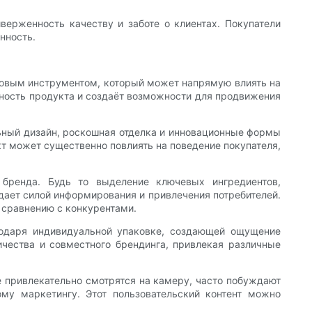
ерженность качеству и заботе о клиентах. Покупатели
нность.
овым инструментом, который может напрямую влиять на
ьность продукта и создаёт возможности для продвижения
ельный дизайн, роскошная отделка и инновационные формы
кт может существенно повлиять на поведение покупателя,
бренда. Будь то выделение ключевых ингредиентов,
адает силой информирования и привлечения потребителей.
о сравнению с конкурентами.
одаря индивидуальной упаковке, создающей ощущение
чества и совместного брендинга, привлекая различные
 привлекательно смотрятся на камеру, часто побуждают
ому маркетингу. Этот пользовательский контент можно