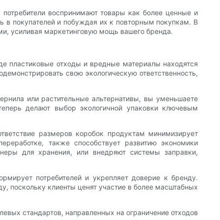
 потребители воспринимают товары как более ценные и
ть в покупателей и побуждая их к повторным покупкам. В
ми, усиливая маркетинговую мощь вашего бренда.
где пластиковые отходы и вредные материалы находятся
демонстрировать свою экологическую ответственность,
чернила или растительные альтернативы, вы уменьшаете
теперь делают выбор экологичной упаковки ключевым
ответствие размеров коробок продуктам минимизирует
переработке, также способствует развитию экономики
йнеры для хранения, или внедряют системы заправки,
ормирует потребителей и укрепляет доверие к бренду.
ду, поскольку клиенты ценят участие в более масштабных
слевых стандартов, направленных на ограничение отходов