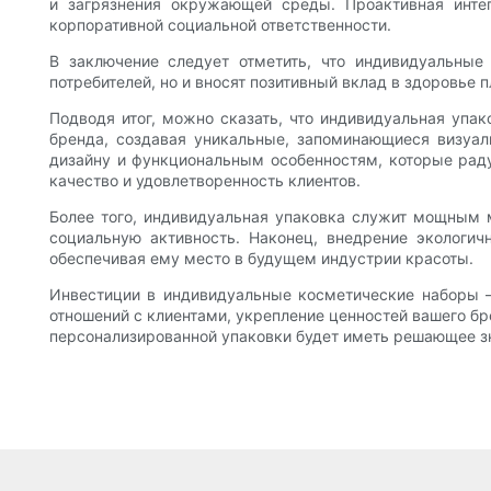
и загрязнения окружающей среды. Проактивная инте
корпоративной социальной ответственности.
В заключение следует отметить, что индивидуальные
потребителей, но и вносят позитивный вклад в здоровье 
Подводя итог, можно сказать, что индивидуальная упа
бренда, создавая уникальные, запоминающиеся визуал
дизайну и функциональным особенностям, которые раду
качество и удовлетворенность клиентов.
Более того, индивидуальная упаковка служит мощным 
социальную активность. Наконец, внедрение экологич
обеспечивая ему место в будущем индустрии красоты.
Инвестиции в индивидуальные косметические наборы —
отношений с клиентами, укрепление ценностей вашего б
персонализированной упаковки будет иметь решающее з