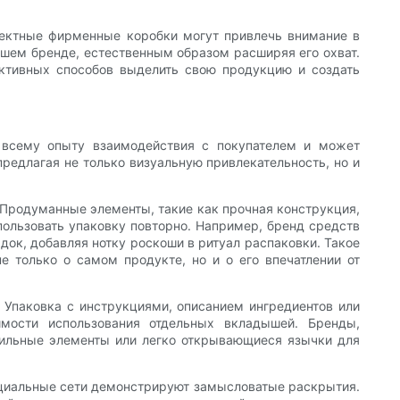
ектные фирменные коробки могут привлечь внимание в
ашем бренде, естественным образом расширяя его охват.
ктивных способов выделить свою продукцию и создать
 всему опыту взаимодействия с покупателем и может
предлагая не только визуальную привлекательность, но и
 Продуманные элементы, такие как прочная конструкция,
пользовать упаковку повторно. Например, бренд средств
док, добавляя нотку роскоши в ритуал распаковки. Такое
е только о самом продукте, но и о его впечатлении от
 Упаковка с инструкциями, описанием ингредиентов или
мости использования отдельных вкладышей. Бренды,
тильные элементы или легко открывающиеся язычки для
социальные сети демонстрируют замысловатые раскрытия.