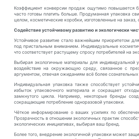
Коэффициент конверсии продаж ощутимо повышается бл
часто готовы платить больше. Продуманная упаковка сви
целом, косметические коробки, изготовленные на заказ
Содействие устойчивому развитию и экологически чи
Устойчивое развитие стало важнейшим приоритетом для
под пристальным вниманием. Индивидуальные косметич
что соответствует растущему спросу потребителей на э
Выбирая экологичные материалы для индивидуальной уп
воздействие на окружающую среду, связанное с пре
аргументом, отвечая ожиданиям всё более сознательных
Индивидуальная упаковка также способствует устойч
избыток упаковочного материала и сокращает отходы
замкнутого цикла. Например, некоторые бренды созд
сокращающие потребление одноразовой упаковки.
Чёткое информирование о ваших усилиях по обеспечен
Прозрачность в отношении экологичных практик способст
экологических инициативах, выбирая ваш бренд.
Более того, внедрение экологичной упаковки может защи