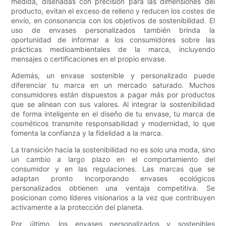
medida, diseñadas con precisión para las dimensiones del
producto, evitan el exceso de relleno y reducen los costes de
envío, en consonancia con los objetivos de sostenibilidad. El
uso de envases personalizados también brinda la
oportunidad de informar a los consumidores sobre las
prácticas medioambientales de la marca, incluyendo
mensajes o certificaciones en el propio envase.
Además, un envase sostenible y personalizado puede
diferenciar tu marca en un mercado saturado. Muchos
consumidores están dispuestos a pagar más por productos
que se alinean con sus valores. Al integrar la sostenibilidad
de forma inteligente en el diseño de tu envase, tu marca de
cosméticos transmite responsabilidad y modernidad, lo que
fomenta la confianza y la fidelidad a la marca.
La transición hacia la sostenibilidad no es solo una moda, sino
un cambio a largo plazo en el comportamiento del
consumidor y en las regulaciones. Las marcas que se
adaptan pronto incorporando envases ecológicos
personalizados obtienen una ventaja competitiva. Se
posicionan como líderes visionarios a la vez que contribuyen
activamente a la protección del planeta.
Por último, los envases personalizados y sostenibles