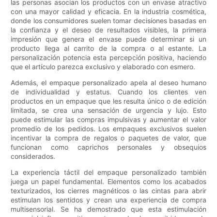
las personas asocian los productos con un envase atractivo
con una mayor calidad y eficacia. En la industria cosmética,
donde los consumidores suelen tomar decisiones basadas en
la confianza y el deseo de resultados visibles, la primera
impresión que genera el envase puede determinar si un
producto llega al carrito de la compra o al estante. La
personalización potencia esta percepción positiva, haciendo
que el artículo parezca exclusivo y elaborado con esmero.
Además, el empaque personalizado apela al deseo humano
de individualidad y estatus. Cuando los clientes ven
productos en un empaque que les resulta único o de edición
limitada, se crea una sensación de urgencia y lujo. Esto
puede estimular las compras impulsivas y aumentar el valor
promedio de los pedidos. Los empaques exclusivos suelen
incentivar la compra de regalos o paquetes de valor, que
funcionan como caprichos personales y obsequios
considerados.
La experiencia táctil del empaque personalizado también
juega un papel fundamental. Elementos como los acabados
texturizados, los cierres magnéticos o las cintas para abrir
estimulan los sentidos y crean una experiencia de compra
multisensorial. Se ha demostrado que esta estimulación