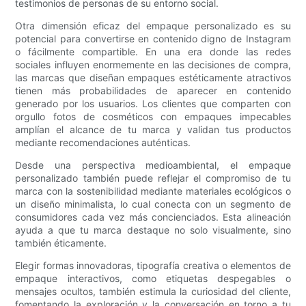
testimonios de personas de su entorno social.
Otra dimensión eficaz del empaque personalizado es su
potencial para convertirse en contenido digno de Instagram
o fácilmente compartible. En una era donde las redes
sociales influyen enormemente en las decisiones de compra,
las marcas que diseñan empaques estéticamente atractivos
tienen más probabilidades de aparecer en contenido
generado por los usuarios. Los clientes que comparten con
orgullo fotos de cosméticos con empaques impecables
amplían el alcance de tu marca y validan tus productos
mediante recomendaciones auténticas.
Desde una perspectiva medioambiental, el empaque
personalizado también puede reflejar el compromiso de tu
marca con la sostenibilidad mediante materiales ecológicos o
un diseño minimalista, lo cual conecta con un segmento de
consumidores cada vez más concienciados. Esta alineación
ayuda a que tu marca destaque no solo visualmente, sino
también éticamente.
Elegir formas innovadoras, tipografía creativa o elementos de
empaque interactivos, como etiquetas despegables o
mensajes ocultos, también estimula la curiosidad del cliente,
fomentando la exploración y la conversación en torno a tu