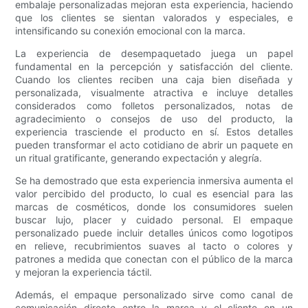
embalaje personalizadas mejoran esta experiencia, haciendo
que los clientes se sientan valorados y especiales, e
intensificando su conexión emocional con la marca.
La experiencia de desempaquetado juega un papel
fundamental en la percepción y satisfacción del cliente.
Cuando los clientes reciben una caja bien diseñada y
personalizada, visualmente atractiva e incluye detalles
considerados como folletos personalizados, notas de
agradecimiento o consejos de uso del producto, la
experiencia trasciende el producto en sí. Estos detalles
pueden transformar el acto cotidiano de abrir un paquete en
un ritual gratificante, generando expectación y alegría.
Se ha demostrado que esta experiencia inmersiva aumenta el
valor percibido del producto, lo cual es esencial para las
marcas de cosméticos, donde los consumidores suelen
buscar lujo, placer y cuidado personal. El empaque
personalizado puede incluir detalles únicos como logotipos
en relieve, recubrimientos suaves al tacto o colores y
patrones a medida que conectan con el público de la marca
y mejoran la experiencia táctil.
Además, el empaque personalizado sirve como canal de
comunicación directo entre la marca y el cliente en un