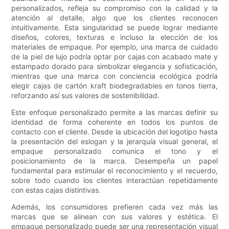
personalizados, refleja su compromiso con la calidad y la
atención al detalle, algo que los clientes reconocen
intuitivamente. Esta singularidad se puede lograr mediante
diseños, colores, texturas e incluso la elección de los
materiales de empaque. Por ejemplo, una marca de cuidado
de la piel de lujo podría optar por cajas con acabado mate y
estampado dorado para simbolizar elegancia y sofisticación,
mientras que una marca con conciencia ecológica podría
elegir cajas de cartón kraft biodegradables en tonos tierra,
reforzando así sus valores de sostenibilidad.
Este enfoque personalizado permite a las marcas definir su
identidad de forma coherente en todos los puntos de
contacto con el cliente. Desde la ubicación del logotipo hasta
la presentación del eslogan y la jerarquía visual general, el
empaque personalizado comunica el tono y el
posicionamiento de la marca. Desempeña un papel
fundamental para estimular el reconocimiento y el recuerdo,
sobre todo cuando los clientes interactúan repetidamente
con estas cajas distintivas.
Además, los consumidores prefieren cada vez más las
marcas que se alinean con sus valores y estética. El
empaque personalizado puede ser una representación visual