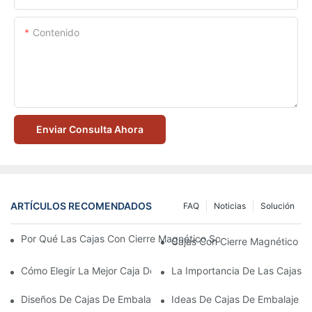
Contenido
Enviar Consulta Ahora
ARTÍCULOS RECOMENDADOS
FAQ
Noticias
Solución
Por Qué Las Cajas Con Cierre Magnético Son La Mejor Opción 
Cajas Con Cierre Magnético Ec
Cómo Elegir La Mejor Caja De Embalaje Para Productos De Cuid
La Importancia De Las Cajas D
Diseños De Cajas De Embalaje Para Productos De Cuidado De L
Ideas De Cajas De Embalaje D