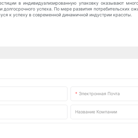
естиции в индивидуализированную упаковку оказывают мног
и долгосрочного успеха. По мере развития потребительских о
ся к успеху в современной динамичной индустрии красоты.
Электронная Почта
Название Компании