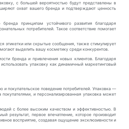
аковку, с большей вероятностью будут представлены в
сширяют охват вашего бренда и подтверждают ценность
 бренда принципам устойчивого развития благодаря
знательных потребителей. Такое соответствие помогает
ся этикетки или скрытые сообщения, также стимулирует
омогают выделить вашу косметику среди конкурентов.
ости бренда и привлечения новых клиентов. Благодаря
использовать упаковку как динамичный маркетинговый
ю и покупательское поведение потребителей. Упаковка —
а покупателями, и персонализированная упаковка может
 людей с более высоким качеством и эффективностью. В
ый результат, первое впечатление, которое производит
итивное восприятие, создавая ощущение эксклюзивности и