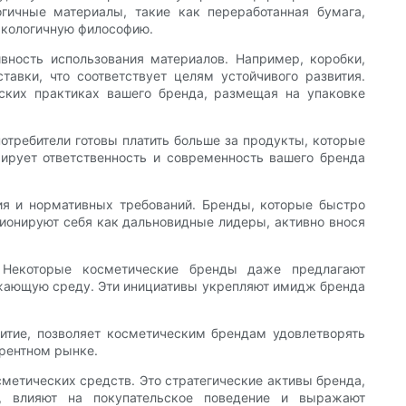
гичные материалы, такие как переработанная бумага,
экологичную философию.
ность использования материалов. Например, коробки,
тавки, что соответствует целям устойчивого развития.
ских практиках вашего бренда, размещая на упаковке
отребители готовы платить больше за продукты, которые
рирует ответственность и современность вашего бренда
ия и нормативных требований. Бренды, которые быстро
ионируют себя как дальновидные лидеры, активно внося
. Некоторые косметические бренды даже предлагают
ужающую среду. Эти инициативы укрепляют имидж бренда
витие, позволяет косметическим брендам удовлетворять
рентном рынке.
сметических средств. Это стратегические активы бренда,
а, влияют на покупательское поведение и выражают