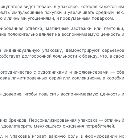
покупатели видят товары в упаковке, которая кажется им
вать импульсивные покупки и увеличивать средний чек.
но и личными угощениями, и продуманным подарком.
ированная отделка, магнитные застёжки или ленточки,
твие положительно влияет на воспринимаемую ценность и
в индивидуальную упаковку, демонстрируют серьёзное
обствует долгосрочной лояльности к бренду, что, в свою
сотрудничество с художниками и инфлюенсерами — обе
ковка лимитированных серий или коллекционные коробки
 и доверие, чтобы повысить воспринимаемую ценность и
ских брендов. Персонализированная упаковка — отличный
 удовлетворить меняющиеся ожидания потребителей.
у, и упаковка играет важную роль в формировании их