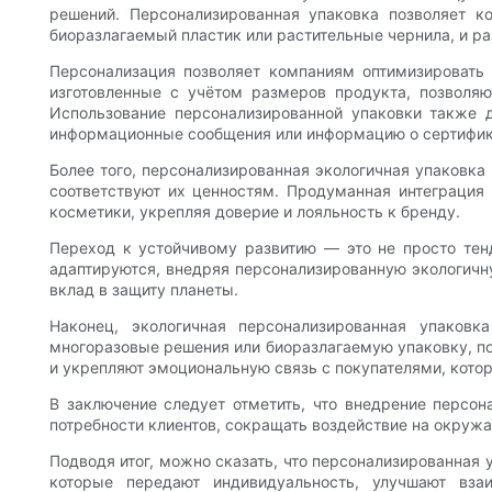
решений. Персонализированная упаковка позволяет к
биоразлагаемый пластик или растительные чернила, и 
Персонализация позволяет компаниям оптимизировать
изготовленные с учётом размеров продукта, позволяют
Использование персонализированной упаковки также 
информационные сообщения или информацию о сертифик
Более того, персонализированная экологичная упаковка
соответствуют их ценностям. Продуманная интеграция 
косметики, укрепляя доверие и лояльность к бренду.
Переход к устойчивому развитию — это не просто тен
адаптируются, внедряя персонализированную экологичн
вклад в защиту планеты.
Наконец, экологичная персонализированная упаков
многоразовые решения или биоразлагаемую упаковку, п
и укрепляют эмоциональную связь с покупателями, кото
В заключение следует отметить, что внедрение персон
потребности клиентов, сокращать воздействие на окруж
Подводя итог, можно сказать, что персонализированная 
которые передают индивидуальность, улучшают вза