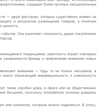
предпочтениям, создавая более прочные эмоциональные
ости — двум факторам, которые существенно влияют на
защиту и аккуратное размещение товаров, а понятная
ю ценность.
 событие. Она укрепляет лояльность, давая покупателям
 подход.
меняющимися тенденциями, заметность играет ключевую
ии узнаваемости бренда и привлечении внимания новых
ривлекают внимание — будь то на полках магазинов, в
и смело отражающий индивидуальность и уникальность
руют такие коробки дома, в офисе или на общественных
ния бесценен, поскольку потребители склонны доверять
am или контентом, которым можно поделиться. В эпоху,