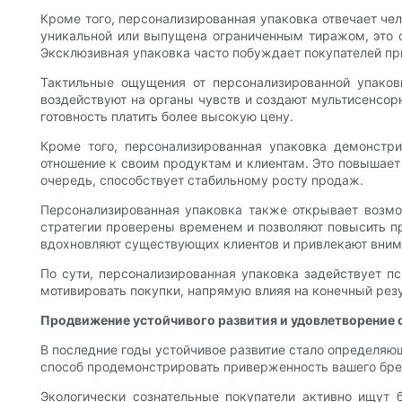
Кроме того, персонализированная упаковка отвечает чел
уникальной или выпущена ограниченным тиражом, это с
Эксклюзивная упаковка часто побуждает покупателей п
Тактильные ощущения от персонализированной упаковк
воздействуют на органы чувств и создают мультисенсор
готовность платить более высокую цену.
Кроме того, персонализированная упаковка демонстр
отношение к своим продуктам и клиентам. Это повышает 
очередь, способствует стабильному росту продаж.
Персонализированная упаковка также открывает возм
стратегии проверены временем и позволяют повысить п
вдохновляют существующих клиентов и привлекают внима
По сути, персонализированная упаковка задействует п
мотивировать покупки, напрямую влияя на конечный резу
Продвижение устойчивого развития и удовлетворение
В последние годы устойчивое развитие стало определяю
способ продемонстрировать приверженность вашего бре
Экологически сознательные покупатели активно ищут