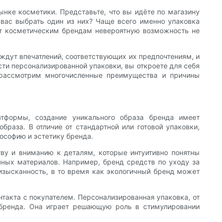
ке косметики. Представьте, что вы идёте по магазину
вас выбрать один из них? Чаще всего именно упаковка
ет косметическим брендам невероятную возможность не
ждут впечатлений, соответствующих их предпочтениям, и
ости персонализированной упаковки, вы откроете для себя
 рассмотрим многочисленные преимущества и причины
атформы, создание уникального образа бренда имеет
браза. В отличие от стандартной или готовой упаковки,
ософию и эстетику бренда.
тву и вниманию к деталям, которые интуитивно понятны
очных материалов. Например, бренд средств по уходу за
изысканность, в то время как экологичный бренд может
такта с покупателем. Персонализированная упаковка, от
 бренда. Она играет решающую роль в стимулировании