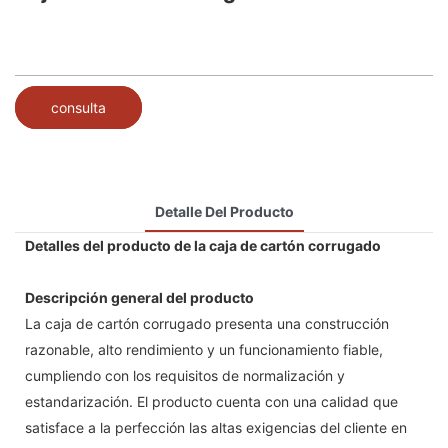
consulta
Detalle Del Producto
Detalles del producto de la caja de cartón corrugado
Descripción general del producto
La caja de cartón corrugado presenta una construcción
razonable, alto rendimiento y un funcionamiento fiable,
cumpliendo con los requisitos de normalización y
estandarización. El producto cuenta con una calidad que
satisface a la perfección las altas exigencias del cliente en