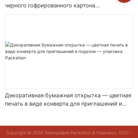
черного гофрированного картона
нестандартного размера - точечная цветная
печать для брендированной доставки товаров
в интернет-магазинах - Packshion Packaging
Декоративная бумажная открытка — цветная
печать в виде конверта для приглашений и
поделок — упаковка Packshion
Copyright © 2026 Типография Packshion & Упаковка, ООО -