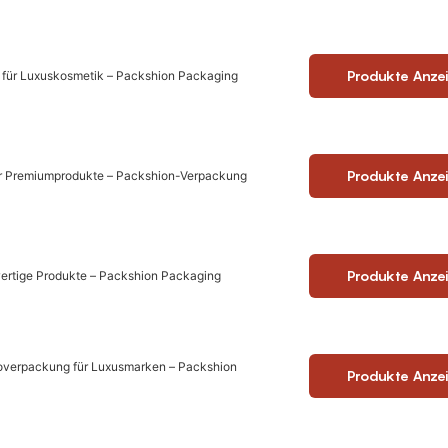
Produkte Anze
k für Luxuskosmetik – Packshion Packaging
Produkte Anze
 für Premiumprodukte – Packshion-Verpackung
Produkte Anze
wertige Produkte – Packshion Packaging
goverpackung für Luxusmarken – Packshion
Produkte Anze