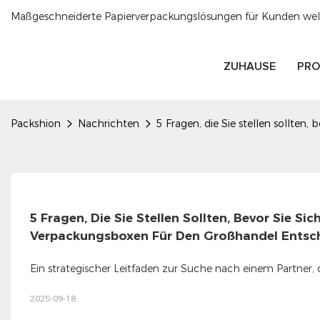
Maßgeschneiderte Papierverpackungslösungen für Kunden welt
ZUHAUSE
PRO
Packshion
Nachrichten
5 Fragen, die Sie stellen sollten
5 Fragen, Die Sie Stellen Sollten, Bevor Sie Si
Verpackungsboxen Für Den Großhandel Entsc
Ein strategischer Leitfaden zur Suche nach einem Partner, 
2025-09-18