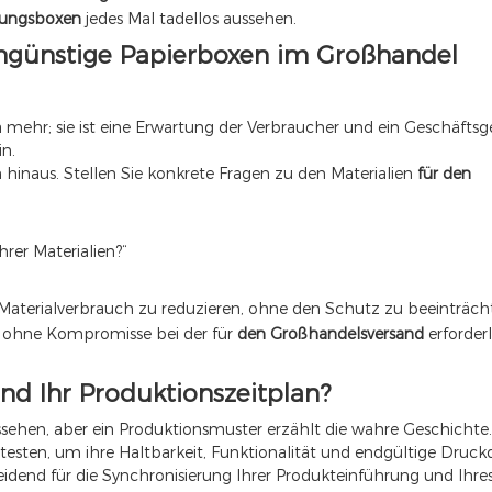
ckungsboxen
jedes Mal tadellos aussehen.
engünstige Papierboxen im Großhandel
mehr; sie ist eine Erwartung der Verbraucher und ein Geschäftsg
in.
inaus. Stellen Sie konkrete Fragen zu den Materialien
für den
rer Materialien?“
Materialverbrauch zu reduzieren, ohne den Schutz zu beeinträch
n, ohne Kompromisse bei der für
den Großhandelsversand
erforder
und Ihr Produktionszeitplan?
sehen, aber ein Produktionsmuster erzählt die wahre Geschichte.
esten, um ihre Haltbarkeit, Funktionalität und endgültige Druckq
heidend für die Synchronisierung Ihrer Produkteinführung und Ihre