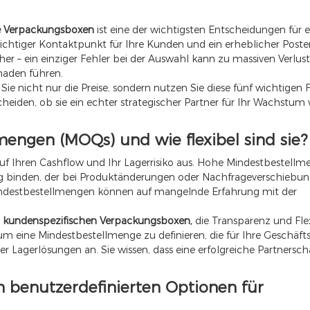
he Verpackungsboxen
ist eine der wichtigsten Entscheidungen für e
wichtiger Kontaktpunkt für Ihre Kunden und ein erheblicher Poste
her – ein einziger Fehler bei der Auswahl kann zu massiven Verlust
haden führen.
Sie nicht nur die Preise, sondern nutzen Sie diese fünf wichtigen 
eiden, ob sie ein echter strategischer Partner für Ihr Wachstum
mengen (MOQs) und wie flexibel sind sie?
uf Ihren Cashflow und Ihr Lagerrisiko aus. Hohe Mindestbestell
g binden, der bei Produktänderungen oder Nachfrageverschiebu
Mindestbestellmengen können auf mangelnde Erfahrung mit der
n kundenspezifischen Verpackungsboxen,
die Transparenz und Flex
m eine Mindestbestellmenge zu definieren, die für Ihre Geschäf
der Lagerlösungen an. Sie wissen, dass eine erfolgreiche Partnersch
an benutzerdefinierten Optionen für