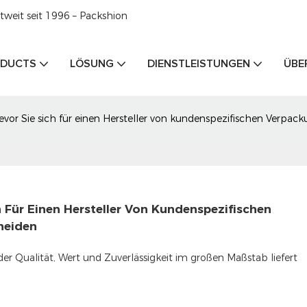
weit seit 1996 – Packshion
DUCTS
LÖSUNG
DIENSTLEISTUNGEN
ÜBE
, bevor Sie sich für einen Hersteller von kundenspezifischen Ver
ch Für Einen Hersteller Von Kundenspezifischen 
heiden
der Qualität, Wert und Zuverlässigkeit im großen Maßstab liefert