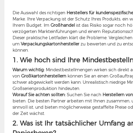
Die Auswahl des richtigen
Herstellers für kundenspezifisc
Marke. Ihre Verpackung ist der Schutz Ihres Produkts, ein 
Ihrem Budget. Im
Großhandel
ist das Risiko sogar noch hö
verzögerten Markteinführungen und einem Reputationssc
Dieser praktische Leitfaden klärt die Probleme. Vergleichen 
um
Verpackungskartonhersteller
zu bewerten und zu entsch
können.
1. Wie hoch sind Ihre Mindestbestell
Warum wichtig:
Mindestbestellmengen wirken sich direkt a
von
Großkartonherstellern
können Sie an einen Großauftra
schwer abgewickelt werden kann. Unrealistisch niedrige 
Großserienproduktion hindeuten.
Worauf Sie achten sollten:
Suchen Sie nach
Herstellern vo
bieten. Die besten Partner arbeiten mit Ihnen zusammen, u
sinnvoll ist, und bieten möglicherweise gestaffelte Preise o
der Zeit wächst.
2. Was ist Ihr tatsächlicher Umfang 