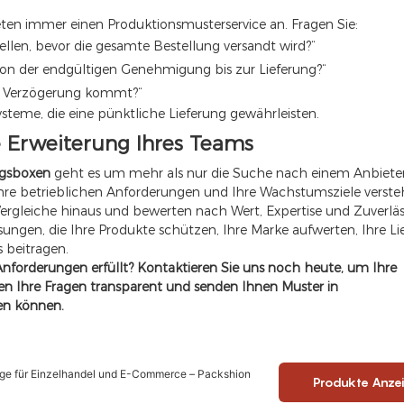
ten immer einen Produktionsmusterservice an. Fragen Sie:
ellen, bevor die gesamte Bestellung versandt wird?“
 von der endgültigen Genehmigung bis zur Lieferung?“
er Verzögerung kommt?“
Systeme, die eine pünktliche Lieferung gewährleisten.
ne Erweiterung Ihres Teams
ungsboxen
geht es um mehr als nur die Suche nach einem Anbieter
, Ihre betrieblichen Anforderungen und Ihre Wachstumsziele versteh
Vergleiche hinaus und bewerten nach Wert, Expertise und Zuverläss
Lösungen, die Ihre Produkte schützen, Ihre Marke aufwerten, Ihre Li
s beitragen.
Anforderungen erfüllt? Kontaktieren Sie uns noch heute, um Ihre
 Ihre Fragen transparent und senden Ihnen Muster in
ren können.
age für Einzelhandel und E-Commerce – Packshion
Produkte Anze