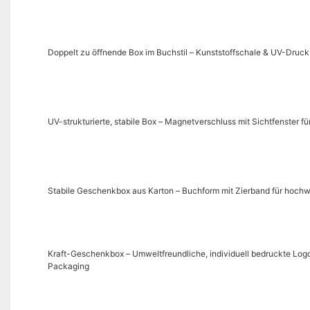
Doppelt zu öffnende Box im Buchstil – Kunststoffschale & UV-Druc
UV-strukturierte, stabile Box – Magnetverschluss mit Sichtfenster
Stabile Geschenkbox aus Karton – Buchform mit Zierband für hoch
Kraft-Geschenkbox – Umweltfreundliche, individuell bedruckte Lo
Packaging