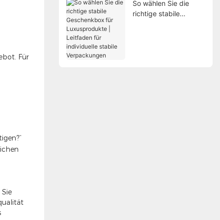
So wählen Sie die
richtige stabile
Geschenkbox für
Luxusprodukte |
Leitfaden für
individuelle stabile
ebot. Für
Verpackungen
tigen?“
lichen
 Sie
ualität
s