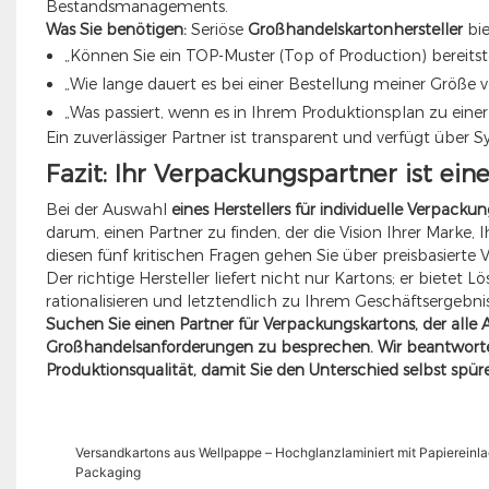
Bestandsmanagements.
Was Sie benötigen:
Seriöse
Großhandelskartonhersteller
bie
„Können Sie ein TOP-Muster (Top of Production) bereitst
„Wie lange dauert es bei einer Bestellung meiner Größe
„Was passiert, wenn es in Ihrem Produktionsplan zu ein
Ein zuverlässiger Partner ist transparent und verfügt über 
Fazit: Ihr Verpackungspartner ist ei
Bei der Auswahl
eines Herstellers für individuelle Verpack
darum, einen Partner zu finden, der die Vision Ihrer Marke
diesen fünf kritischen Fragen gehen Sie über preisbasierte 
Der richtige Hersteller liefert nicht nur Kartons; er bietet 
rationalisieren und letztendlich zu Ihrem Geschäftsergebni
Suchen Sie einen Partner für Verpackungskartons, der alle 
Großhandelsanforderungen zu besprechen. Wir beantworten
Produktionsqualität, damit Sie den Unterschied selbst spü
Versandkartons aus Wellpappe – Hochglanzlaminiert mit Papiereinl
Packaging