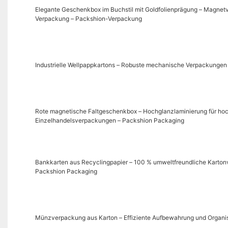
Elegante Geschenkbox im Buchstil mit Goldfolienprägung – Magnetv
Verpackung – Packshion-Verpackung
Industrielle Wellpappkartons – Robuste mechanische Verpackungen 
Rote magnetische Faltgeschenkbox – Hochglanzlaminierung für h
Einzelhandelsverpackungen – Packshion Packaging
Bankkarten aus Recyclingpapier – 100 % umweltfreundliche Karton
Packshion Packaging
Münzverpackung aus Karton – Effiziente Aufbewahrung und Organis