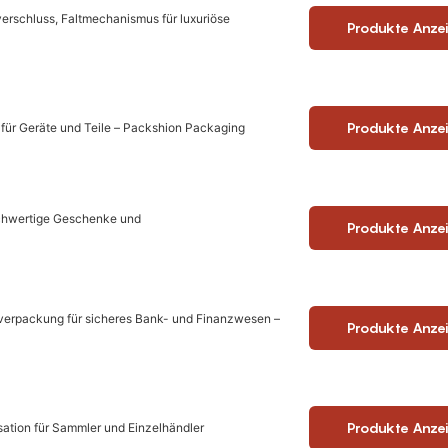
erschluss, Faltmechanismus für luxuriöse
Produkte Anze
Produkte Anze
für Geräte und Teile – Packshion Packaging
ochwertige Geschenke und
Produkte Anze
verpackung für sicheres Bank- und Finanzwesen –
Produkte Anze
Produkte Anze
ation für Sammler und Einzelhändler