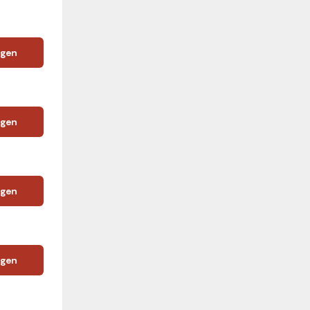
igen
igen
igen
igen