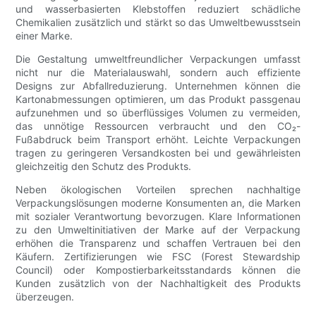
und wasserbasierten Klebstoffen reduziert schädliche
Chemikalien zusätzlich und stärkt so das Umweltbewusstsein
einer Marke.
Die Gestaltung umweltfreundlicher Verpackungen umfasst
nicht nur die Materialauswahl, sondern auch effiziente
Designs zur Abfallreduzierung. Unternehmen können die
Kartonabmessungen optimieren, um das Produkt passgenau
aufzunehmen und so überflüssiges Volumen zu vermeiden,
das unnötige Ressourcen verbraucht und den CO₂-
Fußabdruck beim Transport erhöht. Leichte Verpackungen
tragen zu geringeren Versandkosten bei und gewährleisten
gleichzeitig den Schutz des Produkts.
Neben ökologischen Vorteilen sprechen nachhaltige
Verpackungslösungen moderne Konsumenten an, die Marken
mit sozialer Verantwortung bevorzugen. Klare Informationen
zu den Umweltinitiativen der Marke auf der Verpackung
erhöhen die Transparenz und schaffen Vertrauen bei den
Käufern. Zertifizierungen wie FSC (Forest Stewardship
Council) oder Kompostierbarkeitsstandards können die
Kunden zusätzlich von der Nachhaltigkeit des Produkts
überzeugen.