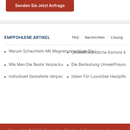
Senden Sie Jetzt Anfrage
EMPFOHLENE ARTIKEL
FAQ
Nachrichten
Lösung
Warum Schachteln Mit Magnetverschluss Die Beste Wahl Für H
Umweltfreundliche Kartons Mi
Wie Man Die Beste Verpackung Für Hautpflegeprodukte Zum S
Die Bedeutung Umweltfreundli
Individuell Gestaltete Verpackungen Für Hautpflegeprodukte, D
Ideen Für Luxuriöse Hautpfle