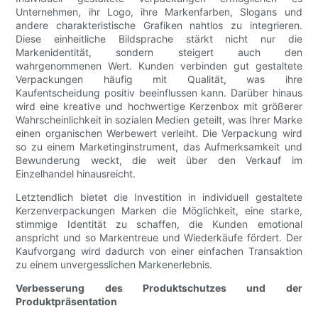
Unternehmen, ihr Logo, ihre Markenfarben, Slogans und
andere charakteristische Grafiken nahtlos zu integrieren.
Diese einheitliche Bildsprache stärkt nicht nur die
Markenidentität, sondern steigert auch den
wahrgenommenen Wert. Kunden verbinden gut gestaltete
Verpackungen häufig mit Qualität, was ihre
Kaufentscheidung positiv beeinflussen kann. Darüber hinaus
wird eine kreative und hochwertige Kerzenbox mit größerer
Wahrscheinlichkeit in sozialen Medien geteilt, was Ihrer Marke
einen organischen Werbewert verleiht. Die Verpackung wird
so zu einem Marketinginstrument, das Aufmerksamkeit und
Bewunderung weckt, die weit über den Verkauf im
Einzelhandel hinausreicht.
Letztendlich bietet die Investition in individuell gestaltete
Kerzenverpackungen Marken die Möglichkeit, eine starke,
stimmige Identität zu schaffen, die Kunden emotional
anspricht und so Markentreue und Wiederkäufe fördert. Der
Kaufvorgang wird dadurch von einer einfachen Transaktion
zu einem unvergesslichen Markenerlebnis.
Verbesserung des Produktschutzes und der
Produktpräsentation