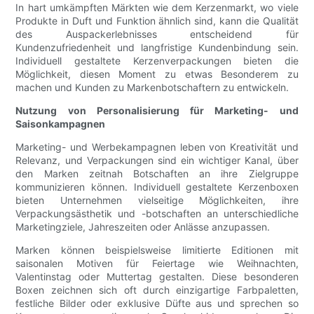
In hart umkämpften Märkten wie dem Kerzenmarkt, wo viele
Produkte in Duft und Funktion ähnlich sind, kann die Qualität
des Auspackerlebnisses entscheidend für
Kundenzufriedenheit und langfristige Kundenbindung sein.
Individuell gestaltete Kerzenverpackungen bieten die
Möglichkeit, diesen Moment zu etwas Besonderem zu
machen und Kunden zu Markenbotschaftern zu entwickeln.
Nutzung von Personalisierung für Marketing- und
Saisonkampagnen
Marketing- und Werbekampagnen leben von Kreativität und
Relevanz, und Verpackungen sind ein wichtiger Kanal, über
den Marken zeitnah Botschaften an ihre Zielgruppe
kommunizieren können. Individuell gestaltete Kerzenboxen
bieten Unternehmen vielseitige Möglichkeiten, ihre
Verpackungsästhetik und -botschaften an unterschiedliche
Marketingziele, Jahreszeiten oder Anlässe anzupassen.
Marken können beispielsweise limitierte Editionen mit
saisonalen Motiven für Feiertage wie Weihnachten,
Valentinstag oder Muttertag gestalten. Diese besonderen
Boxen zeichnen sich oft durch einzigartige Farbpaletten,
festliche Bilder oder exklusive Düfte aus und sprechen so