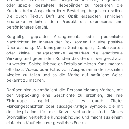
oder speziell gestaltete Klebebänder zu integrieren, die
Kunden beim Auspacken ihrer Bestellung begeistern sollen.
Die durch Textur, Duft und Optik erzeugten sinnlichen
Eindrücke verleihen dem Produkt ein luxuriöseres und
persönlicheres Gefühl.
Sorgfältig geplante Arrangements oder persönliche
Nachrichten im Inneren der Box sorgen für eine positive
Überraschung. Markeneigenes Seidenpapier, Dankeskarten
oder kleine Gratisgeschenke verstärken die emotionale
Wirkung und geben den Kunden das Gefühl, wertgeschätzt
zu werden. Solche liebevollen Details animieren Konsumenten
oft dazu, Videos oder Fotos vom Auspacken in den sozialen
Medien zu teilen und so die Marke auf natürliche Weise
bekannt zu machen.
Darüber hinaus ermöglicht die Personalisierung Marken, mit
der Verpackung eine Geschichte zu erzählen, die ihre
Zielgruppe anspricht – sei es durch Zitate,
Markengeschichten oder aussagekräftige Symbole, die mit
der Inspiration für die Kerze verbunden sind. Dieses
Storytelling vertieft die Kundenbindung und macht aus einem
einfachen Kauf ein unvergessliches Erlebnis.