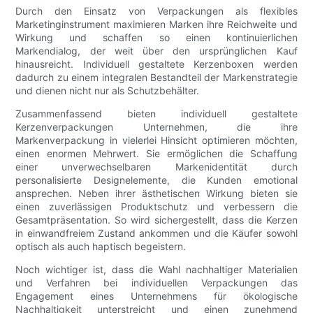
Durch den Einsatz von Verpackungen als flexibles
Marketinginstrument maximieren Marken ihre Reichweite und
Wirkung und schaffen so einen kontinuierlichen
Markendialog, der weit über den ursprünglichen Kauf
hinausreicht. Individuell gestaltete Kerzenboxen werden
dadurch zu einem integralen Bestandteil der Markenstrategie
und dienen nicht nur als Schutzbehälter.
Zusammenfassend bieten individuell gestaltete
Kerzenverpackungen Unternehmen, die ihre
Markenverpackung in vielerlei Hinsicht optimieren möchten,
einen enormen Mehrwert. Sie ermöglichen die Schaffung
einer unverwechselbaren Markenidentität durch
personalisierte Designelemente, die Kunden emotional
ansprechen. Neben ihrer ästhetischen Wirkung bieten sie
einen zuverlässigen Produktschutz und verbessern die
Gesamtpräsentation. So wird sichergestellt, dass die Kerzen
in einwandfreiem Zustand ankommen und die Käufer sowohl
optisch als auch haptisch begeistern.
Noch wichtiger ist, dass die Wahl nachhaltiger Materialien
und Verfahren bei individuellen Verpackungen das
Engagement eines Unternehmens für ökologische
Nachhaltigkeit unterstreicht und einen zunehmend