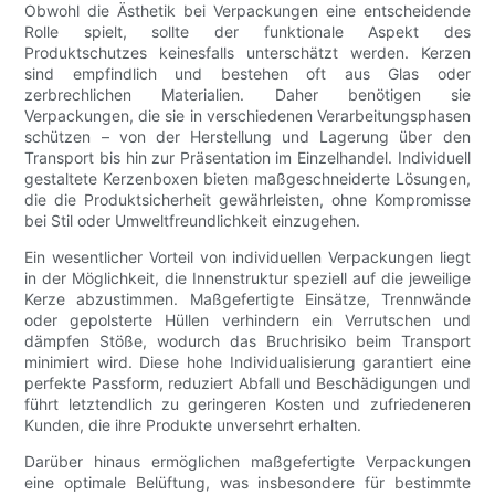
Obwohl die Ästhetik bei Verpackungen eine entscheidende
Rolle spielt, sollte der funktionale Aspekt des
Produktschutzes keinesfalls unterschätzt werden. Kerzen
sind empfindlich und bestehen oft aus Glas oder
zerbrechlichen Materialien. Daher benötigen sie
Verpackungen, die sie in verschiedenen Verarbeitungsphasen
schützen – von der Herstellung und Lagerung über den
Transport bis hin zur Präsentation im Einzelhandel. Individuell
gestaltete Kerzenboxen bieten maßgeschneiderte Lösungen,
die die Produktsicherheit gewährleisten, ohne Kompromisse
bei Stil oder Umweltfreundlichkeit einzugehen.
Ein wesentlicher Vorteil von individuellen Verpackungen liegt
in der Möglichkeit, die Innenstruktur speziell auf die jeweilige
Kerze abzustimmen. Maßgefertigte Einsätze, Trennwände
oder gepolsterte Hüllen verhindern ein Verrutschen und
dämpfen Stöße, wodurch das Bruchrisiko beim Transport
minimiert wird. Diese hohe Individualisierung garantiert eine
perfekte Passform, reduziert Abfall und Beschädigungen und
führt letztendlich zu geringeren Kosten und zufriedeneren
Kunden, die ihre Produkte unversehrt erhalten.
Darüber hinaus ermöglichen maßgefertigte Verpackungen
eine optimale Belüftung, was insbesondere für bestimmte