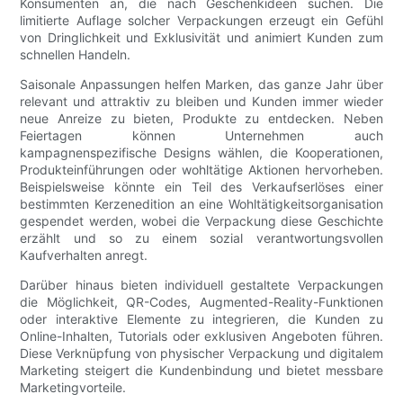
Konsumenten an, die nach Geschenkideen suchen. Die
limitierte Auflage solcher Verpackungen erzeugt ein Gefühl
von Dringlichkeit und Exklusivität und animiert Kunden zum
schnellen Handeln.
Saisonale Anpassungen helfen Marken, das ganze Jahr über
relevant und attraktiv zu bleiben und Kunden immer wieder
neue Anreize zu bieten, Produkte zu entdecken. Neben
Feiertagen können Unternehmen auch
kampagnenspezifische Designs wählen, die Kooperationen,
Produkteinführungen oder wohltätige Aktionen hervorheben.
Beispielsweise könnte ein Teil des Verkaufserlöses einer
bestimmten Kerzenedition an eine Wohltätigkeitsorganisation
gespendet werden, wobei die Verpackung diese Geschichte
erzählt und so zu einem sozial verantwortungsvollen
Kaufverhalten anregt.
Darüber hinaus bieten individuell gestaltete Verpackungen
die Möglichkeit, QR-Codes, Augmented-Reality-Funktionen
oder interaktive Elemente zu integrieren, die Kunden zu
Online-Inhalten, Tutorials oder exklusiven Angeboten führen.
Diese Verknüpfung von physischer Verpackung und digitalem
Marketing steigert die Kundenbindung und bietet messbare
Marketingvorteile.