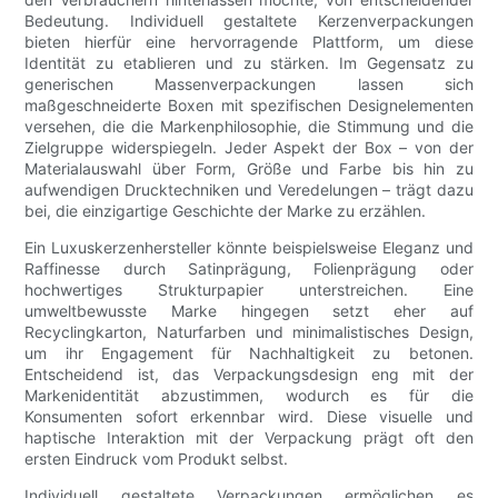
Bedeutung. Individuell gestaltete Kerzenverpackungen
bieten hierfür eine hervorragende Plattform, um diese
Identität zu etablieren und zu stärken. Im Gegensatz zu
generischen Massenverpackungen lassen sich
maßgeschneiderte Boxen mit spezifischen Designelementen
versehen, die die Markenphilosophie, die Stimmung und die
Zielgruppe widerspiegeln. Jeder Aspekt der Box – von der
Materialauswahl über Form, Größe und Farbe bis hin zu
aufwendigen Drucktechniken und Veredelungen – trägt dazu
bei, die einzigartige Geschichte der Marke zu erzählen.
Ein Luxuskerzenhersteller könnte beispielsweise Eleganz und
Raffinesse durch Satinprägung, Folienprägung oder
hochwertiges Strukturpapier unterstreichen. Eine
umweltbewusste Marke hingegen setzt eher auf
Recyclingkarton, Naturfarben und minimalistisches Design,
um ihr Engagement für Nachhaltigkeit zu betonen.
Entscheidend ist, das Verpackungsdesign eng mit der
Markenidentität abzustimmen, wodurch es für die
Konsumenten sofort erkennbar wird. Diese visuelle und
haptische Interaktion mit der Verpackung prägt oft den
ersten Eindruck vom Produkt selbst.
Individuell gestaltete Verpackungen ermöglichen es