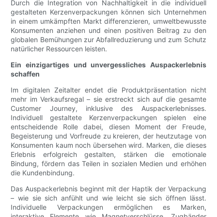
Durch die Integration von Nachhaltigkeit in die individuell
gestalteten Kerzenverpackungen können sich Unternehmen
in einem umkämpften Markt differenzieren, umweltbewusste
Konsumenten anziehen und einen positiven Beitrag zu den
globalen Bemühungen zur Abfallreduzierung und zum Schutz
natürlicher Ressourcen leisten.
Ein einzigartiges und unvergessliches Auspackerlebnis
schaffen
Im digitalen Zeitalter endet die Produktpräsentation nicht
mehr im Verkaufsregal – sie erstreckt sich auf die gesamte
Customer Journey, inklusive des Auspackerlebnisses.
Individuell gestaltete Kerzenverpackungen spielen eine
entscheidende Rolle dabei, diesen Moment der Freude,
Begeisterung und Vorfreude zu kreieren, der heutzutage von
Konsumenten kaum noch übersehen wird. Marken, die dieses
Erlebnis erfolgreich gestalten, stärken die emotionale
Bindung, fördern das Teilen in sozialen Medien und erhöhen
die Kundenbindung.
Das Auspackerlebnis beginnt mit der Haptik der Verpackung
– wie sie sich anfühlt und wie leicht sie sich öffnen lässt.
Individuelle Verpackungen ermöglichen es Marken,
interaktive Elemente wie Magnetverschlüsse, Zugbänder