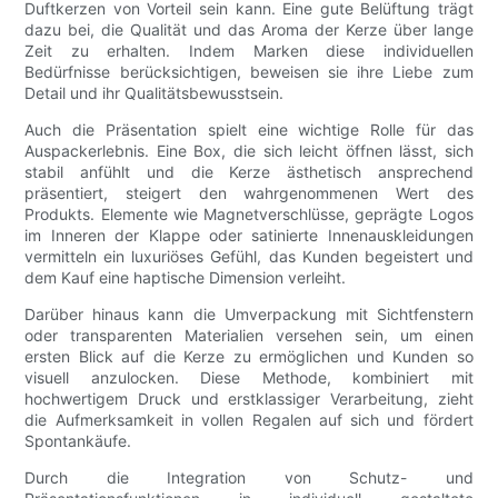
Duftkerzen von Vorteil sein kann. Eine gute Belüftung trägt
dazu bei, die Qualität und das Aroma der Kerze über lange
Zeit zu erhalten. Indem Marken diese individuellen
Bedürfnisse berücksichtigen, beweisen sie ihre Liebe zum
Detail und ihr Qualitätsbewusstsein.
Auch die Präsentation spielt eine wichtige Rolle für das
Auspackerlebnis. Eine Box, die sich leicht öffnen lässt, sich
stabil anfühlt und die Kerze ästhetisch ansprechend
präsentiert, steigert den wahrgenommenen Wert des
Produkts. Elemente wie Magnetverschlüsse, geprägte Logos
im Inneren der Klappe oder satinierte Innenauskleidungen
vermitteln ein luxuriöses Gefühl, das Kunden begeistert und
dem Kauf eine haptische Dimension verleiht.
Darüber hinaus kann die Umverpackung mit Sichtfenstern
oder transparenten Materialien versehen sein, um einen
ersten Blick auf die Kerze zu ermöglichen und Kunden so
visuell anzulocken. Diese Methode, kombiniert mit
hochwertigem Druck und erstklassiger Verarbeitung, zieht
die Aufmerksamkeit in vollen Regalen auf sich und fördert
Spontankäufe.
Durch die Integration von Schutz- und