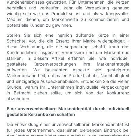
Kundenerlebnisses geworden. Für Unternehmen, die Kerzen
herstellen und verkaufen, kann die Verpackung genauso
wichtig sein wie das Produkt selbst und als wirkungsvolles
Medium dienen, um Markenwerte zu kommunizieren und
potenzielle Kunden zu gewinnen.
Stellen Sie sich eine herrlich duftende Kerze in einer
Schachtel vor, die die Essenz Ihrer Marke widerspiegelt –
diese Verbindung, die die Verpackung schafft, kann das
Kundenerlebnis insgesamt verbessern und die Markentreue
stärken. In diesem Artikel erfahren Sie, wie individuell
gestaltete Kerzenverpackungen Ihre Markenstrategie
aufwerten. Wir beleuchten Aspekte wie gesteigerte
Markenbekanntheit, optimalen Produktschutz, Nachhaltigkeit
und einzigartige Auspackerlebnisse. Entdecken Sie die vielen
Gründe, warum Ihr Unternehmen individuelle Verpackungen
in Betracht ziehen sollte, um sich von der Konkurrenz
abzuheben.
Eine unverwechselbare Markenidentität durch individuell
gestaltete Kerzenboxen schaffen
Die Entwicklung einer unverwechselbaren Markenidentität ist
für jedes Unternehmen, das einen bleibenden Eindruck bei
den Verbrauchern hinterlassen möchte, von entscheidender