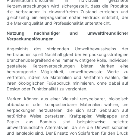
Präsentationsfunktionen in individuell gestaltete
Kerzenverpackungen wird sichergestellt, dass die Produkte
die Verbraucher in einwandfreiem Zustand erreichen und
gleichzeitig ein einprägsamer erster Eindruck entsteht, der
die Markenqualität und Professionalität unterstreicht.
Nutzung nachhaltiger und umweltfreundlicher
Verpackungslösungen
Angesichts des steigenden Umweltbewusstseins der
Verbraucher spielt Nachhaltigkeit bei Verpackungsstrategien
branchenübergreifend eine immer wichtigere Rolle. Individuell
gestaltete Kerzenverpackungen bieten Marken eine
hervorragende Möglichkeit, umweltbewusste Werte zu
vertreten, indem sie Materialien und Verfahren wählen, die
ihren ökologischen Fußabdruck minimieren, ohne dabei auf
Design oder Funktionalität zu verzichten.
Marken können aus einer Vielzahl recycelbarer, biologisch
abbaubarer oder kompostierbarer Materialien wählen, um
Verpackungen herzustellen, die sich nach Gebrauch auf
natürliche Weise zersetzen. Kraftpapier, Wellpappe und
Papier aus Bambus sind beispielsweise beliebte
umweltfreundliche Alternativen, da sie die Umwelt schonen
und langlebig sind. Der Einsatz von Sojafarben für den Druck