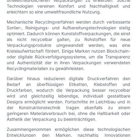
umweltfreundlicheren Verpackungen zu erwerben. Solche
Technologien vereinen Komfort und Nachhaltigkeit und
erleichtern so eine umweltfreundliche Nutzung.
Mechanische Recyclingverfahren werden durch verbesserte
Sortier-, Reinigungs- und Aufbereitungstechnologien stetig
optimiert. Dadurch können Kunststoffverpackungen, die einst
als nicht recycelbar galten, zu Rohstoffen für neue
Verpackungsprodukte umgewandelt werden, was eine
Kreislaufwirtschaft fördert. Einige Marken nutzen Blockchain-
oder digitale Rückverfolgungssysteme, um die Transparenz
und Authentizität der in ihren Verpackungen verwendeten
Recyclingmaterialien zu gewährleisten.
Darüber hinaus reduzieren digitale Druckverfahren den
Bedarf an überflüssigen Etiketten, Klebstoffen und
Druckfarben, wodurch die Verpackung besser recycelbar
wird und gleichzeitig lebendige, individuell gestaltbare
Designs ermöglicht werden. Fortschritte im Leichtbau und in
der Konstruktionstechnik tragen ebenfalls zu einem
geringeren Materialverbrauch bei, ohne die Haltbarkeit oder
Ästhetik der Verpackung zu beeinträchtigen.
Zusammengenommen ermöglichen diese technologischen
Entwicklungen den Marken, nachhaltig Innovationen