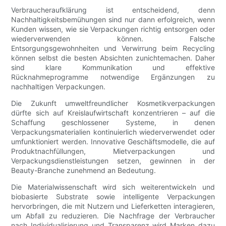
Verbraucheraufklärung ist entscheidend, denn
Nachhaltigkeitsbemühungen sind nur dann erfolgreich, wenn
Kunden wissen, wie sie Verpackungen richtig entsorgen oder
wiederverwenden können. Falsche
Entsorgungsgewohnheiten und Verwirrung beim Recycling
können selbst die besten Absichten zunichtemachen. Daher
sind klare Kommunikation und effektive
Rücknahmeprogramme notwendige Ergänzungen zu
nachhaltigen Verpackungen.
Die Zukunft umweltfreundlicher Kosmetikverpackungen
dürfte sich auf Kreislaufwirtschaft konzentrieren – auf die
Schaffung geschlossener Systeme, in denen
Verpackungsmaterialien kontinuierlich wiederverwendet oder
umfunktioniert werden. Innovative Geschäftsmodelle, die auf
Produktnachfüllungen, Mietverpackungen und
Verpackungsdienstleistungen setzen, gewinnen in der
Beauty-Branche zunehmend an Bedeutung.
Die Materialwissenschaft wird sich weiterentwickeln und
biobasierte Substrate sowie intelligente Verpackungen
hervorbringen, die mit Nutzern und Lieferketten interagieren,
um Abfall zu reduzieren. Die Nachfrage der Verbraucher
nach Individualisierung und Transparenz wird Marken dazu