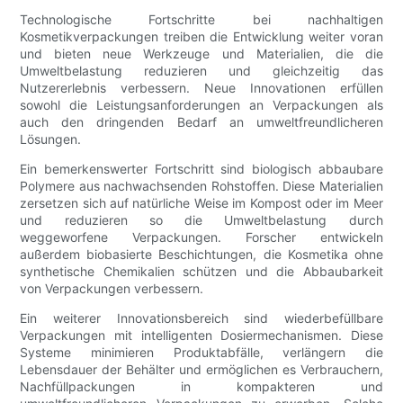
Technologische Fortschritte bei nachhaltigen
Kosmetikverpackungen treiben die Entwicklung weiter voran
und bieten neue Werkzeuge und Materialien, die die
Umweltbelastung reduzieren und gleichzeitig das
Nutzererlebnis verbessern. Neue Innovationen erfüllen
sowohl die Leistungsanforderungen an Verpackungen als
auch den dringenden Bedarf an umweltfreundlicheren
Lösungen.
Ein bemerkenswerter Fortschritt sind biologisch abbaubare
Polymere aus nachwachsenden Rohstoffen. Diese Materialien
zersetzen sich auf natürliche Weise im Kompost oder im Meer
und reduzieren so die Umweltbelastung durch
weggeworfene Verpackungen. Forscher entwickeln
außerdem biobasierte Beschichtungen, die Kosmetika ohne
synthetische Chemikalien schützen und die Abbaubarkeit
von Verpackungen verbessern.
Ein weiterer Innovationsbereich sind wiederbefüllbare
Verpackungen mit intelligenten Dosiermechanismen. Diese
Systeme minimieren Produktabfälle, verlängern die
Lebensdauer der Behälter und ermöglichen es Verbrauchern,
Nachfüllpackungen in kompakteren und