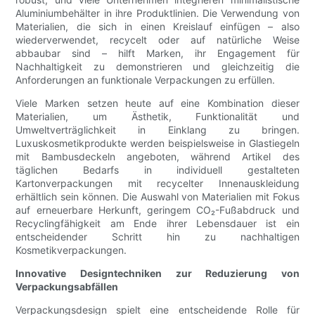
Aluminiumbehälter in ihre Produktlinien. Die Verwendung von
Materialien, die sich in einen Kreislauf einfügen – also
wiederverwendet, recycelt oder auf natürliche Weise
abbaubar sind – hilft Marken, ihr Engagement für
Nachhaltigkeit zu demonstrieren und gleichzeitig die
Anforderungen an funktionale Verpackungen zu erfüllen.
Viele Marken setzen heute auf eine Kombination dieser
Materialien, um Ästhetik, Funktionalität und
Umweltverträglichkeit in Einklang zu bringen.
Luxuskosmetikprodukte werden beispielsweise in Glastiegeln
mit Bambusdeckeln angeboten, während Artikel des
täglichen Bedarfs in individuell gestalteten
Kartonverpackungen mit recycelter Innenauskleidung
erhältlich sein können. Die Auswahl von Materialien mit Fokus
auf erneuerbare Herkunft, geringem CO₂-Fußabdruck und
Recyclingfähigkeit am Ende ihrer Lebensdauer ist ein
entscheidender Schritt hin zu nachhaltigen
Kosmetikverpackungen.
Innovative Designtechniken zur Reduzierung von
Verpackungsabfällen
Verpackungsdesign spielt eine entscheidende Rolle für