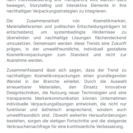
bewegen, Storytelling und interaktive Elemente in ihre
nachhaltigen Verpackungsstrategien zu integrieren.
Die Zusammenarbeit von Kosmetikmarken,
Materiallieferanten und politischen Entscheidungsträgern ist
entscheidend, um systembedingte Hindernisse zu
überwinden und nachhaltige Lösungen flächendeckend
umzusetzen. Gemeinsam werden diese Trends eine Zukunft
prägen, in der umweltfreundliche, individuell gestaltete
Kosmetikverpackungen zum Standard und nicht zur
Ausnahme werden.
Zusammenfassend lässt sich sagen, dass der Trend zu
nachhaltigen Kosmetikverpackungen einen grundlegenden
Wandel in der Branche einleitet. Durch die Auswahl
erneuerbarer Materialien, den Einsatz innovativer
Designtechniken, die Nutzung neuer Technologien und eine
transparente Markenkommunikation können Unternehmen
individuelle Verpackungslösungen entwickeln, die nicht nur
funktional und ästhetisch ansprechend, sondern auch
umweltfreundlich sind. Obwohl weiterhin Herausforderungen
bestehen, sorgen die stetigen Fortschritte und die steigende
Verbrauchernachfrage für eine kontinuierliche Verbesserung.