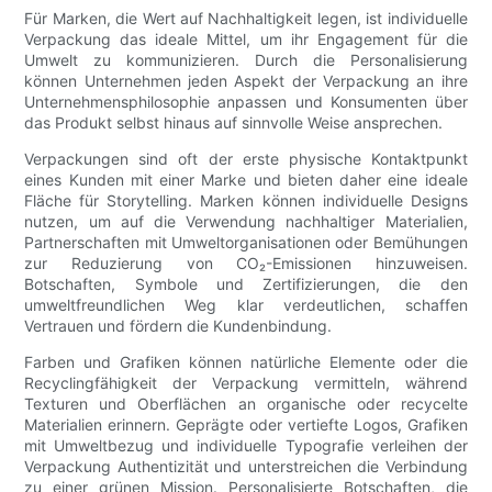
Für Marken, die Wert auf Nachhaltigkeit legen, ist individuelle
Verpackung das ideale Mittel, um ihr Engagement für die
Umwelt zu kommunizieren. Durch die Personalisierung
können Unternehmen jeden Aspekt der Verpackung an ihre
Unternehmensphilosophie anpassen und Konsumenten über
das Produkt selbst hinaus auf sinnvolle Weise ansprechen.
Verpackungen sind oft der erste physische Kontaktpunkt
eines Kunden mit einer Marke und bieten daher eine ideale
Fläche für Storytelling. Marken können individuelle Designs
nutzen, um auf die Verwendung nachhaltiger Materialien,
Partnerschaften mit Umweltorganisationen oder Bemühungen
zur Reduzierung von CO₂-Emissionen hinzuweisen.
Botschaften, Symbole und Zertifizierungen, die den
umweltfreundlichen Weg klar verdeutlichen, schaffen
Vertrauen und fördern die Kundenbindung.
Farben und Grafiken können natürliche Elemente oder die
Recyclingfähigkeit der Verpackung vermitteln, während
Texturen und Oberflächen an organische oder recycelte
Materialien erinnern. Geprägte oder vertiefte Logos, Grafiken
mit Umweltbezug und individuelle Typografie verleihen der
Verpackung Authentizität und unterstreichen die Verbindung
zu einer grünen Mission. Personalisierte Botschaften, die