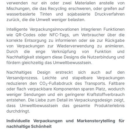
verwenden nur ein oder zwei Materialien anstelle von
Mischungen, die das Recycling erschweren, oder greifen auf
wasserbasierte Tinten und sojabasierte Druckverfahren
zurück, die die Umwelt weniger belasten.
Intelligente Verpackungsinnovationen integrieren Funktionen
wie QR-Codes oder NFC-Tags, um Verbraucher über die
korrekte Entsorgung zu informieren oder sie zur Rückgabe
von Verpackungen zur Wiederverwendung zu animieren.
Durch die enge Verknüpfung von Funktion und
Nachhaltigkeit steigern diese Designs die Nutzerbindung und
fördern gleichzeitig das Umweltbewusstsein.
Nachhaltiges Design erstreckt sich auch auf den
Versandprozess. Leichte und stapelbare Verpackungen
reduzieren den CO₂-Fußabdruck des Transports. Faltbare
oder flach verpackbare Komponenten sparen Platz, wodurch
weniger Sendungen und ein geringerer Kraftstoffverbrauch
entstehen. Die Liebe zum Detail im Verpackungsdesign zeigt,
dass Umweltbewusstsein das gesamte Produkterlebnis
durchdringt.
Individuelle Verpackungen und Markenstorytelling für
nachhaltige Schönheit