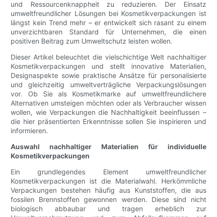
und Ressourcenknappheit zu reduzieren. Der Einsatz
umweltfreundlicher Lösungen bei Kosmetikverpackungen ist
längst kein Trend mehr – er entwickelt sich rasant zu einem
unverzichtbaren Standard für Unternehmen, die einen
positiven Beitrag zum Umweltschutz leisten wollen.
Dieser Artikel beleuchtet die vielschichtige Welt nachhaltiger
Kosmetikverpackungen und stellt innovative Materialien,
Designaspekte sowie praktische Ansätze für personalisierte
und gleichzeitig umweltverträgliche Verpackungslösungen
vor. Ob Sie als Kosmetikmarke auf umweltfreundlichere
Alternativen umsteigen möchten oder als Verbraucher wissen
wollen, wie Verpackungen die Nachhaltigkeit beeinflussen –
die hier präsentierten Erkenntnisse sollen Sie inspirieren und
informieren.
Auswahl nachhaltiger Materialien für individuelle
Kosmetikverpackungen
Ein grundlegendes Element umweltfreundlicher
Kosmetikverpackungen ist die Materialwahl. Herkömmliche
Verpackungen bestehen häufig aus Kunststoffen, die aus
fossilen Brennstoffen gewonnen werden. Diese sind nicht
biologisch abbaubar und tragen erheblich zur