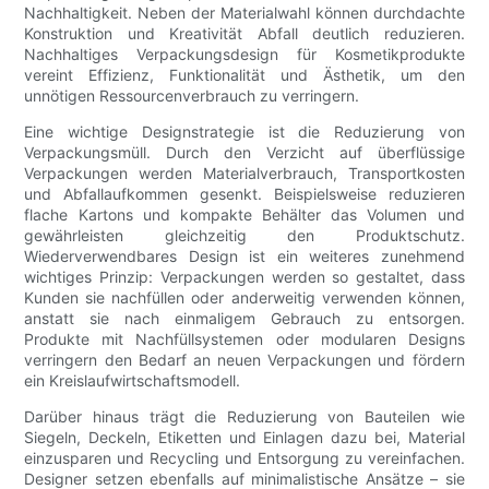
Nachhaltigkeit. Neben der Materialwahl können durchdachte
Konstruktion und Kreativität Abfall deutlich reduzieren.
Nachhaltiges Verpackungsdesign für Kosmetikprodukte
vereint Effizienz, Funktionalität und Ästhetik, um den
unnötigen Ressourcenverbrauch zu verringern.
Eine wichtige Designstrategie ist die Reduzierung von
Verpackungsmüll. Durch den Verzicht auf überflüssige
Verpackungen werden Materialverbrauch, Transportkosten
und Abfallaufkommen gesenkt. Beispielsweise reduzieren
flache Kartons und kompakte Behälter das Volumen und
gewährleisten gleichzeitig den Produktschutz.
Wiederverwendbares Design ist ein weiteres zunehmend
wichtiges Prinzip: Verpackungen werden so gestaltet, dass
Kunden sie nachfüllen oder anderweitig verwenden können,
anstatt sie nach einmaligem Gebrauch zu entsorgen.
Produkte mit Nachfüllsystemen oder modularen Designs
verringern den Bedarf an neuen Verpackungen und fördern
ein Kreislaufwirtschaftsmodell.
Darüber hinaus trägt die Reduzierung von Bauteilen wie
Siegeln, Deckeln, Etiketten und Einlagen dazu bei, Material
einzusparen und Recycling und Entsorgung zu vereinfachen.
Designer setzen ebenfalls auf minimalistische Ansätze – sie