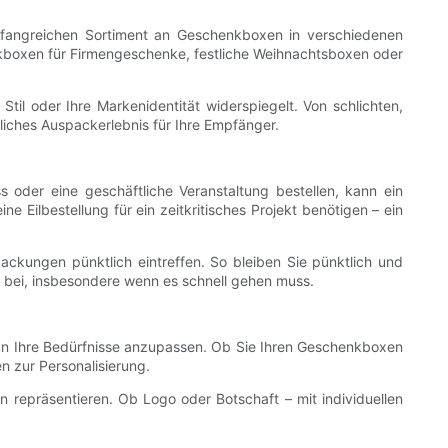
mfangreichen Sortiment an Geschenkboxen in verschiedenen
enkboxen für Firmengeschenke, festliche Weihnachtsboxen oder
il oder Ihre Markenidentität widerspiegelt. Von schlichten,
sliches Auspackerlebnis für Ihre Empfänger.
 oder eine geschäftliche Veranstaltung bestellen, kann ein
 Eilbestellung für ein zeitkritisches Projekt benötigen – ein
ackungen pünktlich eintreffen. So bleiben Sie pünktlich und
g bei, insbesondere wenn es schnell gehen muss.
l an Ihre Bedürfnisse anzupassen. Ob Sie Ihren Geschenkboxen
n zur Personalisierung.
n repräsentieren. Ob Logo oder Botschaft – mit individuellen