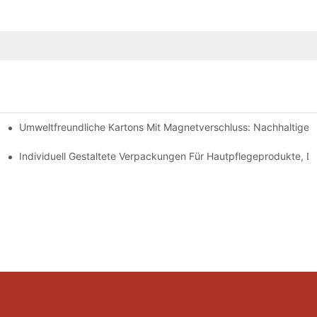
Umweltfreundliche Kartons Mit Magnetverschluss: Nachhaltige
ochwertige Verpackungen Sind
geprodukte
Individuell Gestaltete Verpackungen Für Hautpflegeprodukte, D