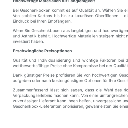
Hochwertige Materialien für Langlebigkeit
Bei Geschenkboxen kommt es auf Qualität an. Wählen Sie ein
Von stabilen Kartons bis hin zu luxuriösen Oberflächen – d
Eindruck bei Ihren Empfängern.
Wenn Sie Geschenkboxen aus langlebigen und hochwertigen Ma
und Ästhetik behält. Hochwertige Materialien steigern nicht
investiert haben.
Erschwingliche Preisoptionen
Qualität und Individualisierung sind wichtige Faktoren bei
wettbewerbsfähige Preise ohne Kompromisse bei der Qualität 
Dank günstiger Preise profitieren Sie von hochwertigen Ges
aufgeben oder nach kostengünstigen Optionen für Ihre Geschä
Zusammenfassend lässt sich sagen, dass die Wahl des rich
Verpackungserlebnis machen kann. Von einer umfangreichen A
zuverlässiger Lieferant kann Ihnen helfen, unvergessliche u
Geschenkbox-Lieferanten priorisieren, gewährleisten Sie einen