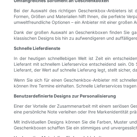
Umfangreiches Sortiment an Geschenkboxen
Bei der Auswahl des richtigen Geschenkbox-Anbieters ist
Formen, Größen und Materialien hilft Ihnen, die perfekte Ve
umweltfreundliche Optionen – ein Anbieter mit einer großen A
Dank der großen Auswahl an Geschenkboxen finden Sie ganz e
klassischen Designs bis hin zu aufwendigeren und auffälliger
Schnelle Lieferdienste
In der heutigen schnelllebigen Welt ist Zeit ein entschei
Lieferant mit schnellem Lieferservice entscheidend sein. Ob 
Lieferant, der Wert auf schnelle Lieferung legt, stellt sicher, 
Wenn Sie sich für einen Geschenkbox-Anbieter mit schnellem
können Ihre Termine einhalten. Schnelle Lieferservices trag
Benutzerdefinierte Designs zur Personalisierung
Einer der Vorteile der Zusammenarbeit mit einem seriösen Ge
eine persönliche Note verleihen oder Ihre Markenidentität prä
Mit individuellen Designs können Sie die Farben, Muster und
Geschenkboxen schaffen Sie ein stimmiges und unvergesslich