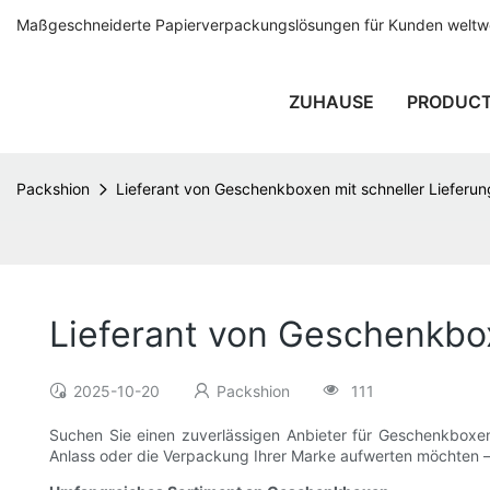
Maßgeschneiderte Papierverpackungslösungen für Kunden weltwei
ZUHAUSE
PRODUC
Packshion
Lieferant von Geschenkboxen mit schneller Lieferun
Lieferant von Geschenkbox
2025-10-20
Packshion
111
Suchen Sie einen zuverlässigen Anbieter für Geschenkboxen 
Anlass oder die Verpackung Ihrer Marke aufwerten möchten 