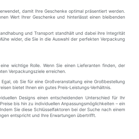
verwendet, damit Ihre Geschenke optimal präsentiert werden.
menen Wert Ihrer Geschenke und hinterlässt einen bleibenden
andhabung und Transport standhält und dabei ihre Integrität
 Mühe wider, die Sie in die Auswahl der perfekten Verpackung
eine wichtige Rolle. Wenn Sie einen Lieferanten finden, der
hten Verpackungsziele erreichen.
Egal, ob Sie für eine Großveranstaltung eine Großbestellung
sen bietet Ihnen ein gutes Preis-Leistungs-Verhältnis.
iduellen Designs einen entscheidenden Unterschied für Ihr
eise bis hin zu individuellen Anpassungsmöglichkeiten – ein
. Indem Sie diese Schlüsselfaktoren bei der Suche nach einem
gen entspricht und Ihre Erwartungen übertrifft.