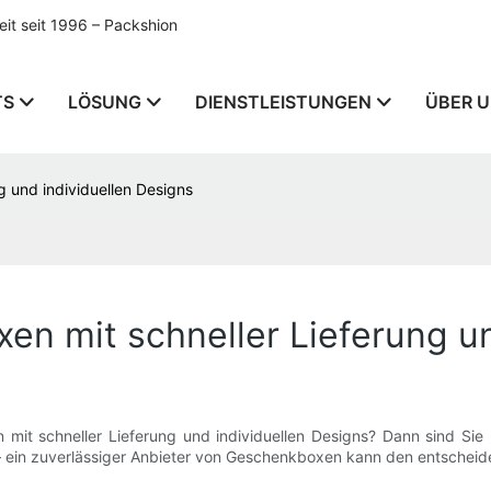
t seit 1996 – Packshion
TS
LÖSUNG
DIENSTLEISTUNGEN
ÜBER 
g und individuellen Designs
en mit schneller Lieferung un
mit schneller Lieferung und individuellen Designs? Dann sind Sie 
– ein zuverlässiger Anbieter von Geschenkboxen kann den entschei