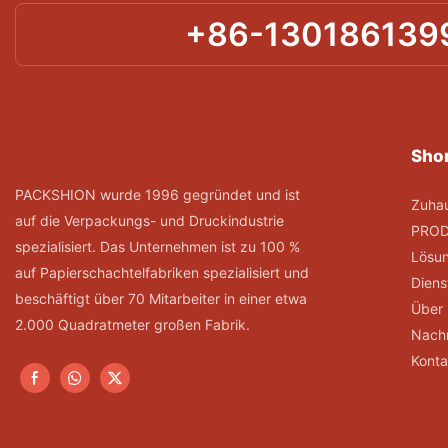
+86-130186139
Shor
PACKSHION wurde 1996 gegründet und ist
Zuha
auf die Verpackungs- und Druckindustrie
PRO
spezialisiert. Das Unternehmen ist zu 100 %
Lösu
auf Papierschachtelfabriken spezialisiert und
Diens
beschäftigt über 70 Mitarbeiter in einer etwa
Über
2.000 Quadratmeter großen Fabrik.
Nachr
Konta