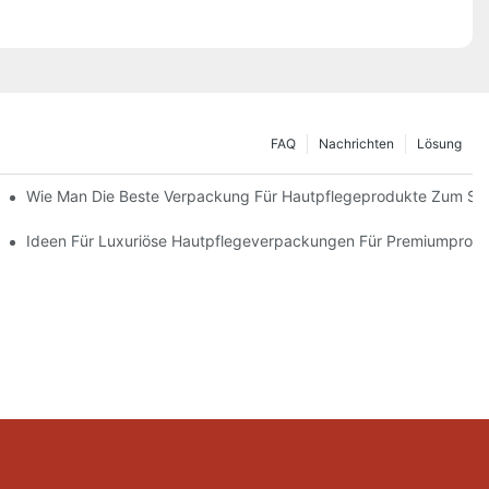
FAQ
Nachrichten
Lösung
 Verpackungslösungen
Wie Man Die Beste Verpackung Für Hautpflegeprodukte Zum Sc
ie Markentreue Fördern
Ideen Für Luxuriöse Hautpflegeverpackungen Für Premiumprod