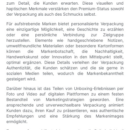
zum Detail, die Kunden erwarten. Diese visuellen und
haptischen Merkmale verstärken den Premium-Status sowohl
der Verpackung als auch des Schmucks selbst.
Für aufstrebende Marken bietet personalisierte Verpackung
eine einzigartige Möglichkeit, eine Geschichte zu erzählen
oder eine persönliche Verbindung zur Zielgruppe
herzustellen. Elemente wie handgeschriebene Notizen,
umweltfreundliche Materialien oder besondere Kartonformen
können die Markenbotschaft, die Nachhaltigkeit,
Handwerkskunst oder Innovation in den Mittelpunkt stellt,
optimal ergänzen. Diese Details verleihen der Verpackung
Authentizität, die Kunden schätzen und die sie gerne in
sozialen Medien teilen, wodurch die Markenbekanntheit
gesteigert wird.
Darüber hinaus ist das Teilen von Unboxing-Erlebnissen per
Foto und Video auf digitalen Plattformen zu einem festen
Bestandteil von Marketingstrategien geworden. Eine
ansprechende und unverwechselbare Verpackung animiert
Kunden dazu, ihren Kauf zu präsentieren, was authentische
Empfehlungen und eine Stärkung des Markenimages
ermöglicht.