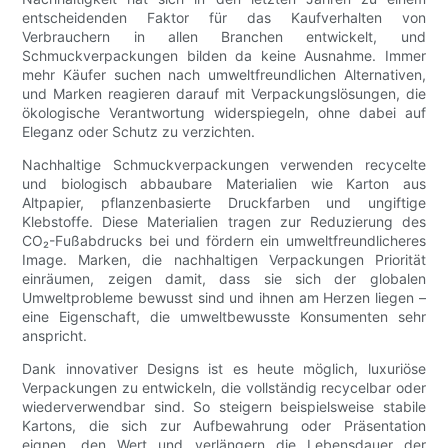
entscheidenden Faktor für das Kaufverhalten von
Verbrauchern in allen Branchen entwickelt, und
Schmuckverpackungen bilden da keine Ausnahme. Immer
mehr Käufer suchen nach umweltfreundlichen Alternativen,
und Marken reagieren darauf mit Verpackungslösungen, die
ökologische Verantwortung widerspiegeln, ohne dabei auf
Eleganz oder Schutz zu verzichten.
Nachhaltige Schmuckverpackungen verwenden recycelte
und biologisch abbaubare Materialien wie Karton aus
Altpapier, pflanzenbasierte Druckfarben und ungiftige
Klebstoffe. Diese Materialien tragen zur Reduzierung des
CO₂-Fußabdrucks bei und fördern ein umweltfreundlicheres
Image. Marken, die nachhaltigen Verpackungen Priorität
einräumen, zeigen damit, dass sie sich der globalen
Umweltprobleme bewusst sind und ihnen am Herzen liegen –
eine Eigenschaft, die umweltbewusste Konsumenten sehr
anspricht.
Dank innovativer Designs ist es heute möglich, luxuriöse
Verpackungen zu entwickeln, die vollständig recycelbar oder
wiederverwendbar sind. So steigern beispielsweise stabile
Kartons, die sich zur Aufbewahrung oder Präsentation
eignen, den Wert und verlängern die Lebensdauer der