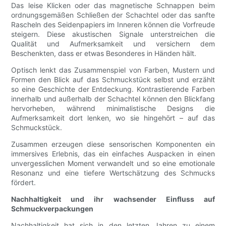
Das leise Klicken oder das magnetische Schnappen beim
ordnungsgemäßen Schließen der Schachtel oder das sanfte
Rascheln des Seidenpapiers im Inneren können die Vorfreude
steigern. Diese akustischen Signale unterstreichen die
Qualität und Aufmerksamkeit und versichern dem
Beschenkten, dass er etwas Besonderes in Händen hält.
Optisch lenkt das Zusammenspiel von Farben, Mustern und
Formen den Blick auf das Schmuckstück selbst und erzählt
so eine Geschichte der Entdeckung. Kontrastierende Farben
innerhalb und außerhalb der Schachtel können den Blickfang
hervorheben, während minimalistische Designs die
Aufmerksamkeit dort lenken, wo sie hingehört – auf das
Schmuckstück.
Zusammen erzeugen diese sensorischen Komponenten ein
immersives Erlebnis, das ein einfaches Auspacken in einen
unvergesslichen Moment verwandelt und so eine emotionale
Resonanz und eine tiefere Wertschätzung des Schmucks
fördert.
Nachhaltigkeit und ihr wachsender Einfluss auf
Schmuckverpackungen
Nachhaltigkeit hat sich in den letzten Jahren zu einem