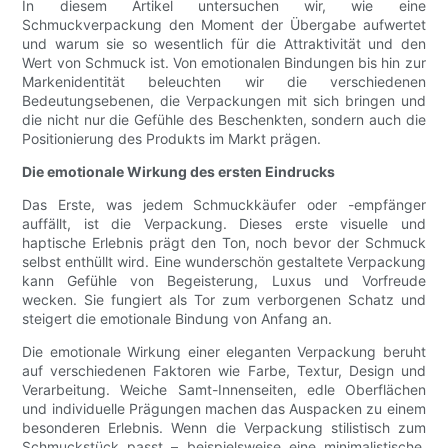
In diesem Artikel untersuchen wir, wie eine
Schmuckverpackung den Moment der Übergabe aufwertet
und warum sie so wesentlich für die Attraktivität und den
Wert von Schmuck ist. Von emotionalen Bindungen bis hin zur
Markenidentität beleuchten wir die verschiedenen
Bedeutungsebenen, die Verpackungen mit sich bringen und
die nicht nur die Gefühle des Beschenkten, sondern auch die
Positionierung des Produkts im Markt prägen.
Die emotionale Wirkung des ersten Eindrucks
Das Erste, was jedem Schmuckkäufer oder -empfänger
auffällt, ist die Verpackung. Dieses erste visuelle und
haptische Erlebnis prägt den Ton, noch bevor der Schmuck
selbst enthüllt wird. Eine wunderschön gestaltete Verpackung
kann Gefühle von Begeisterung, Luxus und Vorfreude
wecken. Sie fungiert als Tor zum verborgenen Schatz und
steigert die emotionale Bindung von Anfang an.
Die emotionale Wirkung einer eleganten Verpackung beruht
auf verschiedenen Faktoren wie Farbe, Textur, Design und
Verarbeitung. Weiche Samt-Innenseiten, edle Oberflächen
und individuelle Prägungen machen das Auspacken zu einem
besonderen Erlebnis. Wenn die Verpackung stilistisch zum
Schmuckstück passt – beispielsweise eine minimalistische,