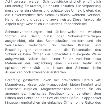
Acht gelassen werden. Schmuckstücke sind oft empfindlich
und anfällig für Kratzer, Bruch und Anlaufen. Die Verpackung
muss daher ein sicheres und schützendes Umfeld bieten, das
die Unversehrtheit des Schmuckstücks während Versand,
Handhabung und Lagerung gewährleistet. Dieser funktionale
Aspekt trägt wesentlich zur Kundenzufriedenheit bei.
Schmuckverpackungen sind üblicherweise mit weichen
Stoffen wie Samt, Satin oder Schaumstoffeinlagen
ausgekleidet, die das Schmuckstück polstern und ein
Verrutschen verhindern. So werden Kratzer und
Beschädigungen vermieden und die Präsentation des
Schmucks beim Öffnen der Schachtel auf elegante Weise
aufgewertet. Neben dem reinen Schutz verleihen diese
Materialien der Verpackung eine luxuriöse Haptik und
optische Attraktivität und lassen den Schmuck beim
Auspacken noch strahlender erstrahlen.
Sorgfältig gestaltete Boxen mit praktischen Details wie
Magnetverschlüssen oder Klappdeckeln bieten Komfort und
Sicherheit zugleich. Magnetverschlüsse sorgen für ein
angenehmes, haptisches Feedback und verleihen dem
Öffnen und Schließen der Box ein edles Gefühl. Klappdeckel
hingegen ermöglichen ein einfaches Öffnen ohne Risiko des