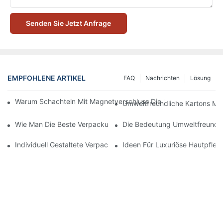
Senden Sie Jetzt Anfrage
EMPFOHLENE ARTIKEL
FAQ
Nachrichten
Lösung
Warum Schachteln Mit Magnetverschluss Die Beste Wahl Für H
Umweltfreundliche Kartons Mi
Wie Man Die Beste Verpackung Für Hautpflegeprodukte Zum S
Die Bedeutung Umweltfreundli
Individuell Gestaltete Verpackungen Für Hautpflegeprodukte, D
Ideen Für Luxuriöse Hautpfle