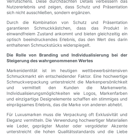
Verrutschens. Diese durchdachten Details verbessern das
Nutzererlebnis und zeigen, dass Schutz und Präsentation
sich nicht ausschließen, sondern ergänzen.
Durch die Kombination von Schutz und Präsentation
garantieren Schmuckkästchen, dass das Produkt in
einwandfreiem Zustand ankommt und bieten gleichzeitig ein
optisch beeindruckendes Erlebnis, das den Wert des darin
enthaltenen Schmuckstücks widerspiegelt.
Die Rolle von Branding und Individualisierung bei der
Steigerung des wahrgenommenen Wertes
Markenidentität ist im heutigen wettbewerbsintensiven
Schmuckmarkt ein entscheidender Faktor. Eine hochwertige
Schmuckverpackung unterstreicht die Markenpersönlichkeit
und vermittelt den Kunden die Markenwerte.
Individualisierungsmöglichkeiten wie Logos, Markenfarben
und einzigartige Designelemente schaffen ein stimmiges und
einprägsames Erlebnis, das die Marke von anderen abhebt.
Für Luxusmarken muss die Verpackung oft Exklusivität und
Eleganz vermitteln. Die Verwendung hochwertiger Materialien
wie Leder, geprägter Muster oder vergoldeter Akzente
unterstreicht die hohen Qualitätsstandards und die Liebe