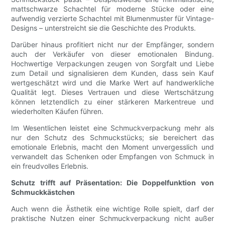
mattschwarze Schachtel für moderne Stücke oder eine
aufwendig verzierte Schachtel mit Blumenmuster für Vintage-
Designs – unterstreicht sie die Geschichte des Produkts.
Darüber hinaus profitiert nicht nur der Empfänger, sondern
auch der Verkäufer von dieser emotionalen Bindung.
Hochwertige Verpackungen zeugen von Sorgfalt und Liebe
zum Detail und signalisieren dem Kunden, dass sein Kauf
wertgeschätzt wird und die Marke Wert auf handwerkliche
Qualität legt. Dieses Vertrauen und diese Wertschätzung
können letztendlich zu einer stärkeren Markentreue und
wiederholten Käufen führen.
Im Wesentlichen leistet eine Schmuckverpackung mehr als
nur den Schutz des Schmuckstücks; sie bereichert das
emotionale Erlebnis, macht den Moment unvergesslich und
verwandelt das Schenken oder Empfangen von Schmuck in
ein freudvolles Erlebnis.
Schutz trifft auf Präsentation: Die Doppelfunktion von
Schmuckkästchen
Auch wenn die Ästhetik eine wichtige Rolle spielt, darf der
praktische Nutzen einer Schmuckverpackung nicht außer