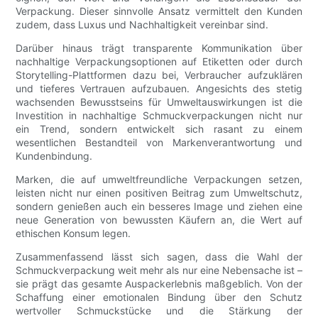
Verpackung. Dieser sinnvolle Ansatz vermittelt den Kunden
zudem, dass Luxus und Nachhaltigkeit vereinbar sind.
Darüber hinaus trägt transparente Kommunikation über
nachhaltige Verpackungsoptionen auf Etiketten oder durch
Storytelling-Plattformen dazu bei, Verbraucher aufzuklären
und tieferes Vertrauen aufzubauen. Angesichts des stetig
wachsenden Bewusstseins für Umweltauswirkungen ist die
Investition in nachhaltige Schmuckverpackungen nicht nur
ein Trend, sondern entwickelt sich rasant zu einem
wesentlichen Bestandteil von Markenverantwortung und
Kundenbindung.
Marken, die auf umweltfreundliche Verpackungen setzen,
leisten nicht nur einen positiven Beitrag zum Umweltschutz,
sondern genießen auch ein besseres Image und ziehen eine
neue Generation von bewussten Käufern an, die Wert auf
ethischen Konsum legen.
Zusammenfassend lässt sich sagen, dass die Wahl der
Schmuckverpackung weit mehr als nur eine Nebensache ist –
sie prägt das gesamte Auspackerlebnis maßgeblich. Von der
Schaffung einer emotionalen Bindung über den Schutz
wertvoller Schmuckstücke und die Stärkung der