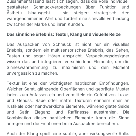
Zusammenfassend lässt sich sagen, dass die Rolle individuell
gestalteter Schmuckverpackungen über Funktion und
Ästhetik hinausgeht – sie steigert strategisch den
wahrgenommenen Wert und fördert eine sinnvolle Verbindung
zwischen der Marke und ihren Kunden.
Das sinnliche Erlebnis: Textur, Klang und visuelle Reize
Das Auspacken von Schmuck ist nicht nur ein visuelles
Erlebnis, sondern ein multisensorisches Erlebnis, das Sehen,
Tasten und sogar Hören anspricht. Verpackungsdesigner
wissen das und integrieren verschiedene Elemente, um die
Sinneswahrnehmung zu maximieren und den Moment
unvergesslich zu machen.
Textur ist eine der wichtigsten haptischen Empfindungen.
Weicher Samt, glänzende Oberflächen und geprägte Muster
laden zum Anfassen ein und vermitteln ein Gefühl von Luxus
und Genuss. Raue oder matte Texturen erinnern eher an
rustikale oder handwerkliche Elemente, während glatte Seide
und Satin Eleganz und Raffinesse ausstrahlen. Die
Kombination dieser haptischen Elemente kann die Sinne
anregen und die Emotionen beim Auspacken bereichern.
Auch der Klang spielt eine subtile, aber wirkungsvolle Rolle.