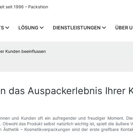
t seit 1996 – Packshion
TS
LÖSUNG
DIENSTLEISTUNGEN
ÜBER 
er Kunden beeinflussen
 das Auspackerlebnis Ihrer 
innen und Kunden oft ein aufregender und freudiger Moment. Dies
 Obwohl das Produkt selbst natürlich wichtig ist, spielt die äußere 
len Ästhetik – Kosmetikverpackungen sind der erste greifbare Kont