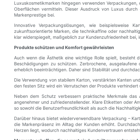
Luxuskosmetikmarken hingegen verwenden Verpackungen, die Ex
Oberflächen vermitteln. Dieser Ausdruck von Luxus durch
Markenprestige bei.
Innovative Verpackungslösungen, wie beispielsweise Kar
zukunftsorientierte Marken, die technikaffine oder nachhal
klar widerspiegelt, maßgeblich zur Kundenzufriedenheit bei,
Produkte schützen und Komfort gewährleisten
Auch wenn die Ästhetik eine wichtige Rolle spielt, beste
Beschädigungen zu schützen. Zerbrochene, ausgelaufene 
erheblich beeinträchtigen. Daher sind Stabilität und durchda
Die Verwendung von stabilem Karton, verstärkten Kanten un
den festen Sitz wird ein Verrutschen der Produkte verhinder
Neben dem Schutz verbessern praktische Merkmale das A
angenehmer und zufriedenstellender. Klare Etiketten oder 
so sowohl die Benutzerfreundlichkeit als auch die Nachhaltigk
Darüber hinaus bietet wiederverwendbare Verpackung – Kar
die Markenpräsenz im Alltag der Kunden erhöht. Durchdach
Herzen liegt, wodurch nachhaltiges Kundenvertrauen entsteh