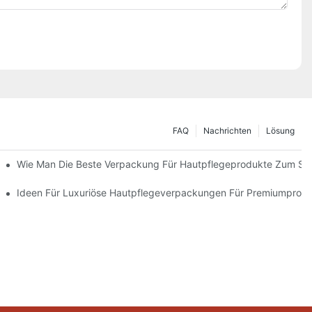
FAQ
Nachrichten
Lösung
 Verpackungslösungen
Wie Man Die Beste Verpackung Für Hautpflegeprodukte Zum Sc
ie Markentreue Fördern
Ideen Für Luxuriöse Hautpflegeverpackungen Für Premiumprod