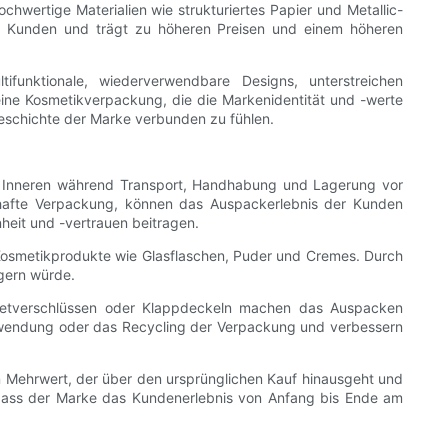
hwertige Materialien wie strukturiertes Papier und Metallic-
en Kunden und trägt zu höheren Preisen und einem höheren
ifunktionale, wiederverwendbare Designs, unterstreichen
eine Kosmetikverpackung, die die Markenidentität und -werte
Geschichte der Marke verbunden zu fühlen.
im Inneren während Transport, Handhabung und Lagerung vor
hafte Verpackung, können das Auspackerlebnis der Kunden
heit und -vertrauen beitragen.
Kosmetikprodukte wie Glasflaschen, Puder und Cremes. Durch
rgern würde.
netverschlüssen oder Klappdeckeln machen das Auspacken
erwendung oder das Recycling der Verpackung und verbessern
Mehrwert, der über den ursprünglichen Kauf hinausgeht und
 dass der Marke das Kundenerlebnis von Anfang bis Ende am