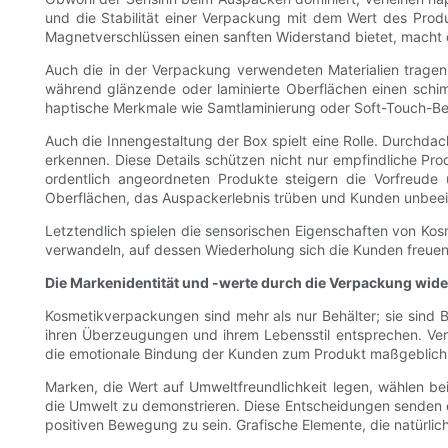
und die Stabilität einer Verpackung mit dem Wert des Produ
Magnetverschlüssen einen sanften Widerstand bietet, macht
Auch die in der Verpackung verwendeten Materialien tragen 
während glänzende oder laminierte Oberflächen einen schimm
haptische Merkmale wie Samtlaminierung oder Soft-Touch-B
Auch die Innengestaltung der Box spielt eine Rolle. Durchda
erkennen. Diese Details schützen nicht nur empfindliche Pr
ordentlich angeordneten Produkte steigern die Vorfreude 
Oberflächen, das Auspackerlebnis trüben und Kunden unbeei
Letztendlich spielen die sensorischen Eigenschaften von Kos
verwandeln, auf dessen Wiederholung sich die Kunden freuen
Die Markenidentität und -werte durch die Verpackung wid
Kosmetikverpackungen sind mehr als nur Behälter; sie sind
ihren Überzeugungen und ihrem Lebensstil entsprechen. Ve
die emotionale Bindung der Kunden zum Produkt maßgeblich 
Marken, die Wert auf Umweltfreundlichkeit legen, wählen b
die Umwelt zu demonstrieren. Diese Entscheidungen senden e
positiven Bewegung zu sein. Grafische Elemente, die natürlich