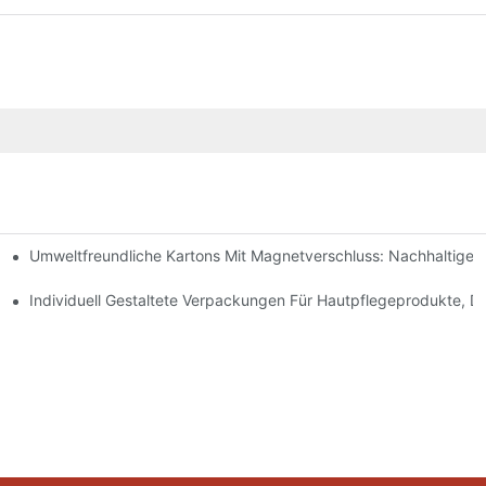
Umweltfreundliche Kartons Mit Magnetverschluss: Nachhaltige
ochwertige Verpackungen Sind
geprodukte
Individuell Gestaltete Verpackungen Für Hautpflegeprodukte, D