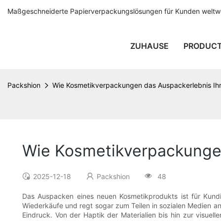
Maßgeschneiderte Papierverpackungslösungen für Kunden weltwei
ZUHAUSE
PRODUC
Packshion
Wie Kosmetikverpackungen das Auspackerlebnis Ihr
Wie Kosmetikverpackungen
2025-12-18
Packshion
48
Das Auspacken eines neuen Kosmetikprodukts ist für Kund
Wiederkäufe und regt sogar zum Teilen in sozialen Medien an.
Eindruck. Von der Haptik der Materialien bis hin zur visuel