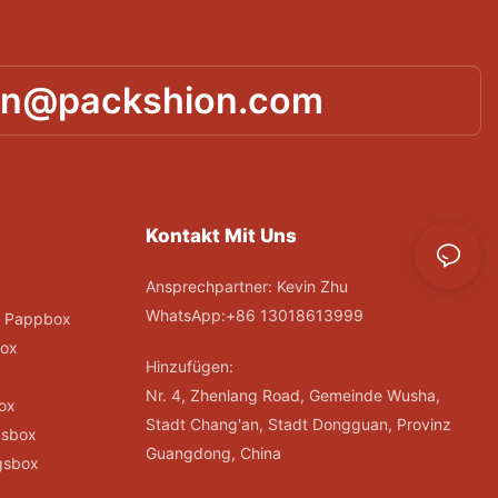
in@packshion.com
Kontakt Mit Uns
Ansprechpartner: Kevin Zhu
WhatsApp:+86 13018613999
; Pappbox
ox
Hinzufügen:
Nr. 4, Zhenlang Road, Gemeinde Wusha,
ox
Stadt Chang'an, Stadt Dongguan, Provinz
gsbox
Guangdong, China
gsbox
x