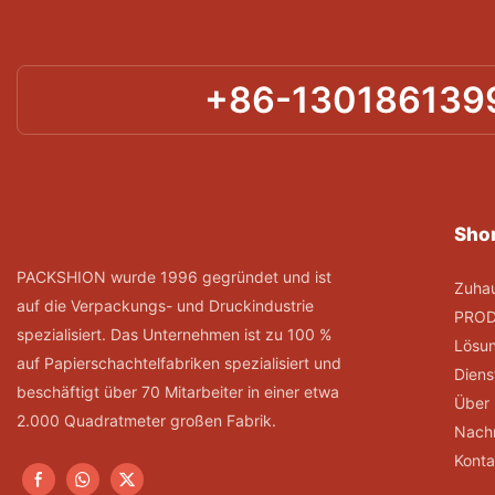
+86-130186139
Shor
PACKSHION wurde 1996 gegründet und ist
Zuha
auf die Verpackungs- und Druckindustrie
PRO
spezialisiert. Das Unternehmen ist zu 100 %
Lösu
auf Papierschachtelfabriken spezialisiert und
Diens
beschäftigt über 70 Mitarbeiter in einer etwa
Über
2.000 Quadratmeter großen Fabrik.
Nachr
Konta