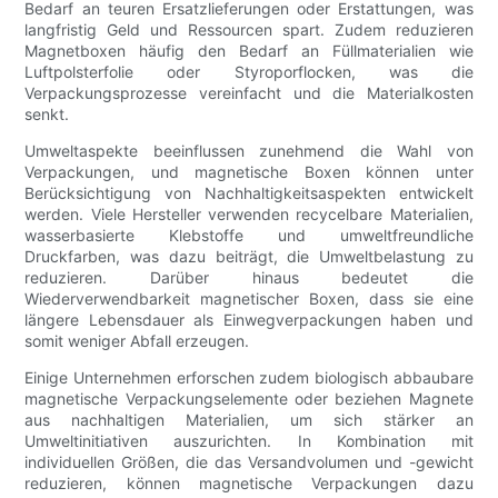
Bedarf an teuren Ersatzlieferungen oder Erstattungen, was
langfristig Geld und Ressourcen spart. Zudem reduzieren
Magnetboxen häufig den Bedarf an Füllmaterialien wie
Luftpolsterfolie oder Styroporflocken, was die
Verpackungsprozesse vereinfacht und die Materialkosten
senkt.
Umweltaspekte beeinflussen zunehmend die Wahl von
Verpackungen, und magnetische Boxen können unter
Berücksichtigung von Nachhaltigkeitsaspekten entwickelt
werden. Viele Hersteller verwenden recycelbare Materialien,
wasserbasierte Klebstoffe und umweltfreundliche
Druckfarben, was dazu beiträgt, die Umweltbelastung zu
reduzieren. Darüber hinaus bedeutet die
Wiederverwendbarkeit magnetischer Boxen, dass sie eine
längere Lebensdauer als Einwegverpackungen haben und
somit weniger Abfall erzeugen.
Einige Unternehmen erforschen zudem biologisch abbaubare
magnetische Verpackungselemente oder beziehen Magnete
aus nachhaltigen Materialien, um sich stärker an
Umweltinitiativen auszurichten. In Kombination mit
individuellen Größen, die das Versandvolumen und -gewicht
reduzieren, können magnetische Verpackungen dazu