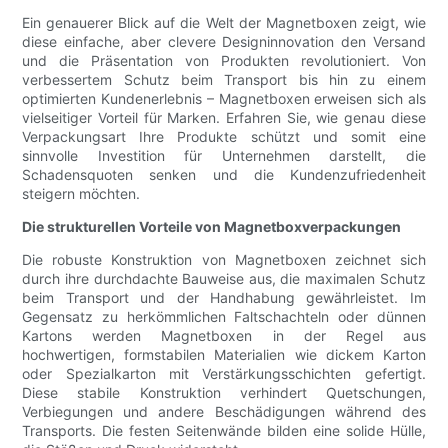
Ein genauerer Blick auf die Welt der Magnetboxen zeigt, wie
diese einfache, aber clevere Designinnovation den Versand
und die Präsentation von Produkten revolutioniert. Von
verbessertem Schutz beim Transport bis hin zu einem
optimierten Kundenerlebnis – Magnetboxen erweisen sich als
vielseitiger Vorteil für Marken. Erfahren Sie, wie genau diese
Verpackungsart Ihre Produkte schützt und somit eine
sinnvolle Investition für Unternehmen darstellt, die
Schadensquoten senken und die Kundenzufriedenheit
steigern möchten.
Die strukturellen Vorteile von Magnetboxverpackungen
Die robuste Konstruktion von Magnetboxen zeichnet sich
durch ihre durchdachte Bauweise aus, die maximalen Schutz
beim Transport und der Handhabung gewährleistet. Im
Gegensatz zu herkömmlichen Faltschachteln oder dünnen
Kartons werden Magnetboxen in der Regel aus
hochwertigen, formstabilen Materialien wie dickem Karton
oder Spezialkarton mit Verstärkungsschichten gefertigt.
Diese stabile Konstruktion verhindert Quetschungen,
Verbiegungen und andere Beschädigungen während des
Transports. Die festen Seitenwände bilden eine solide Hülle,