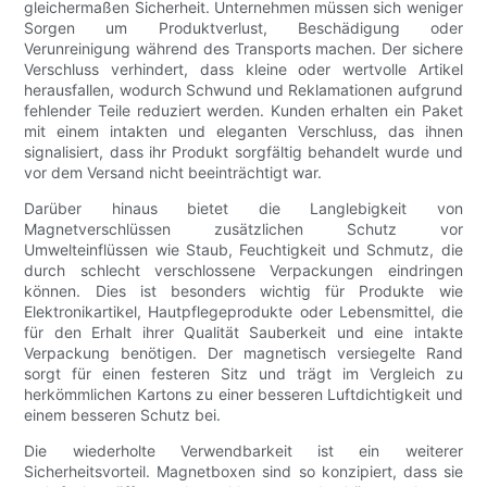
gleichermaßen Sicherheit. Unternehmen müssen sich weniger
Sorgen um Produktverlust, Beschädigung oder
Verunreinigung während des Transports machen. Der sichere
Verschluss verhindert, dass kleine oder wertvolle Artikel
herausfallen, wodurch Schwund und Reklamationen aufgrund
fehlender Teile reduziert werden. Kunden erhalten ein Paket
mit einem intakten und eleganten Verschluss, das ihnen
signalisiert, dass ihr Produkt sorgfältig behandelt wurde und
vor dem Versand nicht beeinträchtigt war.
Darüber hinaus bietet die Langlebigkeit von
Magnetverschlüssen zusätzlichen Schutz vor
Umwelteinflüssen wie Staub, Feuchtigkeit und Schmutz, die
durch schlecht verschlossene Verpackungen eindringen
können. Dies ist besonders wichtig für Produkte wie
Elektronikartikel, Hautpflegeprodukte oder Lebensmittel, die
für den Erhalt ihrer Qualität Sauberkeit und eine intakte
Verpackung benötigen. Der magnetisch versiegelte Rand
sorgt für einen festeren Sitz und trägt im Vergleich zu
herkömmlichen Kartons zu einer besseren Luftdichtigkeit und
einem besseren Schutz bei.
Die wiederholte Verwendbarkeit ist ein weiterer
Sicherheitsvorteil. Magnetboxen sind so konzipiert, dass sie