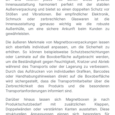
Innenausstattung harmoniert perfekt mit der stabilen
Außenverpackung und bietet so einen doppelten Schutz vor
Stößen und Vibrationen. Bei empfindlicher Elektronik,
Schmuck oder zerbrechlichen Glaswaren ist die
Innenausstattung genauso wichtig wie die robuste
Außenhülle, um eine sichere Ankunft beim Kunden zu
gewährleisten.
Die äußeren Merkmale von Magnetboxverpackungen lassen
sich ebenfalls individuell anpassen, um die Sicherheit zu
erhöhen. So können beispielsweise Schutzbeschichtungen
oder Laminate auf die Boxoberfläche aufgebracht werden,
um die Beständigkeit gegen Feuchtigkeit, Kratzer und Abrieb
während des Transports oder der Lagerung zu verbessern.
Durch das Aufdrucken von individuellen Grafiken, Barcodes
oder Handhabungshinweisen direkt auf die Boxoberfläche
wird sichergestellt, dass die Transportmitarbeiter über die
Zerbrechlichkeit des Produkts und die besonderen
Transportanforderungen informiert sind.
Darüber hinaus lassen sich Magnetboxen je nach
Produktschutzbedarf mit zusätzlichen Klappen,
Doppelwänden oder verstärkten Kanten ausstatten. Diese
strukturellen Anpassungen eignen sich besonders für