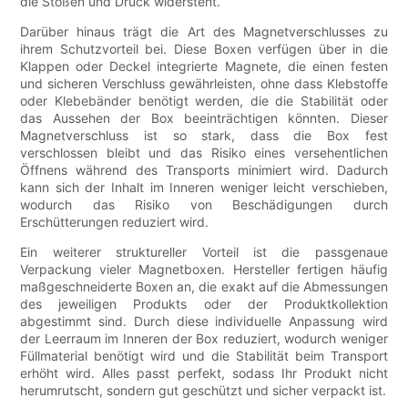
die Stößen und Druck widersteht.
Darüber hinaus trägt die Art des Magnetverschlusses zu
ihrem Schutzvorteil bei. Diese Boxen verfügen über in die
Klappen oder Deckel integrierte Magnete, die einen festen
und sicheren Verschluss gewährleisten, ohne dass Klebstoffe
oder Klebebänder benötigt werden, die die Stabilität oder
das Aussehen der Box beeinträchtigen könnten. Dieser
Magnetverschluss ist so stark, dass die Box fest
verschlossen bleibt und das Risiko eines versehentlichen
Öffnens während des Transports minimiert wird. Dadurch
kann sich der Inhalt im Inneren weniger leicht verschieben,
wodurch das Risiko von Beschädigungen durch
Erschütterungen reduziert wird.
Ein weiterer struktureller Vorteil ist die passgenaue
Verpackung vieler Magnetboxen. Hersteller fertigen häufig
maßgeschneiderte Boxen an, die exakt auf die Abmessungen
des jeweiligen Produkts oder der Produktkollektion
abgestimmt sind. Durch diese individuelle Anpassung wird
der Leerraum im Inneren der Box reduziert, wodurch weniger
Füllmaterial benötigt wird und die Stabilität beim Transport
erhöht wird. Alles passt perfekt, sodass Ihr Produkt nicht
herumrutscht, sondern gut geschützt und sicher verpackt ist.