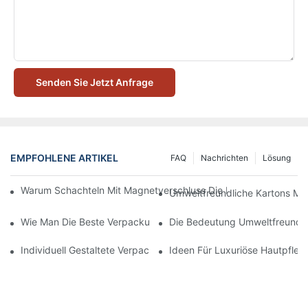
Senden Sie Jetzt Anfrage
EMPFOHLENE ARTIKEL
FAQ
Nachrichten
Lösung
Warum Schachteln Mit Magnetverschluss Die Beste Wahl Für H
Umweltfreundliche Kartons Mi
Wie Man Die Beste Verpackung Für Hautpflegeprodukte Zum S
Die Bedeutung Umweltfreundli
Individuell Gestaltete Verpackungen Für Hautpflegeprodukte, D
Ideen Für Luxuriöse Hautpfle