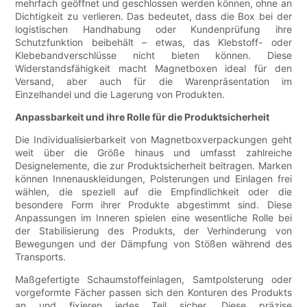
mehrfach geöffnet und geschlossen werden können, ohne an
Dichtigkeit zu verlieren. Das bedeutet, dass die Box bei der
logistischen Handhabung oder Kundenprüfung ihre
Schutzfunktion beibehält – etwas, das Klebstoff- oder
Klebebandverschlüsse nicht bieten können. Diese
Widerstandsfähigkeit macht Magnetboxen ideal für den
Versand, aber auch für die Warenpräsentation im
Einzelhandel und die Lagerung von Produkten.
Anpassbarkeit und ihre Rolle für die Produktsicherheit
Die Individualisierbarkeit von Magnetboxverpackungen geht
weit über die Größe hinaus und umfasst zahlreiche
Designelemente, die zur Produktsicherheit beitragen. Marken
können Innenauskleidungen, Polsterungen und Einlagen frei
wählen, die speziell auf die Empfindlichkeit oder die
besondere Form ihrer Produkte abgestimmt sind. Diese
Anpassungen im Inneren spielen eine wesentliche Rolle bei
der Stabilisierung des Produkts, der Verhinderung von
Bewegungen und der Dämpfung von Stößen während des
Transports.
Maßgefertigte Schaumstoffeinlagen, Samtpolsterung oder
vorgeformte Fächer passen sich den Konturen des Produkts
an und fixieren jedes Teil sicher. Diese präzise