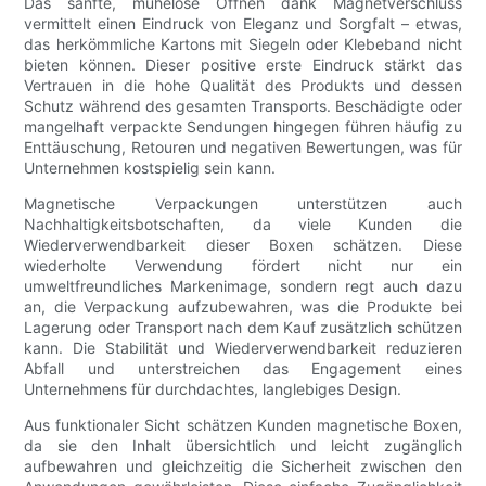
Das sanfte, mühelose Öffnen dank Magnetverschluss
vermittelt einen Eindruck von Eleganz und Sorgfalt – etwas,
das herkömmliche Kartons mit Siegeln oder Klebeband nicht
bieten können. Dieser positive erste Eindruck stärkt das
Vertrauen in die hohe Qualität des Produkts und dessen
Schutz während des gesamten Transports. Beschädigte oder
mangelhaft verpackte Sendungen hingegen führen häufig zu
Enttäuschung, Retouren und negativen Bewertungen, was für
Unternehmen kostspielig sein kann.
Magnetische Verpackungen unterstützen auch
Nachhaltigkeitsbotschaften, da viele Kunden die
Wiederverwendbarkeit dieser Boxen schätzen. Diese
wiederholte Verwendung fördert nicht nur ein
umweltfreundliches Markenimage, sondern regt auch dazu
an, die Verpackung aufzubewahren, was die Produkte bei
Lagerung oder Transport nach dem Kauf zusätzlich schützen
kann. Die Stabilität und Wiederverwendbarkeit reduzieren
Abfall und unterstreichen das Engagement eines
Unternehmens für durchdachtes, langlebiges Design.
Aus funktionaler Sicht schätzen Kunden magnetische Boxen,
da sie den Inhalt übersichtlich und leicht zugänglich
aufbewahren und gleichzeitig die Sicherheit zwischen den