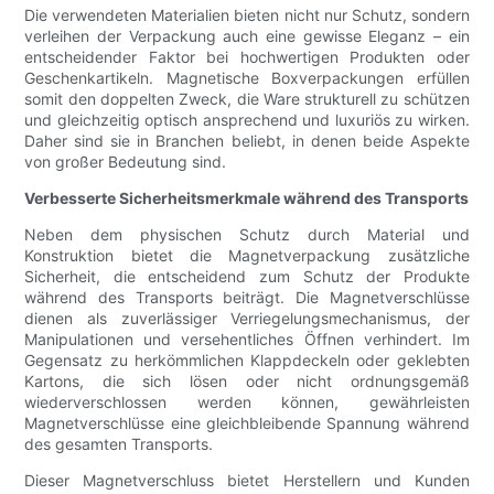
Die verwendeten Materialien bieten nicht nur Schutz, sondern
verleihen der Verpackung auch eine gewisse Eleganz – ein
entscheidender Faktor bei hochwertigen Produkten oder
Geschenkartikeln. Magnetische Boxverpackungen erfüllen
somit den doppelten Zweck, die Ware strukturell zu schützen
und gleichzeitig optisch ansprechend und luxuriös zu wirken.
Daher sind sie in Branchen beliebt, in denen beide Aspekte
von großer Bedeutung sind.
Verbesserte Sicherheitsmerkmale während des Transports
Neben dem physischen Schutz durch Material und
Konstruktion bietet die Magnetverpackung zusätzliche
Sicherheit, die entscheidend zum Schutz der Produkte
während des Transports beiträgt. Die Magnetverschlüsse
dienen als zuverlässiger Verriegelungsmechanismus, der
Manipulationen und versehentliches Öffnen verhindert. Im
Gegensatz zu herkömmlichen Klappdeckeln oder geklebten
Kartons, die sich lösen oder nicht ordnungsgemäß
wiederverschlossen werden können, gewährleisten
Magnetverschlüsse eine gleichbleibende Spannung während
des gesamten Transports.
Dieser Magnetverschluss bietet Herstellern und Kunden