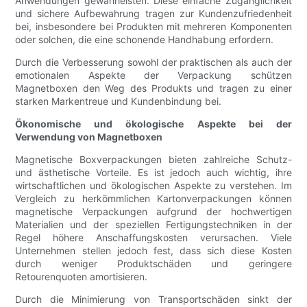
Anwendungen gewährleisten. Diese einfache Zugänglichkeit
und sichere Aufbewahrung tragen zur Kundenzufriedenheit
bei, insbesondere bei Produkten mit mehreren Komponenten
oder solchen, die eine schonende Handhabung erfordern.
Durch die Verbesserung sowohl der praktischen als auch der
emotionalen Aspekte der Verpackung schützen
Magnetboxen den Weg des Produkts und tragen zu einer
starken Markentreue und Kundenbindung bei.
Ökonomische und ökologische Aspekte bei der
Verwendung von Magnetboxen
Magnetische Boxverpackungen bieten zahlreiche Schutz-
und ästhetische Vorteile. Es ist jedoch auch wichtig, ihre
wirtschaftlichen und ökologischen Aspekte zu verstehen. Im
Vergleich zu herkömmlichen Kartonverpackungen können
magnetische Verpackungen aufgrund der hochwertigen
Materialien und der speziellen Fertigungstechniken in der
Regel höhere Anschaffungskosten verursachen. Viele
Unternehmen stellen jedoch fest, dass sich diese Kosten
durch weniger Produktschäden und geringere
Retourenquoten amortisieren.
Durch die Minimierung von Transportschäden sinkt der