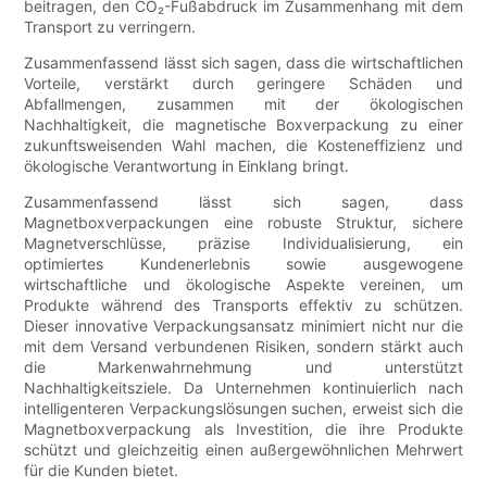
beitragen, den CO₂-Fußabdruck im Zusammenhang mit dem
Transport zu verringern.
Zusammenfassend lässt sich sagen, dass die wirtschaftlichen
Vorteile, verstärkt durch geringere Schäden und
Abfallmengen, zusammen mit der ökologischen
Nachhaltigkeit, die magnetische Boxverpackung zu einer
zukunftsweisenden Wahl machen, die Kosteneffizienz und
ökologische Verantwortung in Einklang bringt.
Zusammenfassend lässt sich sagen, dass
Magnetboxverpackungen eine robuste Struktur, sichere
Magnetverschlüsse, präzise Individualisierung, ein
optimiertes Kundenerlebnis sowie ausgewogene
wirtschaftliche und ökologische Aspekte vereinen, um
Produkte während des Transports effektiv zu schützen.
Dieser innovative Verpackungsansatz minimiert nicht nur die
mit dem Versand verbundenen Risiken, sondern stärkt auch
die Markenwahrnehmung und unterstützt
Nachhaltigkeitsziele. Da Unternehmen kontinuierlich nach
intelligenteren Verpackungslösungen suchen, erweist sich die
Magnetboxverpackung als Investition, die ihre Produkte
schützt und gleichzeitig einen außergewöhnlichen Mehrwert
für die Kunden bietet.