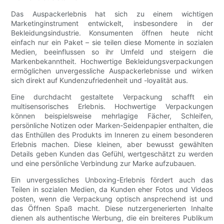
Das Auspackerlebnis hat sich zu einem wichtigen
Marketinginstrument entwickelt, insbesondere in der
Bekleidungsindustrie. Konsumenten öffnen heute nicht
einfach nur ein Paket – sie teilen diese Momente in sozialen
Medien, beeinflussen so ihr Umfeld und steigern die
Markenbekanntheit. Hochwertige Bekleidungsverpackungen
ermöglichen unvergessliche Auspackerlebnisse und wirken
sich direkt auf Kundenzufriedenheit und -loyalität aus.
Eine durchdacht gestaltete Verpackung schafft ein
multisensorisches Erlebnis. Hochwertige Verpackungen
können beispielsweise mehrlagige Fächer, Schleifen,
persönliche Notizen oder Marken-Seidenpapier enthalten, die
das Enthüllen des Produkts im Inneren zu einem besonderen
Erlebnis machen. Diese kleinen, aber bewusst gewählten
Details geben Kunden das Gefühl, wertgeschätzt zu werden
und eine persönliche Verbindung zur Marke aufzubauen.
Ein unvergessliches Unboxing-Erlebnis fördert auch das
Teilen in sozialen Medien, da Kunden eher Fotos und Videos
posten, wenn die Verpackung optisch ansprechend ist und
das Öffnen Spaß macht. Diese nutzergenerierten Inhalte
dienen als authentische Werbung, die ein breiteres Publikum