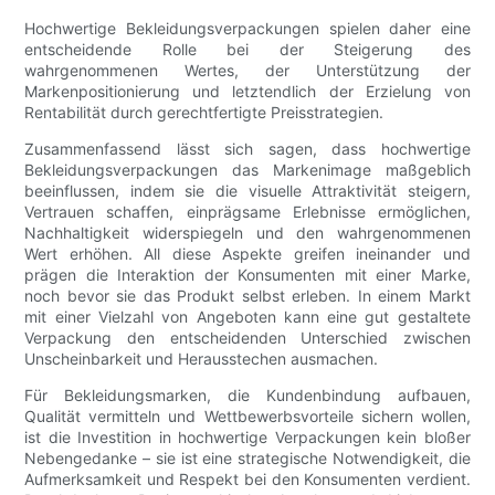
Hochwertige Bekleidungsverpackungen spielen daher eine
entscheidende Rolle bei der Steigerung des
wahrgenommenen Wertes, der Unterstützung der
Markenpositionierung und letztendlich der Erzielung von
Rentabilität durch gerechtfertigte Preisstrategien.
Zusammenfassend lässt sich sagen, dass hochwertige
Bekleidungsverpackungen das Markenimage maßgeblich
beeinflussen, indem sie die visuelle Attraktivität steigern,
Vertrauen schaffen, einprägsame Erlebnisse ermöglichen,
Nachhaltigkeit widerspiegeln und den wahrgenommenen
Wert erhöhen. All diese Aspekte greifen ineinander und
prägen die Interaktion der Konsumenten mit einer Marke,
noch bevor sie das Produkt selbst erleben. In einem Markt
mit einer Vielzahl von Angeboten kann eine gut gestaltete
Verpackung den entscheidenden Unterschied zwischen
Unscheinbarkeit und Herausstechen ausmachen.
Für Bekleidungsmarken, die Kundenbindung aufbauen,
Qualität vermitteln und Wettbewerbsvorteile sichern wollen,
ist die Investition in hochwertige Verpackungen kein bloßer
Nebengedanke – sie ist eine strategische Notwendigkeit, die
Aufmerksamkeit und Respekt bei den Konsumenten verdient.