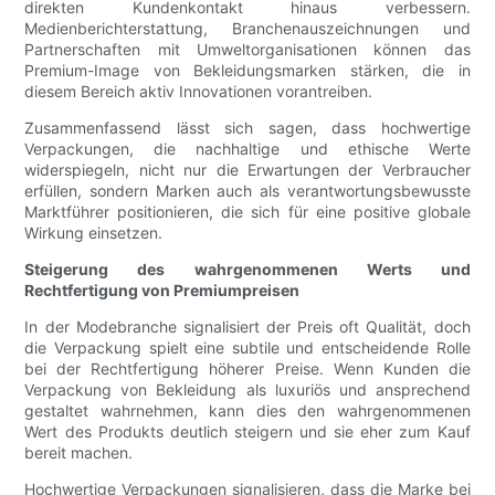
direkten Kundenkontakt hinaus verbessern.
Medienberichterstattung, Branchenauszeichnungen und
Partnerschaften mit Umweltorganisationen können das
Premium-Image von Bekleidungsmarken stärken, die in
diesem Bereich aktiv Innovationen vorantreiben.
Zusammenfassend lässt sich sagen, dass hochwertige
Verpackungen, die nachhaltige und ethische Werte
widerspiegeln, nicht nur die Erwartungen der Verbraucher
erfüllen, sondern Marken auch als verantwortungsbewusste
Marktführer positionieren, die sich für eine positive globale
Wirkung einsetzen.
Steigerung des wahrgenommenen Werts und
Rechtfertigung von Premiumpreisen
In der Modebranche signalisiert der Preis oft Qualität, doch
die Verpackung spielt eine subtile und entscheidende Rolle
bei der Rechtfertigung höherer Preise. Wenn Kunden die
Verpackung von Bekleidung als luxuriös und ansprechend
gestaltet wahrnehmen, kann dies den wahrgenommenen
Wert des Produkts deutlich steigern und sie eher zum Kauf
bereit machen.
Hochwertige Verpackungen signalisieren, dass die Marke bei