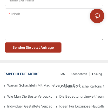
Name Der Firma
Inhalt
Senden Sie Jetzt Anfrage
EMPFOHLENE ARTIKEL
FAQ
Nachrichten
Lösung
Warum Schachteln Mit Magnetverschluss Die Beste Wahl Für H
Umweltfreundliche Kartons Mi
Wie Man Die Beste Verpackung Für Hautpflegeprodukte Zum S
Die Bedeutung Umweltfreundli
Individuell Gestaltete Verpackungen Für Hautpflegeprodukte, D
Ideen Für Luxuriöse Hautpfle