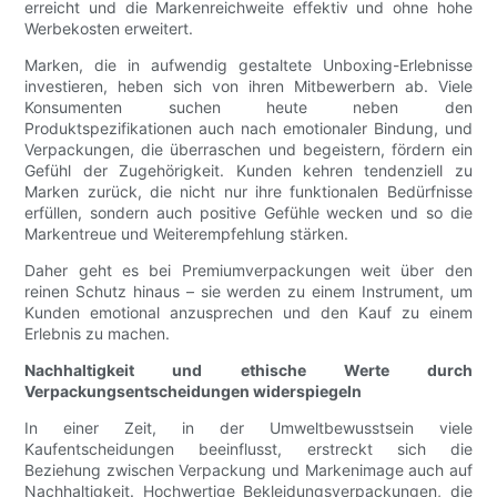
erreicht und die Markenreichweite effektiv und ohne hohe
Werbekosten erweitert.
Marken, die in aufwendig gestaltete Unboxing-Erlebnisse
investieren, heben sich von ihren Mitbewerbern ab. Viele
Konsumenten suchen heute neben den
Produktspezifikationen auch nach emotionaler Bindung, und
Verpackungen, die überraschen und begeistern, fördern ein
Gefühl der Zugehörigkeit. Kunden kehren tendenziell zu
Marken zurück, die nicht nur ihre funktionalen Bedürfnisse
erfüllen, sondern auch positive Gefühle wecken und so die
Markentreue und Weiterempfehlung stärken.
Daher geht es bei Premiumverpackungen weit über den
reinen Schutz hinaus – sie werden zu einem Instrument, um
Kunden emotional anzusprechen und den Kauf zu einem
Erlebnis zu machen.
Nachhaltigkeit und ethische Werte durch
Verpackungsentscheidungen widerspiegeln
In einer Zeit, in der Umweltbewusstsein viele
Kaufentscheidungen beeinflusst, erstreckt sich die
Beziehung zwischen Verpackung und Markenimage auch auf
Nachhaltigkeit. Hochwertige Bekleidungsverpackungen, die