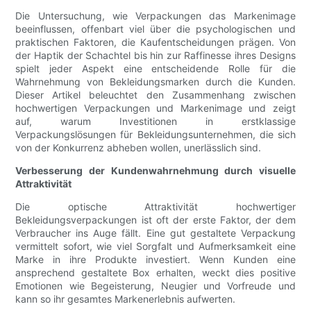
Die Untersuchung, wie Verpackungen das Markenimage
beeinflussen, offenbart viel über die psychologischen und
praktischen Faktoren, die Kaufentscheidungen prägen. Von
der Haptik der Schachtel bis hin zur Raffinesse ihres Designs
spielt jeder Aspekt eine entscheidende Rolle für die
Wahrnehmung von Bekleidungsmarken durch die Kunden.
Dieser Artikel beleuchtet den Zusammenhang zwischen
hochwertigen Verpackungen und Markenimage und zeigt
auf, warum Investitionen in erstklassige
Verpackungslösungen für Bekleidungsunternehmen, die sich
von der Konkurrenz abheben wollen, unerlässlich sind.
Verbesserung der Kundenwahrnehmung durch visuelle
Attraktivität
Die optische Attraktivität hochwertiger
Bekleidungsverpackungen ist oft der erste Faktor, der dem
Verbraucher ins Auge fällt. Eine gut gestaltete Verpackung
vermittelt sofort, wie viel Sorgfalt und Aufmerksamkeit eine
Marke in ihre Produkte investiert. Wenn Kunden eine
ansprechend gestaltete Box erhalten, weckt dies positive
Emotionen wie Begeisterung, Neugier und Vorfreude und
kann so ihr gesamtes Markenerlebnis aufwerten.