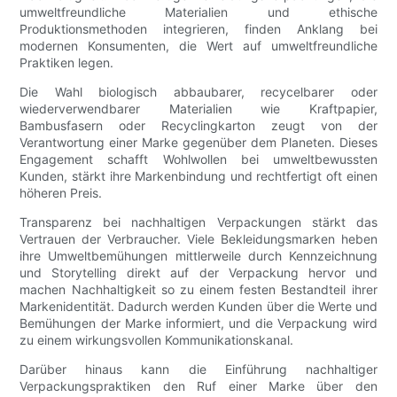
umweltfreundliche Materialien und ethische
Produktionsmethoden integrieren, finden Anklang bei
modernen Konsumenten, die Wert auf umweltfreundliche
Praktiken legen.
Die Wahl biologisch abbaubarer, recycelbarer oder
wiederverwendbarer Materialien wie Kraftpapier,
Bambusfasern oder Recyclingkarton zeugt von der
Verantwortung einer Marke gegenüber dem Planeten. Dieses
Engagement schafft Wohlwollen bei umweltbewussten
Kunden, stärkt ihre Markenbindung und rechtfertigt oft einen
höheren Preis.
Transparenz bei nachhaltigen Verpackungen stärkt das
Vertrauen der Verbraucher. Viele Bekleidungsmarken heben
ihre Umweltbemühungen mittlerweile durch Kennzeichnung
und Storytelling direkt auf der Verpackung hervor und
machen Nachhaltigkeit so zu einem festen Bestandteil ihrer
Markenidentität. Dadurch werden Kunden über die Werte und
Bemühungen der Marke informiert, und die Verpackung wird
zu einem wirkungsvollen Kommunikationskanal.
Darüber hinaus kann die Einführung nachhaltiger
Verpackungspraktiken den Ruf einer Marke über den