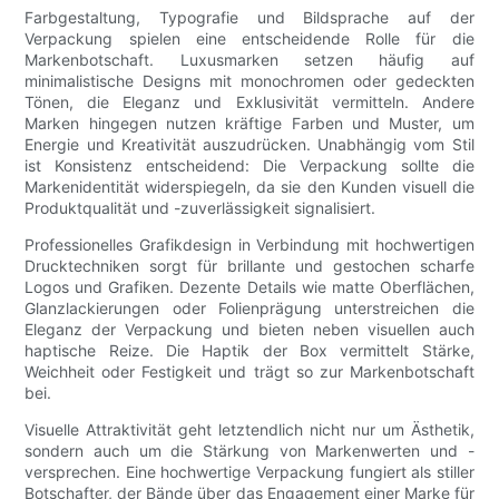
Farbgestaltung, Typografie und Bildsprache auf der
Verpackung spielen eine entscheidende Rolle für die
Markenbotschaft. Luxusmarken setzen häufig auf
minimalistische Designs mit monochromen oder gedeckten
Tönen, die Eleganz und Exklusivität vermitteln. Andere
Marken hingegen nutzen kräftige Farben und Muster, um
Energie und Kreativität auszudrücken. Unabhängig vom Stil
ist Konsistenz entscheidend: Die Verpackung sollte die
Markenidentität widerspiegeln, da sie den Kunden visuell die
Produktqualität und -zuverlässigkeit signalisiert.
Professionelles Grafikdesign in Verbindung mit hochwertigen
Drucktechniken sorgt für brillante und gestochen scharfe
Logos und Grafiken. Dezente Details wie matte Oberflächen,
Glanzlackierungen oder Folienprägung unterstreichen die
Eleganz der Verpackung und bieten neben visuellen auch
haptische Reize. Die Haptik der Box vermittelt Stärke,
Weichheit oder Festigkeit und trägt so zur Markenbotschaft
bei.
Visuelle Attraktivität geht letztendlich nicht nur um Ästhetik,
sondern auch um die Stärkung von Markenwerten und -
versprechen. Eine hochwertige Verpackung fungiert als stiller
Botschafter, der Bände über das Engagement einer Marke für