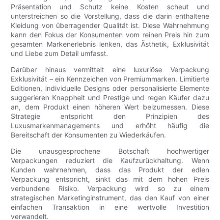
Präsentation und Schutz keine Kosten scheut und
unterstreichen so die Vorstellung, dass die darin enthaltene
Kleidung von überragender Qualität ist. Diese Wahrnehmung
kann den Fokus der Konsumenten vom reinen Preis hin zum
gesamten Markenerlebnis lenken, das Ästhetik, Exklusivität
und Liebe zum Detail umfasst.
Darüber hinaus vermittelt eine luxuriöse Verpackung
Exklusivität – ein Kennzeichen von Premiummarken. Limitierte
Editionen, individuelle Designs oder personalisierte Elemente
suggerieren Knappheit und Prestige und regen Käufer dazu
an, dem Produkt einen höheren Wert beizumessen. Diese
Strategie entspricht den Prinzipien des
Luxusmarkenmanagements und erhöht häufig die
Bereitschaft der Konsumenten zu Wiederkäufen.
Die unausgesprochene Botschaft hochwertiger
Verpackungen reduziert die Kaufzurückhaltung. Wenn
Kunden wahrnehmen, dass das Produkt der edlen
Verpackung entspricht, sinkt das mit dem hohen Preis
verbundene Risiko. Verpackung wird so zu einem
strategischen Marketinginstrument, das den Kauf von einer
einfachen Transaktion in eine wertvolle Investition
verwandelt.