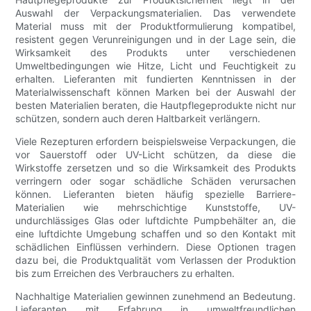
Auswahl der Verpackungsmaterialien. Das verwendete
Material muss mit der Produktformulierung kompatibel,
resistent gegen Verunreinigungen und in der Lage sein, die
Wirksamkeit des Produkts unter verschiedenen
Umweltbedingungen wie Hitze, Licht und Feuchtigkeit zu
erhalten. Lieferanten mit fundierten Kenntnissen in der
Materialwissenschaft können Marken bei der Auswahl der
besten Materialien beraten, die Hautpflegeprodukte nicht nur
schützen, sondern auch deren Haltbarkeit verlängern.
Viele Rezepturen erfordern beispielsweise Verpackungen, die
vor Sauerstoff oder UV-Licht schützen, da diese die
Wirkstoffe zersetzen und so die Wirksamkeit des Produkts
verringern oder sogar schädliche Schäden verursachen
können. Lieferanten bieten häufig spezielle Barriere-
Materialien wie mehrschichtige Kunststoffe, UV-
undurchlässiges Glas oder luftdichte Pumpbehälter an, die
eine luftdichte Umgebung schaffen und so den Kontakt mit
schädlichen Einflüssen verhindern. Diese Optionen tragen
dazu bei, die Produktqualität vom Verlassen der Produktion
bis zum Erreichen des Verbrauchers zu erhalten.
Nachhaltige Materialien gewinnen zunehmend an Bedeutung.
Lieferanten mit Erfahrung in umweltfreundlichen