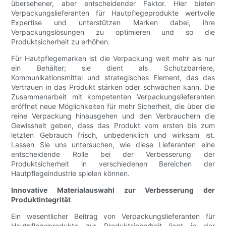
übersehener, aber entscheidender Faktor. Hier bieten
Verpackungslieferanten für Hautpflegeprodukte wertvolle
Expertise und unterstützen Marken dabei, ihre
Verpackungslösungen zu optimieren und so die
Produktsicherheit zu erhöhen.
Für Hautpflegemarken ist die Verpackung weit mehr als nur
ein Behälter; sie dient als Schutzbarriere,
Kommunikationsmittel und strategisches Element, das das
Vertrauen in das Produkt stärken oder schwächen kann. Die
Zusammenarbeit mit kompetenten Verpackungslieferanten
eröffnet neue Möglichkeiten für mehr Sicherheit, die über die
reine Verpackung hinausgehen und den Verbrauchern die
Gewissheit geben, dass das Produkt vom ersten bis zum
letzten Gebrauch frisch, unbedenklich und wirksam ist.
Lassen Sie uns untersuchen, wie diese Lieferanten eine
entscheidende Rolle bei der Verbesserung der
Produktsicherheit in verschiedenen Bereichen der
Hautpflegeindustrie spielen können.
Innovative Materialauswahl zur Verbesserung der
Produktintegrität
Ein wesentlicher Beitrag von Verpackungslieferanten für
Hautpflegeprodukte zur Produktsicherheit liegt in der