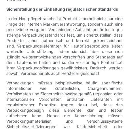
Sicherstellung der Einhaltung regulatorischer Standards
In der Hautpflegebranche ist Produktsicherheit nicht nur eine
Frage der internen Markenverantwortung, sondern auch eine
gesetzliche Vorgabe. Verschiedene Aufsichtsbehörden legen
strenge Verpackungsstandards fest, um sicherzustellen, dass
Produkte sicher, authentisch und korrekt gekennzeichnet
sind. Verpackungslieferanten für Hautpflegeprodukte leisten
wertvolle Unterstützung, indem sie sich über diese sich
ständig weiterentwickelnden Vorschriften und Standards auf
dem Laufenden halten und so die vollständige Konformität
ihrer Verpackungslösungen gewährleisten. Dadurch werden
sowohl Verbraucher als auch Hersteller geschützt.
Verpackungen müssen beispielsweise häufig spezifische
Informationen wie Zutatenlisten, Chargennummern,
Verfallsdaten und Sicherheitshinweise gemäß regionalen oder
internationalen Vorschriften enthalten. Lieferanten mit
regulatorischer Expertise tragen dazu bei, dass das
Verpackungsdesign diese Elemente klar und lesbar
aufnehmen kann. Neben der Kennzeichnung müssen
Verpackungsmaterialien und Verschlusssysteme
Sicherheitszertifizierungen wie Kindersicherheit oder