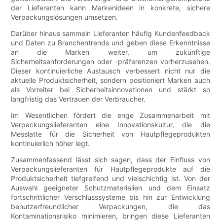
der Lieferanten kann Markenideen in konkrete, sichere
Verpackungslösungen umsetzen.
Darüber hinaus sammeln Lieferanten häufig Kundenfeedback
und Daten zu Branchentrends und geben diese Erkenntnisse
an die Marken weiter, um zukünftige
Sicherheitsanforderungen oder -präferenzen vorherzusehen.
Dieser kontinuierliche Austausch verbessert nicht nur die
aktuelle Produktsicherheit, sondern positioniert Marken auch
als Vorreiter bei Sicherheitsinnovationen und stärkt so
langfristig das Vertrauen der Verbraucher.
Im Wesentlichen fördert die enge Zusammenarbeit mit
Verpackungslieferanten eine Innovationskultur, die die
Messlatte für die Sicherheit von Hautpflegeprodukten
kontinuierlich höher legt.
Zusammenfassend lässt sich sagen, dass der Einfluss von
Verpackungslieferanten für Hautpflegeprodukte auf die
Produktsicherheit tiefgreifend und vielschichtig ist. Von der
Auswahl geeigneter Schutzmaterialien und dem Einsatz
fortschrittlicher Verschlusssysteme bis hin zur Entwicklung
benutzerfreundlicher Verpackungen, die das
Kontaminationsrisiko minimieren, bringen diese Lieferanten