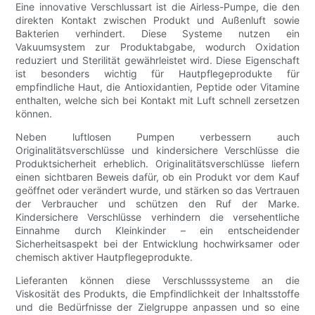
Eine innovative Verschlussart ist die Airless-Pumpe, die den
direkten Kontakt zwischen Produkt und Außenluft sowie
Bakterien verhindert. Diese Systeme nutzen ein
Vakuumsystem zur Produktabgabe, wodurch Oxidation
reduziert und Sterilität gewährleistet wird. Diese Eigenschaft
ist besonders wichtig für Hautpflegeprodukte für
empfindliche Haut, die Antioxidantien, Peptide oder Vitamine
enthalten, welche sich bei Kontakt mit Luft schnell zersetzen
können.
Neben luftlosen Pumpen verbessern auch
Originalitätsverschlüsse und kindersichere Verschlüsse die
Produktsicherheit erheblich. Originalitätsverschlüsse liefern
einen sichtbaren Beweis dafür, ob ein Produkt vor dem Kauf
geöffnet oder verändert wurde, und stärken so das Vertrauen
der Verbraucher und schützen den Ruf der Marke.
Kindersichere Verschlüsse verhindern die versehentliche
Einnahme durch Kleinkinder – ein entscheidender
Sicherheitsaspekt bei der Entwicklung hochwirksamer oder
chemisch aktiver Hautpflegeprodukte.
Lieferanten können diese Verschlusssysteme an die
Viskosität des Produkts, die Empfindlichkeit der Inhaltsstoffe
und die Bedürfnisse der Zielgruppe anpassen und so eine