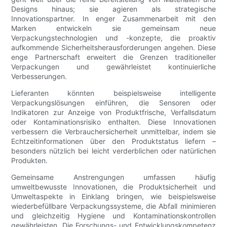
Designs hinaus; sie agieren als strategische
Innovationspartner. In enger Zusammenarbeit mit den
Marken entwickeln sie gemeinsam neue
Verpackungstechnologien und -konzepte, die proaktiv
aufkommende Sicherheitsherausforderungen angehen. Diese
enge Partnerschaft erweitert die Grenzen traditioneller
Verpackungen und gewährleistet kontinuierliche
Verbesserungen.
Lieferanten könnten beispielsweise intelligente
Verpackungslösungen einführen, die Sensoren oder
Indikatoren zur Anzeige von Produktfrische, Verfallsdatum
oder Kontaminationsrisiko enthalten. Diese Innovationen
verbessern die Verbrauchersicherheit unmittelbar, indem sie
Echtzeitinformationen über den Produktstatus liefern –
besonders nützlich bei leicht verderblichen oder natürlichen
Produkten.
Gemeinsame Anstrengungen umfassen häufig
umweltbewusste Innovationen, die Produktsicherheit und
Umweltaspekte in Einklang bringen, wie beispielsweise
wiederbefüllbare Verpackungssysteme, die Abfall minimieren
und gleichzeitig Hygiene und Kontaminationskontrollen
gewährleisten. Die Forschungs- und Entwicklungskompetenz