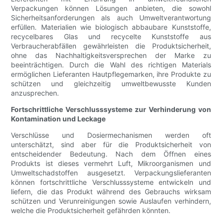
Verpackungen können Lösungen anbieten, die sowohl
Sicherheitsanforderungen als auch Umweltverantwortung
erfüllen. Materialien wie biologisch abbaubare Kunststoffe,
recycelbares Glas und recycelte Kunststoffe aus
Verbraucherabfällen gewährleisten die Produktsicherheit,
ohne das Nachhaltigkeitsversprechen der Marke zu
beeinträchtigen. Durch die Wahl des richtigen Materials
ermöglichen Lieferanten Hautpflegemarken, ihre Produkte zu
schützen und gleichzeitig umweltbewusste Kunden
anzusprechen.
Fortschrittliche Verschlusssysteme zur Verhinderung von
Kontamination und Leckage
Verschlüsse und Dosiermechanismen werden oft
unterschätzt, sind aber für die Produktsicherheit von
entscheidender Bedeutung. Nach dem Öffnen eines
Produkts ist dieses vermehrt Luft, Mikroorganismen und
Umweltschadstoffen ausgesetzt. Verpackungslieferanten
können fortschrittliche Verschlusssysteme entwickeln und
liefern, die das Produkt während des Gebrauchs wirksam
schützen und Verunreinigungen sowie Auslaufen verhindern,
welche die Produktsicherheit gefährden könnten.