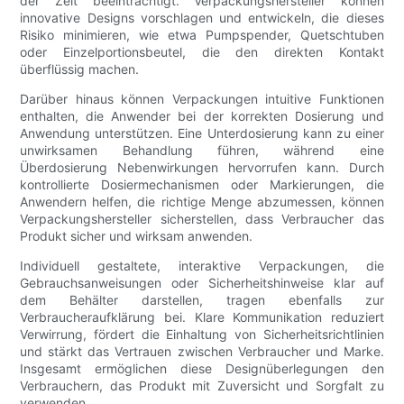
der Zeit beeinträchtigt. Verpackungshersteller können
innovative Designs vorschlagen und entwickeln, die dieses
Risiko minimieren, wie etwa Pumpspender, Quetschtuben
oder Einzelportionsbeutel, die den direkten Kontakt
überflüssig machen.
Darüber hinaus können Verpackungen intuitive Funktionen
enthalten, die Anwender bei der korrekten Dosierung und
Anwendung unterstützen. Eine Unterdosierung kann zu einer
unwirksamen Behandlung führen, während eine
Überdosierung Nebenwirkungen hervorrufen kann. Durch
kontrollierte Dosiermechanismen oder Markierungen, die
Anwendern helfen, die richtige Menge abzumessen, können
Verpackungshersteller sicherstellen, dass Verbraucher das
Produkt sicher und wirksam anwenden.
Individuell gestaltete, interaktive Verpackungen, die
Gebrauchsanweisungen oder Sicherheitshinweise klar auf
dem Behälter darstellen, tragen ebenfalls zur
Verbraucheraufklärung bei. Klare Kommunikation reduziert
Verwirrung, fördert die Einhaltung von Sicherheitsrichtlinien
und stärkt das Vertrauen zwischen Verbraucher und Marke.
Insgesamt ermöglichen diese Designüberlegungen den
Verbrauchern, das Produkt mit Zuversicht und Sorgfalt zu
verwenden.