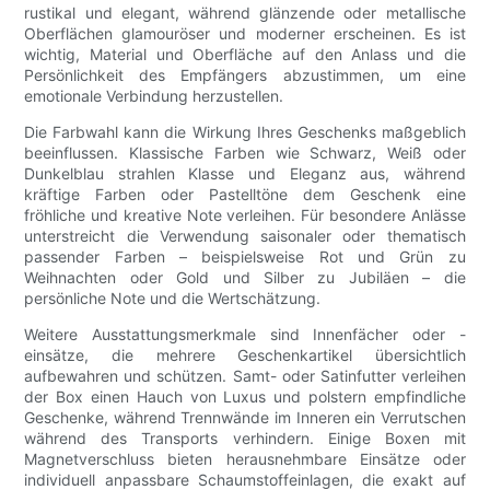
rustikal und elegant, während glänzende oder metallische
Oberflächen glamouröser und moderner erscheinen. Es ist
wichtig, Material und Oberfläche auf den Anlass und die
Persönlichkeit des Empfängers abzustimmen, um eine
emotionale Verbindung herzustellen.
Die Farbwahl kann die Wirkung Ihres Geschenks maßgeblich
beeinflussen. Klassische Farben wie Schwarz, Weiß oder
Dunkelblau strahlen Klasse und Eleganz aus, während
kräftige Farben oder Pastelltöne dem Geschenk eine
fröhliche und kreative Note verleihen. Für besondere Anlässe
unterstreicht die Verwendung saisonaler oder thematisch
passender Farben – beispielsweise Rot und Grün zu
Weihnachten oder Gold und Silber zu Jubiläen – die
persönliche Note und die Wertschätzung.
Weitere Ausstattungsmerkmale sind Innenfächer oder -
einsätze, die mehrere Geschenkartikel übersichtlich
aufbewahren und schützen. Samt- oder Satinfutter verleihen
der Box einen Hauch von Luxus und polstern empfindliche
Geschenke, während Trennwände im Inneren ein Verrutschen
während des Transports verhindern. Einige Boxen mit
Magnetverschluss bieten herausnehmbare Einsätze oder
individuell anpassbare Schaumstoffeinlagen, die exakt auf