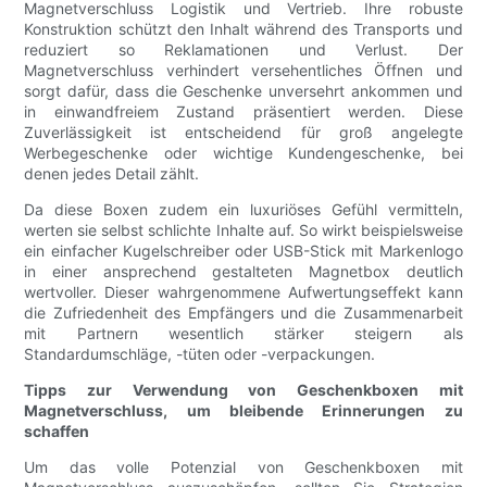
Magnetverschluss Logistik und Vertrieb. Ihre robuste
Konstruktion schützt den Inhalt während des Transports und
reduziert so Reklamationen und Verlust. Der
Magnetverschluss verhindert versehentliches Öffnen und
sorgt dafür, dass die Geschenke unversehrt ankommen und
in einwandfreiem Zustand präsentiert werden. Diese
Zuverlässigkeit ist entscheidend für groß angelegte
Werbegeschenke oder wichtige Kundengeschenke, bei
denen jedes Detail zählt.
Da diese Boxen zudem ein luxuriöses Gefühl vermitteln,
werten sie selbst schlichte Inhalte auf. So wirkt beispielsweise
ein einfacher Kugelschreiber oder USB-Stick mit Markenlogo
in einer ansprechend gestalteten Magnetbox deutlich
wertvoller. Dieser wahrgenommene Aufwertungseffekt kann
die Zufriedenheit des Empfängers und die Zusammenarbeit
mit Partnern wesentlich stärker steigern als
Standardumschläge, -tüten oder -verpackungen.
Tipps zur Verwendung von Geschenkboxen mit
Magnetverschluss, um bleibende Erinnerungen zu
schaffen
Um das volle Potenzial von Geschenkboxen mit