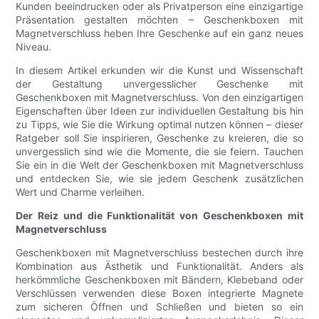
Kunden beeindrucken oder als Privatperson eine einzigartige
Präsentation gestalten möchten – Geschenkboxen mit
Magnetverschluss heben Ihre Geschenke auf ein ganz neues
Niveau.
In diesem Artikel erkunden wir die Kunst und Wissenschaft
der Gestaltung unvergesslicher Geschenke mit
Geschenkboxen mit Magnetverschluss. Von den einzigartigen
Eigenschaften über Ideen zur individuellen Gestaltung bis hin
zu Tipps, wie Sie die Wirkung optimal nutzen können – dieser
Ratgeber soll Sie inspirieren, Geschenke zu kreieren, die so
unvergesslich sind wie die Momente, die sie feiern. Tauchen
Sie ein in die Welt der Geschenkboxen mit Magnetverschluss
und entdecken Sie, wie sie jedem Geschenk zusätzlichen
Wert und Charme verleihen.
Der Reiz und die Funktionalität von Geschenkboxen mit
Magnetverschluss
Geschenkboxen mit Magnetverschluss bestechen durch ihre
Kombination aus Ästhetik und Funktionalität. Anders als
herkömmliche Geschenkboxen mit Bändern, Klebeband oder
Verschlüssen verwenden diese Boxen integrierte Magnete
zum sicheren Öffnen und Schließen und bieten so ein