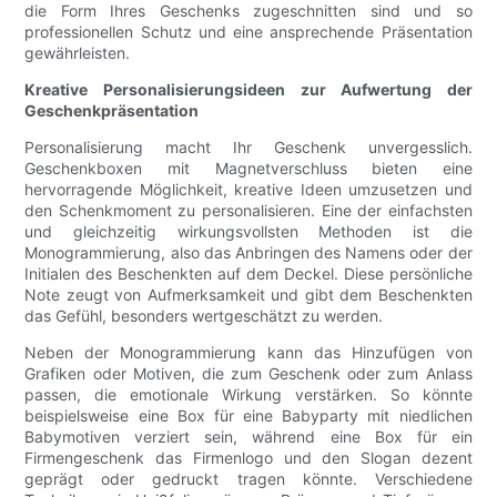
die Form Ihres Geschenks zugeschnitten sind und so
professionellen Schutz und eine ansprechende Präsentation
gewährleisten.
Kreative Personalisierungsideen zur Aufwertung der
Geschenkpräsentation
Personalisierung macht Ihr Geschenk unvergesslich.
Geschenkboxen mit Magnetverschluss bieten eine
hervorragende Möglichkeit, kreative Ideen umzusetzen und
den Schenkmoment zu personalisieren. Eine der einfachsten
und gleichzeitig wirkungsvollsten Methoden ist die
Monogrammierung, also das Anbringen des Namens oder der
Initialen des Beschenkten auf dem Deckel. Diese persönliche
Note zeugt von Aufmerksamkeit und gibt dem Beschenkten
das Gefühl, besonders wertgeschätzt zu werden.
Neben der Monogrammierung kann das Hinzufügen von
Grafiken oder Motiven, die zum Geschenk oder zum Anlass
passen, die emotionale Wirkung verstärken. So könnte
beispielsweise eine Box für eine Babyparty mit niedlichen
Babymotiven verziert sein, während eine Box für ein
Firmengeschenk das Firmenlogo und den Slogan dezent
geprägt oder gedruckt tragen könnte. Verschiedene