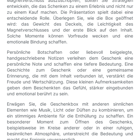
Magnetverschluss auszuschöpfen, sollten Sie Strategien
entwickeln, die das Schenken zu einem Erlebnis und nicht nur
zu einem Kauf machen. Die Präsentation spielt dabei eine
entscheidende Rolle. Überlegen Sie, wie die Box geöffnet
wird: das Gewicht des Deckels, die Leichtigkeit des
Magnetverschlusses und der erste Blick auf den Inhalt.
Solche Momente können Vorfreude wecken und eine
emotionale Bindung schaffen.
Persönliche Botschaften oder liebevoll beigelegte,
handgeschriebene Notizen verleihen dem Geschenk eine
persönliche Note und schaffen eine tiefere Bedeutung. Eine
Geschichte zum Geschenk oder eine gemeinsame
Erinnerung, die mit dem Inhalt verbunden ist, verstärkt die
Freude und Wertschätzung. Diese kleinen Aufmerksamkeiten
geben dem Beschenkten das Gefühl, stärker eingebunden
und emotional berührt zu sein.
Erwägen Sie, die Geschenkbox mit anderen sinnlichen
Elementen wie Musik, Licht oder Düften zu kombinieren, um
ein stimmiges Ambiente für die Enthüllung zu schaffen. Ein
besonderer Moment zum Öffnen des Geschenks,
beispielsweise im Kreise anderer oder in einer ruhigen,
besinnlichen Atmosphäre, unterstreicht die Bedeutung und
macht das Ereignis unvergesslich.