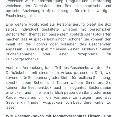
Techniken wie Heißfolienprägung, Prägung und Tiefprägung
verleihen der Oberfläche der Box eine haptische und
optische Anziehungskraft und sorgen für ein hochwertiges
Erscheinungsbild.
Eine weitere Möglichkeit zur Personalisierung bietet die Box
selbst. Individuell gestaltete Einlagen mit persönlichen
Botschaften, thematisch passendem Konfetti oder Fotokarten
machen das Auspackerlebnis noch schöner. Sie können den
Inhalt an die Hobbys oder Vorlieben des Beschenkten
anpassen – zum Beispiel mit einem kleinen Büchlein für einen
Bücherliebhaber oder einer Rezeptkarte für
Feinkostgeschenke.
Auch die Verpackung kann Teil des Geschenks werden. Ein
Duftsäckchen mit einem zum Anlass passenden Duft, wie
Lavendel für Entspannung oder Kiefer für festliche Stimmung,
spricht neben Sehen und Tasten weitere Sinne an. Sie
können die Geschenkbox auch in elegantes Seidenpapier
einwickeln und mit einem farblich passenden Band oder einer
Kordel verzieren, um die Vorfreude zu steigern und das
Geschenk mit jedem Auspacken noch besonderer wirken zu
lassen.
Wie Geschenkboxen mit Magnetverschluss Firmen- und