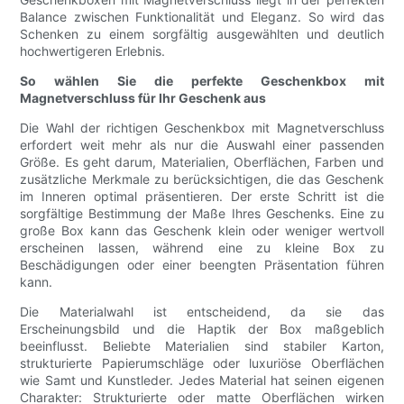
Balance zwischen Funktionalität und Eleganz. So wird das
Schenken zu einem sorgfältig ausgewählten und deutlich
hochwertigeren Erlebnis.
So wählen Sie die perfekte Geschenkbox mit
Magnetverschluss für Ihr Geschenk aus
Die Wahl der richtigen Geschenkbox mit Magnetverschluss
erfordert weit mehr als nur die Auswahl einer passenden
Größe. Es geht darum, Materialien, Oberflächen, Farben und
zusätzliche Merkmale zu berücksichtigen, die das Geschenk
im Inneren optimal präsentieren. Der erste Schritt ist die
sorgfältige Bestimmung der Maße Ihres Geschenks. Eine zu
große Box kann das Geschenk klein oder weniger wertvoll
erscheinen lassen, während eine zu kleine Box zu
Beschädigungen oder einer beengten Präsentation führen
kann.
Die Materialwahl ist entscheidend, da sie das
Erscheinungsbild und die Haptik der Box maßgeblich
beeinflusst. Beliebte Materialien sind stabiler Karton,
strukturierte Papierumschläge oder luxuriöse Oberflächen
wie Samt und Kunstleder. Jedes Material hat seinen eigenen
Charakter: Strukturierte oder matte Oberflächen wirken