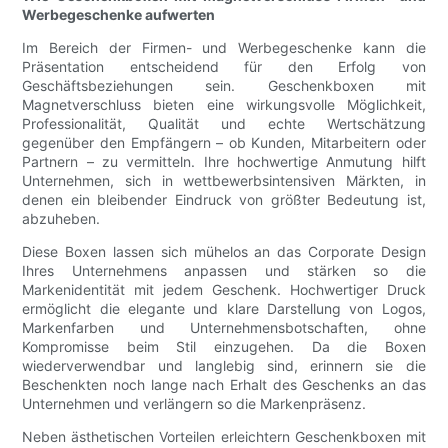
Werbegeschenke aufwerten
Im Bereich der Firmen- und Werbegeschenke kann die
Präsentation entscheidend für den Erfolg von
Geschäftsbeziehungen sein. Geschenkboxen mit
Magnetverschluss bieten eine wirkungsvolle Möglichkeit,
Professionalität, Qualität und echte Wertschätzung
gegenüber den Empfängern – ob Kunden, Mitarbeitern oder
Partnern – zu vermitteln. Ihre hochwertige Anmutung hilft
Unternehmen, sich in wettbewerbsintensiven Märkten, in
denen ein bleibender Eindruck von größter Bedeutung ist,
abzuheben.
Diese Boxen lassen sich mühelos an das Corporate Design
Ihres Unternehmens anpassen und stärken so die
Markenidentität mit jedem Geschenk. Hochwertiger Druck
ermöglicht die elegante und klare Darstellung von Logos,
Markenfarben und Unternehmensbotschaften, ohne
Kompromisse beim Stil einzugehen. Da die Boxen
wiederverwendbar und langlebig sind, erinnern sie die
Beschenkten noch lange nach Erhalt des Geschenks an das
Unternehmen und verlängern so die Markenpräsenz.
Neben ästhetischen Vorteilen erleichtern Geschenkboxen mit