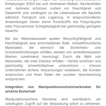
Entladungen (ESD) bei und minimieren Risiken. Barrierefolien
und -laminate schützen zudem vor Feuchtigkeit und
Gaseintritt und verlängern so die Lebensdauer der Bauteile
während Transport und Lagerung. In anspruchsvolleren
Anwendungen bieten starre Kunststoffe wie Polypropylen
oder Polycarbonat Schlagfestigkeit bei gleichzeitig geringem
Gewicht.
Bei der Materialauswahl spielen Recyclingfähigkeit und
Nachhaltigkeit eine entscheidende Rolle. Umweltfreundliche
Materialien, die dennoch die Sicherheits- und
Schutzanforderungen erfüllen, werden von umweltbewussten
Marken zunehmend bevorzugt. Durch die Wahl von
Materialien, die zwei Zwecke erfüllen – Geräte schützen und
gleichzeitig Umweltinitiativen unterstützen – können
Unternehmen sichere Verpackungen realisieren, die Kunden
ansprechen und ihren Zielen der sozialen Verantwortung
entsprechen.
Integration von Manipulationsschutzmerkmalen für
erhöhte Sicherheit
Manipulationssichere Elemente sind unerlässlich, um
unbefugten Zugriff auf die Verpackung sofort zu erkennen.