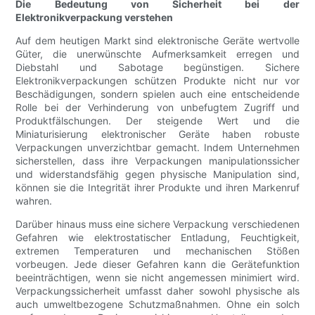
Die Bedeutung von Sicherheit bei der
Elektronikverpackung verstehen
Auf dem heutigen Markt sind elektronische Geräte wertvolle
Güter, die unerwünschte Aufmerksamkeit erregen und
Diebstahl und Sabotage begünstigen. Sichere
Elektronikverpackungen schützen Produkte nicht nur vor
Beschädigungen, sondern spielen auch eine entscheidende
Rolle bei der Verhinderung von unbefugtem Zugriff und
Produktfälschungen. Der steigende Wert und die
Miniaturisierung elektronischer Geräte haben robuste
Verpackungen unverzichtbar gemacht. Indem Unternehmen
sicherstellen, dass ihre Verpackungen manipulationssicher
und widerstandsfähig gegen physische Manipulation sind,
können sie die Integrität ihrer Produkte und ihren Markenruf
wahren.
Darüber hinaus muss eine sichere Verpackung verschiedenen
Gefahren wie elektrostatischer Entladung, Feuchtigkeit,
extremen Temperaturen und mechanischen Stößen
vorbeugen. Jede dieser Gefahren kann die Gerätefunktion
beeinträchtigen, wenn sie nicht angemessen minimiert wird.
Verpackungssicherheit umfasst daher sowohl physische als
auch umweltbezogene Schutzmaßnahmen. Ohne ein solch