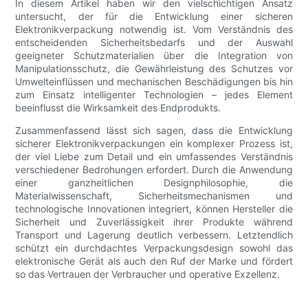
In diesem Artikel haben wir den vielschichtigen Ansatz
untersucht, der für die Entwicklung einer sicheren
Elektronikverpackung notwendig ist. Vom Verständnis des
entscheidenden Sicherheitsbedarfs und der Auswahl
geeigneter Schutzmaterialien über die Integration von
Manipulationsschutz, die Gewährleistung des Schutzes vor
Umwelteinflüssen und mechanischen Beschädigungen bis hin
zum Einsatz intelligenter Technologien – jedes Element
beeinflusst die Wirksamkeit des Endprodukts.
Zusammenfassend lässt sich sagen, dass die Entwicklung
sicherer Elektronikverpackungen ein komplexer Prozess ist,
der viel Liebe zum Detail und ein umfassendes Verständnis
verschiedener Bedrohungen erfordert. Durch die Anwendung
einer ganzheitlichen Designphilosophie, die
Materialwissenschaft, Sicherheitsmechanismen und
technologische Innovationen integriert, können Hersteller die
Sicherheit und Zuverlässigkeit ihrer Produkte während
Transport und Lagerung deutlich verbessern. Letztendlich
schützt ein durchdachtes Verpackungsdesign sowohl das
elektronische Gerät als auch den Ruf der Marke und fördert
so das Vertrauen der Verbraucher und operative Exzellenz.