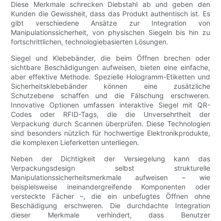
Diese Merkmale schrecken Diebstahl ab und geben den
Kunden die Gewissheit, dass das Produkt authentisch ist. Es
gibt verschiedene Ansätze zur Integration von
Manipulationssicherheit, von physischen Siegeln bis hin zu
fortschrittlichen, technologiebasierten Lösungen.
Siegel und Klebebänder, die beim Öffnen brechen oder
sichtbare Beschädigungen aufweisen, bieten eine einfache,
aber effektive Methode. Spezielle Hologramm-Etiketten und
Sicherheitsklebebänder können eine zusätzliche
Schutzebene schaffen und die Fälschung erschweren.
Innovative Optionen umfassen interaktive Siegel mit QR-
Codes oder RFID-Tags, die die Unversehrtheit der
Verpackung durch Scannen überprüfen. Diese Technologien
sind besonders nützlich für hochwertige Elektronikprodukte,
die komplexen Lieferketten unterliegen.
Neben der Dichtigkeit der Versiegelung kann das
Verpackungsdesign selbst strukturelle
Manipulationssicherheitsmerkmale aufweisen – wie
beispielsweise ineinandergreifende Komponenten oder
versteckte Fächer –, die ein unbefugtes Öffnen ohne
Beschädigung erschweren. Die durchdachte Integration
dieser Merkmale verhindert, dass Benutzer