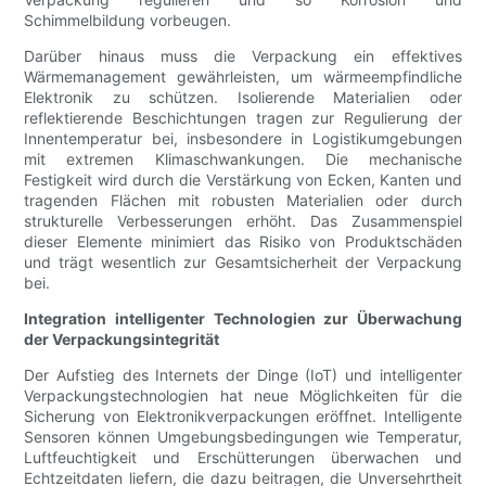
Schimmelbildung vorbeugen.
Darüber hinaus muss die Verpackung ein effektives
Wärmemanagement gewährleisten, um wärmeempfindliche
Elektronik zu schützen. Isolierende Materialien oder
reflektierende Beschichtungen tragen zur Regulierung der
Innentemperatur bei, insbesondere in Logistikumgebungen
mit extremen Klimaschwankungen. Die mechanische
Festigkeit wird durch die Verstärkung von Ecken, Kanten und
tragenden Flächen mit robusten Materialien oder durch
strukturelle Verbesserungen erhöht. Das Zusammenspiel
dieser Elemente minimiert das Risiko von Produktschäden
und trägt wesentlich zur Gesamtsicherheit der Verpackung
bei.
Integration intelligenter Technologien zur Überwachung
der Verpackungsintegrität
Der Aufstieg des Internets der Dinge (IoT) und intelligenter
Verpackungstechnologien hat neue Möglichkeiten für die
Sicherung von Elektronikverpackungen eröffnet. Intelligente
Sensoren können Umgebungsbedingungen wie Temperatur,
Luftfeuchtigkeit und Erschütterungen überwachen und
Echtzeitdaten liefern, die dazu beitragen, die Unversehrtheit