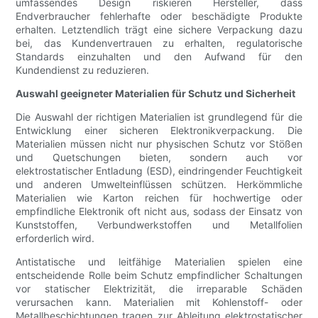
umfassendes Design riskieren Hersteller, dass
Endverbraucher fehlerhafte oder beschädigte Produkte
erhalten. Letztendlich trägt eine sichere Verpackung dazu
bei, das Kundenvertrauen zu erhalten, regulatorische
Standards einzuhalten und den Aufwand für den
Kundendienst zu reduzieren.
Auswahl geeigneter Materialien für Schutz und Sicherheit
Die Auswahl der richtigen Materialien ist grundlegend für die
Entwicklung einer sicheren Elektronikverpackung. Die
Materialien müssen nicht nur physischen Schutz vor Stößen
und Quetschungen bieten, sondern auch vor
elektrostatischer Entladung (ESD), eindringender Feuchtigkeit
und anderen Umwelteinflüssen schützen. Herkömmliche
Materialien wie Karton reichen für hochwertige oder
empfindliche Elektronik oft nicht aus, sodass der Einsatz von
Kunststoffen, Verbundwerkstoffen und Metallfolien
erforderlich wird.
Antistatische und leitfähige Materialien spielen eine
entscheidende Rolle beim Schutz empfindlicher Schaltungen
vor statischer Elektrizität, die irreparable Schäden
verursachen kann. Materialien mit Kohlenstoff- oder
Metallbeschichtungen tragen zur Ableitung elektrostatischer