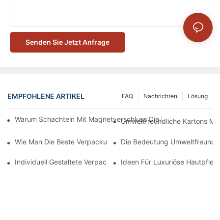
Senden Sie Jetzt Anfrage
EMPFOHLENE ARTIKEL
FAQ
Nachrichten
Lösung
Warum Schachteln Mit Magnetverschluss Die Beste Wahl Für H
Umweltfreundliche Kartons Mi
Wie Man Die Beste Verpackung Für Hautpflegeprodukte Zum S
Die Bedeutung Umweltfreundli
Individuell Gestaltete Verpackungen Für Hautpflegeprodukte, D
Ideen Für Luxuriöse Hautpfle