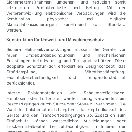
Sicherheitsmaßnahmen umgehen, und reduziert somit
letztendlich Produktverluste und Betrug. Mit der
Weiterentwicklung elektronischer Verpackungen wird die
Kombination physischer und digitaler
Manipulationssicherungen zunehmend zum Standard
werden.
Konstruktion für Umwelt- und Maschinenschutz
Sichere Elektronikverpackungen müssen die Geräte vor
rauen Umgebungsbedingungen und mechanischen
Belastungen beim Handling und Transport schützen. Diese
doppelte Schutzfunktion erfordert ein Designkonzept, das
Stoßdämpfung, Vibrationsdämpfung,
Feuchtigkeitsbeständigkeit und Temperaturstabilität
berücksichtigt.
Interne Polstermaterialien wie Schaumstoffeinlagen,
Formfaser oder Luftpolster werden häufig verwendet, um
Beschädigungen durch Stürze oder Stöße zu verhindern. Die
Wahl des Polstermaterials hängt von der Empfindlichkeit des
Geräts und den Transportbedingungen ab. Zusätzlich zum
Stoßschutz können wasserdichte Auskleidungen oder
Trockenmittelbeutel die Luftfeuchtigkeit im Inneren der
Verpackung regulieren und so Korrosion und