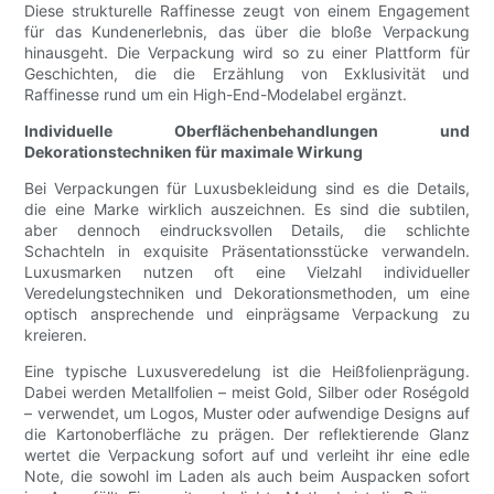
Diese strukturelle Raffinesse zeugt von einem Engagement
für das Kundenerlebnis, das über die bloße Verpackung
hinausgeht. Die Verpackung wird so zu einer Plattform für
Geschichten, die die Erzählung von Exklusivität und
Raffinesse rund um ein High-End-Modelabel ergänzt.
Individuelle Oberflächenbehandlungen und
Dekorationstechniken für maximale Wirkung
Bei Verpackungen für Luxusbekleidung sind es die Details,
die eine Marke wirklich auszeichnen. Es sind die subtilen,
aber dennoch eindrucksvollen Details, die schlichte
Schachteln in exquisite Präsentationsstücke verwandeln.
Luxusmarken nutzen oft eine Vielzahl individueller
Veredelungstechniken und Dekorationsmethoden, um eine
optisch ansprechende und einprägsame Verpackung zu
kreieren.
Eine typische Luxusveredelung ist die Heißfolienprägung.
Dabei werden Metallfolien – meist Gold, Silber oder Roségold
– verwendet, um Logos, Muster oder aufwendige Designs auf
die Kartonoberfläche zu prägen. Der reflektierende Glanz
wertet die Verpackung sofort auf und verleiht ihr eine edle
Note, die sowohl im Laden als auch beim Auspacken sofort