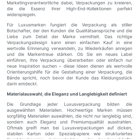
Marketingverantwortliche dabei, Verpackungen zu kreieren,
die die Essenz ihrer High-End-Kollektionen perfekt
widerspiegeln.
Für Luxusmarken fungiert die Verpackung als stiller
Botschafter, der den Kunden die Qualitätsansprüche und die
Liebe zum Detail der Marke vermittelt. Das richtige
Verpackungsdesign kann einen einfachen Kauf in eine
wertvolle Erinnerung verwandeln, zu Wiederkäufen anregen
und die Markentreue stärken. Ob Sie ein neues Label
einführen, Ihre Verpackung überarbeiten oder einfach nur
neue Inspiration suchen – diese Ideen dienen als wertvolle
Orientierungshilfe für die Gestaltung einer Verpackung, die
Bände spricht, noch bevor der Kunde das Kleidungsstück
darin entdeckt.
Materialauswahl, die Eleganz und Langlebigkeit definiert
Die Grundlage jeder Luxusverpackung bilden die
ausgewählten Materialien. Hochwertige Marken müssen
sorgfältig Materialien auswählen, die nicht nur langlebig sind,
sondern auch Eleganz und Premiumqualität ausstrahlen.
Oftmals greift man bei Luxusverpackungen auf dicken,
stabilen Karton oder Spezialpapiere wie strukturiertes