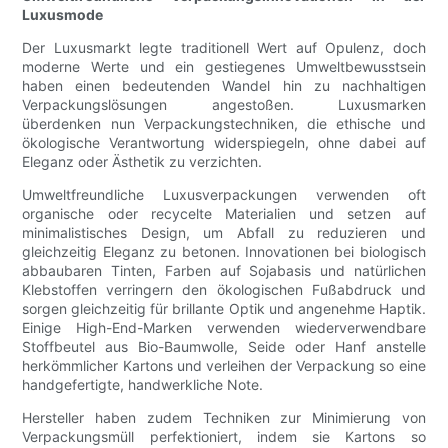
Luxusmode
Der Luxusmarkt legte traditionell Wert auf Opulenz, doch
moderne Werte und ein gestiegenes Umweltbewusstsein
haben einen bedeutenden Wandel hin zu nachhaltigen
Verpackungslösungen angestoßen. Luxusmarken
überdenken nun Verpackungstechniken, die ethische und
ökologische Verantwortung widerspiegeln, ohne dabei auf
Eleganz oder Ästhetik zu verzichten.
Umweltfreundliche Luxusverpackungen verwenden oft
organische oder recycelte Materialien und setzen auf
minimalistisches Design, um Abfall zu reduzieren und
gleichzeitig Eleganz zu betonen. Innovationen bei biologisch
abbaubaren Tinten, Farben auf Sojabasis und natürlichen
Klebstoffen verringern den ökologischen Fußabdruck und
sorgen gleichzeitig für brillante Optik und angenehme Haptik.
Einige High-End-Marken verwenden wiederverwendbare
Stoffbeutel aus Bio-Baumwolle, Seide oder Hanf anstelle
herkömmlicher Kartons und verleihen der Verpackung so eine
handgefertigte, handwerkliche Note.
Hersteller haben zudem Techniken zur Minimierung von
Verpackungsmüll perfektioniert, indem sie Kartons so