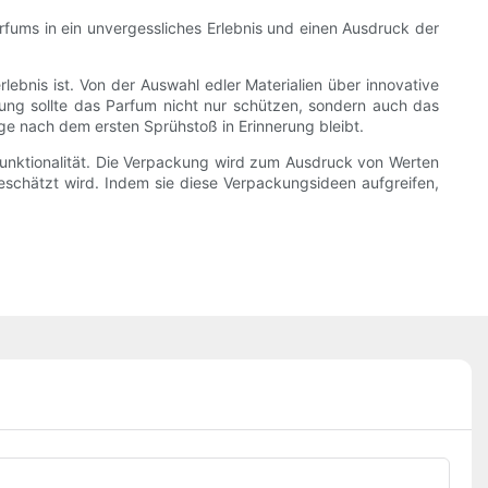
arfums in ein unvergessliches Erlebnis und einen Ausdruck der
bnis ist. Von der Auswahl edler Materialien über innovative
ckung sollte das Parfum nicht nur schützen, sondern auch das
ge nach dem ersten Sprühstoß in Erinnerung bleibt.
unktionalität. Die Verpackung wird zum Ausdruck von Werten
eschätzt wird. Indem sie diese Verpackungsideen aufgreifen,