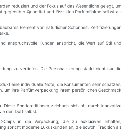
rden reduziert und der Fokus auf das Wesentliche gelegt, um
tät gegenüber Quantität und lässt den Parfümflakon selbst als
aubares Element von natürlicher Schönheit. Zertifizierungen
arke.
nd anspruchsvolle Kunden anspricht, die Wert auf Stil und
ung zu vertiefen. Die Personalisierung stärkt nicht nur die
odukt eine individuelle Note, die Konsumenten sehr schätzen.
en, um ihre Parfümverpackung ihrem persönlichen Geschmack
en. Diese Sondereditionen zeichnen sich oft durch innovative
ie den Duft selbst.
C-Chips in die Verpackung, die zu exklusiven Inhalten,
ung spricht moderne Luxuskunden an, die sowohl Tradition als