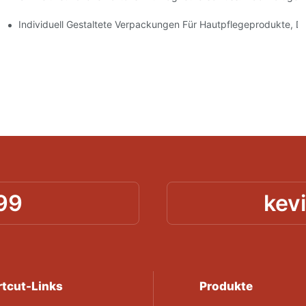
geprodukte
Individuell Gestaltete Verpackungen Für Hautpflegeprodukte, D
99
kev
tcut-Links
Produkte