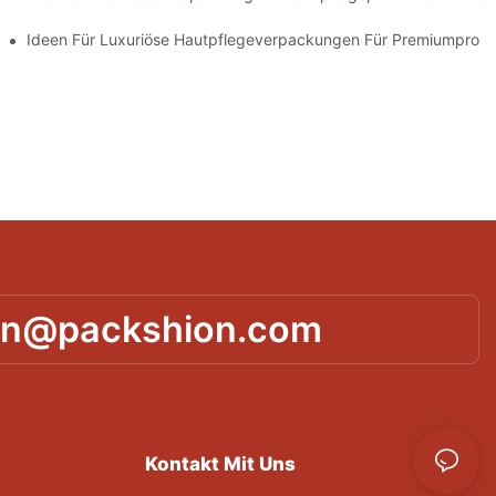
ie Markentreue Fördern
Ideen Für Luxuriöse Hautpflegeverpackungen Für Premiumprod
in@packshion.com
Kontakt Mit Uns