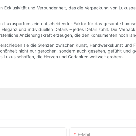
 von Exklusivität und Verbundenheit, das die Verpackung von Luxusp
Luxusparfums ein entscheidender Faktor für das gesamte Luxuserle
 Eleganz und individuellen Details – jedes Detail zählt. Die Verpa
erstehliche Anziehungskraft erzeugen, die den Konsumenten noch lan
erschieben sie die Grenzen zwischen Kunst, Handwerkskunst und F
 Schönheit nicht nur gerochen, sondern auch gesehen, gefühlt und g
s Luxus schaffen, die Herzen und Gedanken weltweit erobern.
E-Mail