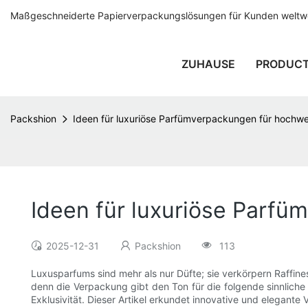
Maßgeschneiderte Papierverpackungslösungen für Kunden weltwei
ZUHAUSE
PRODUC
Packshion
Ideen für luxuriöse Parfümverpackungen für hochwe
Ideen für luxuriöse Parfü
2025-12-31
Packshion
113
Luxusparfums sind mehr als nur Düfte; sie verkörpern Raffine
denn die Verpackung gibt den Ton für die folgende sinnliche 
Exklusivität. Dieser Artikel erkundet innovative und elegan