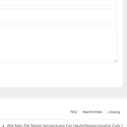
FAQ
Nachrichten
Lösung
 Verpackungslösungen
Wie Man Die Beste Verpackung Für Hautpflegeprodukte Zum Sc