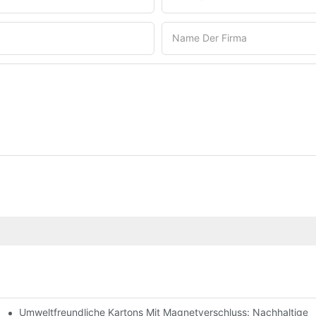
Name Der Firma
Umweltfreundliche Kartons Mit Magnetverschluss: Nachhaltige
ochwertige Verpackungen Sind