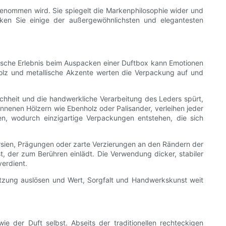
nommen wird. Sie spiegelt die Markenphilosophie wider und
ken Sie einige der außergewöhnlichsten und elegantesten
ptische Erlebnis beim Auspacken einer Duftbox kann Emotionen
 Holz und metallische Akzente werten die Verpackung auf und
chheit und die handwerkliche Verarbeitung des Leders spürt,
onnenen Hölzern wie Ebenholz oder Palisander, verleihen jeder
n, wodurch einzigartige Verpackungen entstehen, die sich
arsien, Prägungen oder zarte Verzierungen an den Rändern der
t, der zum Berühren einlädt. Die Verwendung dicker, stabiler
erdient.
setzung auslösen und Wert, Sorgfalt und Handwerkskunst weit
der Duft selbst. Abseits der traditionellen rechteckigen