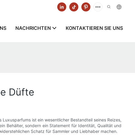
UNS
NACHRICHTEN
KONTAKTIEREN SIE UNS
ge Düfte
 Luxusparfums ist ein wesentlicher Bestandteil seines Reizes,
n Behälter, sondern ein Statement für Identität, Qualität und
unwiderstehlichen Schatz für Sammler und Liebhaber machen.