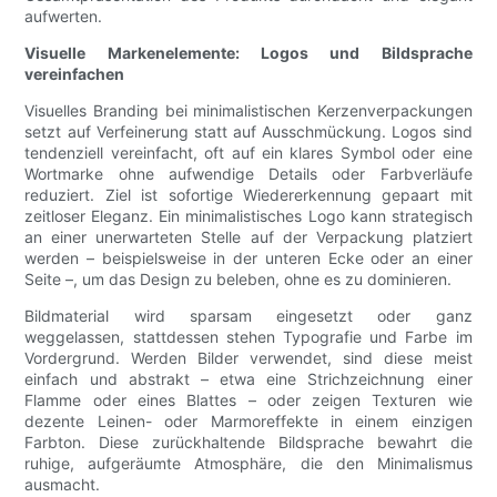
aufwerten.
Visuelle Markenelemente: Logos und Bildsprache
vereinfachen
Visuelles Branding bei minimalistischen Kerzenverpackungen
setzt auf Verfeinerung statt auf Ausschmückung. Logos sind
tendenziell vereinfacht, oft auf ein klares Symbol oder eine
Wortmarke ohne aufwendige Details oder Farbverläufe
reduziert. Ziel ist sofortige Wiedererkennung gepaart mit
zeitloser Eleganz. Ein minimalistisches Logo kann strategisch
an einer unerwarteten Stelle auf der Verpackung platziert
werden – beispielsweise in der unteren Ecke oder an einer
Seite –, um das Design zu beleben, ohne es zu dominieren.
Bildmaterial wird sparsam eingesetzt oder ganz
weggelassen, stattdessen stehen Typografie und Farbe im
Vordergrund. Werden Bilder verwendet, sind diese meist
einfach und abstrakt – etwa eine Strichzeichnung einer
Flamme oder eines Blattes – oder zeigen Texturen wie
dezente Leinen- oder Marmoreffekte in einem einzigen
Farbton. Diese zurückhaltende Bildsprache bewahrt die
ruhige, aufgeräumte Atmosphäre, die den Minimalismus
ausmacht.