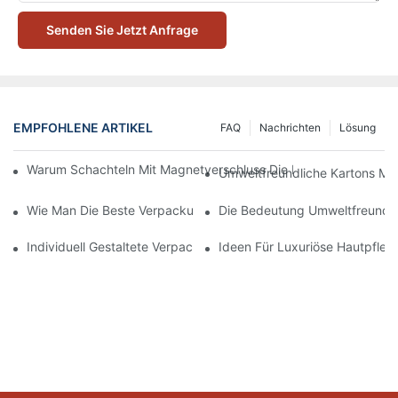
Senden Sie Jetzt Anfrage
EMPFOHLENE ARTIKEL
FAQ
Nachrichten
Lösung
Warum Schachteln Mit Magnetverschluss Die Beste Wahl Für H
Umweltfreundliche Kartons Mi
Wie Man Die Beste Verpackung Für Hautpflegeprodukte Zum S
Die Bedeutung Umweltfreundli
Individuell Gestaltete Verpackungen Für Hautpflegeprodukte, D
Ideen Für Luxuriöse Hautpfle