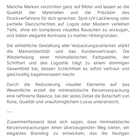
Manche Marken verzichten ganz auf Bilder und lassen so die
Qualität der Materialien und die Präzision des
Druckverfahrens für sich sprechen. Spot-UV-Lackierung oder
partielle Glanzschichten auf Logos oder Mustern verleihen
Tiefe, ohne ein komplexes visuelles Rauschen zu erzeugen,
und bilden elegante Kontraste zu matten Hintergründen.
Die einheitliche Gestaltung aller Verpackungsvarianten stärkt
die Markenidentität und das Kundenvertrauen. Die
Wiederholung einer minimalistischen Farbpalette, der
Schriftart und des Logostils trägt zu einem stimmigen
Gesamtbild bei, dessen Schlichtheit es sofort vertraut und
gleichzeitig begehrenswert macht.
Durch die Reduzierung visueller Elemente auf das
Wesentliche erzielt die minimalistische Kerzenverpackung
eine raffinierte Balance, bei der jedes Detail die Botschaft von
Ruhe, Qualität und unaufdringlichem Luxus unterstreicht.
---
Zusammenfassend lässt sich sagen, dass minimalistische
Kerzenverpackungen einen überzeugenden Weg bieten, ein
elegantes Branding zu entwickeln, das die heutigen