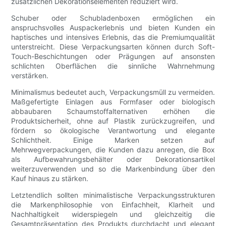
zusätzlichen Dekorationselementen reduziert wird.
Schuber oder Schubladenboxen ermöglichen ein
anspruchsvolles Auspackerlebnis und bieten Kunden ein
haptisches und intensives Erlebnis, das die Premiumqualität
unterstreicht. Diese Verpackungsarten können durch Soft-
Touch-Beschichtungen oder Prägungen auf ansonsten
schlichten Oberflächen die sinnliche Wahrnehmung
verstärken.
Minimalismus bedeutet auch, Verpackungsmüll zu vermeiden.
Maßgefertigte Einlagen aus Formfaser oder biologisch
abbaubaren Schaumstoffalternativen erhöhen die
Produktsicherheit, ohne auf Plastik zurückzugreifen, und
fördern so ökologische Verantwortung und elegante
Schlichtheit. Einige Marken setzen auf
Mehrwegverpackungen, die Kunden dazu anregen, die Box
als Aufbewahrungsbehälter oder Dekorationsartikel
weiterzuverwenden und so die Markenbindung über den
Kauf hinaus zu stärken.
Letztendlich sollten minimalistische Verpackungsstrukturen
die Markenphilosophie von Einfachheit, Klarheit und
Nachhaltigkeit widerspiegeln und gleichzeitig die
Gesamtpräsentation des Produkts durchdacht und elegant