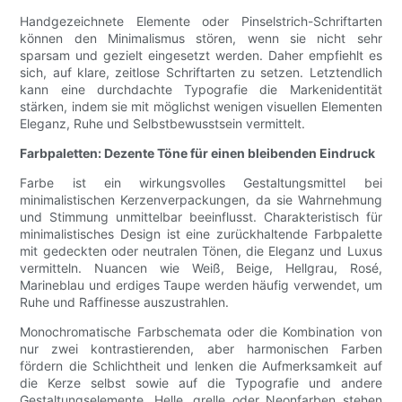
Handgezeichnete Elemente oder Pinselstrich-Schriftarten
können den Minimalismus stören, wenn sie nicht sehr
sparsam und gezielt eingesetzt werden. Daher empfiehlt es
sich, auf klare, zeitlose Schriftarten zu setzen. Letztendlich
kann eine durchdachte Typografie die Markenidentität
stärken, indem sie mit möglichst wenigen visuellen Elementen
Eleganz, Ruhe und Selbstbewusstsein vermittelt.
Farbpaletten: Dezente Töne für einen bleibenden Eindruck
Farbe ist ein wirkungsvolles Gestaltungsmittel bei
minimalistischen Kerzenverpackungen, da sie Wahrnehmung
und Stimmung unmittelbar beeinflusst. Charakteristisch für
minimalistisches Design ist eine zurückhaltende Farbpalette
mit gedeckten oder neutralen Tönen, die Eleganz und Luxus
vermitteln. Nuancen wie Weiß, Beige, Hellgrau, Rosé,
Marineblau und erdiges Taupe werden häufig verwendet, um
Ruhe und Raffinesse auszustrahlen.
Monochromatische Farbschemata oder die Kombination von
nur zwei kontrastierenden, aber harmonischen Farben
fördern die Schlichtheit und lenken die Aufmerksamkeit auf
die Kerze selbst sowie auf die Typografie und andere
Gestaltungselemente. Helle, grelle oder Neonfarben stehen