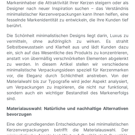
Markeninhaber die Attraktivität Ihrer Kerzen steigern oder als
Designer nach neuer Inspiration suchen – das Verständnis
minimalistischer Kerzenverpackungen kann Ihnen helfen, eine
fesselnde Markenidentität zu entwickeln, die Ihre Kunden tief
berührt.
Die Schönheit minimalistischen Designs liegt darin, Luxus zu
vermitteln, ohne aufdringlich zu wirken. Es strahlt
Selbstbewusstsein und Klarheit aus und lädt Kunden dazu
ein, sich auf das Wesentliche des Produkts zu konzentrieren,
anstatt von übermäßig verschnörkelten Elementen abgelenkt
zu werden. In diesem Artikel stellen wir verschiedene
minimalistische Verpackungsideen speziell für Kerzenmarken
vor, die Eleganz durch Schlichtheit anstreben. Von der
Materialwahl bis zur Typografie wird jeder Aspekt analysiert,
um Verpackungen zu inspirieren, die nicht nur funktional,
sondern auch ein wichtiger Bestandteil des Markenerfolgs
sind.
Materialauswahl: Natürliche und nachhaltige Alternativen
bevorzugen
Eine der grundlegenden Entscheidungen bei minimalistischen
Kerzenverpackungen betrifft die Materialauswahl. Der