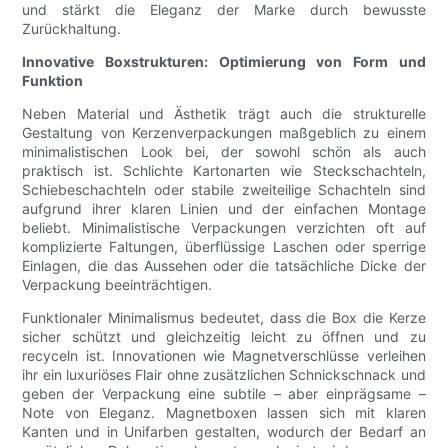
und stärkt die Eleganz der Marke durch bewusste
Zurückhaltung.
Innovative Boxstrukturen: Optimierung von Form und
Funktion
Neben Material und Ästhetik trägt auch die strukturelle
Gestaltung von Kerzenverpackungen maßgeblich zu einem
minimalistischen Look bei, der sowohl schön als auch
praktisch ist. Schlichte Kartonarten wie Steckschachteln,
Schiebeschachteln oder stabile zweiteilige Schachteln sind
aufgrund ihrer klaren Linien und der einfachen Montage
beliebt. Minimalistische Verpackungen verzichten oft auf
komplizierte Faltungen, überflüssige Laschen oder sperrige
Einlagen, die das Aussehen oder die tatsächliche Dicke der
Verpackung beeinträchtigen.
Funktionaler Minimalismus bedeutet, dass die Box die Kerze
sicher schützt und gleichzeitig leicht zu öffnen und zu
recyceln ist. Innovationen wie Magnetverschlüsse verleihen
ihr ein luxuriöses Flair ohne zusätzlichen Schnickschnack und
geben der Verpackung eine subtile – aber einprägsame –
Note von Eleganz. Magnetboxen lassen sich mit klaren
Kanten und in Unifarben gestalten, wodurch der Bedarf an