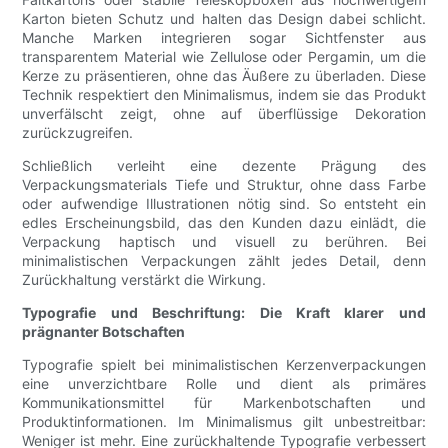
Karton bieten Schutz und halten das Design dabei schlicht.
Manche Marken integrieren sogar Sichtfenster aus
transparentem Material wie Zellulose oder Pergamin, um die
Kerze zu präsentieren, ohne das Äußere zu überladen. Diese
Technik respektiert den Minimalismus, indem sie das Produkt
unverfälscht zeigt, ohne auf überflüssige Dekoration
zurückzugreifen.
Schließlich verleiht eine dezente Prägung des
Verpackungsmaterials Tiefe und Struktur, ohne dass Farbe
oder aufwendige Illustrationen nötig sind. So entsteht ein
edles Erscheinungsbild, das den Kunden dazu einlädt, die
Verpackung haptisch und visuell zu berühren. Bei
minimalistischen Verpackungen zählt jedes Detail, denn
Zurückhaltung verstärkt die Wirkung.
Typografie und Beschriftung: Die Kraft klarer und
prägnanter Botschaften
Typografie spielt bei minimalistischen Kerzenverpackungen
eine unverzichtbare Rolle und dient als primäres
Kommunikationsmittel für Markenbotschaften und
Produktinformationen. Im Minimalismus gilt unbestreitbar:
Weniger ist mehr. Eine zurückhaltende Typografie verbessert