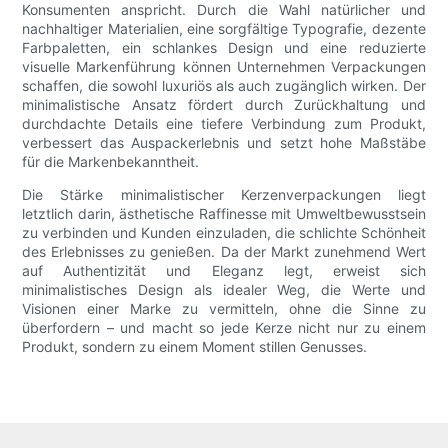
Konsumenten anspricht. Durch die Wahl natürlicher und
nachhaltiger Materialien, eine sorgfältige Typografie, dezente
Farbpaletten, ein schlankes Design und eine reduzierte
visuelle Markenführung können Unternehmen Verpackungen
schaffen, die sowohl luxuriös als auch zugänglich wirken. Der
minimalistische Ansatz fördert durch Zurückhaltung und
durchdachte Details eine tiefere Verbindung zum Produkt,
verbessert das Auspackerlebnis und setzt hohe Maßstäbe
für die Markenbekanntheit.
Die Stärke minimalistischer Kerzenverpackungen liegt
letztlich darin, ästhetische Raffinesse mit Umweltbewusstsein
zu verbinden und Kunden einzuladen, die schlichte Schönheit
des Erlebnisses zu genießen. Da der Markt zunehmend Wert
auf Authentizität und Eleganz legt, erweist sich
minimalistisches Design als idealer Weg, die Werte und
Visionen einer Marke zu vermitteln, ohne die Sinne zu
überfordern – und macht so jede Kerze nicht nur zu einem
Produkt, sondern zu einem Moment stillen Genusses.