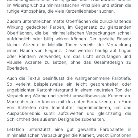
im Widerspruch zu minimalistischen Prinzipien und stören die
ruhige Atmosphäre, die viele Kerzenliebhaber suchen.
Zudem unterstreichen matte Oberflächen die zurückhaltende
Wirkung gedeckter Farben, im Gegensatz zu glänzenden
Oberflächen, die bei minimalistischen Verpackungen schnell
aufdringlich oder billig wirken können. Der gezielte Einsatz
kleiner Akzente in Metallic-Tönen verleiht der Verpackung
einen Hauch von Eleganz. Diese werden häufig auf Logos
oder Rändern verwendet, um das Licht einzufangen und
visuelle Akzente zu setzen, ohne das Gesamtdesign zu
überladen.
Auch die Textur beeinflusst die wahrgenommene Farbtiefe.
So verleiht beispielsweise ein leicht gesprenkelter oder
ungebleichter Kartonhintergrund in einem neutralen Ton der
Verpackung Wärme und spricht umweltbewusste Kunden an.
Markenhersteller können mit dezenten Farbakzenten in Form
von Schleifen oder Innenfutter experimentieren, um das
Auspackerlebnis subtil aufzuwerten und gleichzeitig die
Schlichtheit des äußeren Designs beizubehalten.
Letztlich unterstützt eine gut gewählte Farbpalette in
minimalistischen Verpackungen die Klarheit, weckt Emotionen