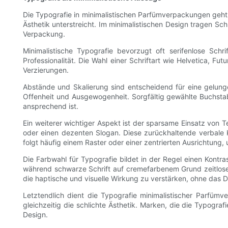
Die Typografie in minimalistischen Parfümverpackungen geht 
Ästhetik unterstreicht. Im minimalistischen Design tragen Sc
Verpackung.
Minimalistische Typografie bevorzugt oft serifenlose Schr
Professionalität. Die Wahl einer Schriftart wie Helvetica, Fu
Verzierungen.
Abstände und Skalierung sind entscheidend für eine gelun
Offenheit und Ausgewogenheit. Sorgfältig gewählte Buchstab
ansprechend ist.
Ein weiterer wichtiger Aspekt ist der sparsame Einsatz von
oder einen dezenten Slogan. Diese zurückhaltende verbale K
folgt häufig einem Raster oder einer zentrierten Ausrichtung
Die Farbwahl für Typografie bildet in der Regel einen Kontra
während schwarze Schrift auf cremefarbenem Grund zeitlose
die haptische und visuelle Wirkung zu verstärken, ohne das 
Letztendlich dient die Typografie minimalistischer Parfüm
gleichzeitig die schlichte Ästhetik. Marken, die die Typogr
Design.