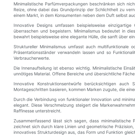
Minimalistische Parfümverpackungen beschränken sich nicht 
Reize, ohne dabei das Grundprinzip der Schlichtheit zu verna
einem Markt, in dem Konsumenten neben dem Duft selbst auch
Innovative Designs umfassen beispielsweise einzigartig
überraschen und begeistern. Minimalismus bedeutet in dies
bewahrt beispielsweise eine elegante Hülle, die sanft über ein
Struktureller Minimalismus umfasst auch multifunktionale
Präsentationsständer verwandeln lassen und so Funktionali
Verbraucherwerte.
Die Innenaufteilung ist ebenso wichtig. Minimalistische Ein
unnötiges Material. Offene Bereiche und übersichtliche Fäche
Innovative Konstruktionsentwürfe berücksichtigen auch 
Montageschritten basieren, kommen Marken zugute, die einen 
Durch die Verbindung von funktionaler Innovation und minimal
elegant. Diese Verschmelzung steigert die Markenwahrnehm
Raffinesse unterstreicht.
Zusammenfassend lässt sich sagen, dass minimalistische P
zeichnet sich durch klare Linien und geometrische Präzision
innovatives Strukturdesign aus, das Form und Funktion gleic