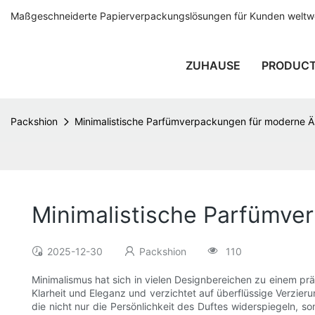
Maßgeschneiderte Papierverpackungslösungen für Kunden weltwei
ZUHAUSE
PRODUC
Packshion
Minimalistische Parfümverpackungen für moderne Ä
Minimalistische Parfümve
2025-12-30
Packshion
110
Minimalismus hat sich in vielen Designbereichen zu einem p
Klarheit und Eleganz und verzichtet auf überflüssige Verz
die nicht nur die Persönlichkeit des Duftes widerspiegeln, so