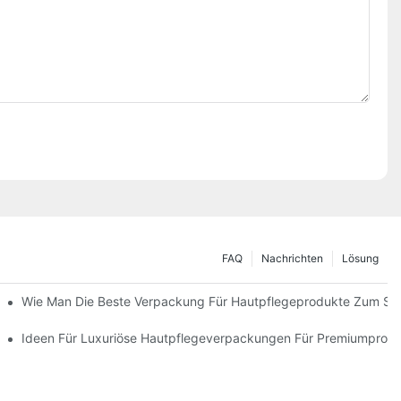
FAQ
Nachrichten
Lösung
 Verpackungslösungen
Wie Man Die Beste Verpackung Für Hautpflegeprodukte Zum Sc
ie Markentreue Fördern
Ideen Für Luxuriöse Hautpflegeverpackungen Für Premiumprod