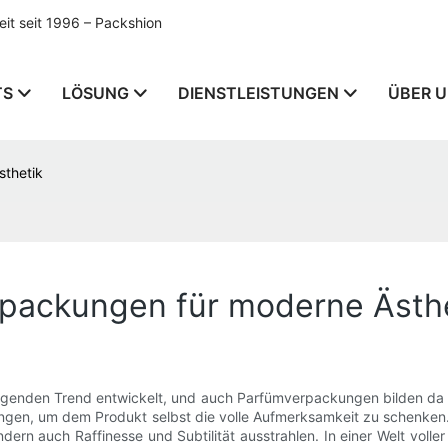
t seit 1996 – Packshion
TS
LÖSUNG
DIENSTLEISTUNGEN
ÜBER 
sthetik
rpackungen für moderne Ästh
rägenden Trend entwickelt, und auch Parfümverpackungen bilden da k
ierungen, um dem Produkt selbst die volle Aufmerksamkeit zu sche
ndern auch Raffinesse und Subtilität ausstrahlen. In einer Welt volle