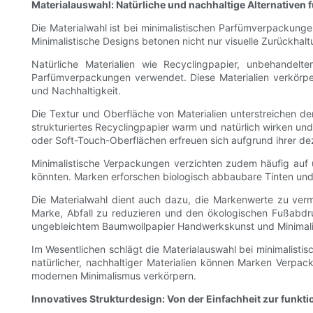
Materialauswahl: Natürliche und nachhaltige Alternativen
Die Materialwahl ist bei minimalistischen Parfümverpackun
Minimalistische Designs betonen nicht nur visuelle Zurückha
Natürliche Materialien wie Recyclingpapier, unbehandel
Parfümverpackungen verwendet. Diese Materialien verkörp
und Nachhaltigkeit.
Die Textur und Oberfläche von Materialien unterstreichen de
strukturiertes Recyclingpapier warm und natürlich wirken und
oder Soft-Touch-Oberflächen erfreuen sich aufgrund ihrer de
Minimalistische Verpackungen verzichten zudem häufig auf u
könnten. Marken erforschen biologisch abbaubare Tinten und 
Die Materialwahl dient auch dazu, die Markenwerte zu verm
Marke, Abfall zu reduzieren und den ökologischen Fußabdr
ungebleichtem Baumwollpapier Handwerkskunst und Minimalism
Im Wesentlichen schlägt die Materialauswahl bei minimalist
natürlicher, nachhaltiger Materialien können Marken Verp
modernen Minimalismus verkörpern.
Innovatives Strukturdesign: Von der Einfachheit zur funkt