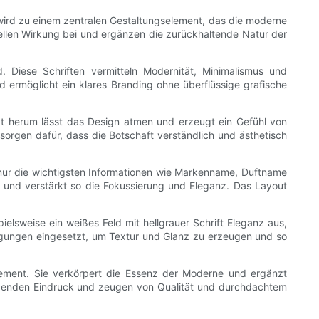
 wird zu einem zentralen Gestaltungselement, das die moderne
suellen Wirkung bei und ergänzen die zurückhaltende Natur der
d. Diese Schriften vermitteln Modernität, Minimalismus und
und ermöglicht ein klares Branding ohne überflüssige grafische
t herum lässt das Design atmen und erzeugt ein Gefühl von
orgen dafür, dass die Botschaft verständlich und ästhetisch
 nur die wichtigsten Informationen wie Markenname, Duftname
r und verstärkt so die Fokussierung und Eleganz. Das Layout
ielsweise ein weißes Feld mit hellgrauer Schrift Eleganz aus,
ägungen eingesetzt, um Textur und Glanz zu erzeugen und so
Element. Sie verkörpert die Essenz der Moderne und ergänzt
bleibenden Eindruck und zeugen von Qualität und durchdachtem