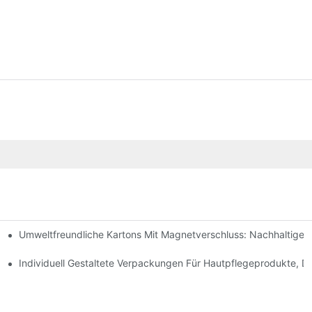
Umweltfreundliche Kartons Mit Magnetverschluss: Nachhaltige
ochwertige Verpackungen Sind
geprodukte
Individuell Gestaltete Verpackungen Für Hautpflegeprodukte, D