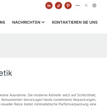
UNS
NACHRICHTEN
KONTAKTIEREN SIE UNS
etik
eine Ausnahme. Die moderne Ästhetik setzt auf Schlichtheit,
nken. Konsumenten bevorzugen heute zunehmend Verpackungen,
r visueller Reize bietet minimalistische Parfümverpackung eine