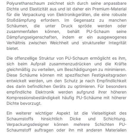
Polyurethanschaum zeichnet sich durch seine anpassbare
Dichte und Elastizität aus und ist daher ein Premium-Material
für die Verpackung von Elektronikgeräten, die eine robuste
Stoßdämpfung erfordern. Im Gegensatz zu manchen
Schäumen, die unter Druck spröde werden oder
zusammenfallen können, behält PU-Schaum seine
Dämpfungseigenschaften, indem er ein ausgewogenes
Verhältnis zwischen Weichheit und struktureller Integrität
bietet.
Die offenzellige Struktur von PU-Schaum ermöglicht es ihm,
sich beim Aufprall zusammenzudrücken und die Kräfte
gleichmäßig zu verteilen, um Beschädigungen zu minimieren.
Diese Schäume können mit spezifischen Festigkeitsgraden
entwickelt werden, um den Schutz je nach Empfindlichkeit
des darin befindlichen Geräts zu optimieren. Für besonders
empfindliche Elektronik werden aufgrund ihrer höheren
Kompressionsbeständigkeit häufig PU-Schäume mit höherer
Dichte bevorzugt.
Ein weiterer wichtiger Aspekt ist die Vielseitigkeit des
Schaumstoffs hinsichtlich Dicke und Schichtung.
Verpackungsdesigner können mehrere Schichten PU-
Schaumstoff auftragen oder ihn mit anderen Materialien