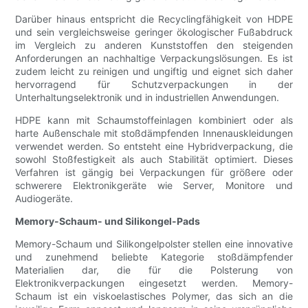
Darüber hinaus entspricht die Recyclingfähigkeit von HDPE
und sein vergleichsweise geringer ökologischer Fußabdruck
im Vergleich zu anderen Kunststoffen den steigenden
Anforderungen an nachhaltige Verpackungslösungen. Es ist
zudem leicht zu reinigen und ungiftig und eignet sich daher
hervorragend für Schutzverpackungen in der
Unterhaltungselektronik und in industriellen Anwendungen.
HDPE kann mit Schaumstoffeinlagen kombiniert oder als
harte Außenschale mit stoßdämpfenden Innenauskleidungen
verwendet werden. So entsteht eine Hybridverpackung, die
sowohl Stoßfestigkeit als auch Stabilität optimiert. Dieses
Verfahren ist gängig bei Verpackungen für größere oder
schwerere Elektronikgeräte wie Server, Monitore und
Audiogeräte.
Memory-Schaum- und Silikongel-Pads
Memory-Schaum und Silikongelpolster stellen eine innovative
und zunehmend beliebte Kategorie stoßdämpfender
Materialien dar, die für die Polsterung von
Elektronikverpackungen eingesetzt werden. Memory-
Schaum ist ein viskoelastisches Polymer, das sich an die