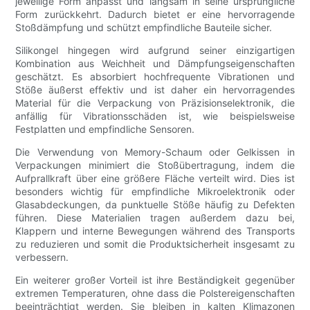
jeweilige Form anpasst und langsam in seine ursprüngliche
Form zurückkehrt. Dadurch bietet er eine hervorragende
Stoßdämpfung und schützt empfindliche Bauteile sicher.
Silikongel hingegen wird aufgrund seiner einzigartigen
Kombination aus Weichheit und Dämpfungseigenschaften
geschätzt. Es absorbiert hochfrequente Vibrationen und
Stöße äußerst effektiv und ist daher ein hervorragendes
Material für die Verpackung von Präzisionselektronik, die
anfällig für Vibrationsschäden ist, wie beispielsweise
Festplatten und empfindliche Sensoren.
Die Verwendung von Memory-Schaum oder Gelkissen in
Verpackungen minimiert die Stoßübertragung, indem die
Aufprallkraft über eine größere Fläche verteilt wird. Dies ist
besonders wichtig für empfindliche Mikroelektronik oder
Glasabdeckungen, da punktuelle Stöße häufig zu Defekten
führen. Diese Materialien tragen außerdem dazu bei,
Klappern und interne Bewegungen während des Transports
zu reduzieren und somit die Produktsicherheit insgesamt zu
verbessern.
Ein weiterer großer Vorteil ist ihre Beständigkeit gegenüber
extremen Temperaturen, ohne dass die Polstereigenschaften
beeinträchtigt werden. Sie bleiben in kalten Klimazonen