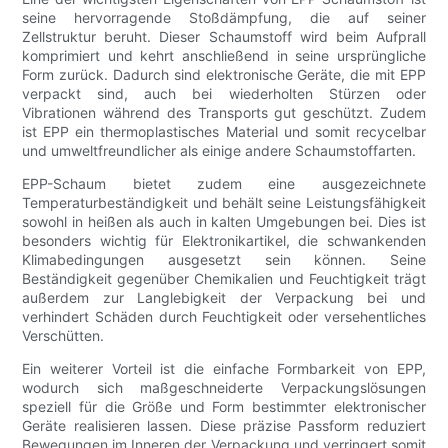
seine hervorragende Stoßdämpfung, die auf seiner
Zellstruktur beruht. Dieser Schaumstoff wird beim Aufprall
komprimiert und kehrt anschließend in seine ursprüngliche
Form zurück. Dadurch sind elektronische Geräte, die mit EPP
verpackt sind, auch bei wiederholten Stürzen oder
Vibrationen während des Transports gut geschützt. Zudem
ist EPP ein thermoplastisches Material und somit recycelbar
und umweltfreundlicher als einige andere Schaumstoffarten.
EPP-Schaum bietet zudem eine ausgezeichnete
Temperaturbeständigkeit und behält seine Leistungsfähigkeit
sowohl in heißen als auch in kalten Umgebungen bei. Dies ist
besonders wichtig für Elektronikartikel, die schwankenden
Klimabedingungen ausgesetzt sein können. Seine
Beständigkeit gegenüber Chemikalien und Feuchtigkeit trägt
außerdem zur Langlebigkeit der Verpackung bei und
verhindert Schäden durch Feuchtigkeit oder versehentliches
Verschütten.
Ein weiterer Vorteil ist die einfache Formbarkeit von EPP,
wodurch sich maßgeschneiderte Verpackungslösungen
speziell für die Größe und Form bestimmter elektronischer
Geräte realisieren lassen. Diese präzise Passform reduziert
Bewegungen im Inneren der Verpackung und verringert somit