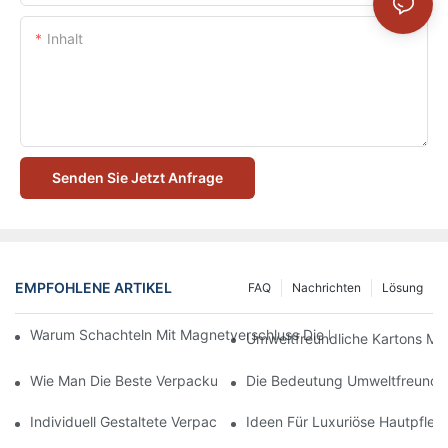
Inhalt
Senden Sie Jetzt Anfrage
EMPFOHLENE ARTIKEL
FAQ
Nachrichten
Lösung
Warum Schachteln Mit Magnetverschluss Die Beste Wahl Für H
Umweltfreundliche Kartons Mi
Wie Man Die Beste Verpackung Für Hautpflegeprodukte Zum S
Die Bedeutung Umweltfreundli
Individuell Gestaltete Verpackungen Für Hautpflegeprodukte, D
Ideen Für Luxuriöse Hautpfle