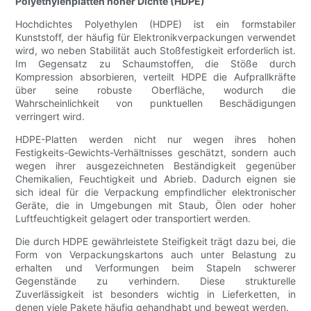
Polyethylenplatten hoher Dichte (HDPE)
Hochdichtes Polyethylen (HDPE) ist ein formstabiler
Kunststoff, der häufig für Elektronikverpackungen verwendet
wird, wo neben Stabilität auch Stoßfestigkeit erforderlich ist.
Im Gegensatz zu Schaumstoffen, die Stöße durch
Kompression absorbieren, verteilt HDPE die Aufprallkräfte
über seine robuste Oberfläche, wodurch die
Wahrscheinlichkeit von punktuellen Beschädigungen
verringert wird.
HDPE-Platten werden nicht nur wegen ihres hohen
Festigkeits-Gewichts-Verhältnisses geschätzt, sondern auch
wegen ihrer ausgezeichneten Beständigkeit gegenüber
Chemikalien, Feuchtigkeit und Abrieb. Dadurch eignen sie
sich ideal für die Verpackung empfindlicher elektronischer
Geräte, die in Umgebungen mit Staub, Ölen oder hoher
Luftfeuchtigkeit gelagert oder transportiert werden.
Die durch HDPE gewährleistete Steifigkeit trägt dazu bei, die
Form von Verpackungskartons auch unter Belastung zu
erhalten und Verformungen beim Stapeln schwerer
Gegenstände zu verhindern. Diese strukturelle
Zuverlässigkeit ist besonders wichtig in Lieferketten, in
denen viele Pakete häufig gehandhabt und bewegt werden.