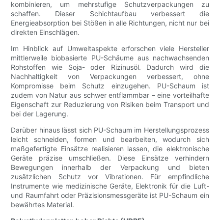
kombinieren, um mehrstufige Schutzverpackungen zu
schaffen. Dieser Schichtaufbau verbessert die
Energieabsorption bei Stößen in alle Richtungen, nicht nur bei
direkten Einschlägen.
Im Hinblick auf Umweltaspekte erforschen viele Hersteller
mittlerweile biobasierte PU-Schäume aus nachwachsenden
Rohstoffen wie Soja- oder Rizinusöl. Dadurch wird die
Nachhaltigkeit von Verpackungen verbessert, ohne
Kompromisse beim Schutz einzugehen. PU-Schaum ist
zudem von Natur aus schwer entflammbar – eine vorteilhafte
Eigenschaft zur Reduzierung von Risiken beim Transport und
bei der Lagerung.
Darüber hinaus lässt sich PU-Schaum im Herstellungsprozess
leicht schneiden, formen und bearbeiten, wodurch sich
maßgefertigte Einsätze realisieren lassen, die elektronische
Geräte präzise umschließen. Diese Einsätze verhindern
Bewegungen innerhalb der Verpackung und bieten
zusätzlichen Schutz vor Vibrationen. Für empfindliche
Instrumente wie medizinische Geräte, Elektronik für die Luft-
und Raumfahrt oder Präzisionsmessgeräte ist PU-Schaum ein
bewährtes Material.