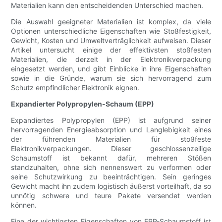
Materialien kann den entscheidenden Unterschied machen.
Die Auswahl geeigneter Materialien ist komplex, da viele
Optionen unterschiedliche Eigenschaften wie Stoßfestigkeit,
Gewicht, Kosten und Umweltverträglichkeit aufweisen. Dieser
Artikel untersucht einige der effektivsten stoßfesten
Materialien, die derzeit in der Elektronikverpackung
eingesetzt werden, und gibt Einblicke in ihre Eigenschaften
sowie in die Gründe, warum sie sich hervorragend zum
Schutz empfindlicher Elektronik eignen.
Expandierter Polypropylen-Schaum (EPP)
Expandiertes Polypropylen (EPP) ist aufgrund seiner
hervorragenden Energieabsorption und Langlebigkeit eines
der führenden Materialien für stoßfeste
Elektronikverpackungen. Dieser geschlossenzellige
Schaumstoff ist bekannt dafür, mehreren Stößen
standzuhalten, ohne sich nennenswert zu verformen oder
seine Schutzwirkung zu beeinträchtigen. Sein geringes
Gewicht macht ihn zudem logistisch äußerst vorteilhaft, da so
unnötig schwere und teure Pakete versendet werden
können.
Eine der wichtigsten Eigenschaften von EPP-Schaumstoff ist