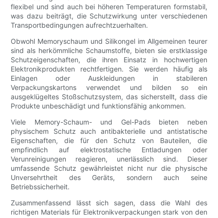
flexibel und sind auch bei höheren Temperaturen formstabil,
was dazu beiträgt, die Schutzwirkung unter verschiedenen
Transportbedingungen aufrechtzuerhalten.
Obwohl Memoryschaum und Silikongel im Allgemeinen teurer
sind als herkömmliche Schaumstoffe, bieten sie erstklassige
Schutzeigenschaften, die ihren Einsatz in hochwertigen
Elektronikprodukten rechtfertigen. Sie werden häufig als
Einlagen oder Auskleidungen in stabileren
Verpackungskartons verwendet und bilden so ein
ausgeklügeltes Stoßschutzsystem, das sicherstellt, dass die
Produkte unbeschädigt und funktionsfähig ankommen.
Viele Memory-Schaum- und Gel-Pads bieten neben
physischem Schutz auch antibakterielle und antistatische
Eigenschaften, die für den Schutz von Bauteilen, die
empfindlich auf elektrostatische Entladungen oder
Verunreinigungen reagieren, unerlässlich sind. Dieser
umfassende Schutz gewährleistet nicht nur die physische
Unversehrtheit des Geräts, sondern auch seine
Betriebssicherheit.
Zusammenfassend lässt sich sagen, dass die Wahl des
richtigen Materials für Elektronikverpackungen stark von den