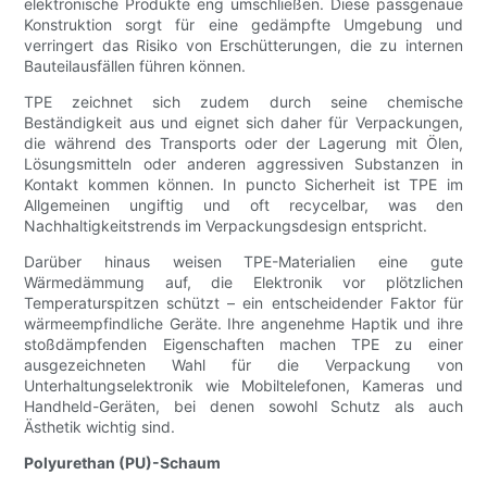
elektronische Produkte eng umschließen. Diese passgenaue
Konstruktion sorgt für eine gedämpfte Umgebung und
verringert das Risiko von Erschütterungen, die zu internen
Bauteilausfällen führen können.
TPE zeichnet sich zudem durch seine chemische
Beständigkeit aus und eignet sich daher für Verpackungen,
die während des Transports oder der Lagerung mit Ölen,
Lösungsmitteln oder anderen aggressiven Substanzen in
Kontakt kommen können. In puncto Sicherheit ist TPE im
Allgemeinen ungiftig und oft recycelbar, was den
Nachhaltigkeitstrends im Verpackungsdesign entspricht.
Darüber hinaus weisen TPE-Materialien eine gute
Wärmedämmung auf, die Elektronik vor plötzlichen
Temperaturspitzen schützt – ein entscheidender Faktor für
wärmeempfindliche Geräte. Ihre angenehme Haptik und ihre
stoßdämpfenden Eigenschaften machen TPE zu einer
ausgezeichneten Wahl für die Verpackung von
Unterhaltungselektronik wie Mobiltelefonen, Kameras und
Handheld-Geräten, bei denen sowohl Schutz als auch
Ästhetik wichtig sind.
Polyurethan (PU)-Schaum