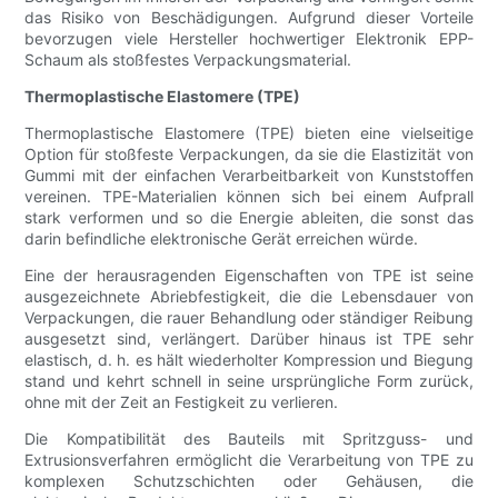
das Risiko von Beschädigungen. Aufgrund dieser Vorteile
bevorzugen viele Hersteller hochwertiger Elektronik EPP-
Schaum als stoßfestes Verpackungsmaterial.
Thermoplastische Elastomere (TPE)
Thermoplastische Elastomere (TPE) bieten eine vielseitige
Option für stoßfeste Verpackungen, da sie die Elastizität von
Gummi mit der einfachen Verarbeitbarkeit von Kunststoffen
vereinen. TPE-Materialien können sich bei einem Aufprall
stark verformen und so die Energie ableiten, die sonst das
darin befindliche elektronische Gerät erreichen würde.
Eine der herausragenden Eigenschaften von TPE ist seine
ausgezeichnete Abriebfestigkeit, die die Lebensdauer von
Verpackungen, die rauer Behandlung oder ständiger Reibung
ausgesetzt sind, verlängert. Darüber hinaus ist TPE sehr
elastisch, d. h. es hält wiederholter Kompression und Biegung
stand und kehrt schnell in seine ursprüngliche Form zurück,
ohne mit der Zeit an Festigkeit zu verlieren.
Die Kompatibilität des Bauteils mit Spritzguss- und
Extrusionsverfahren ermöglicht die Verarbeitung von TPE zu
komplexen Schutzschichten oder Gehäusen, die