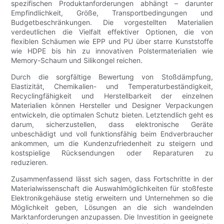
spezifischen Produktanforderungen abhängt – darunter
Empfindlichkeit, Größe, Transportbedingungen und
Budgetbeschränkungen. Die vorgestellten Materialien
verdeutlichen die Vielfalt effektiver Optionen, die von
flexiblen Schäumen wie EPP und PU über starre Kunststoffe
wie HDPE bis hin zu innovativen Polstermaterialien wie
Memory-Schaum und Silikongel reichen.
Durch die sorgfältige Bewertung von Stoßdämpfung,
Elastizität, Chemikalien- und Temperaturbeständigkeit,
Recyclingfähigkeit und Herstellbarkeit der einzelnen
Materialien können Hersteller und Designer Verpackungen
entwickeln, die optimalen Schutz bieten. Letztendlich geht es
darum, sicherzustellen, dass elektronische Geräte
unbeschädigt und voll funktionsfähig beim Endverbraucher
ankommen, um die Kundenzufriedenheit zu steigern und
kostspielige Rücksendungen oder Reparaturen zu
reduzieren.
Zusammenfassend lässt sich sagen, dass Fortschritte in der
Materialwissenschaft die Auswahlmöglichkeiten für stoßfeste
Elektronikgehäuse stetig erweitern und Unternehmen so die
Möglichkeit geben, Lösungen an die sich wandelnden
Marktanforderungen anzupassen. Die Investition in geeignete