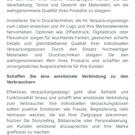
Verarbeitung, Textur und Gewicht der Materialien, um die
wahrgenommene Qualität Ihres Produkts zu steigern.
Investieren Sie in Drucktechniken, die Ihr Verpackungsdesign
zum Leben erwecken und Ihr Logo und Ihre Markenelemente
hervorheben. Optionen wie Offsetdruck, Digitaldruck oder
Flexodruck sorgen für leuchtende Farben, gestochen scharfe
Details und gleichbleibende Qualität Ihrer individuellen
Verpackungsboxen. Durch den Einsatz hochwertiger
Materialien und Drucktechniken steigern Sie den
wahrgenommenen Wert Ihres Produkts und schaffen ein
unvergessliches Auspackerlebnis für Ihre Kunden.
Schaffen Sie eine emotionale Verbindung zu den
Verbrauchern
Effektives Verpackungsdesign geht über Ästhetik und
Funktionalität hinaus und schafft eine emotionale Verbindung
zum Verbraucher. Ihre individuellen Verpackungsboxen
sollten positive Emotionen wie Freude, Begeisterung oder
Vertrauen wecken, die bei Ihrer Zielgruppe ankommen.
Nutzen Sie Storytelling, Bildsprache oder Personalisierung,
um Kunden emotional anzusprechen und Ihre Marke
greifbarer zu machen.