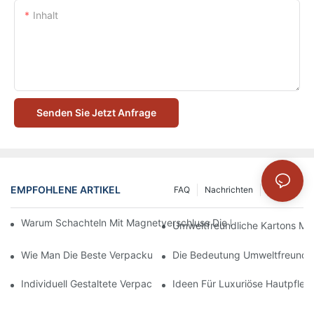
Inhalt
Senden Sie Jetzt Anfrage
EMPFOHLENE ARTIKEL
FAQ
Nachrichten
Lösung
Warum Schachteln Mit Magnetverschluss Die Beste Wahl Für H
Umweltfreundliche Kartons Mi
Wie Man Die Beste Verpackung Für Hautpflegeprodukte Zum S
Die Bedeutung Umweltfreundli
Individuell Gestaltete Verpackungen Für Hautpflegeprodukte, D
Ideen Für Luxuriöse Hautpfle