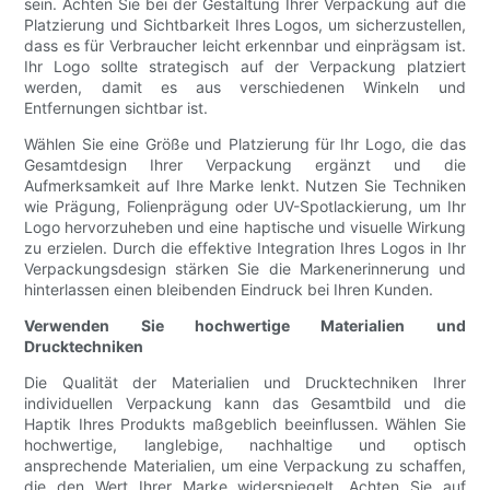
sein. Achten Sie bei der Gestaltung Ihrer Verpackung auf die
Platzierung und Sichtbarkeit Ihres Logos, um sicherzustellen,
dass es für Verbraucher leicht erkennbar und einprägsam ist.
Ihr Logo sollte strategisch auf der Verpackung platziert
werden, damit es aus verschiedenen Winkeln und
Entfernungen sichtbar ist.
Wählen Sie eine Größe und Platzierung für Ihr Logo, die das
Gesamtdesign Ihrer Verpackung ergänzt und die
Aufmerksamkeit auf Ihre Marke lenkt. Nutzen Sie Techniken
wie Prägung, Folienprägung oder UV-Spotlackierung, um Ihr
Logo hervorzuheben und eine haptische und visuelle Wirkung
zu erzielen. Durch die effektive Integration Ihres Logos in Ihr
Verpackungsdesign stärken Sie die Markenerinnerung und
hinterlassen einen bleibenden Eindruck bei Ihren Kunden.
Verwenden Sie hochwertige Materialien und
Drucktechniken
Die Qualität der Materialien und Drucktechniken Ihrer
individuellen Verpackung kann das Gesamtbild und die
Haptik Ihres Produkts maßgeblich beeinflussen. Wählen Sie
hochwertige, langlebige, nachhaltige und optisch
ansprechende Materialien, um eine Verpackung zu schaffen,
die den Wert Ihrer Marke widerspiegelt. Achten Sie auf