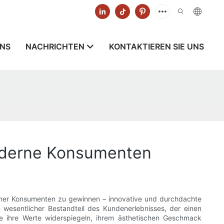
UNS
NACHRICHTEN
KONTAKTIEREN SIE UNS
moderne Konsumenten
erner Konsumenten zu gewinnen – innovative und durchdachte
n wesentlicher Bestandteil des Kundenerlebnisses, der einen
e ihre Werte widerspiegeln, ihrem ästhetischen Geschmack