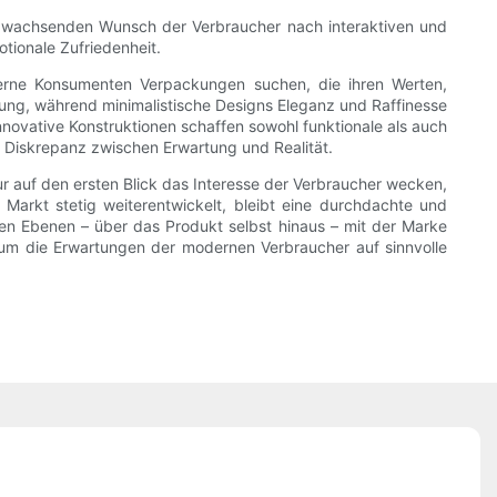
em wachsenden Wunsch der Verbraucher nach interaktiven und
tionale Zufriedenheit.
rne Konsumenten Verpackungen suchen, die ihren Werten,
ung, während minimalistische Designs Eleganz und Raffinesse
novative Konstruktionen schaffen sowohl funktionale als auch
 Diskrepanz zwischen Erwartung und Realität.
ur auf den ersten Blick das Interesse der Verbraucher wecken,
arkt stetig weiterentwickelt, bleibt eine durchdachte und
enen Ebenen – über das Produkt selbst hinaus – mit der Marke
um die Erwartungen der modernen Verbraucher auf sinnvolle