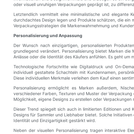
oder visuell unruhigen Verpackungen geprägt ist, zu differenz
Letztendlich vermittelt eine minimalistische und elegante 
durchdachtes Design legen und Produkte schätzen, die ein m
Verpackungsstrategien die Markenwahrnehmung und Kundenzuf
Personalisierung und Anpassung
Der Wunsch nach einzigartigen, personalisierten Produk
grundlegend verändert. Personalisierung bietet Marken die 
Anlässe oder die Identität des Käufers anfühlen. Es geht um m
Technologische Fortschritte wie Digitaldruck und On-Dem
individuell gestaltete Schachteln mit Kundennamen, persönli
Diese individuellen Merkmale verleihen dem Kauf einen sent
Personalisierung ermöglicht es Marken außerdem, Nisch
verschiedener Farben, Texturen und Muster der Verpackung di
Möglichkeit, eigene Designs zu erstellen oder Verpackungen 
Dieser Trend spiegelt sich auch in limitierten Editionen un
Designs für Sammler und Liebhaber bietet. Solche Initiati
Identität und Einzigartigkeit gestärkt wird.
Neben der visuellen Personalisierung tragen interaktive El