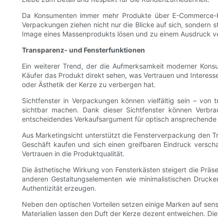
Da Konsumenten immer mehr Produkte über E-Commerce-Kanä
Verpackungen ziehen nicht nur die Blicke auf sich, sondern
Image eines Massenprodukts lösen und zu einem Ausdruck v
Transparenz- und Fensterfunktionen
Ein weiterer Trend, der die Aufmerksamkeit moderner Kons
Käufer das Produkt direkt sehen, was Vertrauen und Interesse 
oder Ästhetik der Kerze zu verbergen hat.
Sichtfenster in Verpackungen können vielfältig sein – von 
sichtbar machen. Dank dieser Sichtfenster können Verb
entscheidendes Verkaufsargument für optisch ansprechende K
Aus Marketingsicht unterstützt die Fensterverpackung den 
Geschäft kaufen und sich einen greifbaren Eindruck versch
Vertrauen in die Produktqualität.
Die ästhetische Wirkung von Fensterkästen steigert die Präse
anderen Gestaltungselementen wie minimalistischen Drucken
Authentizität erzeugen.
Neben den optischen Vorteilen setzen einige Marken auf sens
Materialien lassen den Duft der Kerze dezent entweichen. Di