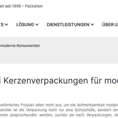
t seit 1996 – Packshion
TS
LÖSUNG
DIENSTLEISTUNGEN
ÜBER 
ür moderne Konsumenten
ei Kerzenverpackungen für 
ewöhnliches Produkt allein nicht aus, um die Aufmerksamkeit mod
händler ist die Verpackung nicht nur eine Schutzhülle, sondern ei
mmer anspruchsvoller werden, suchen sie nach Verpackungen, di