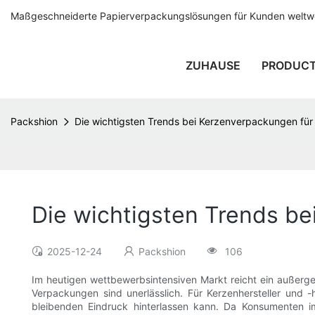
Maßgeschneiderte Papierverpackungslösungen für Kunden weltwei
ZUHAUSE
PRODUC
Packshion
Die wichtigsten Trends bei Kerzenverpackungen f
Die wichtigsten Trends b
2025-12-24
Packshion
106
Im heutigen wettbewerbsintensiven Markt reicht ein außerg
Verpackungen sind unerlässlich. Für Kerzenhersteller und -
bleibenden Eindruck hinterlassen kann. Da Konsumenten i