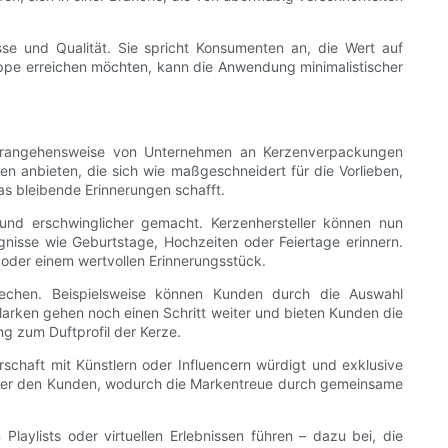
esse und Qualität. Sie spricht Konsumenten an, die Wert auf
uppe erreichen möchten, kann die Anwendung minimalistischer
 Herangehensweise von Unternehmen an Kerzenverpackungen
n anbieten, die sich wie maßgeschneidert für die Vorlieben,
das bleibende Erinnerungen schafft.
und erschwinglicher gemacht. Kerzenhersteller können nun
ignisse wie Geburtstage, Hochzeiten oder Feiertage erinnern.
oder einem wertvollen Erinnerungsstück.
rechen. Beispielsweise können Kunden durch die Auswahl
Marken gehen noch einen Schritt weiter und bieten Kunden die
g zum Duftprofil der Kerze.
rschaft mit Künstlern oder Influencern würdigt und exklusive
unter den Kunden, wodurch die Markentreue durch gemeinsame
laylists oder virtuellen Erlebnissen führen – dazu bei, die