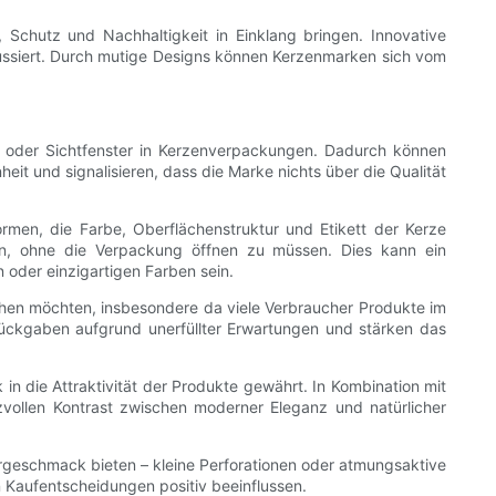
chutz und Nachhaltigkeit in Einklang bringen. Innovative
kussiert. Durch mutige Designs können Kerzenmarken sich vom
e oder Sichtfenster in Kerzenverpackungen. Dadurch können
eit und signalisieren, dass die Marke nichts über die Qualität
ormen, die Farbe, Oberflächenstruktur und Etikett der Kerze
n, ohne die Verpackung öffnen zu müssen. Dies kann ein
oder einzigartigen Farben sein.
hen möchten, insbesondere da viele Verbraucher Produkte im
rückgaben aufgrund unerfüllter Erwartungen und stärken das
in die Attraktivität der Produkte gewährt. In Kombination mit
zvollen Kontrast zwischen moderner Eleganz und natürlicher
orgeschmack bieten – kleine Perforationen oder atmungsaktive
n Kaufentscheidungen positiv beeinflussen.