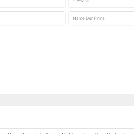
E-Mail
Name Der Firma