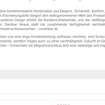
ne bemerkenswerte Kombination aus Eleganz, Sicherheit, Komfort, 
s Erscheinungsbild steigert den wahrgenommenen Wert des Produkts
liche Design erhöht die Kundenzufriedenheit, und die vielfältige
n. Darüber hinaus stellt die zunehmende Verfügbarkeit nachhalti
moderne Konsumenten – vereinbar ist.
ben und eine enge Kundenbindung aufbauen möchten, sind Schachtel
dards, sondern tragen auch zu einer nachhaltigeren Zukunft im Ein
 – Schachteln mit Magnetverschluss sind eine vielseitige und insp