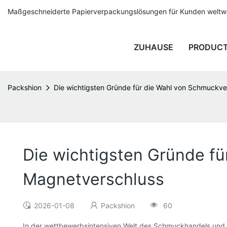
Maßgeschneiderte Papierverpackungslösungen für Kunden weltwei
ZUHAUSE
PRODUC
Packshion
Die wichtigsten Gründe für die Wahl von Schmuckv
Die wichtigsten Gründe f
Magnetverschluss
2026-01-08
Packshion
60
In der wettbewerbsintensiven Welt des Schmuckhandels und de