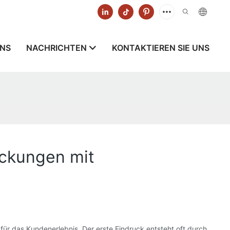
UNS
NACHRICHTEN
KONTAKTIEREN SIE UNS
ackungen mit
ür das Kundenerlebnis. Der erste Eindruck entsteht oft durch