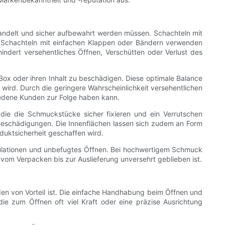
handelt und sicher aufbewahrt werden müssen. Schachteln mit
u Schachteln mit einfachen Klappen oder Bändern verwenden
ndert versehentliches Öffnen, Verschütten oder Verlust des
 Box oder ihren Inhalt zu beschädigen. Diese optimale Balance
wird. Durch die geringere Wahrscheinlichkeit versehentlichen
riedene Kunden zur Folge haben kann.
die die Schmuckstücke sicher fixieren und ein Verrutschen
n Beschädigungen. Die Innenflächen lassen sich zudem an Form
uktsicherheit geschaffen wird.
pulationen und unbefugtes Öffnen. Bei hochwertigem Schmuck
 vom Verpacken bis zur Auslieferung unversehrt geblieben ist.
en von Vorteil ist. Die einfache Handhabung beim Öffnen und
ie zum Öffnen oft viel Kraft oder eine präzise Ausrichtung