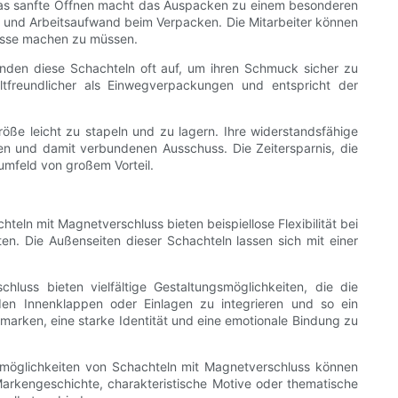
Das sanfte Öffnen macht das Auspacken zu einem besonderen
t- und Arbeitsaufwand beim Verpacken. Die Mitarbeiter können
lüsse machen zu müssen.
en diese Schachteln oft auf, um ihren Schmuck sicher zu
freundlicher als Einwegverpackungen und entspricht der
röße leicht zu stapeln und zu lagern. Ihre widerstandsfähige
n und damit verbundenen Ausschuss. Die Zeitersparnis, die
umfeld von großem Vorteil.
teln mit Magnetverschluss bieten beispiellose Flexibilität bei
en. Die Außenseiten dieser Schachteln lassen sich mit einer
luss bieten vielfältige Gestaltungsmöglichkeiten, die die
den Innenklappen oder Einlagen zu integrieren und so ein
marken, eine starke Identität und eine emotionale Bindung zu
gsmöglichkeiten von Schachteln mit Magnetverschluss können
Markengeschichte, charakteristische Motive oder thematische