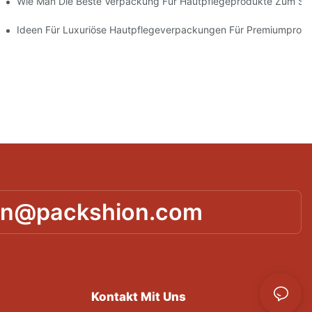
 Verpackungslösungen
Wie Man Die Beste Verpackung Für Hautpflegeprodukte Zum Sc
ie Markentreue Fördern
Ideen Für Luxuriöse Hautpflegeverpackungen Für Premiumprod
in@packshion.com
Kontakt Mit Uns