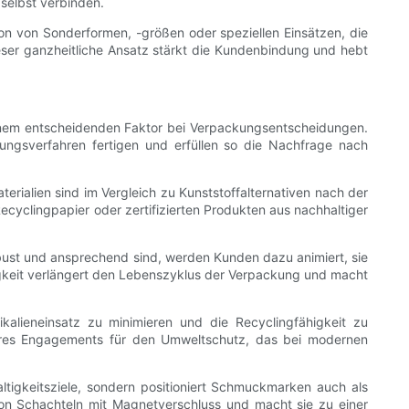
selbst verbinden.
ion von Sonderformen, -größen oder speziellen Einsätzen, die
eser ganzheitliche Ansatz stärkt die Kundenbindung und hebt
einem entscheidenden Faktor bei Verpackungsentscheidungen.
ungsverfahren fertigen und erfüllen so die Nachfrage nach
erialien sind im Vergleich zu Kunststoffalternativen nach der
ecyclingpapier oder zertifizierten Produkten aus nachhaltiger
bust und ansprechend sind, werden Kunden dazu animiert, sie
eit verlängert den Lebenszyklus der Verpackung und macht
alieneinsatz zu minimieren und die Recyclingfähigkeit zu
 ihres Engagements für den Umweltschutz, das bei modernen
tigkeitsziele, sondern positioniert Schmuckmarken auch als
on Schachteln mit Magnetverschluss und macht sie zu einer