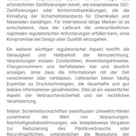
erforderlichen Zertifizierungen bereit, wie beispielsweise ISO-
Zertifizierungen oder Konformitätserklärungen, die die
Einhaltung der Sicherheitsstandards für Chemikalien und
Materialien bestätigen. Für international tätige Marken ist es
entscheidend, dass der Lieferant die unterschiedlichen
regionalen regulatorischen Anforderungen erfüllen kann, ohne
Kompromisse bei Design oder Qualität einzugehen.
Ein weiterer wichtiger regulatorischer Aspekt betrifft die
Genauigkeit und Haltbarkeit der Kennzeichnung.
Verpackungen müssen Zutatenlisten, Anwendungshinweise,
Chargennummern und Verfallsdaten klar und deutlich
anzeigen, ohne dass die Informationen mit der Zeit
verschmieren oder verblassen. Lieferanten bieten häufig
Expertise zu Drucktechnologien, die dauerhafte und gut
lesbare Informationen gewährleisten. Dies ist ein wesentlicher
Aspekt der Verbrauchersicherheit und der rechtlichen
Verantwortung.
Neben Sicherheitsvorschriften beeinflussen Umweltrichtlinien
zunehmend die Wahl von Verpackungen.
Nachhaltigkeitsbestimmungen, wie beispielsweise Vorgaben
zur Reduzierung des Plastikverbrauchs oder
Recyclingpflichten, unterstreichen die Bedeutung der