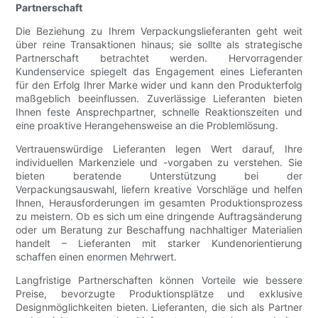
Partnerschaft
Die Beziehung zu Ihrem Verpackungslieferanten geht weit
über reine Transaktionen hinaus; sie sollte als strategische
Partnerschaft betrachtet werden. Hervorragender
Kundenservice spiegelt das Engagement eines Lieferanten
für den Erfolg Ihrer Marke wider und kann den Produkterfolg
maßgeblich beeinflussen. Zuverlässige Lieferanten bieten
Ihnen feste Ansprechpartner, schnelle Reaktionszeiten und
eine proaktive Herangehensweise an die Problemlösung.
Vertrauenswürdige Lieferanten legen Wert darauf, Ihre
individuellen Markenziele und -vorgaben zu verstehen. Sie
bieten beratende Unterstützung bei der
Verpackungsauswahl, liefern kreative Vorschläge und helfen
Ihnen, Herausforderungen im gesamten Produktionsprozess
zu meistern. Ob es sich um eine dringende Auftragsänderung
oder um Beratung zur Beschaffung nachhaltiger Materialien
handelt – Lieferanten mit starker Kundenorientierung
schaffen einen enormen Mehrwert.
Langfristige Partnerschaften können Vorteile wie bessere
Preise, bevorzugte Produktionsplätze und exklusive
Designmöglichkeiten bieten. Lieferanten, die sich als Partner