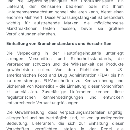
und die Anpassungsfähigkeit der Produktionsläufe. Ein
Lieferant, der Kleinserien bedienen oder mit Ihrem
Unternehmenswachstum schnell skalieren kann, bietet einen
enormen Mehrwert. Diese Anpassungsfähigkeit ist besonders
wichtig für aufstrebende Marken, die möglicherweise
Marktreaktionen testen müssen, bevor sie größere
Verpflichtungen eingehen.
Einhaltung von Branchenstandards und Vorschriften
Die Verpackung in der Hautpflegeindustrie unterliegt
strengen Vorschriften und Sicherheitsstandards, die
Verbraucher schützen und die Wirksamkeit der Produkte
gewährleisten sollen. Von den Richtlinien der US-
amerikanischen Food and Drug Administration (FDA) bis hin
zu den strengen EU-Vorschriften zur Kennzeichnung und
Sicherheit von Kosmetika – die Einhaltung dieser Vorschriften
ist unerlässlich. Zuverlässige Lieferanten kennen diese
regulatorischen Rahmenbedingungen und entwickeln
entsprechende Verpackungslösungen.
Die Gewährleistung, dass Verpackungsmaterialien ungiftig,
allergenfrei und hautverträglich sind, ist von grundlegender
Bedeutung. Lieferanten, die sich zur Einhaltung dieser
Vorschriften verpflichten, stellen in der Regel alle