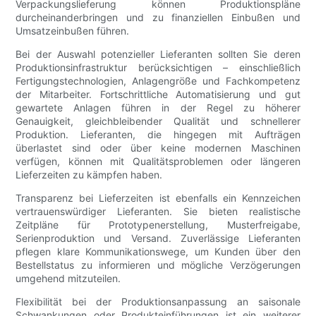
Verpackungslieferung können Produktionspläne
durcheinanderbringen und zu finanziellen Einbußen und
Umsatzeinbußen führen.
Bei der Auswahl potenzieller Lieferanten sollten Sie deren
Produktionsinfrastruktur berücksichtigen – einschließlich
Fertigungstechnologien, Anlagengröße und Fachkompetenz
der Mitarbeiter. Fortschrittliche Automatisierung und gut
gewartete Anlagen führen in der Regel zu höherer
Genauigkeit, gleichbleibender Qualität und schnellerer
Produktion. Lieferanten, die hingegen mit Aufträgen
überlastet sind oder über keine modernen Maschinen
verfügen, können mit Qualitätsproblemen oder längeren
Lieferzeiten zu kämpfen haben.
Transparenz bei Lieferzeiten ist ebenfalls ein Kennzeichen
vertrauenswürdiger Lieferanten. Sie bieten realistische
Zeitpläne für Prototypenerstellung, Musterfreigabe,
Serienproduktion und Versand. Zuverlässige Lieferanten
pflegen klare Kommunikationswege, um Kunden über den
Bestellstatus zu informieren und mögliche Verzögerungen
umgehend mitzuteilen.
Flexibilität bei der Produktionsanpassung an saisonale
Schwankungen oder Produkteinführungen ist ein weiterer