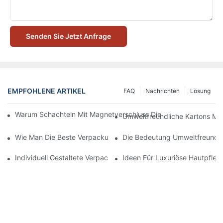
Senden Sie Jetzt Anfrage
EMPFOHLENE ARTIKEL
FAQ
Nachrichten
Lösung
Warum Schachteln Mit Magnetverschluss Die Beste Wahl Für H
Umweltfreundliche Kartons Mi
Wie Man Die Beste Verpackung Für Hautpflegeprodukte Zum S
Die Bedeutung Umweltfreundli
Individuell Gestaltete Verpackungen Für Hautpflegeprodukte, D
Ideen Für Luxuriöse Hautpfle