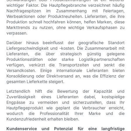
wichtiger Faktor. Die Hautpflegebranche verzeichnet häufig
Nachfragespitzen im Zusammenhang mit Feiertagen,
Werbeaktionen oder Produktneuheiten. Lieferanten, die ihre
Produktion schnell hochfahren können, helfen Marken, diese
Markttrends zu nutzen, ohne wichtige Verkaufsphasen zu
verpassen.
Darüber hinaus beeinflusst der geografische Standort
Liefergeschwindigkeit und -kosten. Die Zusammenarbeit mit
Lieferanten, die über strategisch günstig gelegene
Produktionsstätten oder starke Logistikpartnerschaften
verfügen, verkürzt die Transportzeiten und senkt die
Versandkosten. Einige internationale Lieferanten bieten
Konsolidierung oder Direktversand an, was die Effizienz der
gesamten Lieferkette steigert.
Letztendlich hilft die Bewertung der Kapazität und
Zuverlässigkeit eines Lieferanten dabei, kostspielige
Engpässe zu vermeiden und sicherzustellen, dass Ihr
Hautpflegeprodukt wie geplant die Verbraucher erreicht,
wodurch die Professionalität Ihrer Marke und die
Kundenzufriedenheit erhalten bleiben.
Kundenservice und Potenzial für eine langfristige