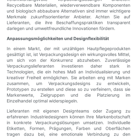
Recycelbare Materialien, wiederverwendbare Komponenten
und biologisch abbaubare Alternativen sind immer wichtigere
Merkmale zukunftsorientierter Anbieter. Achten Sie auf
Lieferanten, die ihre Beschaffungspraktiken transparent
darlegen und umweltfreundliche Innovationen fördern.
Anpassungsmöglichkeiten und Designflexibilität
In einem Markt, der mit unzähligen Hautpflegeprodukten
gesättigt ist, ist Verpackungsdesign ein wirkungsvolles Mittel,
um sich von der Konkurrenz abzuheben. Zuverlässige
Verpackungslieferanten investieren daher stark in
Technologien, die ein hohes Maß an Individualisierung und
kreativer Freiheit ermöglichen. Sie arbeiten eng mit Marken
zusammen, um Verpackungsdesigns zu entwickeln,
Prototypen zu erstellen und diese so zu verfeinern, dass sie
Markenwerte, Zielgruppen und die Platzierung im
Einzelhandel optimal widerspiegeln.
Lieferanten mit eigenen Designteams oder Zugang zu
erfahrenen Industriedesignern können Ihre Markenbotschaft
in konkrete Verpackungslösungen umsetzen. Individuelle
Etiketten, Formen, Prägungen, Farben und Oberflächen
tragen dazu bei, eine emotionale Verbindung zu den