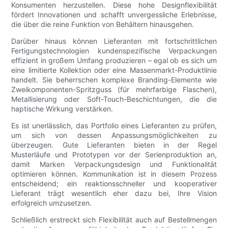
Konsumenten herzustellen. Diese hohe Designflexibilität
fördert Innovationen und schafft unvergessliche Erlebnisse,
die über die reine Funktion von Behältern hinausgehen.
Darüber hinaus können Lieferanten mit fortschrittlichen
Fertigungstechnologien kundenspezifische Verpackungen
effizient in großem Umfang produzieren – egal ob es sich um
eine limitierte Kollektion oder eine Massenmarkt-Produktlinie
handelt. Sie beherrschen komplexe Branding-Elemente wie
Zweikomponenten-Spritzguss (für mehrfarbige Flaschen),
Metallisierung oder Soft-Touch-Beschichtungen, die die
haptische Wirkung verstärken.
Es ist unerlässlich, das Portfolio eines Lieferanten zu prüfen,
um sich von dessen Anpassungsmöglichkeiten zu
überzeugen. Gute Lieferanten bieten in der Regel
Musterläufe und Prototypen vor der Serienproduktion an,
damit Marken Verpackungsdesign und Funktionalität
optimieren können. Kommunikation ist in diesem Prozess
entscheidend; ein reaktionsschneller und kooperativer
Lieferant trägt wesentlich eher dazu bei, Ihre Vision
erfolgreich umzusetzen.
Schließlich erstreckt sich Flexibilität auch auf Bestellmengen