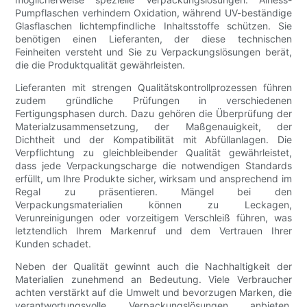
Pumpflaschen verhindern Oxidation, während UV-beständige
Glasflaschen lichtempfindliche Inhaltsstoffe schützen. Sie
benötigen einen Lieferanten, der diese technischen
Feinheiten versteht und Sie zu Verpackungslösungen berät,
die die Produktqualität gewährleisten.
Lieferanten mit strengen Qualitätskontrollprozessen führen
zudem gründliche Prüfungen in verschiedenen
Fertigungsphasen durch. Dazu gehören die Überprüfung der
Materialzusammensetzung, der Maßgenauigkeit, der
Dichtheit und der Kompatibilität mit Abfüllanlagen. Die
Verpflichtung zu gleichbleibender Qualität gewährleistet,
dass jede Verpackungscharge die notwendigen Standards
erfüllt, um Ihre Produkte sicher, wirksam und ansprechend im
Regal zu präsentieren. Mängel bei den
Verpackungsmaterialien können zu Leckagen,
Verunreinigungen oder vorzeitigem Verschleiß führen, was
letztendlich Ihrem Markenruf und dem Vertrauen Ihrer
Kunden schadet.
Neben der Qualität gewinnt auch die Nachhaltigkeit der
Materialien zunehmend an Bedeutung. Viele Verbraucher
achten verstärkt auf die Umwelt und bevorzugen Marken, die
verantwortungsvolle Verpackungslösungen anbieten.