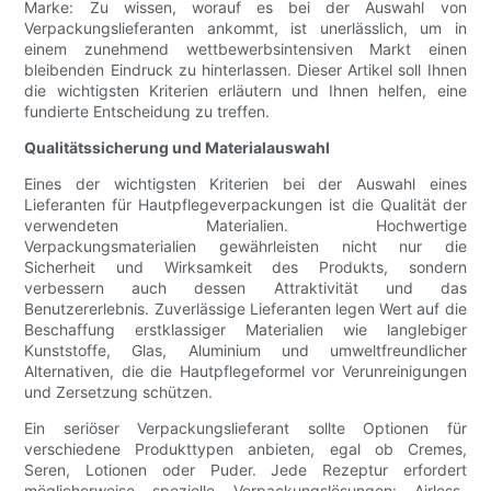
Marke: Zu wissen, worauf es bei der Auswahl von
Verpackungslieferanten ankommt, ist unerlässlich, um in
einem zunehmend wettbewerbsintensiven Markt einen
bleibenden Eindruck zu hinterlassen. Dieser Artikel soll Ihnen
die wichtigsten Kriterien erläutern und Ihnen helfen, eine
fundierte Entscheidung zu treffen.
Qualitätssicherung und Materialauswahl
Eines der wichtigsten Kriterien bei der Auswahl eines
Lieferanten für Hautpflegeverpackungen ist die Qualität der
verwendeten Materialien. Hochwertige
Verpackungsmaterialien gewährleisten nicht nur die
Sicherheit und Wirksamkeit des Produkts, sondern
verbessern auch dessen Attraktivität und das
Benutzererlebnis. Zuverlässige Lieferanten legen Wert auf die
Beschaffung erstklassiger Materialien wie langlebiger
Kunststoffe, Glas, Aluminium und umweltfreundlicher
Alternativen, die die Hautpflegeformel vor Verunreinigungen
und Zersetzung schützen.
Ein seriöser Verpackungslieferant sollte Optionen für
verschiedene Produkttypen anbieten, egal ob Cremes,
Seren, Lotionen oder Puder. Jede Rezeptur erfordert
möglicherweise spezielle Verpackungslösungen: Airless-