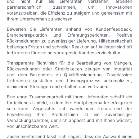
und nicht nur als Lieferanten verstehen, arbeiten
partnerschaftlich zusammen, um Innovationen
voranzutreiben, die Effizienz zu steigern und gemeinsam mit
Ihrem Unternehmen zu wachsen.
Bewerten Sie Lieferanten anhand von Kundenfeedback,
Branchenreputation und Erfahrungsberichten. Positive
Rückmeldungen zu zuverlässiger Lieferung, Hilfsbereitschaft
bei engen Fristen und schneller Reaktion auf Anliegen sind oft
Indikatoren für eine hervorragende Kundenservicekultur.
Transparente Richtlinien für die Bearbeitung von Mängeln,
Rücksendungen oder Streitigkeiten zeugen von Integrität
und dem Bekenntnis zu Qualitätssicherung. Zuverlässige
Lieferanten gestalten den Lösungsprozess unkompliziert,
minimieren Störungen und erhalten das Vertrauen.
Eine enge Zusammenarbeit mit Ihren Lieferanten schafft ein
förderliches Umfeld, in dem Ihre Hautpflegemarke erfolgreich
sein kann. Angesichts sich wandelnder Trends und der
Erweiterung Ihrer Produktlinien ist ein zuverlässiger
Verpackungspartner, der sich anpasst und mit Ihnen wächst,
von unschätzbarem Wert.
Zusammenfassend lässt sich sagen, dass die Auswahl eines