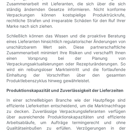
Zusammenarbeit mit Lieferanten, die sich über die sich
ständig ändernden Gesetze informieren. Nicht konforme
Verpackungen können kostspielige Produktrückrufe,
rechtliche Strafen und irreparable Schäden für den Ruf Ihrer
Marke nach sich ziehen.
Schließlich können das Wissen und die proaktive Beratung
eines Lieferanten hinsichtlich regulatorischer Änderungen von
unschätzbarem Wert sein. Diese partnerschaftliche
Zusammenarbeit minimiert Ihre Risiken und verschafft Ihnen
einen Vorsprung bei der Planung von
Verpackungsaktualisierungen oder Rezepturänderungen. So
wird ein reibungsloser Markteintritt und die fortlaufende
Einhaltung der Vorschriften über den gesamten
Produktlebenszyklus hinweg gewährleistet.
Produktionskapazität und Zuverlässigkeit der Lieferzeiten
In einer schnelllebigen Branche wie der Hautpflege sind
effiziente Lieferketten entscheidend, um die Marktnachfrage
zu decken. Zuverlässige Verpackungslieferanten verfügen
über ausreichende Produktionskapazitäten und effiziente
Arbeitsabläufe, um Aufträge termingerecht und ohne
Qualitätseinbußen zu erfüllen. Verzögerungen in der