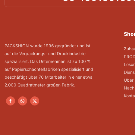
Shor
PACKSHION wurde 1996 gegründet und ist
Zuha
auf die Verpackungs- und Druckindustrie
PRO
spezialisiert. Das Unternehmen ist zu 100 %
Lösu
auf Papierschachtelfabriken spezialisiert und
Diens
beschäftigt über 70 Mitarbeiter in einer etwa
Über
2.000 Quadratmeter großen Fabrik.
Nachr
Konta