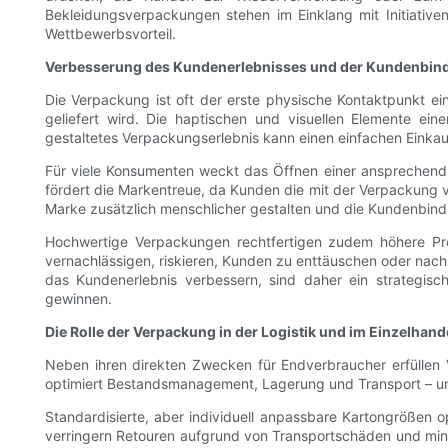
Bekleidungsverpackungen stehen im Einklang mit Initiative
Wettbewerbsvorteil.
Verbesserung des Kundenerlebnisses und der Kundenbin
Die Verpackung ist oft der erste physische Kontaktpunkt 
geliefert wird. Die haptischen und visuellen Elemente ei
gestaltetes Verpackungserlebnis kann einen einfachen Einkauf
Für viele Konsumenten weckt das Öffnen einer ansprechend 
fördert die Markentreue, da Kunden die mit der Verpackung 
Marke zusätzlich menschlicher gestalten und die Kundenbind
Hochwertige Verpackungen rechtfertigen zudem höhere Pre
vernachlässigen, riskieren, Kunden zu enttäuschen oder nac
das Kundenerlebnis verbessern, sind daher ein strategi
gewinnen.
Die Rolle der Verpackung in der Logistik und im Einzelhand
Neben ihren direkten Zwecken für Endverbraucher erfüllen V
optimiert Bestandsmanagement, Lagerung und Transport – und
Standardisierte, aber individuell anpassbare Kartongrößen
verringern Retouren aufgrund von Transportschäden und mini