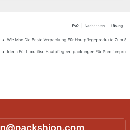
FAQ
Nachrichten
Lösung
 Verpackungslösungen
Wie Man Die Beste Verpackung Für Hautpflegeprodukte Zum Sc
ie Markentreue Fördern
Ideen Für Luxuriöse Hautpflegeverpackungen Für Premiumprod
in@packshion.com