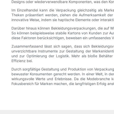
Designs oder wiederverwendbare Komponenten, was den Komf
Im Einzelhandel kann die Verpackung gleichzeitig als Marke
Theken präsentiert werden, ziehen die Aufmerksamkeit der
innovative Weise, indem sie haptische Elemente oder interakt
Darüber hinaus können Bekleidungsverpackungen, die auf Wie
So können beispielsweise stabile Kartons von Kunden zur A
diese Faktoren berücksichtigen, beweisen ein umfassendes V
Zusammenfassend lässt sich sagen, dass sich Bekleidungsv
unverzichtbare Instrumente zur Gestaltung der Markenidentit
und zur Optimierung der Logistik. Mehr als bloße Behält
Effizienz bei.
Durch sorgfältige Gestaltung und Produktion von Verpackun
bewusster Konsumenten gerecht werden. In einer Welt, in der
wirkungsvolle Werte und Erlebnisse. Da die Modebranche ko
Fokusbereich für Marken machen, die langfristigen Erfolg ans