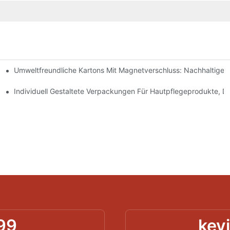
Umweltfreundliche Kartons Mit Magnetverschluss: Nachhaltige
ochwertige Verpackungen Sind
geprodukte
Individuell Gestaltete Verpackungen Für Hautpflegeprodukte, D
99
kev