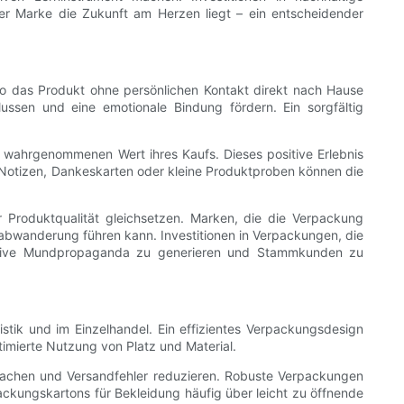
ner Marke die Zukunft am Herzen liegt – ein entscheidender
o das Produkt ohne persönlichen Kontakt direkt nach Hause
ussen und eine emotionale Bindung fördern. Ein sorgfältig
 wahrgenommenen Wert ihres Kaufs. Dieses positive Erlebnis
 Notizen, Dankeskarten oder kleine Produktproben können die
Produktqualität gleichsetzen. Marken, die die Verpackung
abwanderung führen kann. Investitionen in Verpackungen, die
ositive Mundpropaganda zu generieren und Stammkunden zu
stik und im Einzelhandel. Ein effizientes Verpackungsdesign
imierte Nutzung von Platz und Material.
nfachen und Versandfehler reduzieren. Robuste Verpackungen
ckungskartons für Bekleidung häufig über leicht zu öffnende