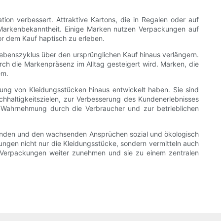
ion verbessert. Attraktive Kartons, die in Regalen oder auf
 Markenbekanntheit. Einige Marken nutzen Verpackungen auf
or dem Kauf haptisch zu erleben.
ebenszyklus über den ursprünglichen Kauf hinaus verlängern.
h die Markenpräsenz im Alltag gesteigert wird. Marken, die
em.
ng von Kleidungsstücken hinaus entwickelt haben. Sie sind
achhaltigkeitszielen, zur Verbesserung des Kundenerlebnisses
 Wahrnehmung durch die Verbraucher und zur betrieblichen
binden und den wachsenden Ansprüchen sozial und ökologisch
ungen nicht nur die Kleidungsstücke, sondern vermitteln auch
on Verpackungen weiter zunehmen und sie zu einem zentralen