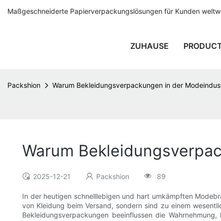
Maßgeschneiderte Papierverpackungslösungen für Kunden weltwei
ZUHAUSE
PRODUC
Packshion
Warum Bekleidungsverpackungen in der Modeindustr
Warum Bekleidungsverpack
2025-12-21
Packshion
89
In der heutigen schnelllebigen und hart umkämpften Modebra
von Kleidung beim Versand, sondern sind zu einem wesentli
Bekleidungsverpackungen beeinflussen die Wahrnehmung, hi