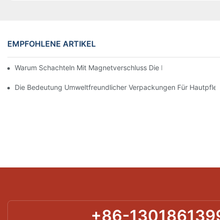
EMPFOHLENE ARTIKEL
Warum Schachteln Mit Magnetverschluss Die Beste Wahl Für H
Die Bedeutung Umweltfreundlicher Verpackungen Für Hautpfle
+86-130186139