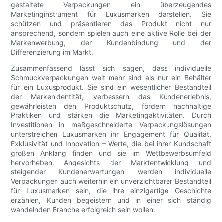
gestaltete Verpackungen ein überzeugendes
Marketinginstrument für Luxusmarken darstellen. Sie
schützen und präsentieren das Produkt nicht nur
ansprechend, sondern spielen auch eine aktive Rolle bei der
Markenwerbung, der Kundenbindung und der
Differenzierung im Markt.
Zusammenfassend lässt sich sagen, dass individuelle
Schmuckverpackungen weit mehr sind als nur ein Behälter
für ein Luxusprodukt. Sie sind ein wesentlicher Bestandteil
der Markenidentität, verbessern das Kundenerlebnis,
gewährleisten den Produktschutz, fördern nachhaltige
Praktiken und stärken die Marketingaktivitäten. Durch
Investitionen in maßgeschneiderte Verpackungslösungen
unterstreichen Luxusmarken ihr Engagement für Qualität,
Exklusivität und Innovation – Werte, die bei ihrer Kundschaft
großen Anklang finden und sie im Wettbewerbsumfeld
hervorheben. Angesichts der Marktentwicklung und
steigender Kundenerwartungen werden individuelle
Verpackungen auch weiterhin ein unverzichtbarer Bestandteil
für Luxusmarken sein, die ihre einzigartige Geschichte
erzählen, Kunden begeistern und in einer sich ständig
wandelnden Branche erfolgreich sein wollen.