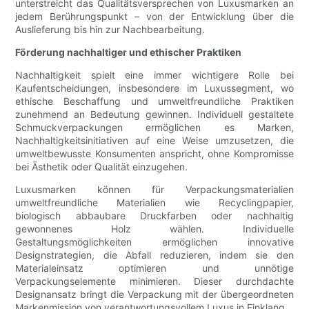
unterstreicht das Qualitätsversprechen von Luxusmarken an
jedem Berührungspunkt – von der Entwicklung über die
Auslieferung bis hin zur Nachbearbeitung.
Förderung nachhaltiger und ethischer Praktiken
Nachhaltigkeit spielt eine immer wichtigere Rolle bei
Kaufentscheidungen, insbesondere im Luxussegment, wo
ethische Beschaffung und umweltfreundliche Praktiken
zunehmend an Bedeutung gewinnen. Individuell gestaltete
Schmuckverpackungen ermöglichen es Marken,
Nachhaltigkeitsinitiativen auf eine Weise umzusetzen, die
umweltbewusste Konsumenten anspricht, ohne Kompromisse
bei Ästhetik oder Qualität einzugehen.
Luxusmarken können für Verpackungsmaterialien
umweltfreundliche Materialien wie Recyclingpapier,
biologisch abbaubare Druckfarben oder nachhaltig
gewonnenes Holz wählen. Individuelle
Gestaltungsmöglichkeiten ermöglichen innovative
Designstrategien, die Abfall reduzieren, indem sie den
Materialeinsatz optimieren und unnötige
Verpackungselemente minimieren. Dieser durchdachte
Designansatz bringt die Verpackung mit der übergeordneten
Markenmission von verantwortungsvollem Luxus in Einklang.