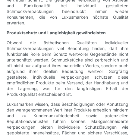
und Funktionalität bei individuell gestalteten
Schmuckverpackungen beeindruckt immer wieder
Konsumenten, die von Luxusmarken höchste Qualität
erwarten.
Produktschutz und Langlebigkeit gewährleisten
Obwohl die ästhetischen Qualitäten individueller
Schmuckverpackungen viel Beachtung finden, darf ihre
funktionale Rolle beim Schutz wertvoller Gegenstände nicht
unterschätzt werden. Schmuckstücke sind zerbrechlich und
oft nicht nur aufgrund ihres materiellen Wertes, sondern auch
aufgrund ihrer ideellen Bedeutung wertvoll. Sorgfältig
gestaltete, individuelle Verpackungen schützen diese
empfindlichen Produkte beim Versand, der Handhabung und
der Lagerung, was für den langfristigen Erhalt der
Produktqualität entscheidend ist.
Luxusmarken wissen, dass Beschädigungen oder Abnutzung
den wahrgenommenen Wert ihrer Produkte erheblich mindern
und zu Kundenunzufriedenheit sowie potenziellen
Reputationsverlusten führen können. Maßgeschneiderte
Verpackungen bieten individuelle Schutzlösungen wie
gepolsterte Inneneinsätze, Fächer und sichere Verschlüsse,