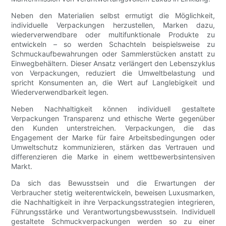
Neben den Materialien selbst ermutigt die Möglichkeit,
individuelle Verpackungen herzustellen, Marken dazu,
wiederverwendbare oder multifunktionale Produkte zu
entwickeln – so werden Schachteln beispielsweise zu
Schmuckaufbewahrungen oder Sammlerstücken anstatt zu
Einwegbehältern. Dieser Ansatz verlängert den Lebenszyklus
von Verpackungen, reduziert die Umweltbelastung und
spricht Konsumenten an, die Wert auf Langlebigkeit und
Wiederverwendbarkeit legen.
Neben Nachhaltigkeit können individuell gestaltete
Verpackungen Transparenz und ethische Werte gegenüber
den Kunden unterstreichen. Verpackungen, die das
Engagement der Marke für faire Arbeitsbedingungen oder
Umweltschutz kommunizieren, stärken das Vertrauen und
differenzieren die Marke in einem wettbewerbsintensiven
Markt.
Da sich das Bewusstsein und die Erwartungen der
Verbraucher stetig weiterentwickeln, beweisen Luxusmarken,
die Nachhaltigkeit in ihre Verpackungsstrategien integrieren,
Führungsstärke und Verantwortungsbewusstsein. Individuell
gestaltete Schmuckverpackungen werden so zu einer