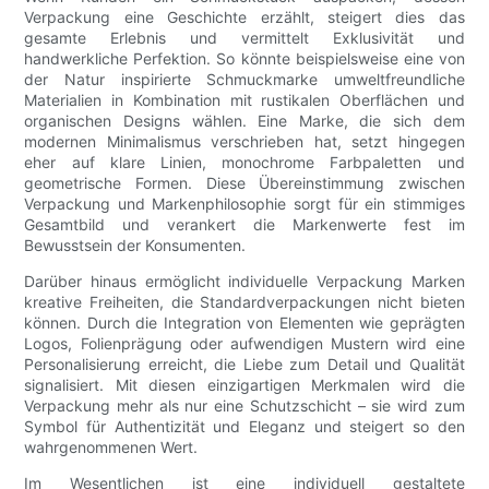
Verpackung eine Geschichte erzählt, steigert dies das
gesamte Erlebnis und vermittelt Exklusivität und
handwerkliche Perfektion. So könnte beispielsweise eine von
der Natur inspirierte Schmuckmarke umweltfreundliche
Materialien in Kombination mit rustikalen Oberflächen und
organischen Designs wählen. Eine Marke, die sich dem
modernen Minimalismus verschrieben hat, setzt hingegen
eher auf klare Linien, monochrome Farbpaletten und
geometrische Formen. Diese Übereinstimmung zwischen
Verpackung und Markenphilosophie sorgt für ein stimmiges
Gesamtbild und verankert die Markenwerte fest im
Bewusstsein der Konsumenten.
Darüber hinaus ermöglicht individuelle Verpackung Marken
kreative Freiheiten, die Standardverpackungen nicht bieten
können. Durch die Integration von Elementen wie geprägten
Logos, Folienprägung oder aufwendigen Mustern wird eine
Personalisierung erreicht, die Liebe zum Detail und Qualität
signalisiert. Mit diesen einzigartigen Merkmalen wird die
Verpackung mehr als nur eine Schutzschicht – sie wird zum
Symbol für Authentizität und Eleganz und steigert so den
wahrgenommenen Wert.
Im Wesentlichen ist eine individuell gestaltete