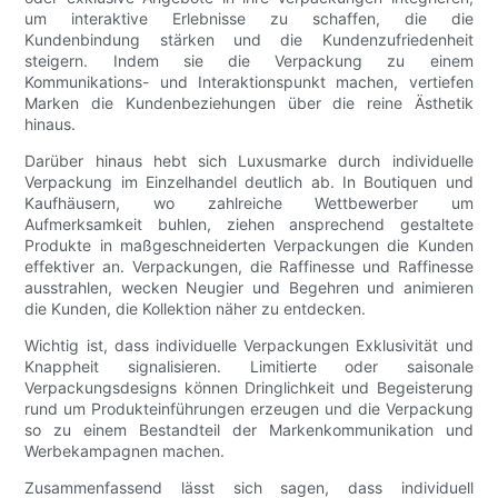
um interaktive Erlebnisse zu schaffen, die die
Kundenbindung stärken und die Kundenzufriedenheit
steigern. Indem sie die Verpackung zu einem
Kommunikations- und Interaktionspunkt machen, vertiefen
Marken die Kundenbeziehungen über die reine Ästhetik
hinaus.
Darüber hinaus hebt sich Luxusmarke durch individuelle
Verpackung im Einzelhandel deutlich ab. In Boutiquen und
Kaufhäusern, wo zahlreiche Wettbewerber um
Aufmerksamkeit buhlen, ziehen ansprechend gestaltete
Produkte in maßgeschneiderten Verpackungen die Kunden
effektiver an. Verpackungen, die Raffinesse und Raffinesse
ausstrahlen, wecken Neugier und Begehren und animieren
die Kunden, die Kollektion näher zu entdecken.
Wichtig ist, dass individuelle Verpackungen Exklusivität und
Knappheit signalisieren. Limitierte oder saisonale
Verpackungsdesigns können Dringlichkeit und Begeisterung
rund um Produkteinführungen erzeugen und die Verpackung
so zu einem Bestandteil der Markenkommunikation und
Werbekampagnen machen.
Zusammenfassend lässt sich sagen, dass individuell