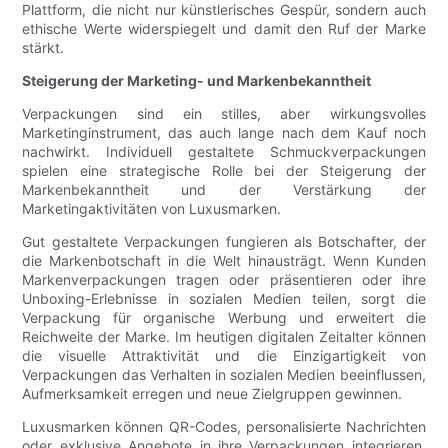
Plattform, die nicht nur künstlerisches Gespür, sondern auch
ethische Werte widerspiegelt und damit den Ruf der Marke
stärkt.
Steigerung der Marketing- und Markenbekanntheit
Verpackungen sind ein stilles, aber wirkungsvolles
Marketinginstrument, das auch lange nach dem Kauf noch
nachwirkt. Individuell gestaltete Schmuckverpackungen
spielen eine strategische Rolle bei der Steigerung der
Markenbekanntheit und der Verstärkung der
Marketingaktivitäten von Luxusmarken.
Gut gestaltete Verpackungen fungieren als Botschafter, der
die Markenbotschaft in die Welt hinausträgt. Wenn Kunden
Markenverpackungen tragen oder präsentieren oder ihre
Unboxing-Erlebnisse in sozialen Medien teilen, sorgt die
Verpackung für organische Werbung und erweitert die
Reichweite der Marke. Im heutigen digitalen Zeitalter können
die visuelle Attraktivität und die Einzigartigkeit von
Verpackungen das Verhalten in sozialen Medien beeinflussen,
Aufmerksamkeit erregen und neue Zielgruppen gewinnen.
Luxusmarken können QR-Codes, personalisierte Nachrichten
oder exklusive Angebote in ihre Verpackungen integrieren,