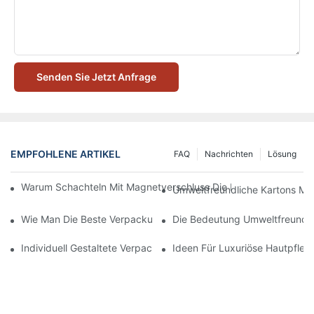
Senden Sie Jetzt Anfrage
EMPFOHLENE ARTIKEL
FAQ
Nachrichten
Lösung
Warum Schachteln Mit Magnetverschluss Die Beste Wahl Für H
Umweltfreundliche Kartons Mi
Wie Man Die Beste Verpackung Für Hautpflegeprodukte Zum S
Die Bedeutung Umweltfreundli
Individuell Gestaltete Verpackungen Für Hautpflegeprodukte, D
Ideen Für Luxuriöse Hautpfle