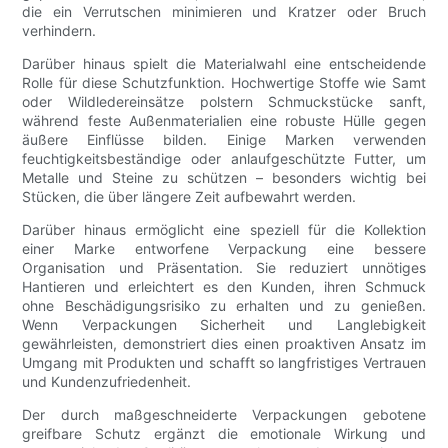
die ein Verrutschen minimieren und Kratzer oder Bruch
verhindern.
Darüber hinaus spielt die Materialwahl eine entscheidende
Rolle für diese Schutzfunktion. Hochwertige Stoffe wie Samt
oder Wildledereinsätze polstern Schmuckstücke sanft,
während feste Außenmaterialien eine robuste Hülle gegen
äußere Einflüsse bilden. Einige Marken verwenden
feuchtigkeitsbeständige oder anlaufgeschützte Futter, um
Metalle und Steine ​​zu schützen – besonders wichtig bei
Stücken, die über längere Zeit aufbewahrt werden.
Darüber hinaus ermöglicht eine speziell für die Kollektion
einer Marke entworfene Verpackung eine bessere
Organisation und Präsentation. Sie reduziert unnötiges
Hantieren und erleichtert es den Kunden, ihren Schmuck
ohne Beschädigungsrisiko zu erhalten und zu genießen.
Wenn Verpackungen Sicherheit und Langlebigkeit
gewährleisten, demonstriert dies einen proaktiven Ansatz im
Umgang mit Produkten und schafft so langfristiges Vertrauen
und Kundenzufriedenheit.
Der durch maßgeschneiderte Verpackungen gebotene
greifbare Schutz ergänzt die emotionale Wirkung und