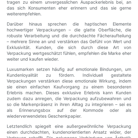
tragen zu einem unvergesslichen Auspackerlebnis bei, an
das sich Konsumenten eher erinnern und das sie gerne
weiterempfehlen.
Darüber hinaus sprechen die haptischen Elemente
hochwertiger Verpackungen – die glatte Oberfläche, die
robuste Verarbeitung und die durchdachte Fächeraufteilung
– mehrere Sinne an und verstärken das Gefühl von Wert und
Exklusivität. Kunden, die sich durch diese Art von
Verpackung wertgeschätzt fühlen, empfehlen die Marke eher
weiter und kaufen wieder.
Luxusmarken setzen häufig auf emotionale Bindungen, um
Kundenloyalität zu fördern. Individuell gestaltete
Verpackungen verstärken diese emotionale Wirkung, indem
sie einen einfachen Kaufvorgang zu einem besonderen
Erlebnis machen. Dieses exklusive Erlebnis kann Kunden
zudem dazu anregen, die Verpackung aufzubewahren und
so die Markenpräsenz in ihren Alltag zu integrieren – sei es
als Erinnerungsbox auf der Kommode oder als
wiederverwendetes Geschenkpapier.
Letztendlich spiegelt eine außergewöhnliche Verpackung
einen durchdachten, kundenorientierten Ansatz wider, der
Vertrauen schafft. Die gelungene Verbindung von Ästhetik