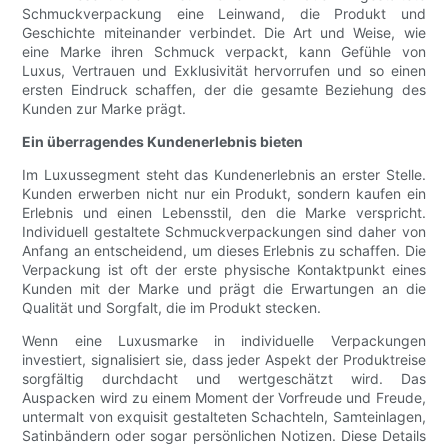
Schmuckverpackung eine Leinwand, die Produkt und
Geschichte miteinander verbindet. Die Art und Weise, wie
eine Marke ihren Schmuck verpackt, kann Gefühle von
Luxus, Vertrauen und Exklusivität hervorrufen und so einen
ersten Eindruck schaffen, der die gesamte Beziehung des
Kunden zur Marke prägt.
Ein überragendes Kundenerlebnis bieten
Im Luxussegment steht das Kundenerlebnis an erster Stelle.
Kunden erwerben nicht nur ein Produkt, sondern kaufen ein
Erlebnis und einen Lebensstil, den die Marke verspricht.
Individuell gestaltete Schmuckverpackungen sind daher von
Anfang an entscheidend, um dieses Erlebnis zu schaffen. Die
Verpackung ist oft der erste physische Kontaktpunkt eines
Kunden mit der Marke und prägt die Erwartungen an die
Qualität und Sorgfalt, die im Produkt stecken.
Wenn eine Luxusmarke in individuelle Verpackungen
investiert, signalisiert sie, dass jeder Aspekt der Produktreise
sorgfältig durchdacht und wertgeschätzt wird. Das
Auspacken wird zu einem Moment der Vorfreude und Freude,
untermalt von exquisit gestalteten Schachteln, Samteinlagen,
Satinbändern oder sogar persönlichen Notizen. Diese Details