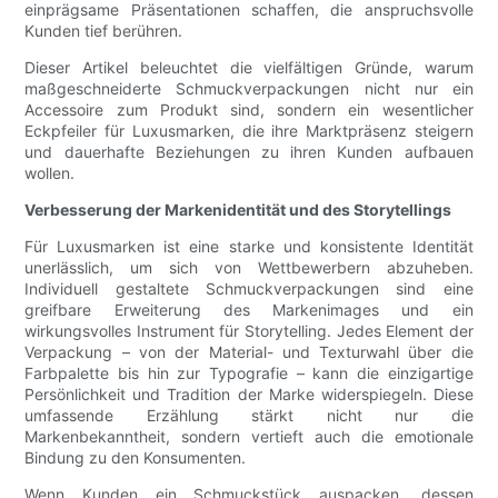
einprägsame Präsentationen schaffen, die anspruchsvolle
Kunden tief berühren.
Dieser Artikel beleuchtet die vielfältigen Gründe, warum
maßgeschneiderte Schmuckverpackungen nicht nur ein
Accessoire zum Produkt sind, sondern ein wesentlicher
Eckpfeiler für Luxusmarken, die ihre Marktpräsenz steigern
und dauerhafte Beziehungen zu ihren Kunden aufbauen
wollen.
Verbesserung der Markenidentität und des Storytellings
Für Luxusmarken ist eine starke und konsistente Identität
unerlässlich, um sich von Wettbewerbern abzuheben.
Individuell gestaltete Schmuckverpackungen sind eine
greifbare Erweiterung des Markenimages und ein
wirkungsvolles Instrument für Storytelling. Jedes Element der
Verpackung – von der Material- und Texturwahl über die
Farbpalette bis hin zur Typografie – kann die einzigartige
Persönlichkeit und Tradition der Marke widerspiegeln. Diese
umfassende Erzählung stärkt nicht nur die
Markenbekanntheit, sondern vertieft auch die emotionale
Bindung zu den Konsumenten.
Wenn Kunden ein Schmuckstück auspacken, dessen