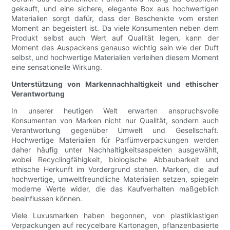
gekauft, und eine sichere, elegante Box aus hochwertigen
Materialien sorgt dafür, dass der Beschenkte vom ersten
Moment an begeistert ist. Da viele Konsumenten neben dem
Produkt selbst auch Wert auf Qualität legen, kann der
Moment des Auspackens genauso wichtig sein wie der Duft
selbst, und hochwertige Materialien verleihen diesem Moment
eine sensationelle Wirkung.
Unterstützung von Markennachhaltigkeit und ethischer
Verantwortung
In unserer heutigen Welt erwarten anspruchsvolle
Konsumenten von Marken nicht nur Qualität, sondern auch
Verantwortung gegenüber Umwelt und Gesellschaft.
Hochwertige Materialien für Parfümverpackungen werden
daher häufig unter Nachhaltigkeitsaspekten ausgewählt,
wobei Recyclingfähigkeit, biologische Abbaubarkeit und
ethische Herkunft im Vordergrund stehen. Marken, die auf
hochwertige, umweltfreundliche Materialien setzen, spiegeln
moderne Werte wider, die das Kaufverhalten maßgeblich
beeinflussen können.
Viele Luxusmarken haben begonnen, von plastiklastigen
Verpackungen auf recycelbare Kartonagen, pflanzenbasierte