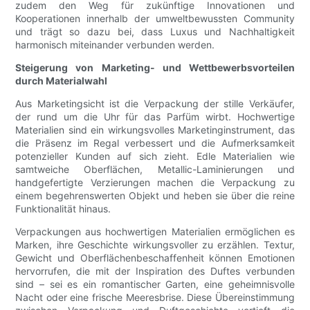
zudem den Weg für zukünftige Innovationen und
Kooperationen innerhalb der umweltbewussten Community
und trägt so dazu bei, dass Luxus und Nachhaltigkeit
harmonisch miteinander verbunden werden.
Steigerung von Marketing- und Wettbewerbsvorteilen
durch Materialwahl
Aus Marketingsicht ist die Verpackung der stille Verkäufer,
der rund um die Uhr für das Parfüm wirbt. Hochwertige
Materialien sind ein wirkungsvolles Marketinginstrument, das
die Präsenz im Regal verbessert und die Aufmerksamkeit
potenzieller Kunden auf sich zieht. Edle Materialien wie
samtweiche Oberflächen, Metallic-Laminierungen und
handgefertigte Verzierungen machen die Verpackung zu
einem begehrenswerten Objekt und heben sie über die reine
Funktionalität hinaus.
Verpackungen aus hochwertigen Materialien ermöglichen es
Marken, ihre Geschichte wirkungsvoller zu erzählen. Textur,
Gewicht und Oberflächenbeschaffenheit können Emotionen
hervorrufen, die mit der Inspiration des Duftes verbunden
sind – sei es ein romantischer Garten, eine geheimnisvolle
Nacht oder eine frische Meeresbrise. Diese Übereinstimmung