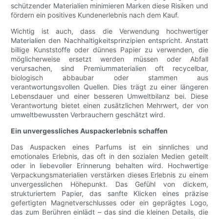
schützender Materialien minimieren Marken diese Risiken und
fördern ein positives Kundenerlebnis nach dem Kauf.
Wichtig ist auch, dass die Verwendung hochwertiger
Materialien den Nachhaltigkeitsprinzipien entspricht. Anstatt
billige Kunststoffe oder dünnes Papier zu verwenden, die
möglicherweise ersetzt werden müssen oder Abfall
verursachen, sind Premiummaterialien oft recycelbar,
biologisch abbaubar oder stammen aus
verantwortungsvollen Quellen. Dies trägt zu einer längeren
Lebensdauer und einer besseren Umweltbilanz bei. Diese
Verantwortung bietet einen zusätzlichen Mehrwert, der von
umweltbewussten Verbrauchern geschätzt wird.
Ein unvergessliches Auspackerlebnis schaffen
Das Auspacken eines Parfums ist ein sinnliches und
emotionales Erlebnis, das oft in den sozialen Medien geteilt
oder in liebevoller Erinnerung behalten wird. Hochwertige
Verpackungsmaterialien verstärken dieses Erlebnis zu einem
unvergesslichen Höhepunkt. Das Gefühl von dickem,
strukturiertem Papier, das sanfte Klicken eines präzise
gefertigten Magnetverschlusses oder ein geprägtes Logo,
das zum Berühren einlädt – das sind die kleinen Details, die