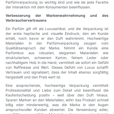
Parfümverpackung so wichtig sind und wie sie jede Facette
der Interaktion mit dem Konsumenten beeinflussen.
Verbesserung der Markenwahrnehmung und des
Verbrauchervertrauens
Ein Parfüm gilt oft als Luxusartikel, und die Verpackung ist
der erste haptische und visuelle Eindruck, den ein Kunde
erhält, noch bevor er den Duft wahrnimmt. Hochwertige
Materialien in der Parfümverpackung zeugen vom
Qualitätsanspruch der Marke. Nimmt ein Kunde eine
Parfümbox aus robusten, eleganten Materialien wie
strukturiertem, schwerem Karton, feinem Leder oder
nachhaltigem Holz in die Hand, vermittelt sie sofort ein Gefühl
von Raffinesse und Wert. Dieses Gefühl von Luxus schafft
Vertrauen und signalisiert, dass der Inhalt ebenso sorgfältig
hergestellt und den Preis wert ist.
Eine ansprechende, hochwertige Verpackung vermittelt
Professionalität und Liebe zum Detail und beeinflusst die
Kaufentscheidung positiv – weit über den Duft hinaus.
Sparen Marken an den Materialien, wirkt das Produkt schnell
billig oder minderwertig, was die Marke in den Augen
anspruchsvoller Kunden abwertet. Die Verwendung edler,