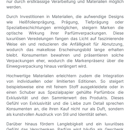
nur durch erstklassige Verarbeitung und Materialien möglich
werden.
Durch Investitionen in Materialien, die aufwendige Designs
wie Heißfolienprägung, Prägung, Tiefprägung oder
Spezialbeschichtungen ermöglichen, steigern Marken die
optische Wirkung ihrer Parfümverpackungen. Diese
luxuriösen Veredelungen fangen das Licht auf faszinierende
Weise ein und reduzieren die Anfälligkeit für Abnutzung,
wodurch das makellose Erscheinungsbild lange erhalten
bleibt. Konsumenten bewahren und präsentieren solche
Verpackungen eher, wodurch die Markenpräsenz über die
Einwegverpackung hinaus verlängert wird.
Hochwertige Materialien erleichtern zudem die Integration
von individuellen oder limitierten Editionen. So steigert
beispielsweise eine mit feinem Stoff ausgekleidete oder in
einen Schuber aus Spezialpapier gehüllte Parfümbox die
Exklusivität und den Sammlerwert des Produkts. Dieses
Gefühl von Exklusivität und die Liebe zum Detail sprechen
Konsumenten an, die ihren Kauf nicht nur als Duft, sondern
als kunstvollen Ausdruck von Stil und Identität sehen.
Darüber hinaus fördern Langlebigkeit und ein luxuriöses
Gefühl das Verschenken. Parfüm wird häufig als Geschenk