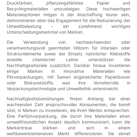
Druckfarben, pflanzengefärbtes Papier und
Recyclingmaterialien umzusteigen. Diese hochwertigen
Materialoptionen mögen in der Anschaffung teurer sein,
demonstrieren aber das Engagement für die Reduzierung der
Umweltbelastung – ein zunehmend wichtiges
Unterscheidungsmerkmal von Marken.
Die Verwendung von nachwachsenden oder
verantwortungsvoll geernteten Hölzern für Intarsien oder
Strukturelemente sowie der Einsatz natürlicher Klebstoffe
anstelle chemischer Leime unterstützen die
Nachhaltigkeitsziele zusätzlich. Darüber hinaus investieren
einige Marken in innovative Materialien wie
Pilzverpackungen, mit Samen angereicherte Papierboxen
oder Biokunststoffe, was ihre Vorreiterrolle in
Verpackungstechnologie und Umweltethik unterstreicht.
Nachhaltigkeitsbemühungen finden Anklang bei einer
wachsenden Zahl anspruchsvoller Konsumenten, die bereit
sind, in Marken zu investieren, die ihren Werten entsprechen.
Eine Parfümverpackung, die durch ihre Materialien einen
umweltfreundlichen Ansatz deutlich kommuniziert, kann die
Markentreue stärken und sich in einem
wettbewerbsintensiven Markt differenzieren. Sie ebnet