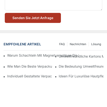
Senden Sie Jetzt Anfrage
EMPFOHLENE ARTIKEL
FAQ
Nachrichten
Lösung
Warum Schachteln Mit Magnetverschluss Die Beste Wahl Für H
Umweltfreundliche Kartons Mi
Wie Man Die Beste Verpackung Für Hautpflegeprodukte Zum S
Die Bedeutung Umweltfreundli
Individuell Gestaltete Verpackungen Für Hautpflegeprodukte, D
Ideen Für Luxuriöse Hautpfle