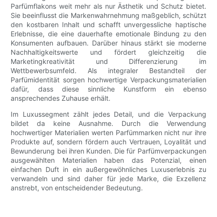
Parfümflakons weit mehr als nur Ästhetik und Schutz bietet.
Sie beeinflusst die Markenwahrnehmung maßgeblich, schützt
den kostbaren Inhalt und schafft unvergessliche haptische
Erlebnisse, die eine dauerhafte emotionale Bindung zu den
Konsumenten aufbauen. Darüber hinaus stärkt sie moderne
Nachhaltigkeitswerte und fördert gleichzeitig die
Marketingkreativität und Differenzierung im
Wettbewerbsumfeld. Als integraler Bestandteil der
Parfümidentität sorgen hochwertige Verpackungsmaterialien
dafür, dass diese sinnliche Kunstform ein ebenso
ansprechendes Zuhause erhält.
Im Luxussegment zählt jedes Detail, und die Verpackung
bildet da keine Ausnahme. Durch die Verwendung
hochwertiger Materialien werten Parfümmarken nicht nur ihre
Produkte auf, sondern fördern auch Vertrauen, Loyalität und
Bewunderung bei ihren Kunden. Die für Parfümverpackungen
ausgewählten Materialien haben das Potenzial, einen
einfachen Duft in ein außergewöhnliches Luxuserlebnis zu
verwandeln und sind daher für jede Marke, die Exzellenz
anstrebt, von entscheidender Bedeutung.