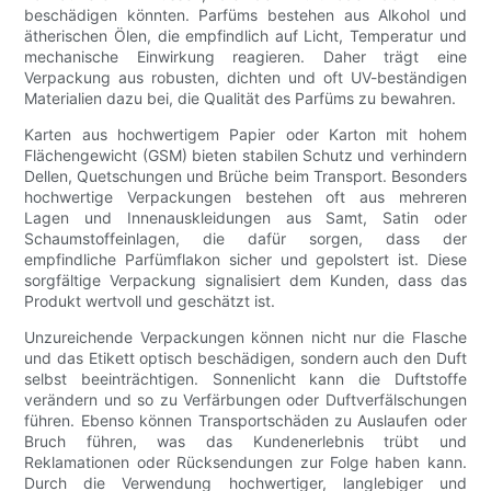
beschädigen könnten. Parfüms bestehen aus Alkohol und
ätherischen Ölen, die empfindlich auf Licht, Temperatur und
mechanische Einwirkung reagieren. Daher trägt eine
Verpackung aus robusten, dichten und oft UV-beständigen
Materialien dazu bei, die Qualität des Parfüms zu bewahren.
Karten aus hochwertigem Papier oder Karton mit hohem
Flächengewicht (GSM) bieten stabilen Schutz und verhindern
Dellen, Quetschungen und Brüche beim Transport. Besonders
hochwertige Verpackungen bestehen oft aus mehreren
Lagen und Innenauskleidungen aus Samt, Satin oder
Schaumstoffeinlagen, die dafür sorgen, dass der
empfindliche Parfümflakon sicher und gepolstert ist. Diese
sorgfältige Verpackung signalisiert dem Kunden, dass das
Produkt wertvoll und geschätzt ist.
Unzureichende Verpackungen können nicht nur die Flasche
und das Etikett optisch beschädigen, sondern auch den Duft
selbst beeinträchtigen. Sonnenlicht kann die Duftstoffe
verändern und so zu Verfärbungen oder Duftverfälschungen
führen. Ebenso können Transportschäden zu Auslaufen oder
Bruch führen, was das Kundenerlebnis trübt und
Reklamationen oder Rücksendungen zur Folge haben kann.
Durch die Verwendung hochwertiger, langlebiger und