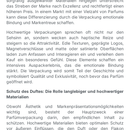
sorgfältig ausgewählter Materialien hingegen unterstreicht
das Streben der Marke nach Exzellenz und rechtfertigt einen
höheren Preis. In einem Markt mit einer Vielzahl von Parfums
kann diese Differenzierung durch die Verpackung emotionale
Bindung und Markentreue schaffen.
Hochwertige Verpackungen sprechen oft nicht nur den
Sehsinn an, sondern wecken auch haptische Reize und
steigern so die Attraktivität. Edle Texturen, geprägte Logos,
Magnetverschlüsse und matte oder satinierte Oberflächen
laden zum Anfassen und Interagieren ein und verleihen dem
Kauf ein besonderes Gefühl. Diese Elemente schaffen ein
intensives Auspackerlebnis, das die emotionale Bindung
stärkt. Die Verpackung wird somit Teil der Geschichte und
symbolisiert Qualität und Exklusivität, noch bevor das Parfüm
geöffnet wird.
Schutz des Duftes: Die Rolle langlebiger und hochwertiger
Materialien
Obwohl Ästhetik und Markenpräsentationsmöglichkeiten
wichtig sind, besteht der Hauptzweck einer
Parfümverpackung darin, den empfindlichen Inhalt zu
schützen. Hochwertige Materialien bieten optimalen Schutz
vor äußeren Einflüssen, die den Duft oder den Flakon