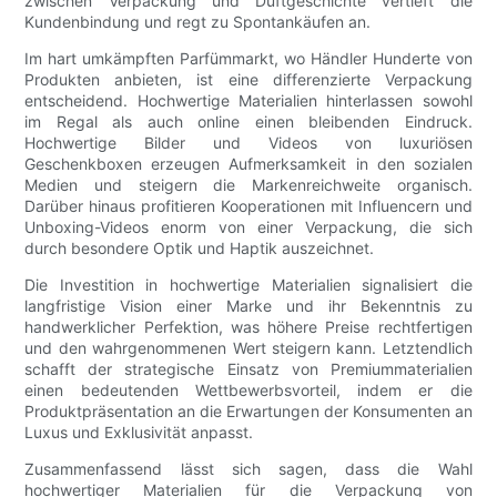
zwischen Verpackung und Duftgeschichte vertieft die
Kundenbindung und regt zu Spontankäufen an.
Im hart umkämpften Parfümmarkt, wo Händler Hunderte von
Produkten anbieten, ist eine differenzierte Verpackung
entscheidend. Hochwertige Materialien hinterlassen sowohl
im Regal als auch online einen bleibenden Eindruck.
Hochwertige Bilder und Videos von luxuriösen
Geschenkboxen erzeugen Aufmerksamkeit in den sozialen
Medien und steigern die Markenreichweite organisch.
Darüber hinaus profitieren Kooperationen mit Influencern und
Unboxing-Videos enorm von einer Verpackung, die sich
durch besondere Optik und Haptik auszeichnet.
Die Investition in hochwertige Materialien signalisiert die
langfristige Vision einer Marke und ihr Bekenntnis zu
handwerklicher Perfektion, was höhere Preise rechtfertigen
und den wahrgenommenen Wert steigern kann. Letztendlich
schafft der strategische Einsatz von Premiummaterialien
einen bedeutenden Wettbewerbsvorteil, indem er die
Produktpräsentation an die Erwartungen der Konsumenten an
Luxus und Exklusivität anpasst.
Zusammenfassend lässt sich sagen, dass die Wahl
hochwertiger Materialien für die Verpackung von