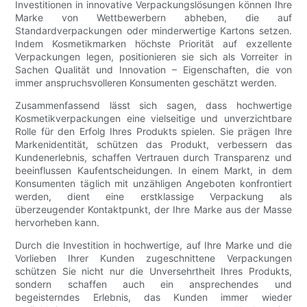
Investitionen in innovative Verpackungslösungen können Ihre
Marke von Wettbewerbern abheben, die auf
Standardverpackungen oder minderwertige Kartons setzen.
Indem Kosmetikmarken höchste Priorität auf exzellente
Verpackungen legen, positionieren sie sich als Vorreiter in
Sachen Qualität und Innovation – Eigenschaften, die von
immer anspruchsvolleren Konsumenten geschätzt werden.
Zusammenfassend lässt sich sagen, dass hochwertige
Kosmetikverpackungen eine vielseitige und unverzichtbare
Rolle für den Erfolg Ihres Produkts spielen. Sie prägen Ihre
Markenidentität, schützen das Produkt, verbessern das
Kundenerlebnis, schaffen Vertrauen durch Transparenz und
beeinflussen Kaufentscheidungen. In einem Markt, in dem
Konsumenten täglich mit unzähligen Angeboten konfrontiert
werden, dient eine erstklassige Verpackung als
überzeugender Kontaktpunkt, der Ihre Marke aus der Masse
hervorheben kann.
Durch die Investition in hochwertige, auf Ihre Marke und die
Vorlieben Ihrer Kunden zugeschnittene Verpackungen
schützen Sie nicht nur die Unversehrtheit Ihres Produkts,
sondern schaffen auch ein ansprechendes und
begeisterndes Erlebnis, das Kunden immer wieder