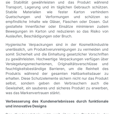
sie Stabilität gewährleisten und das Produkt während
Transport, Lagerung und im täglichen Gebrauch schützen.
Stabile Materialien wie fester Karton verhindern
Quetschungen und Verformungen und schützen so
empfindliche Inhalte wie Gläser, Flaschen oder Dosen. Gut
gestaltete Innenfächer oder Einsätze minimieren zudem
Bewegungen im Karton und reduzieren so das Risiko von
Auslaufen, Beschädigungen oder Bruch.
Hygienische Verpackungen sind in der Kosmetikindustrie
unerlässlich, um Produktverunreinigungen zu vermeiden und
somit Sicherheit und die Einhaltung gesetzlicher Vorschriften
zu gewährleisten. Hochwertige Verpackungen verfügen über
Versiegelungsmechanismen, Originalitätsverschlüsse und
feuchtigkeitsbeständige Barrieren, um die Reinheit des
Produkts während der gesamten Haltbarkeitsdauer zu
erhalten. Diese Schutzelemente sichern nicht nur das Produkt
selbst, sondern geben den Verbrauchern auch die
Gewissheit, ein sauberes und sicheres Produkt zu erwerben,
was das Markenvertrauen stärkt.
Verbesserung des Kundenerlebnisses durch funktionale
und innovative Designs