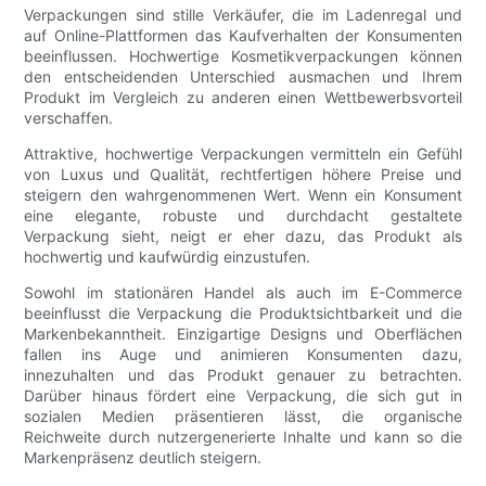
Verpackungen sind stille Verkäufer, die im Ladenregal und
auf Online-Plattformen das Kaufverhalten der Konsumenten
beeinflussen. Hochwertige Kosmetikverpackungen können
den entscheidenden Unterschied ausmachen und Ihrem
Produkt im Vergleich zu anderen einen Wettbewerbsvorteil
verschaffen.
Attraktive, hochwertige Verpackungen vermitteln ein Gefühl
von Luxus und Qualität, rechtfertigen höhere Preise und
steigern den wahrgenommenen Wert. Wenn ein Konsument
eine elegante, robuste und durchdacht gestaltete
Verpackung sieht, neigt er eher dazu, das Produkt als
hochwertig und kaufwürdig einzustufen.
Sowohl im stationären Handel als auch im E-Commerce
beeinflusst die Verpackung die Produktsichtbarkeit und die
Markenbekanntheit. Einzigartige Designs und Oberflächen
fallen ins Auge und animieren Konsumenten dazu,
innezuhalten und das Produkt genauer zu betrachten.
Darüber hinaus fördert eine Verpackung, die sich gut in
sozialen Medien präsentieren lässt, die organische
Reichweite durch nutzergenerierte Inhalte und kann so die
Markenpräsenz deutlich steigern.