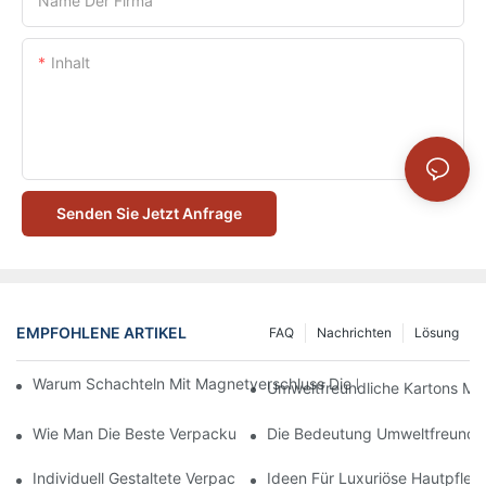
Name Der Firma
Inhalt
Senden Sie Jetzt Anfrage
EMPFOHLENE ARTIKEL
FAQ
Nachrichten
Lösung
Warum Schachteln Mit Magnetverschluss Die Beste Wahl Für H
Umweltfreundliche Kartons Mi
Wie Man Die Beste Verpackung Für Hautpflegeprodukte Zum S
Die Bedeutung Umweltfreundli
Individuell Gestaltete Verpackungen Für Hautpflegeprodukte, D
Ideen Für Luxuriöse Hautpfle