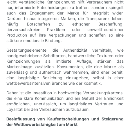
leicht verständliche Kennzeichnung hilft Verbrauchern nicht
nur, informierte Entscheidungen zu treffen, sondern spiegelt
auch das Engagement der Marke für Integrität wider.
Darüber hinaus integrieren Marken, die Transparenz leben,
häufig Botschaften zu ethischer Beschaffung,
tierversuchsfreien Praktiken oder umweltfreundlicher
Produktion auf ihre Verpackungen und schaffen so eine
stärkere emotionale Bindung.
Gestaltungselemente, die Authentizität vermitteln, wie
handgeschriebene Schriftarten, handwerkliche Texturen oder
Kennzeichnungen als limitierte Auflage, stärken das
Markenimage zusätzlich. Konsumenten, die eine Marke als
zuverlässig und authentisch wahrnehmen, sind eher bereit,
eine langfristige Beziehung einzugehen, selbst in einer
wettbewerbsintensiven Branche wie der Kosmetik.
Daher ist die Investition in hochwertige Verpackungskartons,
die eine klare Kommunikation und ein Gefühl der Ehrlichkeit
ermöglichen, unerlässlich, um langfristiges Vertrauen und
Loyalität bei den Verbrauchern aufzubauen.
Beeinflussung von Kaufentscheidungen und Steigerung
der Wettbewerbsfähigkeit am Markt