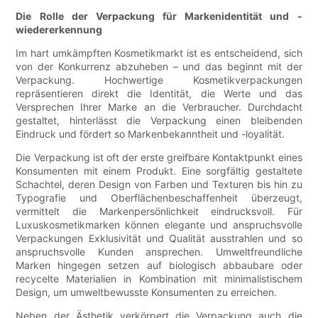
Die Rolle der Verpackung für Markenidentität und -
wiedererkennung
Im hart umkämpften Kosmetikmarkt ist es entscheidend, sich
von der Konkurrenz abzuheben – und das beginnt mit der
Verpackung. Hochwertige Kosmetikverpackungen
repräsentieren direkt die Identität, die Werte und das
Versprechen Ihrer Marke an die Verbraucher. Durchdacht
gestaltet, hinterlässt die Verpackung einen bleibenden
Eindruck und fördert so Markenbekanntheit und -loyalität.
Die Verpackung ist oft der erste greifbare Kontaktpunkt eines
Konsumenten mit einem Produkt. Eine sorgfältig gestaltete
Schachtel, deren Design von Farben und Texturen bis hin zu
Typografie und Oberflächenbeschaffenheit überzeugt,
vermittelt die Markenpersönlichkeit eindrucksvoll. Für
Luxuskosmetikmarken können elegante und anspruchsvolle
Verpackungen Exklusivität und Qualität ausstrahlen und so
anspruchsvolle Kunden ansprechen. Umweltfreundliche
Marken hingegen setzen auf biologisch abbaubare oder
recycelte Materialien in Kombination mit minimalistischem
Design, um umweltbewusste Konsumenten zu erreichen.
Neben der Ästhetik verkörpert die Verpackung auch die