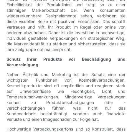
Einheitlichkeit der Produktlinien und trägt so zu einer
stimmigen Markenbotschaft bei. Wenn Konsumenten
wiedererkennbare Designelemente sehen, verbinden sie
diese visuellen Reize mit positiven Erlebnissen. Das schafft
Vertrauen und hilft, Ihr Produkt im Regal oder online von
anderen abzuheben. Daher ist die Investition in hochwertige,
individuell gestaltete Verpackungen ein strategischer Weg,
die Markenidentität zu stärken und sicherzustellen, dass sie
Ihre Zielgruppe optimal anspricht.
Schutz Ihrer Produkte vor Beschädigung und
Verunreinigung
Neben Ästhetik und Marketing ist der Schutz eine der
wichtigsten Funktionen von Kosmetikverpackungen.
Kosmetikprodukte sind oft empfindlich und reagieren stark
auf Umwelteinflüsse wie Feuchtigkeit, Licht und
Temperaturschwankungen. Minderwertige Verpackungen
können zu Produktbeschädigungen oder -
verschlechterungen führen, was nicht nur das
Kundenerlebnis beeinträchtigt, sondern auch finanzielle
Verluste und einen Imageschaden zur Folge hat.
Hochwertige Verpackungskartons sind so konstruiert, dass