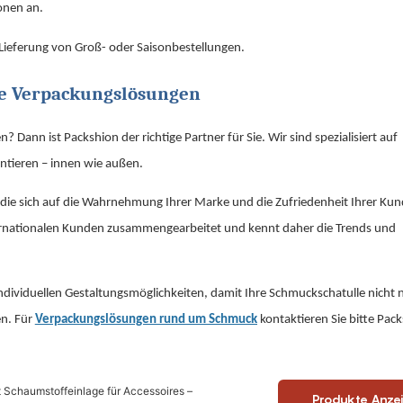
onen an.
 Lieferung von Groß- oder Saisonbestellungen.
lle Verpackungslösungen
Dann ist Packshion der richtige Partner für Sie. Wir sind spezialisiert auf
ntieren – innen wie außen.
, die sich auf die Wahrnehmung Ihrer Marke und die Zufriedenheit Ihrer Ku
ternationalen Kunden zusammengearbeitet und kennt daher die Trends und
dividuellen Gestaltungsmöglichkeiten, damit Ihre Schmuckschatulle nicht n
en. Für
Verpackungslösungen rund um Schmuck
kontaktieren Sie bitte Pack
 Schaumstoffeinlage für Accessoires –
Produkte Anze