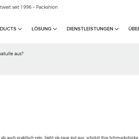
weit seit 1996 – Packshion
DUCTS
LÖSUNG
DIENSTLEISTUNGEN
ÜBE
tulle aus?
ls auch praktisch sein. Sieht sie zwar gut aus, schützt Ihre Schmuckstücke