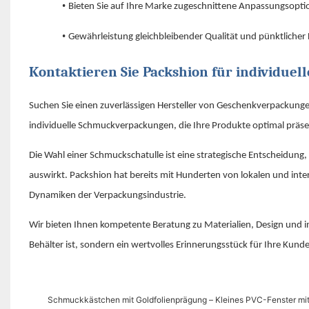
•
Bieten Sie auf Ihre Marke zugeschnittene Anpassungsopti
•
Gewährleistung gleichbleibender Qualität und pünktlicher
Kontaktieren Sie Packshion für individue
Suchen Sie einen zuverlässigen Hersteller von Geschenkverpackungen? 
individuelle Schmuckverpackungen, die Ihre Produkte optimal präse
Die Wahl einer Schmuckschatulle ist eine strategische Entscheidung
auswirkt. Packshion hat bereits mit Hunderten von lokalen und in
Dynamiken der Verpackungsindustrie.
Wir bieten Ihnen kompetente Beratung zu Materialien, Design und in
Behälter ist, sondern ein wertvolles Erinnerungsstück für Ihre Kund
Schmuckkästchen mit Goldfolienprägung – Kleines PVC-Fenster mit