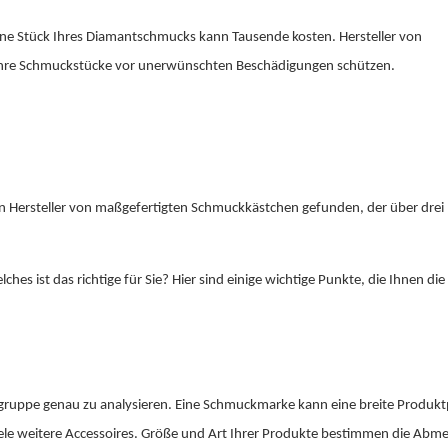
orene Stück Ihres Diamantschmucks kann Tausende kosten. Hersteller von
 Ihre Schmuckstücke vor unerwünschten Beschädigungen schützen.
gen Hersteller von maßgefertigten Schmuckkästchen gefunden, der über drei
es ist das richtige für Sie? Hier sind einige wichtige Punkte, die Ihnen die
ielgruppe genau zu analysieren. Eine Schmuckmarke kann eine breite Produkt
iele weitere Accessoires. Größe und Art Ihrer Produkte bestimmen die Ab