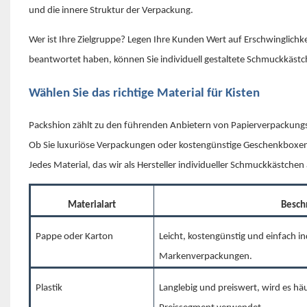
und die innere Struktur der Verpackung.
Wer ist Ihre Zielgruppe? Legen Ihre Kunden Wert auf Erschwinglichke
beantwortet haben, können Sie individuell gestaltete Schmuckkästc
Wählen Sie das richtige Material für Kisten
Packshion zählt zu den führenden Anbietern von Papierverpackungslö
Ob Sie luxuriöse Verpackungen oder kostengünstige Geschenkboxen
Jedes Material, das wir als Hersteller individueller Schmuckkästchen 
Materialart
Besch
Pappe oder Karton
Leicht, kostengünstig und einfach ind
Markenverpackungen.
Plastik
Langlebig und preiswert, wird es hä