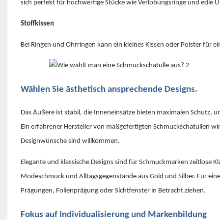
sich perfekt für hochwertige Stücke wie Verlobungsringe und edle 
Stoffkissen
Bei Ringen und Ohrringen kann ein kleines Kissen oder Polster für 
Wählen Sie ästhetisch ansprechende Designs.
Das Äußere ist stabil, die Inneneinsätze bieten maximalen Schutz, u
Ein erfahrener Hersteller von maßgefertigten Schmuckschatullen wir
Designwünsche sind willkommen.
Elegante und klassische Designs sind für Schmuckmarken zeitlose Kla
Modeschmuck und Alltagsgegenstände aus Gold und Silber. Für eine 
Prägungen, Folienprägung oder Sichtfenster in Betracht ziehen.
Fokus auf Individualisierung und Markenbildung