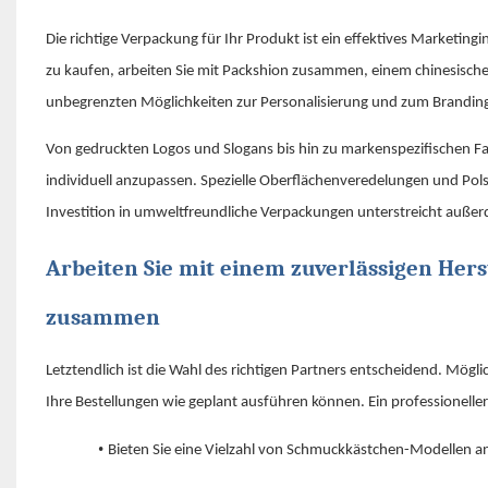
Die richtige Verpackung für Ihr Produkt ist ein effektives Marketi
zu kaufen, arbeiten Sie mit Packshion zusammen, einem chinesischen
unbegrenzten Möglichkeiten zur Personalisierung und zum Brandin
Von gedruckten Logos und Slogans bis hin zu markenspezifischen Fa
individuell anzupassen. Spezielle Oberflächenveredelungen und Po
Investition in umweltfreundliche Verpackungen unterstreicht auß
Arbeiten Sie mit einem zuverlässigen Her
zusammen
Letztendlich ist die Wahl des richtigen Partners entscheidend. Mögli
Ihre Bestellungen wie geplant ausführen können. Ein professionell
•
Bieten Sie eine Vielzahl von Schmuckkästchen-Modellen a