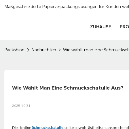
Maßgeschneiderte Papierverpackungslösungen für Kunden welt
ZUHAUSE
PRO
Packshion
Nachrichten
Wie wählt man eine Schmuckscha
Wie Wählt Man Eine Schmuckschatulle Aus?
2025-10-31
Die richtige
Schmuckschatulle
sollte sowohl ästhetisch ansprechend a