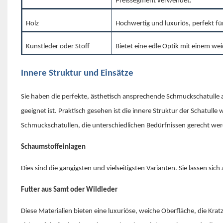
Preissegment verwendet.
Holz
Hochwertig und luxuriös, perfekt für
Kunstleder oder Stoff
Bietet eine edle Optik mit einem wei
Innere Struktur und Einsätze
Sie haben die perfekte, ästhetisch ansprechende Schmuckschatulle a
geeignet ist. Praktisch gesehen ist die innere Struktur der Schatulle
Schmuckschatullen, die unterschiedlichen Bedürfnissen gerecht we
Schaumstoffeinlagen
Dies sind die gängigsten und vielseitigsten Varianten. Sie lassen si
Futter aus Samt oder Wildleder
Diese Materialien bieten eine luxuriöse, weiche Oberfläche, die Kra