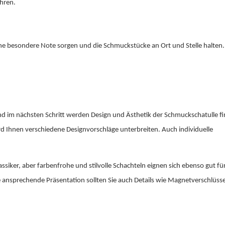
Uhren.
eine besondere Note sorgen und die Schmuckstücke an Ort und Stelle halten.
nd im nächsten Schritt werden Design und Ästhetik der Schmuckschatulle fina
d Ihnen verschiedene Designvorschläge unterbreiten. Auch individuelle
ssiker, aber farbenfrohe und stilvolle Schachteln eignen sich ebenso gut fü
ansprechende Präsentation sollten Sie auch Details wie Magnetverschlüsse