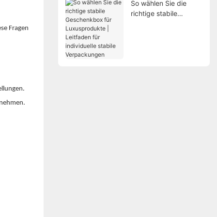
So wählen Sie die
richtige stabile
Geschenkbox für
ese Fragen
Luxusprodukte |
.
Leitfaden für
individuelle stabile
Verpackungen
ellungen.
ernehmen.