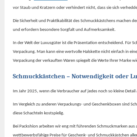
vor Staub und Kratzern oder verhindert nicht, dass sie sich verhedd
Die Sicherheit und Praktikabilität des Schmuckkästchens machen d
und erfordern besondere Sorgfalt und Aufmerksamkeit.
In der Welt der Luxusgüter ist die Präsentation entscheidend. Für
Verpackung. Man kann eine wertvolle Halskette nicht einfach in eine 
Verpackung der verkauften Waren spiegelt die Werte Ihrer Marke wi
Schmuckkästchen – Notwendigkeit oder L
Im Jahr 2025, wenn die Verbraucher auf jedes noch so kleine Detai
Im Vergleich zu anderen Verpackungs- und Geschenkboxen sind Schm
diese Schachteln kostspielig.
Bei Packshion arbeiten wir eng mit führenden Schmuckmarken aus al
wettbewerbsfähige Preise für Geschenk- und Schmuckkästchen aller