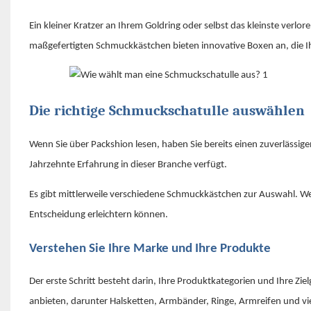
Ein kleiner Kratzer an Ihrem Goldring oder selbst das kleinste verl
maßgefertigten Schmuckkästchen bieten innovative Boxen an, die
Die richtige Schmuckschatulle auswählen
Wenn Sie über Packshion lesen, haben Sie bereits einen zuverlässi
Jahrzehnte Erfahrung in dieser Branche verfügt.
Es gibt mittlerweile verschiedene Schmuckkästchen zur Auswahl. Welch
Entscheidung erleichtern können.
Verstehen Sie Ihre Marke und Ihre Produkte
Der erste Schritt besteht darin, Ihre Produktkategorien und Ihre Z
anbieten, darunter Halsketten, Armbänder, Ringe, Armreifen und v