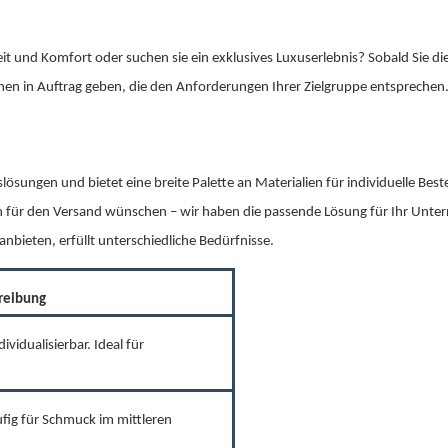
it und Komfort oder suchen sie ein exklusives Luxuserlebnis? Sobald Sie di
hen in Auftrag geben, die den Anforderungen Ihrer Zielgruppe entsprechen
sungen und bietet eine breite Palette an Materialien für individuelle Best
 für den Versand wünschen – wir haben die passende Lösung für Ihr Unt
anbieten, erfüllt unterschiedliche Bedürfnisse.
reibung
ividualisierbar. Ideal für
ufig für Schmuck im mittleren