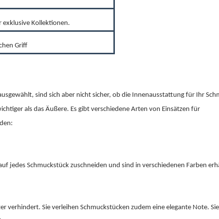
 exklusive Kollektionen.
chen Griff
usgewählt, sind sich aber nicht sicher, ob die Innenausstattung für Ihr Sc
 wichtiger als das Äußere. Es gibt verschiedene Arten von Einsätzen für
rden:
ch auf jedes Schmuckstück zuschneiden und sind in verschiedenen Farben erhä
tzer verhindert. Sie verleihen Schmuckstücken zudem eine elegante Note. Si