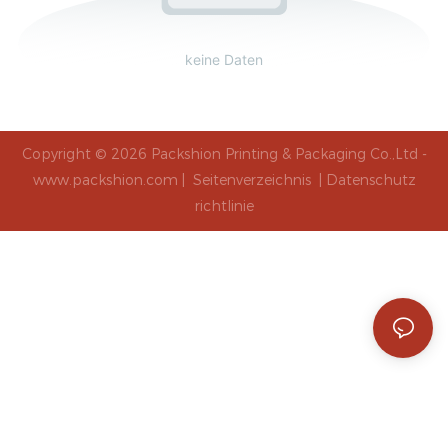
keine Daten
Copyright © 2026 Packshion Printing & Packaging Co.,Ltd -
www.packshion.com |
Seitenverzeichnis
|
Datenschutz
richtlinie